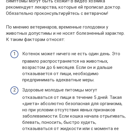
симптомы могут быть схожи!! В видео хозяйка
рекомендует лекарства, которые ей прописал доктор.
Обязательно проконсультируйтесь с ветврачом!
По мнению ветеринаров, временные голодовки у
животных допустимы и не носят болезненный характер.
К таким факторам относят:
Котенок может ничего не есть один день. Это
правило распространяется на животных,
возрастом до 6 месяцев. Если он и дальше
отказывается от пищи, необходимо
предпринимать адекватные меры.
Здоровые молодые питомцы могут
отказываться от пищи в течение 5 дней. Такая
«диета» абсолютно безопасная для организма,
но при условии отсутствия явных признаков
заболеваемости. Если кошка начала отрыгивать,
блевать, поносить, быстро худеть,
отказываться от жидкости или с момента ее