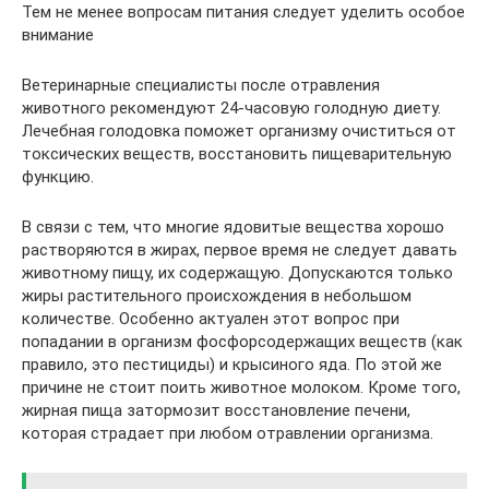
Тем не менее вопросам питания следует уделить особое
внимание
Ветеринарные специалисты после отравления
животного рекомендуют 24-часовую голодную диету.
Лечебная голодовка поможет организму очиститься от
токсических веществ, восстановить пищеварительную
функцию.
В связи с тем, что многие ядовитые вещества хорошо
растворяются в жирах, первое время не следует давать
животному пищу, их содержащую. Допускаются только
жиры растительного происхождения в небольшом
количестве. Особенно актуален этот вопрос при
попадании в организм фосфорсодержащих веществ (как
правило, это пестициды) и крысиного яда. По этой же
причине не стоит поить животное молоком. Кроме того,
жирная пища затормозит восстановление печени,
которая страдает при любом отравлении организма.