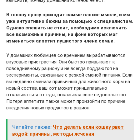
выяснить, почему домашний котенок не ест.
В голову сразу приходят самые плохие мысли, и мы
уже интуитивно бежим за помощью к специалистам.
Однако спешить не стоит, необходимо исключить
все возможные причины, на фоне которых мог
измениться аппетит пушистого члена семьи.
У домашних любимцев со временем вырабатываются
вкусовые пристрастия. Они быстро привыкают к
повседневному рациону и не всегда поддаются на
эксперименты, связанные с резкой сменой питания. Если
вы недавно сменили привычный для животного корм на
новый состав, ваш кот может принципиально
отказываться от еды, показывая свое недовольство.
Потеря аппетита также может произойти по причине
внедрения новых продуктов в рацион.
Читайте также:
Что делать если кошку рвет
водой: причины, методы лечения