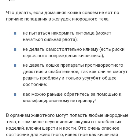
Что делать, если домашняя кошка совсем не ест по
причине попадания в желудок инородного тела:
не пытаться накормить питомца (может
начаться сильная рвота);
не делать самостоятельно клизму (есть риски
серьезного повреждения кишечника);
не давать кошке препараты противорвотного
действия и слабительное, так как они не смогут
решить проблему и только усугубят общее
состояние;
как можно раньше обратитесь за помощью к
квалифицированному ветеринару!
В организм животного могут попасть любые инородные
тела, в том числе неусвояемые шкурки от колбасных
изделий, клочки шерсти и кости. Это очень опасное
состояние для животного, известное как кишечная