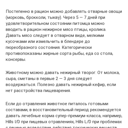
Постепенно в рацион можно добавлять отварные овощи
(морковь, брокколи, тыкву). Через 5 — 7 дней при
удовлетворительном состоянии питомца можно
вводить в рацион нежирное мясо птицы, кролика.
Давать мясо следует в отварном виде, мелкими
кусочками или измельчить в блендере до
пюреобразного состояния. Категорически
противопоказаны жирные сорта рыбы, еда со стола,
консервы.
Животному можно давать нежирный творог. От молока,
сыра, сметаны в первые 2 — 3 дня следует
воздержаться. Полезно давать нежирный кефир, если
нет расстройства пищеварения.
Если до отравления животное питалось готовыми
составами, в восстановительный период рекомендуется
давать лечебные корма супер-премиум-класса, например,
Hills I/D при пищевых отравлениях, Hills L/D при проблемах
с печенью вследствие действия токсических веществ