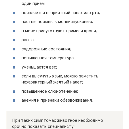
один прием;
появляется неприятный запах изо рта;
частые позывы к мочеиспусканию;
в моче присутствуют примеси крови;
рвота;
судорожные состояния;
повышенная температура;
уменьшается вес;
если высунуть язык, можно заметить
нехарактерный желтый налет;
повышенное слюнотечение;
анемия и признаки обезвоживания.
При таких симптомах животное необходимо
срочно показать специалисту!