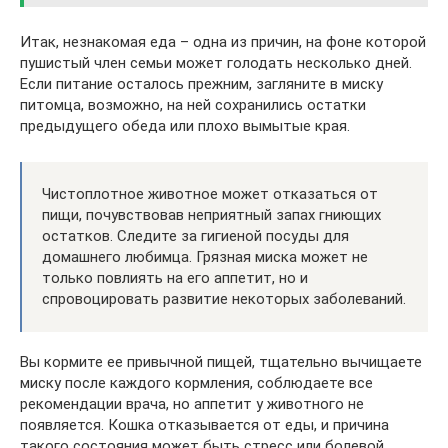
Итак, незнакомая еда – одна из причин, на фоне которой
пушистый член семьи может голодать несколько дней.
Если питание осталось прежним, загляните в миску
питомца, возможно, на ней сохранились остатки
предыдущего обеда или плохо вымытые края.
Чистоплотное животное может отказаться от
пищи, почувствовав неприятный запах гниющих
остатков. Следите за гигиеной посуды для
домашнего любимца. Грязная миска может не
только повлиять на его аппетит, но и
спровоцировать развитие некоторых заболеваний.
Вы кормите ее привычной пищей, тщательно вычищаете
миску после каждого кормления, соблюдаете все
рекомендации врача, но аппетит у животного не
появляется. Кошка отказывается от еды, и причина
такого состояния может быть стресс или болевой