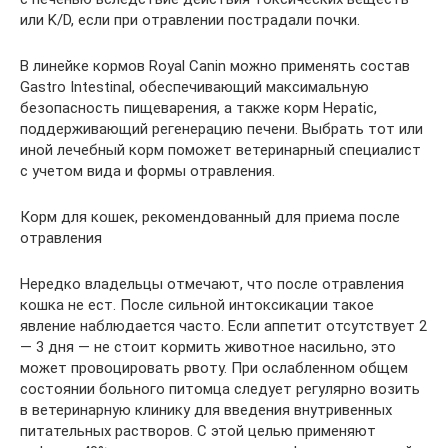
или K/D, если при отравлении пострадали почки.
В линейке кормов Royal Canin можно применять состав
Gastro Intestinal, обеспечивающий максимальную
безопасность пищеварения, а также корм Hepatic,
поддерживающий регенерацию печени. Выбрать тот или
иной лечебный корм поможет ветеринарный специалист
с учетом вида и формы отравления.
Корм для кошек, рекомендованный для приема после
отравления
Нередко владельцы отмечают, что после отравления
кошка не ест. После сильной интоксикации такое
явление наблюдается часто. Если аппетит отсутствует 2
— 3 дня — не стоит кормить животное насильно, это
может провоцировать рвоту. При ослабленном общем
состоянии больного питомца следует регулярно возить
в ветеринарную клинику для введения внутривенных
питательных растворов. С этой целью применяют