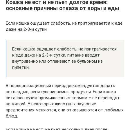
Кошка не ест и не пьет долгое время:
основные причины отказа от воды и еды
Если кошка ощущает слабость, не притрагивается к еде
даже на 2-3-и сутки
Если кошка ощущает слабость, не притрагивается
к еде даже на 2-3-и сутки, питание вводят
внутривенно или отпаивают ее бульоном из
пипетки.
В послеоперационный период рекомендуется давать
нетвердые, легко усваиваемые продукты. Если кошка
питалась сухим промышленным кормом – ее переводят
на мягкий. У некоторых животных вкусовые
предпочтения меняются, они отказываются от любимых
блюд.
Если кошка не ест, не пьет несколько дней после