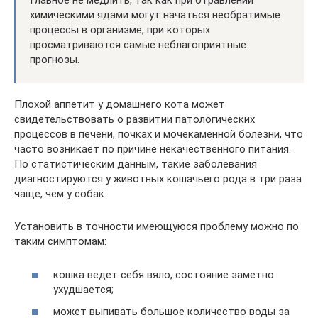
Главное не медлить, так как при отравлении
химическими ядами могут начаться необратимые
процессы в организме, при которых
просматриваются самые неблагоприятные
прогнозы.
Плохой аппетит у домашнего кота может
свидетельствовать о развитии патологических
процессов в печени, почках и мочекаменной болезни, что
часто возникает по причине некачественного питания.
По статистическим данным, такие заболевания
диагностируются у животных кошачьего рода в три раза
чаще, чем у собак.
Установить в точности имеющуюся проблему можно по
таким симптомам:
кошка ведет себя вяло, состояние заметно
ухудшается;
может выпивать большое количество воды за