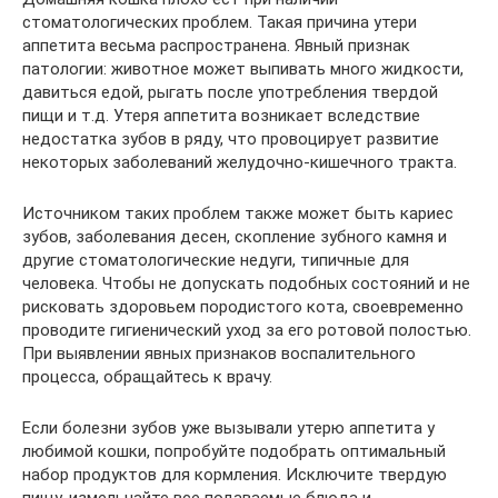
стоматологических проблем. Такая причина утери
аппетита весьма распространена. Явный признак
патологии: животное может выпивать много жидкости,
давиться едой, рыгать после употребления твердой
пищи и т.д. Утеря аппетита возникает вследствие
недостатка зубов в ряду, что провоцирует развитие
некоторых заболеваний желудочно-кишечного тракта.
Источником таких проблем также может быть кариес
зубов, заболевания десен, скопление зубного камня и
другие стоматологические недуги, типичные для
человека. Чтобы не допускать подобных состояний и не
рисковать здоровьем породистого кота, своевременно
проводите гигиенический уход за его ротовой полостью.
При выявлении явных признаков воспалительного
процесса, обращайтесь к врачу.
Если болезни зубов уже вызывали утерю аппетита у
любимой кошки, попробуйте подобрать оптимальный
набор продуктов для кормления. Исключите твердую