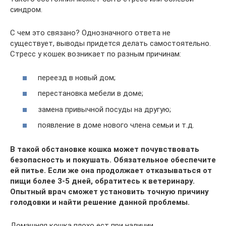
синдром.
С чем это связано? Однозначного ответа не
существует, выводы придется делать самостоятельно.
Стресс у кошек возникает по разным причинам:
переезд в новый дом;
перестановка мебели в доме;
замена привычной посуды на другую;
появление в доме нового члена семьи и т.д.
В такой обстановке кошка может почувствовать
безопасность и покушать. Обязательное обеспечите
ей питье. Если же она продолжает отказываться от
пищи более 3-5 дней, обратитесь к ветеринару.
Опытный врач сможет установить точную причину
голодовки и найти решение данной проблемы.
Домашняя кошка плохо ест при наличии