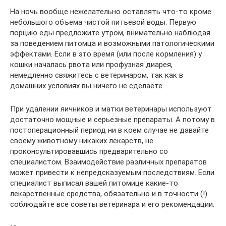
На ночь вообще нежелательно оставлять что-то кроме
небольшого объема чистой питьевой воды. Первую
порцию еды предложите утром, внимательно наблюдая
за поведением питомца и возможными патологическими
эффектами. Если в это время (или после кормления) у
кошки началась рвота или профузная диарея,
немедленно свяжитесь с ветеринаром, так как в
домашних условиях вы ничего не сделаете.
При удалении яичников и матки ветеринары используют
достаточно мощные и серьезные препараты. А потому в
постоперационный период ни в коем случае не давайте
своему животному никаких лекарств, не
проконсультировавшись предварительно со
специалистом. Взаимодействие различных препаратов
может привести к непредсказуемым последствиям. Если
специалист выписал вашей питомице какие-то
лекарственные средства, обязательно и в точности (!)
соблюдайте все советы ветеринара и его рекомендации.