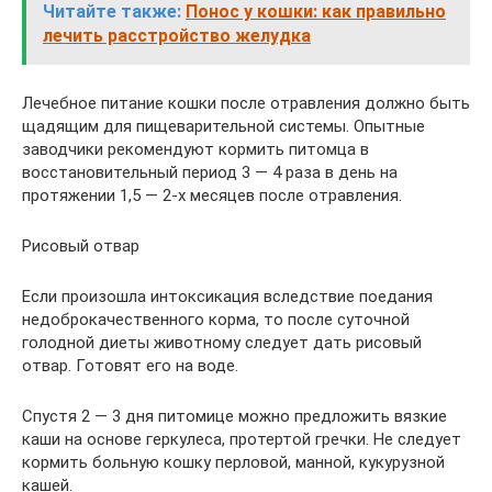
Читайте также:
Понос у кошки: как правильно
лечить расстройство желудка
Лечебное питание кошки после отравления должно быть
щадящим для пищеварительной системы. Опытные
заводчики рекомендуют кормить питомца в
восстановительный период 3 — 4 раза в день на
протяжении 1,5 — 2-х месяцев после отравления.
Рисовый отвар
Если произошла интоксикация вследствие поедания
недоброкачественного корма, то после суточной
голодной диеты животному следует дать рисовый
отвар. Готовят его на воде.
Спустя 2 — 3 дня питомице можно предложить вязкие
каши на основе геркулеса, протертой гречки. Не следует
кормить больную кошку перловой, манной, кукурузной
кашей.