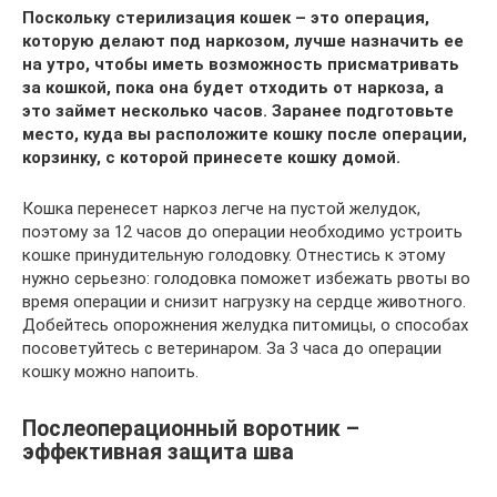
Поскольку стерилизация кошек – это операция,
которую делают под наркозом, лучше назначить ее
на утро, чтобы иметь возможность присматривать
за кошкой, пока она будет отходить от наркоза, а
это займет несколько часов. Заранее подготовьте
место, куда вы расположите кошку после операции,
корзинку, с которой принесете кошку домой.
Кошка перенесет наркоз легче на пустой желудок,
поэтому за 12 часов до операции необходимо устроить
кошке принудительную голодовку. Отнестись к этому
нужно серьезно: голодовка поможет избежать рвоты во
время операции и снизит нагрузку на сердце животного.
Добейтесь опорожнения желудка питомицы, о способах
посоветуйтесь с ветеринаром. За 3 часа до операции
кошку можно напоить.
Послеоперационный воротник –
эффективная защита шва