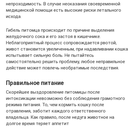
непроходимость. В случае неоказания своевременной
медицинской помощи есть высокие риски летального
исхода.
Гибель питомца происходит по причине выделения
желудочного сока и его застоя в кишечнике.
Неблагоприятный процесс сопровождается рвотой,
живот становится увеличенным, при надавливании кошка
испытывает сильную боль. Не пытайтесь
самостоятельно решить проблему, любое неправильное
действие может повлечь необратимые последствия.
Правильное питание
Скорейшее выздоровление питомицы после
интоксикации невозможно без соблюдения грамотного
режима питания. То, чем кормить кошку после
отравления, заботит каждого ответственного
владельца. Как правило, после недуга животное на
долгое время теряет аппетит