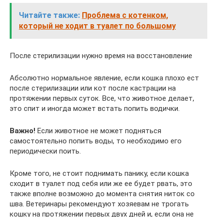
Читайте также:
Проблема с котенком,
который не ходит в туалет по большому
После стерилизации нужно время на восстановление
Абсолютно нормальное явление, если кошка плохо ест
после стерилизации или кот после кастрации на
протяжении первых суток. Все, что животное делает,
это спит и иногда может встать попить водички.
Важно!
Если животное не может подняться
самостоятельно попить воды, то необходимо его
периодически поить.
Кроме того, не стоит поднимать панику, если кошка
сходит в туалет под себя или же ее будет рвать, это
также вполне возможно до момента снятия ниток со
шва. Ветеринары рекомендуют хозяевам не трогать
кошку на протяжении первых двух дней и, если она не