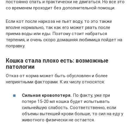
постоянно спать и практически не двигаться. Но все это
со временем проходит без дополнительной помощи.
Если кот после наркоза не пьет воду, то это также
вполне нормально, так как его может рвать после
приема воды или еды. Поэтому стоит набраться
терпения, и очень скоро домашняя любимица пойдет на
поправку.
Кошка стала плохо есть: возможные
патологии
Отказ от корма может быть обусловлен и более
неприятными факторами. К их числу относятся:
Сильная кровопотеря.
По факту, уже при
потере 15-20 мл кошка будет испытывать
сильнейшую слабость. Соответственно, если
объемы вытекшей крови больше, то сил на еду у
животного физически не остается.