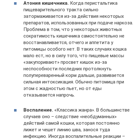
Атония кишечника.
Когда перистальтика
пищеварительного тракта сильно
затормаживается из-за действия некоторых
препаратов, использованных при подаче наркоза.
Проблема в том, что у некоторых животных
сократимость кишечника самостоятельно не
восстанавливается, отчего и аппетита у
питомицы особого нет. В таких случаях кошка
мало ест, но в силу того, что пищевые массы
«закупоривают» просвет кишок из-за
неспособности последних протолкнуть
полупереваренный корм дальше, развивается
сильная интоксикация. Обычно питомица при
этом с жадностью пьет, но от еды
отказывается напрочь.
Воспаление.
«Классика жанра». В большинстве
случаев оно – следствие «необдуманных»
действий самой кошки, которая постоянно
лижет и чешет линию шва, занося туда
инфекцию. Иногда воспалительные реакции –