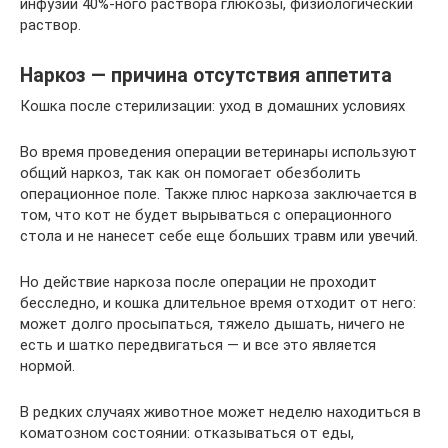
инфузии 40%-ного раствора глюкозы, физиологический
раствор.
Наркоз — причина отсутствия аппетита
Кошка после стерилизации: уход в домашних условиях
Во время проведения операции ветеринары используют
общий наркоз, так как он помогает обезболить
операционное поле. Также плюс наркоза заключается в
том, что кот не будет вырываться с операционного
стола и не нанесет себе еще больших травм или увечий.
Но действие наркоза после операции не проходит
бесследно, и кошка длительное время отходит от него:
может долго просыпаться, тяжело дышать, ничего не
есть и шатко передвигаться — и все это является
нормой.
В редких случаях животное может неделю находиться в
коматозном состоянии: отказываться от еды,