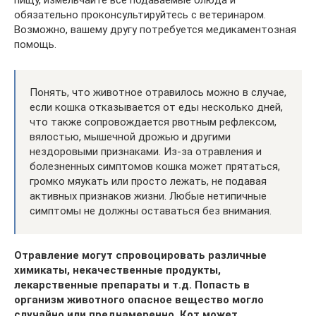
пищу, измельчайте все подаваемые блюда и
обязательно проконсультируйтесь с ветеринаром.
Возможно, вашему другу потребуется медикаментозная
помощь.
Понять, что животное отравилось можно в случае,
если кошка отказывается от еды несколько дней,
что также сопровождается рвотным рефлексом,
вялостью, мышечной дрожью и другими
нездоровыми признаками. Из-за отравления и
болезненных симптомов кошка может прятаться,
громко мяукать или просто лежать, не подавая
активных признаков жизни. Любые нетипичные
симптомы не должны оставаться без внимания.
Отравление могут спровоцировать различные
химикаты, некачественные продукты,
лекарственные препараты и т.д. Попасть в
организм животного опасное вещество могло
случайно или преднамеренно. Кот может