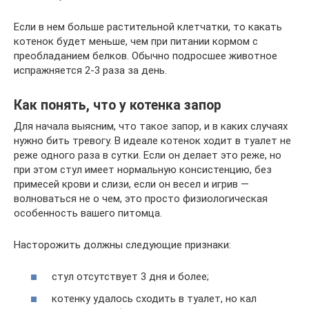
Если в нем больше растительной клетчатки, то какать
котенок будет меньше, чем при питании кормом с
преобладанием белков. Обычно подросшее животное
испражняется 2-3 раза за день.
Как понять, что у котенка запор
Для начала выясним, что такое запор, и в каких случаях
нужно бить тревогу. В идеале котенок ходит в туалет не
реже одного раза в сутки. Если он делает это реже, но
при этом стул имеет нормальную консистенцию, без
примесей крови и слизи, если он весел и игрив —
волноваться не о чем, это просто физиологическая
особенность вашего питомца.
Насторожить должны следующие признаки:
стул отсутствует 3 дня и более;
котенку удалось сходить в туалет, но кал