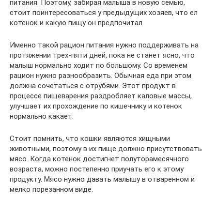
питания. Поэтому, забирая малыша в новую семью,
стоит поинтересоваться у предыдущих хозяев, что ел
котенок и какую пищу он предпочитал.
Именно такой рацион питания нужно поддерживать на
протяжении трех-пяти дней, пока не станет ясно, что
малыш нормально ходит по большому. Со временем
рацион нужно разнообразить. Обычная еда при этом
должна сочетаться с отрубями. Этот продукт в
процессе пищеварения раздробляет каловые массы,
улучшает их прохождение по кишечнику и котенок
нормально какает.
Стоит помнить, что кошки являются хищными
животными, поэтому в их пище должно присутствовать
мясо. Когда котенок достигнет полуторамесячного
возраста, можно постепенно приучать его к этому
продукту. Мясо нужно давать малышу в отваренном и
мелко порезанном виде.