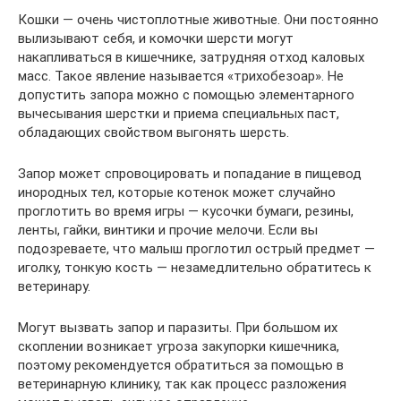
Кошки — очень чистоплотные животные. Они постоянно
вылизывают себя, и комочки шерсти могут
накапливаться в кишечнике, затрудняя отход каловых
масс. Такое явление называется «трихобезоар». Не
допустить запора можно с помощью элементарного
вычесывания шерстки и приема специальных паст,
обладающих свойством выгонять шерсть.
Запор может спровоцировать и попадание в пищевод
инородных тел, которые котенок может случайно
проглотить во время игры — кусочки бумаги, резины,
ленты, гайки, винтики и прочие мелочи. Если вы
подозреваете, что малыш проглотил острый предмет —
иголку, тонкую кость — незамедлительно обратитесь к
ветеринару.
Могут вызвать запор и паразиты. При большом их
скоплении возникает угроза закупорки кишечника,
поэтому рекомендуется обратиться за помощью в
ветеринарную клинику, так как процесс разложения