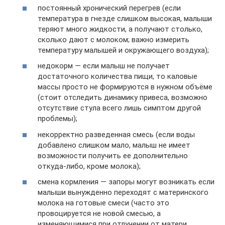
постоянный хронический перегрев (если
температура в гнезде слишком высокая, малыши
теряют много жидкости, а получают столько,
сколько дают с молоком; важно измерить
температуру малышей и окружающего воздуха);
недокорм — если малыш не получает
достаточного количества пищи, то каловые
массы просто не формируются в нужном объёме
(стоит отследить динамику привеса, возможно
отсутствие стула всего лишь симптом другой
проблемы);
некорректно разведенная смесь (если воды
добавлено слишком мало, малыш не имеет
возможности получить ее дополнительно
откуда-либо, кроме молока);
смена кормления — запоры могут возникать если
малыши вынужденно переходят с материнского
молока на готовые смеси (часто это
провоцируется не новой смесью, а
изменяющимися при отлучении от матери