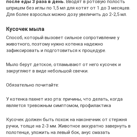
после еды 3 раза в день.
Вводят в ротовую полость
шприцем без иглы по 1,5 мл для котят от 1 до 3 месяцев.
Для более взрослых можно дозу увеличить до 2-2,5 мл.
Кусочек мыла
Способ, который вызовет сильное сопротивление у
животного, поэтому нужно котенка надежно
зафиксировать и подготовиться к процедуре.
Мыло берут детское, отламывают от него кусочек и
закругляют в виде небольшой свечки.
Обязательно почитайте:
У котенка пахнет изо рта: причины, что делать, когда
является тревожным симптомом, профилактика
Кусочек должен быть похож на наконечник от стержня
ручки, толще на 2-3 мм. Животное аккуратно завернуть в
полотенце, уложить на левый бок, анус смазать