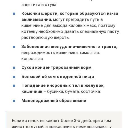
аппетита и стула.
Комочки шерсти, которые образуются из-за
вылизывания
, могут преградить путь в
кишечнике для выхода каловых масс, поэтому
котенку необходимо давать специальную пасту,
растворяющую шерсть.
Заболевания желудочно-кишечного тракта,
непроходимость кишечника, химостаз,
копростаз.
Сухой концентрированный корм
.
Большой объем съеденной пищи
.
Попадание инородных тел в желудок,
кишечник
– бусинка, бумага, косточка.
Малоподвижный образ жизни
.
Если котенок не какает более 3-х дней, при этом
живот вздутый, а прикасание к нему вызывают у