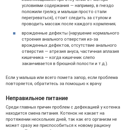
условиями содержания — например, в гнездо
положили грелку, и малыши просто стали
перегреваться), стоит следить за стулом и
проводить массаж после каждого кормления;
врожденные дефекты (нарушение нормального
строения анального отверстия из-за
врожденных дефектов, отсутствие анального
отверстия — атрезия ануса, частичная аплазия
кишечника — когда кишечник слепо
заканчивается в брюшной полости и т.д.).
Если у малыша или всего помета запор, если проблема
повторяется, обратитесь за помощью к врачу.
Неправильное питание
Среди главных причин проблем с дефекацией у котенка
находится смена питания. Котенок не какает на
протяжении нескольких дней, так как его организм не
может сразу же приспособиться к новому рациону