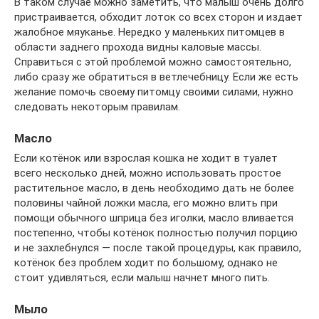
В таком случае можно заметить, что малыш очень долго
пристраивается, обходит лоток со всех сторон и издает
жалобное мяуканье. Нередко у маленьких питомцев в
области заднего прохода видны каловые массы.
Справиться с этой проблемой можно самостоятельно,
либо сразу же обратиться в ветлечебницу. Если же есть
желание помочь своему питомцу своими силами, нужно
следовать некоторым правилам.
Масло
Если котёнок или взрослая кошка не ходит в туалет
всего несколько дней, можно использовать простое
растительное масло, в день необходимо дать не более
половины чайной ложки масла, его можно влить при
помощи обычного шприца без иголки, масло вливается
постепенно, чтобы котёнок полностью получил порцию
и не захлебнулся — после такой процедуры, как правило,
котёнок без проблем ходит по большому, однако не
стоит удивляться, если малыш начнет много пить.
Мыло