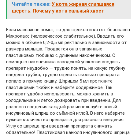
Читайте также:
У кота жирная слипшаяся
шерсть. Почему у кота сальный хвост
Если массаж не помог, то для щенков и котят безопасен
Микролакс (человеческое слабительное). Вводить его
можно в объеме 0,2-0,5 мл ректально в зависимости от
размера малыша. Продается он в запаянных
пластиковых тюбиках с длинным наконечником. С
помощью наконечника заводской упаковки вводить
препарат неудобно — трудно понять, на какую глубину
введена трубка, трудно оценить сколько препарата
попало в прямую кишку. Шприцем 5 мл проткните
пластиковый тюбик и наберите содержимое. Так
препарат удобно использовать, можно хранить в
холодильнике и легко дозировать при введении. Для
разового введения каждый раз используйте новый
инсулиновый шприц со съёмной иглой. В него наберите
нужное количество препарата для разового введения.
Иглу со шприца при введении препарата снимать
обязательно! Пластиковая канюля инсулинового шприца