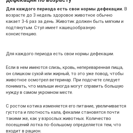
Для каждого периода есть свои нормы дефекации.
В
возрасте до 3 недель здоровое животное обычно
какает 3-6 раз за день. Животик должен быть мягким и
подтянутым. Стул имеет кашецообразную
консистенцию.
Для каждого периода есть свои нормы дефекации.
Если в нем имеются слизь, кровь, непереваренная пища,
он слишком сухой или жирный, то это уже повод, чтобы
животное осмотрел ветеринар. При подсчете следует
понимать, что малыши иногда могут справить большую
нужду в самом укромном месте.
С ростом котика изменяется его питание, увеличивается
густота и плотность кала, фекалии становятся почти
такими же, как у взрослых животных. Количество
посещений лотка по-большому определяется тем, что
входит в рацион.