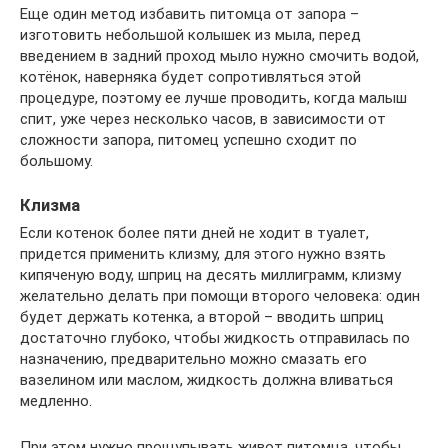
Еще один метод избавить питомца от запора –
изготовить небольшой колышек из мыла, перед
введением в задний проход мыло нужно смочить водой,
котёнок, наверняка будет сопротивляться этой
процедуре, поэтому ее лучше проводить, когда малыш
спит, уже через несколько часов, в зависимости от
сложности запора, питомец успешно сходит по
большому.
Клизма
Если котенок более пяти дней не ходит в туалет,
придется применить клизму, для этого нужно взять
кипяченую воду, шприц на десять миллиграмм, клизму
желательно делать при помощи второго человека: один
будет держать котенка, а второй – вводить шприц
достаточно глубоко, чтобы жидкость отправилась по
назначению, предварительно можно смазать его
вазелином или маслом, жидкость должна вливаться
медленно.
При этом нужно прощупывать живот питомца, чтобы