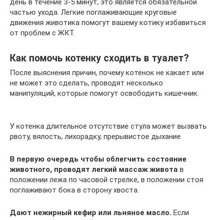
день в течение 3-5 минут, это является обязательной
частью ухода. Легкие поглаживающие круговые
движения животика помогут вашему котику избавиться
от проблем с ЖКТ.
Как помочь котенку сходить в туалет?
После выяснения причин, почему котенок не какает или
не может это сделать, проводят несколько
манипуляций, которые помогут освободить кишечник.
У котенка длительное отсутствие стула может вызвать
рвоту, вялость, лихорадку, прерывистое дыхание
В первую очередь чтобы облегчить состояние
животного, проводят легкий массаж живота
в
положении лежа по часовой стрелке, в положении стоя
поглаживают бока в сторону хвоста.
Дают нежирный кефир или льняное масло.
Если