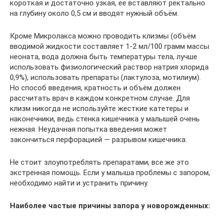
короткая и достаточно узкая, ее вставляют ректально
на глубину около 0,5 см и вводят нужный объём.
Кроме Микролакса можно проводить клизмы (объём
вводимой жидкости составляет 1-2 мл/100 грамм массы
неоната, вода должна быть температуры тела, лучше
использовать физиологический раствор натрия хлорида
0,9%), использовать препараты (лактулоза, мотилиум).
Но способ введения, кратность и объём должен
рассчитать врач в каждом конкретном случае. Для
клизм никогда не используйте жесткие катетеры и
наконечники, ведь стенка кишечника у малышей очень
нежная. Неудачная попытка введения может
закончиться перфорацией — разрывом кишечника.
Не стоит злоупотреблять препаратами, все же это
экстренная помощь. Если у малыша проблемы с запором,
необходимо найти и устранить причину.
Наиболее частые причины запора у новорожденных: