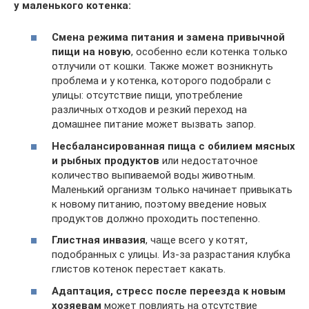
у маленького котенка:
Смена режима питания и замена привычной
пищи на новую
, особенно если котенка только
отлучили от кошки. Также может возникнуть
проблема и у котенка, которого подобрали с
улицы: отсутствие пищи, употребление
различных отходов и резкий переход на
домашнее питание может вызвать запор.
Несбалансированная пища с обилием мясных
и рыбных продуктов
или недостаточное
количество выпиваемой воды животным.
Маленький организм только начинает привыкать
к новому питанию, поэтому введение новых
продуктов должно проходить постепенно.
Глистная инвазия
, чаще всего у котят,
подобранных с улицы. Из-за разрастания клубка
глистов котенок перестает какать.
Адаптация, стресс после переезда к новым
хозяевам
может повлиять на отсутствие