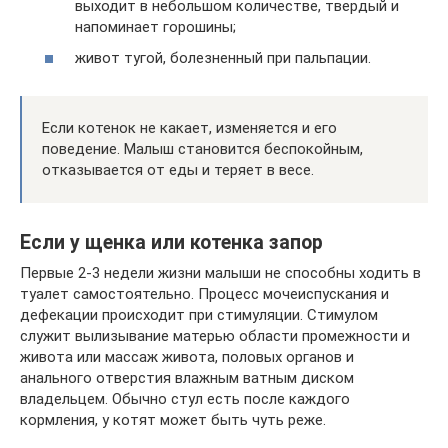
выходит в небольшом количестве, твердый и
напоминает горошины;
живот тугой, болезненный при пальпации.
Если котенок не какает, изменяется и его
поведение. Малыш становится беспокойным,
отказывается от еды и теряет в весе.
Если у щенка или котенка запор
Первые 2-3 недели жизни малыши не способны ходить в
туалет самостоятельно. Процесс мочеиспускания и
дефекации происходит при стимуляции. Стимулом
служит вылизывание матерью области промежности и
живота или массаж живота, половых органов и
анального отверстия влажным ватным диском
владельцем. Обычно стул есть после каждого
кормления, у котят может быть чуть реже.