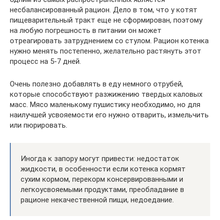
несбалансированный рацион. Дело в том, что у котят
пищеварительный тракт еще не сформирован, поэтому
на любую погрешность в питании он может
отреагировать затруднением со стулом. Рацион котенка
нужно менять постепенно, желательно растянуть этот
процесс на 5-7 дней.
Очень полезно добавлять в еду немного отрубей,
которые способствуют разжижению твердых каловых
масс. Мясо маленькому пушистику необходимо, но для
наилучшей усвояемости его нужно отварить, измельчить
или пюрировать.
Иногда к запору могут привести: недостаток
жидкости, в особенности если котенка кормят
сухим кормом, перекорм консервированными и
легкоусвояемыми продуктами, преобладание в
рационе некачественной пищи, недоедание.