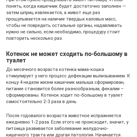
понять, когда кишечник будет достаточно заполнен —
затем шприц извлекается, а живот еще раз
прощупывается на наличие твердых каловых масс,
чтобы не повредить остальные органы, надавливать
нужно не сильно, если необходимо, процедуру стоит
повторить несколько раз.
Котенок не может сходить по-большому в
туалет
До месячного возраста котенка мама-кошка
стимулирует у него процесс дефекации вылизыванием. К
концу 4 недели жизни кишечник малыша сформирован,
питание становится более разнообразным, фекалии –
сформированы. Котенок ходит по-большому в туалет
самостоятельно 2-3 раза в день.
После годовалого возраста животное испражняется
ежедневно 1-2 раза. Если этого не происходит, значит, у
питомца развивается заболевание желудочно-
кишечного тракта или другая патология. Начинается