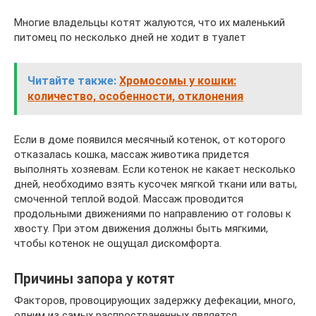
Многие владельцы котят жалуются, что их маленький
питомец по несколько дней не ходит в туалет
Читайте также:
Хромосомы у кошки:
количество, особенности, отклонения
Если в доме появился месячный котенок, от которого
отказалась кошка, массаж животика придется
выполнять хозяевам. Если котенок не какает несколько
дней, необходимо взять кусочек мягкой ткани или ваты,
смоченной теплой водой. Массаж проводится
продольными движениями по направлению от головы к
хвосту. При этом движения должны быть мягкими,
чтобы котенок не ощущал дискомфорта.
Причины запора у котят
Факторов, провоцирующих задержку дефекации, много,
одним из самых распространенных является