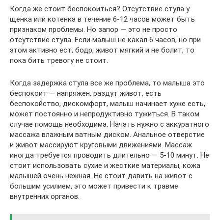
Когда же стоит беспокоиться? Отсутствие стула у
щенка или котенка в течение 6-12 часов может быть
признаком проблемы. Но запор — это не просто
отсутствие стула. Если малыш не какал 6 часов, но при
этом активно ест, бодр, живот мягкий и не болит, то
пока бить тревогу не стоит.
Когда задержка стула все же проблема, то малыша это
беспокоит — напряжен, раздут живот, есть
беспокойство, дискомфорт, малыш начинает хуже есть,
может постоянно и непродуктивно тужиться. В таком
случае помощь необходима. Начать нужно с аккуратного
массажа влажным ватным диском. Анальное отверстие
и живот массируют круговыми движениями. Массаж
иногда требуется проводить длительно — 5-10 минут. Не
стоит использовать сухие и жесткие материалы, кожа
малышей очень нежная. Не стоит давить на живот с
большим усилием, это может привести к травме
внутренних органов.