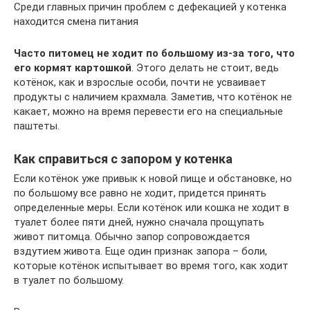
Среди главных причин проблем с дефекацией у котенка
находится смена питания
Часто питомец не ходит по большому из-за того, что
его кормят картошкой
. Этого делать не стоит, ведь
котёнок, как и взрослые особи, почти не усваивает
продукты с наличием крахмала. Заметив, что котёнок не
какает, можно на время перевести его на специальные
паштеты.
Как справиться с запором у котенка
Если котёнок уже привык к новой пище и обстановке, но
по большому все равно не ходит, придется принять
определенные меры. Если котёнок или кошка не ходит в
туалет более пяти дней, нужно сначала прощупать
живот питомца. Обычно запор сопровождается
вздутием живота. Еще один признак запора – боли,
которые котёнок испытывает во время того, как ходит
в туалет по большому.