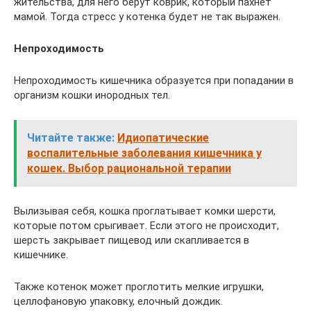
жительства, для него берут коврик, который пахнет
мамой. Тогда стресс у котенка будет не так выражен.
Непроходимость
Непроходимость кишечника образуется при попадании в
организм кошки инородных тел.
Читайте также:
Идиопатические
воспалительные заболевания кишечника у
кошек. Выбор рациональной терапии
Вылизывая себя, кошка проглатывает комки шерсти,
которые потом срыгивает. Если этого не происходит,
шерсть закрывает пищевод или скапливается в
кишечнике.
Также котенок может проглотить мелкие игрушки,
целлофановую упаковку, елочный дождик.