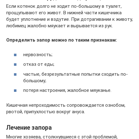
Если котенок долго не ходит по-большому в туалет,
прощупывают его живот. В нижней части кишечника
будет уплотнение и вздутие. При дотрагивании к животу,
любимец жалобно мяукает и вырывается из рук.
Определить запор можно по таким признакам:
нервозность;
отказ от еды;
частые, безрезультатные попытки сходить по-
большому;
потеря настроения, жалобное мяуканье.
Кишечная непроходимость сопровождается ознобом,
рвотой, припухлостью вокруг ануса.
Лечение запора
Многие хозяева, столкнувшиеся с этой проблемой,