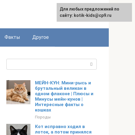
Для любых предложений по
сайту: kotik-kids@cp9.ru
Факты
Другое
Поиск:
МЕЙН-КУН: Мини-рысь и
брутальный великан в
одном флаконе | Плюсы и
Минусы мейн-кунов |
Интересные факты о
кошках
Породы
Кот исправно ходил в
лоток, а потом принялся