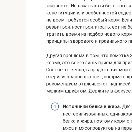
жирность. Но начать хотя бы с того, ч
конституции или особенностей содер
не всем требуется особый корм. Есл
резвиться, носиться, играть, ест не
тратить время на подбор нового кор
принципы здорового и правильного п
Другая проблема в том, что пометка S
корма, это всего лишь приём для при
Соответственно, в продаже вы може
стерилизованных кошек, и корма с к
рекомендуем отвлечься от надписей и
мелким шрифтом. Держите в фокусе:
Источники белка и жира.
Для 
нестерилизованных, одинако
белка и жира, поэтому корм с 
мяса и мясопродуктов на первы