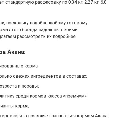
 стандартную расфасовку по 0.34 кг, 2.27 кг, 6.8
ни, поскольку подобно любому готовому
рма этого бренда наделены своими
лагаем рассмотреть их подробнее.
ов Акана:
ированные корма;
олько свежих ингредиентов в составах;
озраста и породы;
итику среди кормов класса «премиум»;
ианты корма;
тировки, что позволяет запасаться кормом Акана