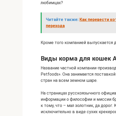
любимцах?
Читайте также:
Как перевести ко
перехода
Кроме того компанией выпускается д
Виды корма для кошек A
Название частной компании-производи
Petfoods». Она занимается поставкой
стран на всем земном шаре.
На страницах русскоязычного официа
информации о философии и миссии бре
к тому, что – мал золотник, да дорог
исключительно в виде сухих крекеро