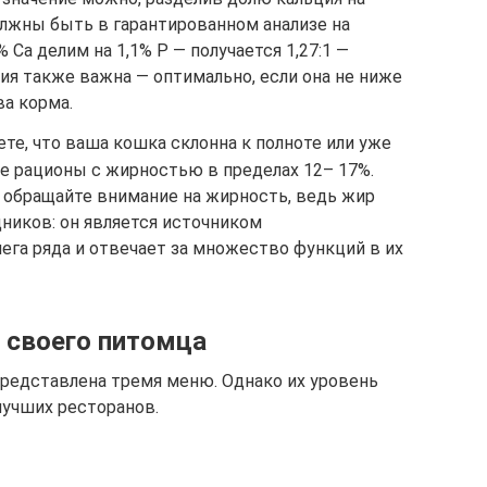
лжны быть в гарантированном анализе на
 Ca делим на 1,1% P — получается 1,27:1 —
ия также важна — оптимально, если она не ниже
ва корма.
аете, что ваша кошка склонна к полноте или уже
е рационы с жирностью в пределах 12– 17%.
е обращайте внимание на жирность, ведь жир
ников: он является источником
га ряда и отвечает за множество функций в их
 своего питомца
представлена тремя меню. Однако их уровень
лучших ресторанов.