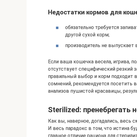
Недостатки кормов для коше
обязательно требуется запив
другой сухой корм;
производитель не выпускает 
Если ваша кошечка весела, игрива, по
отсутствует специфический резкий зап
правильный выбор и корм подходит в
сомнений, рекомендуется посетить в
анализов пушистой красавицы, резу
Sterilized: пренебрегать
Как вы, наверное, догадались, весь с
И весь парадокс в том, что истина бу
главное отличие рациона для стерил