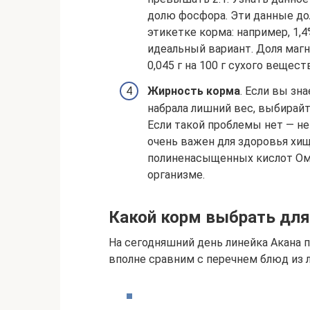
долю фосфора. Эти данные до
этикетке корма: например, 1,4%
идеальный вариант. Доля магн
0,045 г на 100 г сухого вещест
Жирность корма
. Если вы зн
набрала лишний вес, выбирайт
Если такой проблемы нет — н
очень важен для здоровья хищ
полиненасыщенных кислот Оме
организме.
Какой корм выбрать для
На сегодняшний день линейка Акана 
вполне сравним с перечнем блюд из 