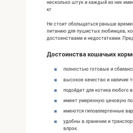
несколько штук и каждый из них имеет
кг.
Не стоит обольщаться раньше време
питанию для пушистых любимцев, ко
достоинствами и недостатками. Пред
Достоинства кошачьих корм
полностью готовые и сбаланс
высокое качество и наличие т
подойдет для котика любого в
имеет умеренную ценовую пол
имеются гипоаллергенные вар
удобны в хранении и транспор
впрок.