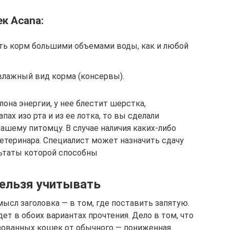
к Acana:
ать корм большими объемами воды, как и любой
влажный вид корма (консервы).
лона энергии, у нее блестит шерстка,
ах изо рта и из ее лотка, то вы сделали
ашему питомцу. В случае наличия каких-либо
етеринара. Специалист может назначить сдачу
льтаты которой способны
 нельзя учитывать
мысл заголовка — в том, где поставить запятую.
дет в обоих вариантах прочтения. Дело в том, что
изованных кошек от обычного — пониженная