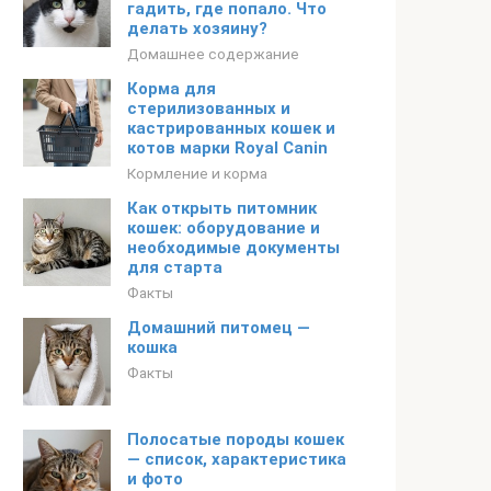
гадить, где попало. Что
делать хозяину?
Домашнее содержание
Корма для
стерилизованных и
кастрированных кошек и
котов марки Royal Canin
Кормление и корма
Как открыть питомник
кошек: оборудование и
необходимые документы
для старта
Факты
Домашний питомец —
кошка
Факты
Полосатые породы кошек
— список, характеристика
и фото