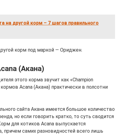
та на другой корм – 7 шагов правильного
ругой корм под маркой — Ориджен.
cana (Акана)
теля этого корма звучит как «Champion
 кормов Acana (Акана) практически в полсотни
льного сайта Акана имеется большое количество
нда, но если говорить кратко, то суть сводится
. Корм для котиков Acana выпускается
в, причем самих разновидностей всего лишь