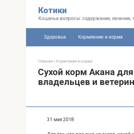
Перейти
Котики
к
контенту
Кошачьи вопросы: содержание, лечение,
Здоровье
Кормление и корма
Главная
»
Кормление и корма
Сухой корм Акана дл
владельцев и ветери
31 мая 2018