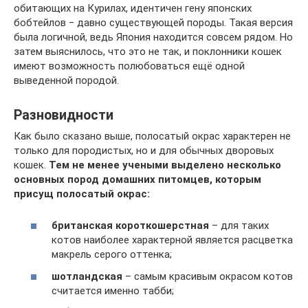
обитающих на Курилах, идентичен гену японских
бобтейлов ‒ давно существующей породы. Такая версия
была логичной, ведь Япония находится совсем рядом. Но
затем выяснилось, что это не так, и поклонники кошек
имеют возможность полюбоваться ещё одной
выведенной породой.
Разновидности
Как было сказано выше, полосатый окрас характерен не
только для породистых, но и для обычных дворовых
кошек.
Тем не менее учеными выделено несколько
основных пород домашних питомцев, которым
присущ полосатый окрас:
британская короткошерстная
– для таких
котов наиболее характерной является расцветка
макрель серого оттенка;
шотландская
– самым красивым окрасом котов
считается именно табби;