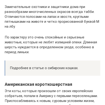
Замечательные охотники и защитники дома при
разнообразии многочисленных окрасов всегда табби.
Отличаются полосами на лапах и хвосте, круглыми
пятнышками на животе и четко прорисованной буквой М
на лбу.
По характеру это очень спокойные и серьезные
животные, которые не любят излишней опеки. Длинная
шерсть нуждается в определенном уходе, особенно в
период линьки.
Подробнее в статье о сибирских кошках.
Американская короткошерстная
Эти коты, которые произошли от своих европейских
собратьев, попали в Америку с первыми переселенцами.
Приспосабливаясь к новым, суровым условиям жизни,