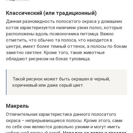
Классический (или традиционный)
Данная разновидность полосатого окраса у домашних
котов характеризуется наличием узких полос, которые
расположены вдоль позвоночника питомца. Важно
отметить, что обычно та полоса, что находится в
центре, имеет более темный оттенок, а полосы по бокам
заметно светлее. Кроме того, такие животные
обладают рисунком на боках туловища.
Такой рисунок может быть окрашен в черный,
коричневый или даже серый цвет.
Макрель
Отличительная характеристика данного полосатого
окраса – непрерывающиеся полосы. Кроме этого, сами
по себе они являются довольно узкими и могут иметь
небольшой плавный изгиб
. Нередко на лапах и хвостах