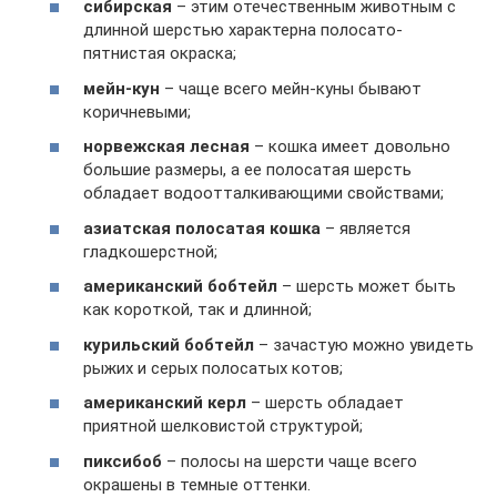
сибирская
– этим отечественным животным с
длинной шерстью характерна полосато-
пятнистая окраска;
мейн-кун
– чаще всего мейн-куны бывают
коричневыми;
норвежская лесная
– кошка имеет довольно
большие размеры, а ее полосатая шерсть
обладает водоотталкивающими свойствами;
азиатская полосатая кошка
– является
гладкошерстной;
американский бобтейл
– шерсть может быть
как короткой, так и длинной;
курильский бобтейл
– зачастую можно увидеть
рыжих и серых полосатых котов;
американский керл
– шерсть обладает
приятной шелковистой структурой;
пиксибоб
– полосы на шерсти чаще всего
окрашены в темные оттенки.