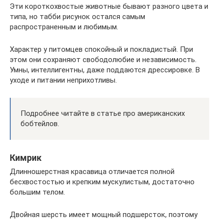
Эти короткохвостые животные бывают разного цвета и
типа, но табби рисунок остался самым
распространенным и любимым.
Характер у питомцев спокойный и покладистый. При
этом они сохраняют свободолюбие и независимость.
Умны, интеллигентны, даже поддаются дрессировке. В
уходе и питании неприхотливы.
Подробнее читайте в статье про американских
бобтейлов.
Кимрик
Длинношерстная красавица отличается полной
бесхвостостью и крепким мускулистым, достаточно
большим телом.
Двойная шерсть имеет мощный подшерсток, поэтому