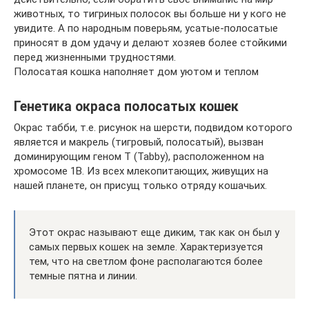
животных, то тигриных полосок вы больше ни у кого не
увидите. А по народным поверьям, усатые-полосатые
приносят в дом удачу и делают хозяев более стойкими
перед жизненными трудностями.
Полосатая кошка наполняет дом уютом и теплом
Генетика окраса полосатых кошек
Окрас табби, т.е. рисунок на шерсти, подвидом которого
является и макрель (тигровый, полосатый), вызван
доминирующим геном T (Tabby), расположенном на
хромосоме 1B. Из всех млекопитающих, живущих на
нашей планете, он присущ только отряду кошачьих.
Этот окрас называют еще диким, так как он был у
самых первых кошек на земле. Характеризуется
тем, что на светлом фоне располагаются более
темные пятна и линии.