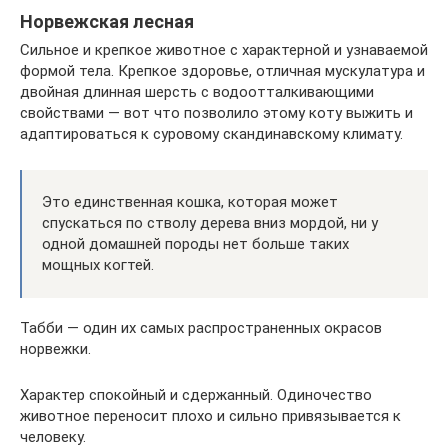
Норвежская лесная
Сильное и крепкое животное с характерной и узнаваемой
формой тела. Крепкое здоровье, отличная мускулатура и
двойная длинная шерсть с водоотталкивающими
свойствами — вот что позволило этому коту выжить и
адаптироваться к суровому скандинавскому климату.
Это единственная кошка, которая может
спускаться по стволу дерева вниз мордой, ни у
одной домашней породы нет больше таких
мощных когтей.
Табби — один их самых распространенных окрасов
норвежки.
Характер спокойный и сдержанный. Одиночество
животное переносит плохо и сильно привязывается к
человеку.