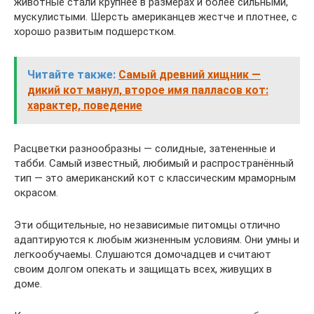
животные стали крупнее в размерах и более сильными,
мускулистыми. Шерсть американцев жестче и плотнее, с
хорошо развитым подшерстком.
Читайте также:
Самый древний хищник —
дикий кот манул, второе имя палласов кот:
характер, поведение
Расцветки разнообразны — солидные, затененные и
табби. Самый известный, любимый и распространённый
тип — это американский кот с классическим мраморным
окрасом.
Эти общительные, но независимые питомцы отлично
адаптируются к любым жизненным условиям. Они умны и
легкообучаемы. Слушаются домочадцев и считают
своим долгом опекать и защищать всех, живущих в
доме.