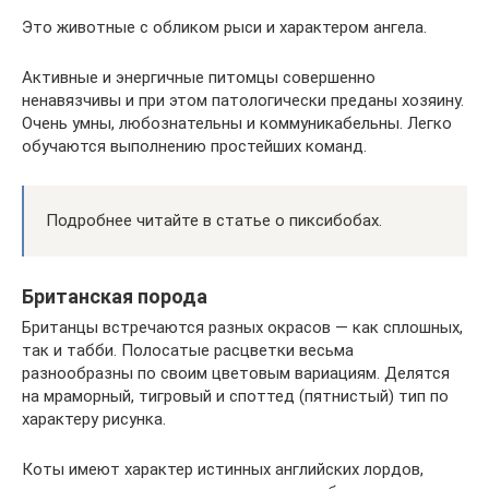
Это животные с обликом рыси и характером ангела.
Активные и энергичные питомцы совершенно
ненавязчивы и при этом патологически преданы хозяину.
Очень умны, любознательны и коммуникабельны. Легко
обучаются выполнению простейших команд.
Подробнее читайте в статье о пиксибобах.
Британская порода
Британцы встречаются разных окрасов — как сплошных,
так и табби. Полосатые расцветки весьма
разнообразны по своим цветовым вариациям. Делятся
на мраморный, тигровый и споттед (пятнистый) тип по
характеру рисунка.
Коты имеют характер истинных английских лордов,