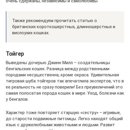
очень сдержаны, независимы и самолюбивы.
Также рекомендуем прочитать статью о
британских короткошерстных, длинношерстных и
вислоухих кошках.
Тойгер
Выведены дочерью Джинн Милл – создательницы
бенгальских кошек. Разница между родственными
породами несущественна, кроме окраса. Удивительная
тигровая шуба тойгеров так впечатлила экспертов, что в
ее реальность не сразу поверили! Без преувеличений это
самая полосатая порода кошек в мире. Уход, болезни как
у бенгалов.
Характер тоже повторяет старшую «сестру» – игривые,
до старости подвижные питомцы. Легко находят общий
язык с дружелюбными животными и людьми. Развит