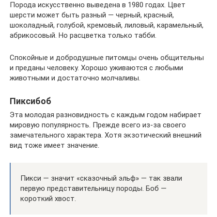
Порода искусственно выведена в 1980 годах. Цвет
шерсти может быть разный — черный, красный,
шоколадный, голубой, кремовый, лиловый, карамельный,
абрикосовый. Но расцветка только табби.
Спокойные и добродушные питомцы очень общительны
и преданы человеку. Хорошо уживаются с любыми
животными и достаточно молчаливы.
Пиксибоб
Эта молодая разновидность с каждым годом набирает
мировую популярность. Прежде всего из-за своего
замечательного характера. Хотя экзотический внешний
вид тоже имеет значение.
Пикси — значит «сказочный эльф» — так звали
первую представительницу породы. Боб —
короткий хвост.