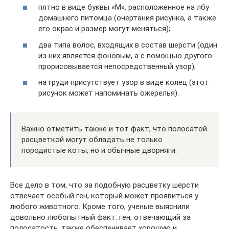
пятно в виде буквы «М», расположенное на лбу
домашнего питомца (очертания рисунка, а также
его окрас и размер могут меняться);
два типа волос, входящих в состав шерсти (один
из них является фоновым, а с помощью другого
прорисовывается непосредственный узор);
на груди присутствует узор в виде колец (этот
рисунок может напоминать ожерелья).
Важно отметить также и тот факт, что полосатой
расцветкой могут обладать не только
породистые коты, но и обычные дворняги.
Все дело в том, что за подобную расцветку шерсти
отвечает особый ген, который может проявиться у
любого животного. Кроме того, ученые выяснили
довольно любопытный факт: ген, отвечающий за
полосатость, также обеспечивает хорошую и