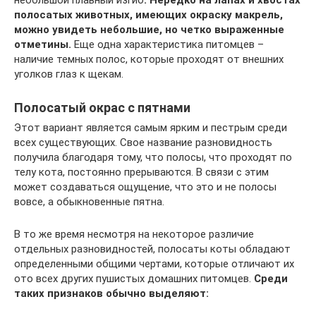
полосатых животных, имеющих окраску макрель,
можно увидеть небольшие, но четко выраженные
отметины.
Еще одна характеристика питомцев –
наличие темных полос, которые проходят от внешних
уголков глаз к щекам.
Полосатый окрас с пятнами
Этот вариант является самым ярким и пестрым среди
всех существующих. Свое название разновидность
получила благодаря тому, что полосы, что проходят по
телу кота, постоянно прерываются. В связи с этим
может создаваться ощущение, что это и не полосы
вовсе, а обыкновенные пятна.
В то же время несмотря на некоторое различие
отдельных разновидностей, полосаты коты обладают
определенными общими чертами, которые отличают их
ото всех других пушистых домашних питомцев.
Среди
таких признаков обычно выделяют: