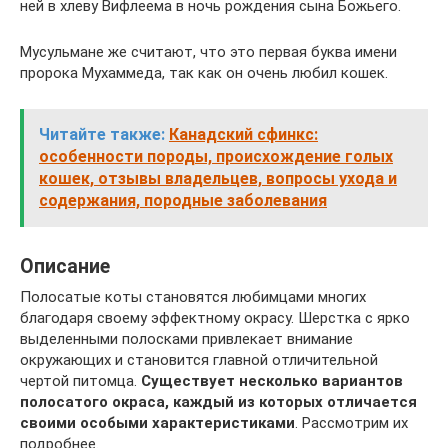
ней в хлеву Вифлеема в ночь рождения сына Божьего.
Мусульмане же считают, что это первая буква имени
пророка Мухаммеда, так как он очень любил кошек.
Читайте также:
Канадский сфинкс:
особенности породы, происхождение голых
кошек, отзывы владельцев, вопросы ухода и
содержания, породные заболевания
Описание
Полосатые коты становятся любимцами многих
благодаря своему эффектному окрасу. Шерстка с ярко
выделенными полосками привлекает внимание
окружающих и становится главной отличительной
чертой питомца.
Существует несколько вариантов
полосатого окраса, каждый из которых отличается
своими особыми характеристиками
. Рассмотрим их
подробнее.