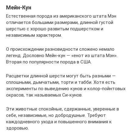
Мейн-Кун
Естественная порода из американского штата Мэн
отличается большими размерами, длинной густой
шерстью с хорошо развитым подшерстком и
независимым характером.
О происхождении разновидности сложено немало
легенд. Дословно Мейн-кун — «енот из штата Мэн».
Вторая по популярности порода в США.
Расцветки длинной шерсти могут быть разными —
сплошными, дымчатыми, торти и табби. Хотя есть
эксперименты по выведению кунов и колор-пойнтовых
окрасов, так называемых Си-кунов.
Эти животные спокойные, сдержанные, уверенные в
себе, независимые, но добродушные. Требуют
каждодневного ухода и повышенного внимания к
здоровью.