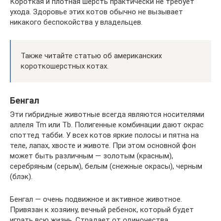
Короткая и плотная шерсть практически не требует
ухода. Здоровье этих котов обычно не вызывает
никакого беспокойства у владельцев.
Также читайте статью об американских
короткошерстных котах.
Бенгал
Эти гибридные животные всегда являются носителями
аллеля Tm или Tb. Полигенные комбинации дают окрас
споттед табби. У всех котов яркие полосы и пятна на
теле, лапах, хвосте и животе. При этом основной фон
может быть различным — золотым (красным),
серебряным (серым), белым (снежные окрасы), черным
(блэк).
Бенгал — очень подвижное и активное животное.
Привязан к хозяину, вечный ребенок, который будет
играть всю жизнь. Страдает от одиночества.