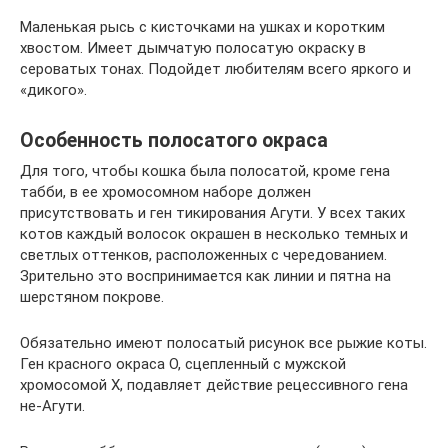
Маленькая рысь с кисточками на ушках и коротким
хвостом. Имеет дымчатую полосатую окраску в
сероватых тонах. Подойдет любителям всего яркого и
«дикого».
Особенность полосатого окраса
Для того, чтобы кошка была полосатой, кроме гена
табби, в ее хромосомном наборе должен
присутствовать и ген тикирования Агути. У всех таких
котов каждый волосок окрашен в несколько темных и
светлых оттенков, расположенных с чередованием.
Зрительно это воспринимается как линии и пятна на
шерстяном покрове.
Обязательно имеют полосатый рисунок все рыжие коты.
Ген красного окраса O, сцепленный с мужской
хромосомой X, подавляет действие рецессивного гена
не-Агути.