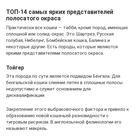
ТОП-14 самых ярких представителей
полосатого окраса
Практически все кошки — табби, кроме пород, имеющих
сплошной или солид-окрас. Это Шартрез, Русская
голубая, Нибелунг, Бомбейская кошка, Балинез и
некоторые другие. Есть породы, которые являются
яркими представителями полосатого окраса.
Тойгер
Эта порода по сути является подвидом Бенгала. Для
бенгальской кошки слияние пятен в сплошные полосы
недопустимо и служит основанием для
дисквалификации.
Закрепление этого выбраковочного фактора и привело к
образованию новой кошачьей разновидности с
тигровым рисунком. В англоязычной фелинологии его
называют макрель.