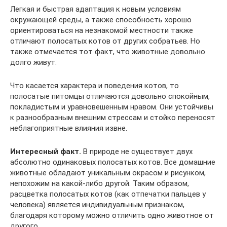
Легкая и быстрая адаптация к новым условиям
окружающей среды, а также способность хорошо
ориентироваться на незнакомой местности также
отличают полосатых котов от других собратьев. Но
также отмечается тот факт, что животные довольно
долго живут.
Что касается характера и поведения котов, то
полосатые питомцы отличаются довольно спокойным,
покладистым и уравновешенным нравом. Они устойчивы
к разнообразным внешним стрессам и стойко переносят
неблагоприятные влияния извне.
Интересный факт.
В природе не существует двух
абсолютно одинаковых полосатых котов. Все домашние
животные обладают уникальным окрасом и рисунком,
непохожим на какой-либо другой. Таким образом,
расцветка полосатых котов (как отпечатки пальцев у
человека) является индивидуальным признаком,
благодаря которому можно отличить одно животное от
другого.