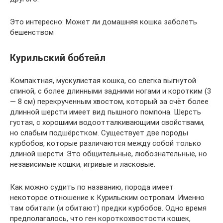
Это интересно: Может ли домашняя кошка заболеть
бешенством
Курильский бобтейл
Компактная, мускулистая кошка, со слегка выгнутой
спиной, с более длинными задними ногами и коротким (3
— 8 см) перекрученным хвостом, который за счёт более
длинной шерсти имеет вид пышного помпона. Шерсть
густая, с хорошими водоотталкивающими свойствами,
но слабым подшёрстком. Существует две породы
курбобов, которые различаются между собой только
длиной шерсти. Это общительные, любознательные, но
независимые кошки, игривые и ласковые.
Как можно судить по названию, порода имеет
некоторое отношение к Курильским островам. Именно
там обитали (и обитают) предки курбобов. Одно время
предполагалось, что ген короткохвостости кошек,