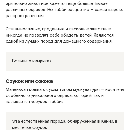
зрительно животное кажется еще больше. Бывает
различных окрасов. Но табби расцветка — самая широко
распространенная.
Эти выносливые, преданные и ласковые животные
никогда не позволят себе обидеть детей. Являются
одной из лучших пород для домашнего содержания.
Больше о кимриках.
Соукок или сококе
Маленькая кошка с сухим типом мускулатуры — носитель
особенного уникального окраса, который так и
называется «соукок-табби».
Эта естественная порода, обнаруженная в Кении, в
местечке Соукок.