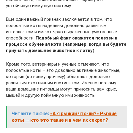
устойчивую иммунную систему.
Еще один важный признак заключается в том, что
полосатые коты наделены довольно развитым
интеллектом и имеют ярко выраженные умственные
способности.
Подобный факт окажется полезен в
процессе обучения кота (например, когда вы будете
приучать домашнее животное к лотку).
Кроме того, ветеринары и ученые отмечают, что
полосатые коты – это довольно активные животные,
которые (ко всему прочему) обладают довольно
развитым охотничьим инстинктом. Именно поэтому
ваши домашние питомцы могут приносить вам крыс,
мышей и другую пойманную ими живность.
Читайте также:
«А я рыжий что-ли?» Рыжие
коты — кто это такие и в чем их секрет?