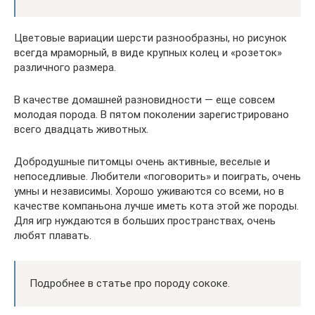
Цветовые вариации шерсти разнообразны, но рисунок
всегда мраморный, в виде крупных колец и «розеток»
различного размера.
В качестве домашней разновидности — еще совсем
молодая порода. В пятом поколении зарегистрировано
всего двадцать животных.
Добродушные питомцы очень активные, веселые и
непоседливые. Любители «поговорить» и поиграть, очень
умны и независимы. Хорошо уживаются со всеми, но в
качестве компаньона лучше иметь кота этой же породы.
Для игр нуждаются в больших пространствах, очень
любят плавать.
Подробнее в статье про породу сококе.