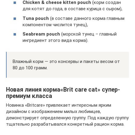
Chicken & cheese kitten pouch
(корм создан
для котят до года, в составе курица с сыром),
Tuna pouch
(в составе данного корма главным
компонентом числится тунец),
Seabream pouch
(морской тунец – главный
ингредиент этого вида корма).
Влажный корм — это консервы и пакеты весом от
80 до 100 грамм.
Новая линия корма«Brit care cat» супер-
премиум класса
Новинка «Britcare» привлекает интересным ярким
дизайном с изображением милых любимцев,
демонстрирует определенную группу. Под каждую группу
тщательно разрабатывался конкретный рацион корма.