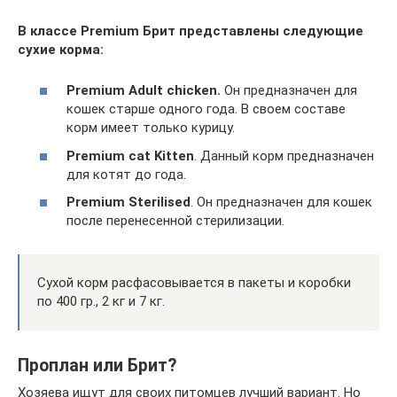
В классе Premium Брит представлены следующие
сухие корма:
Premium Adult chicken.
Он предназначен для
кошек старше одного года. В своем составе
корм имеет только курицу.
Premium
cat
Kitten
. Данный корм предназначен
для котят до года.
Premium
Sterilised
. Он предназначен для кошек
после перенесенной стерилизации.
Сухой корм расфасовывается в пакеты и коробки
по 400 гр., 2 кг и 7 кг.
Проплан или Брит?
Хозяева ищут для своих питомцев лучший вариант. Но