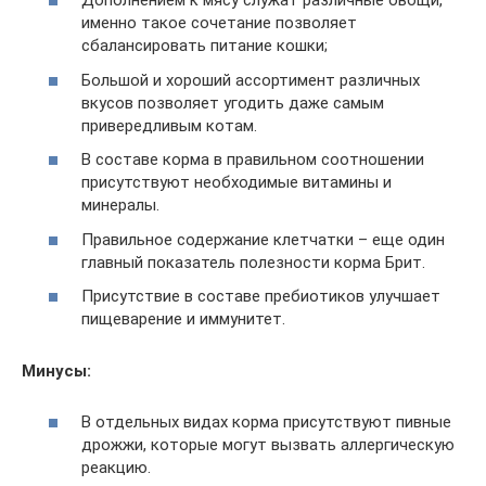
Дополнением к мясу служат различные овощи,
именно такое сочетание позволяет
сбалансировать питание кошки;
Большой и хороший ассортимент различных
вкусов позволяет угодить даже самым
привередливым котам.
В составе корма в правильном соотношении
присутствуют необходимые витамины и
минералы.
Правильное содержание клетчатки – еще один
главный показатель полезности корма Брит.
Присутствие в составе пребиотиков улучшает
пищеварение и иммунитет.
Минусы:
В отдельных видах корма присутствуют пивные
дрожжи, которые могут вызвать аллергическую
реакцию.