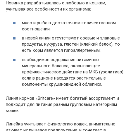
Новинка разрабатывалась с любовью к кошкам,
учитывая все особенности их организма:
мясо и рыба в достаточном количественном
соотношении;
в новой линии отсутствуют соевые и злаковые
продукты, кукуруза, глютен (клейкий белок), то
есть корм является гипоаллергенным;
необходимое содержание витаминно-
минерального баланса, оказывающее
профилактическое действие на МКБ (уролитиаз)
если в рационе находятся растительные
компоненты крушиновидной облепихи.
Линия кормов «Britcare» имеет богатый ассортимент и
подходит для питания разным групповым категориям
кошек
Линейка учитывает физиологию кошек, внимательно
изучает их пищевое предпочтение, и сочетает в