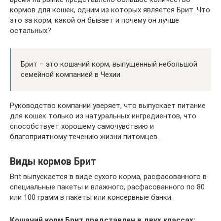
кормов для кошек, одним из которых является Брит. Что
это за корм, какой он бывает и почему он лучше
остальных?
Брит – это кошачий корм, выпущенный небольшой
семейной компанией в Чехии.
Руководство компании уверяет, что выпускает питание
для кошек только из натуральных ингредиентов, что
способствует хорошему самочувствию и
благоприятному течению жизни питомцев.
Виды кормов Брит
Brit выпускается в виде сухого корма, расфасованного в
специальные пакеты и влажного, расфасованного по 80
или 100 грамм в пакеты или консервные банки.
Кошачий корм Брит представлен в двух классах: