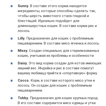
Sunny.
В составе этого корма находятся
ингредиенты, которые способны сделать так,
чтобы шерсть животного стала гладкой и
блестящей. Идеально подойдет для
длинношерстных кошек. В составе корма рис и
лосось.
Lilly.
Предназначен для кошек с проблемным
пищеварением. В составе мясо ягненка и лосось.
Missy.
Создан специально для стерилизованных
кошек, учитывая их проблемы и особенности.
Daisy.
Это вид корма создан для котов имеющих
лишний вес. Индейка и рис в составе помогут
вашему любимцу прийти в «спортивную» форму.
Cocco.
Корм, в составе которого мясо утки и
лосось. Он создан для кошек с проблемным
пищеварением.
Tobby.
Предназначен для кошек крупных пород.
В его составе содержится мясо курицы и утки.