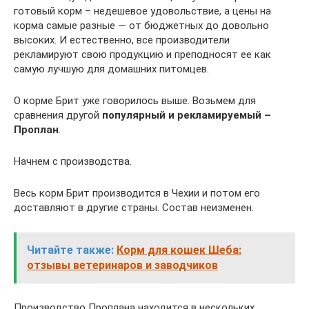
готовый корм – недешевое удовольствие, а цены на
корма самые разные — от бюджетных до довольно
высоких. И естественно, все производители
рекламируют свою продукцию и преподносят ее как
самую лучшую для домашних питомцев.
О корме Брит уже говорилось выше. Возьмем для
сравнения другой
популярный и рекламируемый –
Проплан
.
Начнем с производства.
Весь корм Брит производится в Чехии и потом его
доставляют в другие страны. Состав неизменен.
Читайте также:
Корм для кошек Шеба:
отзывы ветеринаров и заводчиков
Производство Проплана находится в нескольких