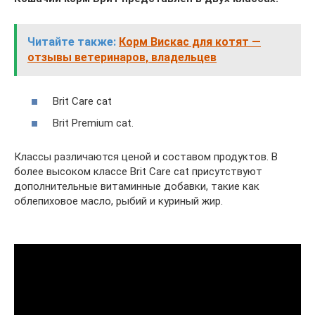
Читайте также:
Корм Вискас для котят —
отзывы ветеринаров, владельцев
Brit Care cat
Brit Premium cat.
Классы различаются ценой и составом продуктов. В
более высоком классе Brit Care cat присутствуют
дополнительные витаминные добавки, такие как
облепиховое масло, рыбий и куриный жир.