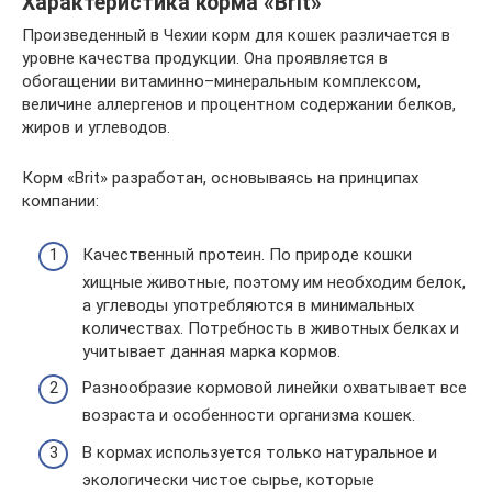
Характеристика корма «Brit»
Произведенный в Чехии корм для кошек различается в
уровне качества продукции. Она проявляется в
обогащении витаминно–минеральным комплексом,
величине аллергенов и процентном содержании белков,
жиров и углеводов.
Корм «Brit» разработан, основываясь на принципах
компании:
Качественный протеин. По природе кошки
хищные животные, поэтому им необходим белок,
а углеводы употребляются в минимальных
количествах. Потребность в животных белках и
учитывает данная марка кормов.
Разнообразие кормовой линейки охватывает все
возраста и особенности организма кошек.
В кормах используется только натуральное и
экологически чистое сырье, которые