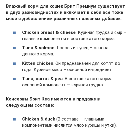
Влажный корм для кошек Брит Премиум существует
в двух разновидностях и включает в себя все тоже
мясо с добавлением различных полезных добавок:
Chicken
breast
&
cheese
. Куриная грудка и сыр –
главные компоненты в составе этого корма.
Tuna & salmon
. Лосось и тунец – основа
данного корма.
Kitten chicken
. Он предназначен для котят до
года. Куриное мясо – основной ингредиент.
Tuna, carrot & pea
. В составе этого корма
основной компонент — куриная грудка.
Консервы Брит Кеа имеются в продаже в
следующем составе:
Chicken & duck
(В составе — главными
компонентами числится мясо курицы и утки),