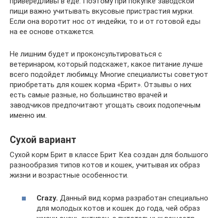
привередливы в еде. Поэтому при покупке заводской
пищи важно учитывать вкусовые пристрастия мурки.
Если она воротит нос от индейки, то и от готовой еды
на ее основе откажется.
Не лишним будет и проконсультироваться с
ветеринаром, который подскажет, какое питание лучше
всего подойдет любимцу. Многие специалисты советуют
приобретать для кошек корма «Брит». Отзывы о них
есть самые разные, но большинство врачей и
заводчиков предпочитают угощать своих подопечным
именно им.
Сухой вариант
Сухой корм Брит в классе Брит Кеа создан для большого
разнообразия типов котов и кошек, учитывая их образ
жизни и возрастные особенности.
Crazy.
Данный вид корма разработан специально
для молодых котов и кошек до года, чей образ