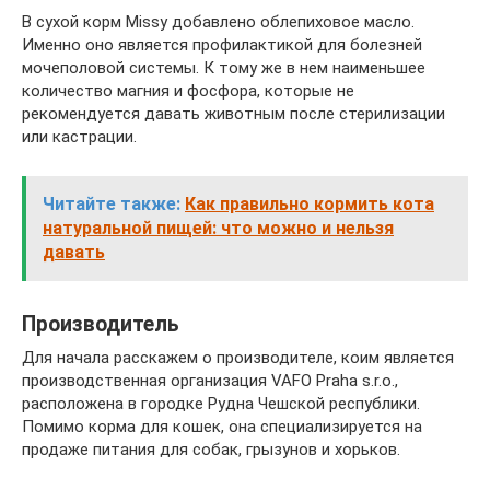
В сухой корм Missy добавлено облепиховое масло.
Именно оно является профилактикой для болезней
мочеполовой системы. К тому же в нем наименьшее
количество магния и фосфора, которые не
рекомендуется давать животным после стерилизации
или кастрации.
Читайте также:
Как правильно кормить кота
натуральной пищей: что можно и нельзя
давать
Производитель
Для начала расскажем о производителе, коим является
производственная организация VAFO Praha s.r.o.,
расположена в городке Рудна Чешской республики.
Помимо корма для кошек, она специализируется на
продаже питания для собак, грызунов и хорьков.