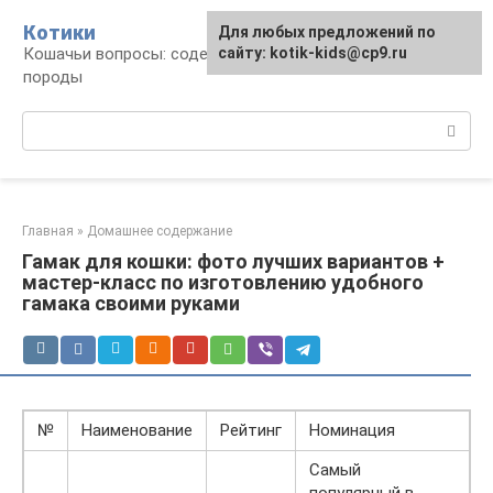
Перейти
Котики
Для любых предложений по
к
Кошачьи вопросы: содержание, лечение,
сайту: kotik-kids@cp9.ru
контенту
породы
Поиск:
Главная
»
Домашнее содержание
Гамак для кошки: фото лучших вариантов +
мастер-класс по изготовлению удобного
гамака своими руками
№
Наименование
Рейтинг
Номинация
Самый