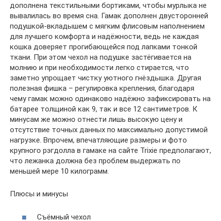
дополнена текстильными бортиками, чтобы мурлыка не
вывалилась во время сна. Гамак дополнен двусторонней
подушкой-вкладышем с мягким флисовым наполнением
для лучшего комфорта и надёжности, ведь не каждая
кошка доверяет прогибающейся под лапками тонкой
ткани. При этом чехол на подушке застёгивается на
молнию и при необходимости легко стирается, что
заметно упрощает чистку уютного гнёздышка. Другая
полезная фишка – регулировка крепления, благодаря
чему гамак можно одинаково надёжно зафиксировать на
батарее толщиной как 9, так и все 12 сантиметров. К
минусам же можно отнести лишь высокую цену и
отсутствие точных данных по максимально допустимой
нагрузке. Впрочем, впечатляющие размеры и фото
крупного рэгдолла в гамаке на сайте Trixie предполагают,
что лежанка должна без проблем выдержать по
меньшей мере 10 килограмм.
Плюсы и минусы
Съёмный чехол