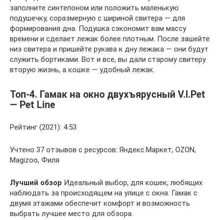
заполните синтепоном или положить маленькую
подушечку, соразмерную с шириной свитера — для
формирования дна. Подушка сэкономит вам массу
времени и сделает лежак более плотным. После зашейте
низ свитера и пришейте рукава к дну лежака — они будут
служить бортиками. Вот и все, вы дали старому свитеру
вторую жизнь, а кошке — удобный лежак.
Топ-4. Гамак на окно двухъярусный V.I.Pet
— Pet Line
Рейтинг (2021): 4.53
Учтено 37 отзывов с ресурсов: Яндекс.Маркет, OZON,
Magizoo, Филя
Лучший обзор
Идеальный выбор, для кошек, любящих
наблюдать за происходящем на улице с окна. Гамак с
двумя этажами обеспечит комфорт и возможность
выбрать лучшее место для обзора.