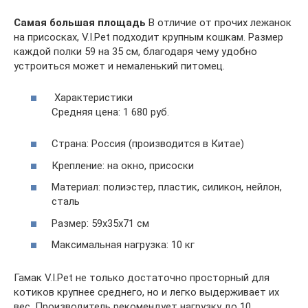
Самая большая площадь
В отличие от прочих лежанок
на присосках, V.I.Pet подходит крупным кошкам. Размер
каждой полки 59 на 35 см, благодаря чему удобно
устроиться может и немаленький питомец.
Характеристики
Средняя цена: 1 680 руб.
Страна: Россия (производится в Китае)
Крепление: на окно, присоски
Материал: полиэстер, пластик, силикон, нейлон,
сталь
Размер: 59x35x71 см
Максимальная нагрузка: 10 кг
Гамак V.I.Pet не только достаточно просторный для
котиков крупнее среднего, но и легко выдерживает их
вес. Производитель рекомендует нагрузку до 10