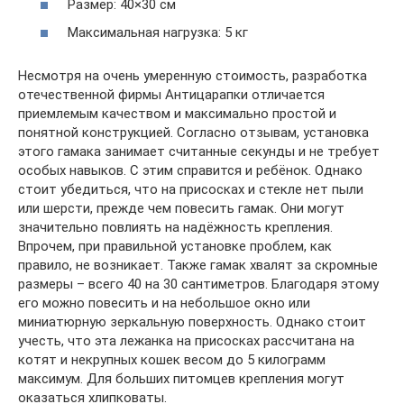
Размер: 40×30 см
Максимальная нагрузка: 5 кг
Несмотря на очень умеренную стоимость, разработка
отечественной фирмы Антицарапки отличается
приемлемым качеством и максимально простой и
понятной конструкцией. Согласно отзывам, установка
этого гамака занимает считанные секунды и не требует
особых навыков. С этим справится и ребёнок. Однако
стоит убедиться, что на присосках и стекле нет пыли
или шерсти, прежде чем повесить гамак. Они могут
значительно повлиять на надёжность крепления.
Впрочем, при правильной установке проблем, как
правило, не возникает. Также гамак хвалят за скромные
размеры – всего 40 на 30 сантиметров. Благодаря этому
его можно повесить и на небольшое окно или
миниатюрную зеркальную поверхность. Однако стоит
учесть, что эта лежанка на присосках рассчитана на
котят и некрупных кошек весом до 5 килограмм
максимум. Для больших питомцев крепления могут
оказаться хлипковаты.