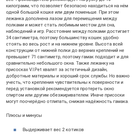
килограмм, что позволяет безопасно находиться на нём
одной большой кошке или двум поменьше. При этом
лежанка дополнена лазом для перемещения между
полками и может стать любимым местом для сна,
наблюдений и игр. Расстояние между полками достигает
34 сантиметра, поэтому большинству кошек удобно
стоять во весь рост и на нижнем уровне. Высота всей
конструкции от нижней полки до верхних креплений не
превышает 71 сантиметр, поэтому гамак подходит и для
сравнительно небольшого окна. Также лежанку на
присосках V.I.Pet хвалят за эстетичный дизайн,
добротные материалы и хороший срок службы. Но важно
учесть, что крепления чувствительны к поверхности и
перед установкой рекомендуется протереть окно
спиртом или другим обезжиривателем. Иначе присоски
могут поочерёдно отлипать, снижая надёжность гамака.
Плюсы и минусы
Выдерживает вес 2 котиков