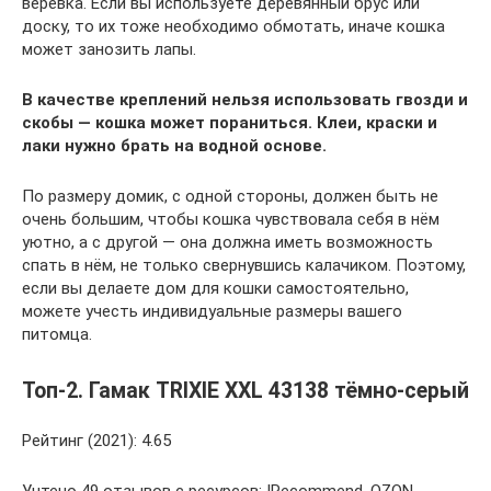
веревка. Если вы используете деревянный брус или
доску, то их тоже необходимо обмотать, иначе кошка
может занозить лапы.
В качестве креплений нельзя использовать гвозди и
скобы — кошка может пораниться. Клеи, краски и
лаки нужно брать на водной основе.
По размеру домик, с одной стороны, должен быть не
очень большим, чтобы кошка чувствовала себя в нём
уютно, а с другой — она должна иметь возможность
спать в нём, не только свернувшись калачиком. Поэтому,
если вы делаете дом для кошки самостоятельно,
можете учесть индивидуальные размеры вашего
питомца.
Топ-2. Гамак TRIXIE XXL 43138 тёмно-серый
Рейтинг (2021): 4.65
Учтено 49 отзывов с ресурсов: IRecommend, OZON,