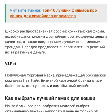
Читайте также:
Топ-10 лучших фильмов про
кошек для семейного просмотра
Широко распространённая российско-китайская фирма,
полюбившаяся многим достойным соотношением цены и
качества, а также следованием лучшим современным
трендам. Нередко предлагает аналоги элитных решений,
но за разумные деньги.
V.
I.
Pet.
Популярная торговая марка, принадлежащая российской
компании Пет Лайн. Визитной карточкой бренда стали
базовость, доступность и самобытный дизайн.
Как выбрать лучший гамак для кошки
Из-за большого разнообразия моделей выбрать
оптимальную лежанку непросто и речь не только об