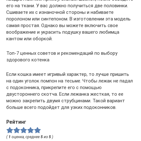
его на ткани. У вас должно получиться две половинки.
Сшиваете их с изнаночной стороны и набиваете
поролоном или синтепоном. В изготовлении эта модель
самая простая. Однако вы можете включить свое
воображение и украсить подушку вашего любимца
кантом или оборкой.
Топ-7 ценных советов и рекомендаций по выбору
здорового котенка
Если кошка имеет игривый характер, то лучше пришить
на один уголок помпон на тесьме. Чтобы лежак не падал
с подоконника, прикрепите его с помощью
двустороннего скотча. Если лежанка жесткая, то ее
можно закрепить двумя струбцинами. Такой вариант
больше всего подойдет для узких подоконников.
Рейтинг
(
1
оценка, среднее
5
из
5
)