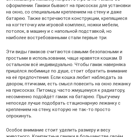
оформлении. Гамаки бывают на присосках для установки
на окно, со специальным креплением на стену и даже
батарею. Также встречаются конструкции, крепящиеся
на когтеточку или игровой комплекс, ножки мебели,
потолок, в машину и с напольной подставкой, но
наиболее востребованными стали первые три.
Эти виды гамаков считаются самыми безопасными и
простыми в использовании, чаще нравятся кошкам. В
остальном всё индивидуально. Чтобы гамак наверняка
пришёлся любимице по душе, стоит обратить внимание
на её предпочтения. Если кошка любит наблюдать за
двором, птичками, есть смысл повесить на окно лежанку
на присосках. Питомцу, часто жмущемуся к радиатору,
несомненно подойдёт гамак на батарею. Прыгучему
непоседе лучше подобрать стационарную лежанку с
креплением на стену, которую не так-то просто
опрокинуть.
Особое внимание стоит уделить размеру и весу
животного. Компактные гамаки в большинстве своём