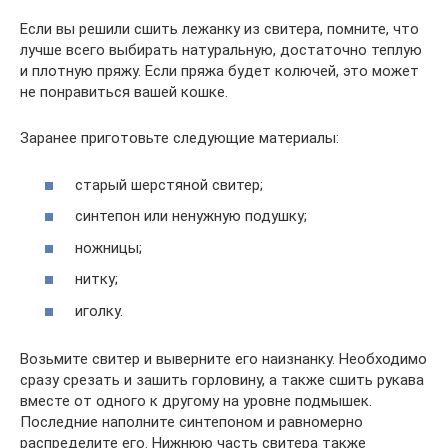
Если вы решили сшить лежанку из свитера, помните, что
лучше всего выбирать натуральную, достаточно теплую
и плотную пряжу. Если пряжа будет колючей, это может
не понравиться вашей кошке.
Заранее приготовьте следующие материалы:
старый шерстяной свитер;
синтепон или ненужную подушку;
ножницы;
нитку;
иголку.
Возьмите свитер и выверните его наизнанку. Необходимо
сразу срезать и зашить горловину, а также сшить рукава
вместе от одного к другому на уровне подмышек.
Последние наполните синтепоном и равномерно
распределите его. Нижнюю часть свитера также