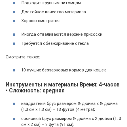
Подходит крупным питомцам
Достойное качество материала
Хорошо смотрится
Иногда отваливаются верхние присоски
Требуется обезжиривание стекла
Смотрите также:
10 лучших беззерновых кормов для кошек
Инструменты и материалы Время: 4-часов
• Сложность: средняя
квадратный брус размером ½ дюйма х ½ дюйма
(1,3 см х 1,3 см) – 13 футов (4 метра);
сосновый брус размером ½ дюйма х 2 дюйма (1, 3
см х 2 см) – 3 фута (91 см);