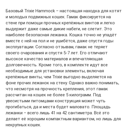
Базовый Trixie Hammock – настоящая находка для котят
и молодых подвижных кошек. Гамак фиксируется на
стене при помощи прочных крепёжных винтов и легко
выдержит даже самые дикие набеги, не слетит. Это
наиболее безопасная лежанка. Кошка точно не упадёт
вместе с ней на пол и не ушибётся, даже спустя годы
эксплуатации. Согласно отзывам, гамак не теряет
своего очарования и спустя 5-7 лет. Его отличают
высокое качество материалов и впечатляющая
долговечность. Кроме того, в комплекте идут все
необходимые для установки элементы, включая
крепёжные винты, чем Trixie выгодно выделяется на
фоне прочих лежанок на стену. Однако важно понимать,
что несмотря на прочность крепления, этот гамак
рассчитан на кошек не более 5 килограмм. Под
увесистыми питомцами конструкция может чуть
прогибаться, да и места будет маловато. Площадь
лежанки – всего лишь 41 на 42 сантиметра. Всё это
делает её хорошим компактным вариантом, но лишь для
некрупных кошек.