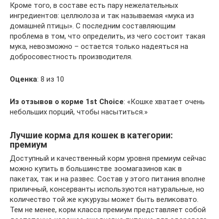
Кроме того, в составе есть пару нежелательных
ингредиентов: целлюлоза и так называемая «мука из
домашней птицы». С последним составляющим
проблема в том, что определить, из чего состоит такая
мука, невозможно – остается только надеяться на
добросовестность производителя.
Оценка
: 8 из 10
Из
отзывов о корме
1st Choice
: «Кошке хватает очень
небольших порций, чтобы насытиться.»
Лучшие корма для кошек в категории:
премиум
Доступный и качественный корм уровня премиум сейчас
можно купить в большинстве зоомагазинов как в
пакетах, так и на развес. Состав у этого питания вполне
приличный, консерванты используются натуральные, но
количество той же кукурузы может быть великовато.
Тем не менее, корм класса премиум представляет собой