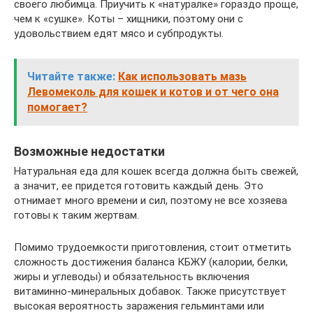
своего любимца. Приучить к «натуралке» гораздо проще,
чем к «сушке». Коты – хищники, поэтому они с
удовольствием едят мясо и субпродукты.
Читайте также:
Как использовать мазь
Левомеколь для кошек и котов и от чего она
помогает?
Возможные недостатки
Натуральная еда для кошек всегда должна быть свежей,
а значит, ее придется готовить каждый день. Это
отнимает много времени и сил, поэтому не все хозяева
готовы к таким жертвам.
Помимо трудоемкости приготовления, стоит отметить
сложность достижения баланса КБЖУ (калории, белки,
жиры и углеводы) и обязательность включения
витаминно-минеральных добавок. Также присутствует
высокая вероятность заражения гельминтами или