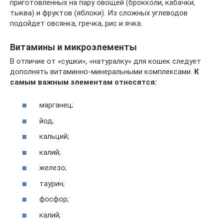
приготовленных на пару овощей (брокколи, кабачки,
тыква) и фруктов (яблоки). Из сложных углеводов
подойдет овсянка, гречка, рис и ячка.
Витамины и микроэлементы
В отличие от «сушки», «натуралку» для кошек следует
дополнять витаминно-минеральными комплексами.
К
самым важным элементам относятся:
марганец;
йод;
кальций;
калий;
железо;
таурин;
фосфор;
калий;