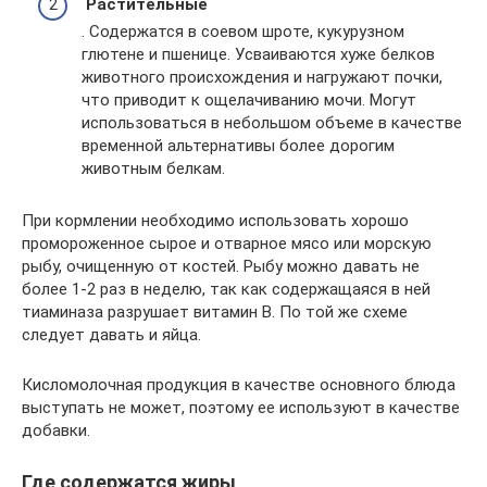
Растительные
. Содержатся в соевом шроте, кукурузном
глютене и пшенице. Усваиваются хуже белков
животного происхождения и нагружают почки,
что приводит к ощелачиванию мочи. Могут
использоваться в небольшом объеме в качестве
временной альтернативы более дорогим
животным белкам.
При кормлении необходимо использовать хорошо
промороженное сырое и отварное мясо или морскую
рыбу, очищенную от костей. Рыбу можно давать не
более 1-2 раз в неделю, так как содержащаяся в ней
тиаминаза разрушает витамин B. По той же схеме
следует давать и яйца.
Кисломолочная продукция в качестве основного блюда
выступать не может, поэтому ее используют в качестве
добавки.
Где содержатся жиры