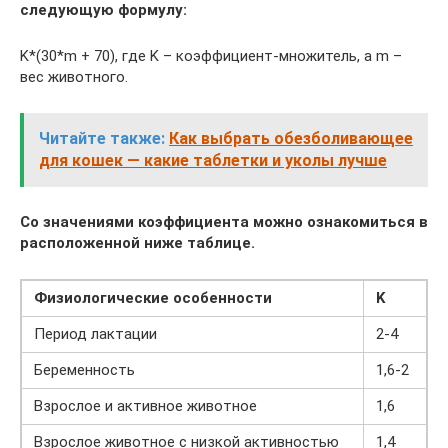
следующую формулу:
K*(30*m + 70), где K – коэффициент-множитель, а m –
вес животного.
Читайте также:
Как выбрать обезболивающее
для кошек — какие таблетки и уколы лучше
Со значениями коэффициента можно ознакомиться в
расположенной ниже таблице.
Физиологические особенности
K
Период лактации
2-4
Беременность
1,6-2
Взрослое и активное животное
1,6
Взрослое животное с низкой активностью
1,4