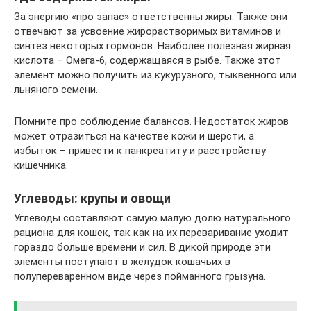
За энергию «про запас» ответственны жиры. Также они
отвечают за усвоение жирорастворимых витаминов и
синтез некоторых гормонов. Наиболее полезная жирная
кислота – Омега-6, содержащаяся в рыбе. Также этот
элемент можно получить из кукурузного, тыквенного или
льняного семени.
Помните про соблюдение балансов. Недостаток жиров
может отразиться на качестве кожи и шерсти, а
избыток – привести к панкреатиту и расстройству
кишечника.
Углеводы: крупы и овощи
Углеводы составляют самую малую долю натурального
рациона для кошек, так как на их переваривание уходит
гораздо больше времени и сил. В дикой природе эти
элементы поступают в желудок кошачьих в
полупереваренном виде через пойманного грызуна.