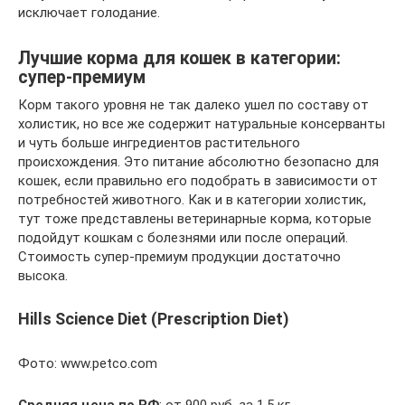
исключает голодание.
Лучшие корма для кошек в категории:
супер-премиум
Корм такого уровня не так далеко ушел по составу от
холистик, но все же содержит натуральные консерванты
и чуть больше ингредиентов растительного
происхождения. Это питание абсолютно безопасно для
кошек, если правильно его подобрать в зависимости от
потребностей животного. Как и в категории холистик,
тут тоже представлены ветеринарные корма, которые
подойдут кошкам с болезнями или после операций.
Стоимость супер-премиум продукции достаточно
высока.
Hills Science Diet (Prescription Diet)
Фото: www.petco.com
Средняя
цена
по
РФ
: от 900 руб. за 1.5 кг