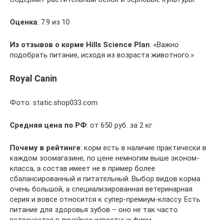
Оценка
: 7.9 из 10
Из
отзывов о корме
Hills Science Plan
: «Важно
подобрать питание, исходя из возраста животного.»
Royal Canin
Фото: static.shop033.com
Средняя цена по РФ
: от 650 руб. за 2 кг
Почему в рейтинге
: корм есть в наличие практически в
каждом зоомагазине, по цене немногим выше эконом-
класса, а состав имеет не в пример более
сбалансированный и питательный. Выбор видов корма
очень большой, а специализированная ветеринарная
серия и вовсе относится к супер-премиум-классу. Есть
питание для здоровья зубов – оно не так часто
встречается в линейках известных фирм.