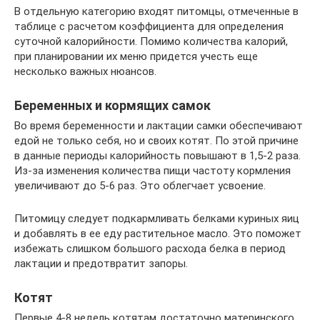
В отдельную категорию входят питомцы, отмеченные в
таблице с расчетом коэффициента для определения
суточной калорийности. Помимо количества калорий,
при планировании их меню придется учесть еще
несколько важных нюансов.
Беременных и кормящих самок
Во время беременности и лактации самки обеспечивают
едой не только себя, но и своих котят. По этой причине
в данные периоды калорийность повышают в 1,5-2 раза.
Из-за изменения количества пищи частоту кормления
увеличивают до 5-6 раз. Это облегчает усвоение.
Питомицу следует подкармливать белками куриных яиц
и добавлять в ее еду растительное масло. Это поможет
избежать слишком большого расхода белка в период
лактации и предотвратит запоры.
Котят
Первые 4-8 недель котятам достаточно материнского