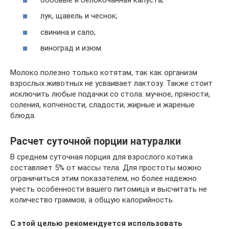
лук, щавель и чеснок;
свинина и сало;
виноград и изюм.
Молоко полезно только котятам, так как организм
взрослых животных не усваивает лактозу. Также стоит
исключить любые подачки со стола: мучное, пряности,
соления, копчености, сладости, жирные и жареные
блюда.
Расчет суточной порции натуралки
В среднем суточная порция для взрослого котика
составляет 5% от массы тела. Для простоты можно
ограничиться этим показателем, но более надежно
учесть особенности вашего питомица и высчитать не
количество граммов, а общую калорийность.
С этой целью рекомендуется использовать