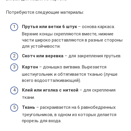
Потребуются следующие материалы:
Прутья или ветки 6 штук
– основа каркаса.
Верхние концы скрепляются вместе, нижние
части широко расставляются в разные стороны
для устойчивости.
Скотч или веревка
– для закрепления прутьев.
Картон
– донышко вигвама. Вырезается
шестиугольник и обтягивается тканью (лучше
всего водоотталкивающей).
Клей или иголка с ниткой
– для скрепления
ткани.
Ткань
– раскраивается на 6 равнобедренных
треугольников, в одном из которых делается
прорезь для входа.