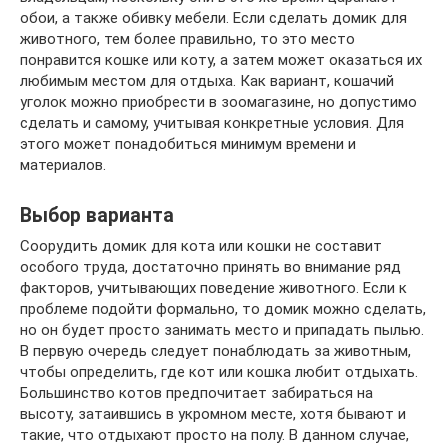
обои, а также обивку мебели. Если сделать домик для
животного, тем более правильно, то это место
понравится кошке или коту, а затем может оказаться их
любимым местом для отдыха. Как вариант, кошачий
уголок можно приобрести в зоомагазине, но допустимо
сделать и самому, учитывая конкретные условия. Для
этого может понадобиться минимум времени и
материалов.
Выбор варианта
Соорудить домик для кота или кошки не составит
особого труда, достаточно принять во внимание ряд
факторов, учитывающих поведение животного. Если к
проблеме подойти формально, то домик можно сделать,
но он будет просто занимать место и припадать пылью.
В первую очередь следует понаблюдать за животным,
чтобы определить, где кот или кошка любит отдыхать.
Большинство котов предпочитает забираться на
высоту, затаившись в укромном месте, хотя бывают и
такие, что отдыхают просто на полу. В данном случае,