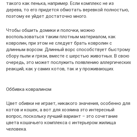
такого как пенька, например. Если комплекс не из
дерева, то его придется обмотать веревкой полностью,
поэтому ее уйдет достаточно много.
Чтобы обшить домики и полочки, можно
воспользоваться таким плотным материалом, как
ковролин, при этом не следует брать ковролин с
длинным ворсом. Длинный ворс способствует быстрому
сбору пыли и грязи, вместе с шерстью животных. В свою
очередь, это может послужить появлению аллергических
реакций, как у самих котов, так и у проживающих.
Оббивка ковралином
Цвет обивки не играет, никакого значения, особенно для
котов и кошек, а вот для хозяина это интересный
вопрос, поскольку лучший вариант – это сочетание
цвета кошачьего комплекса с интерьером жилища
человека.