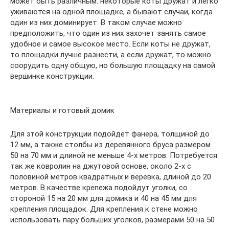
может быть различным: некоторые коты дружат и легко
уживаются на одной площадке, а бывают случаи, когда
один из них доминирует. В таком случае можно
предположить, что один из них захочет занять самое
удобное и самое высокое место. Если коты не дружат,
то площадки лучше разнести, а если дружат, то можно
соорудить одну общую, но большую площадку на самой
вершинке конструкции.
Материалы и готовый домик
Для этой конструкции подойдет фанера, толщиной до
12 мм, а также столбы из деревянного бруса размером
50 на 70 мм и длиной не меньше 4-х метров. Потребуется
так же ковролин на джутовой основе, около 2-х с
половиной метров квадратных и веревка, длиной до 20
метров. В качестве крепежа подойдут уголки, со
стороной 15 на 20 мм для домика и 40 на 45 мм для
крепления площадок. Для крепления к стене можно
использовать пару больших уголков, размерами 50 на 50