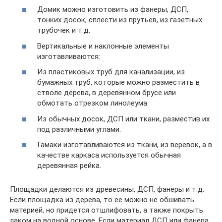
Домик можно изготовить из фанеры, ДСП,
тонких досок, сплести из прутьев, из газетных
трубочек и т.д.
Вертикальные и наклонные элементы
изготавливаются:
Из пластиковых труб для канализации, из
бумажных труб, которые можно разместить в
стволе дерева, в деревянном брусе или
обмотать отрезком линолеума.
Из обычных досок, ДСП или ткани, разместив их
под различными углами.
Гамаки изготавливаются из ткани, из веревок, а в
качестве каркаса используется обычная
деревянная рейка.
Площадки делаются из древесины, ДСП, фанеры и т.д.
Если площадка из дерева, то ее можно не обшивать
материей, но придется отшлифовать, а также покрыть
лаком на водной основе. Если материал ДСП или фанера,