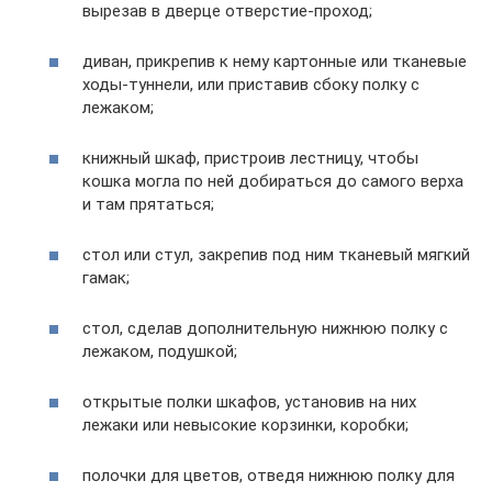
вырезав в дверце отверстие-проход;
диван, прикрепив к нему картонные или тканевые
ходы-туннели, или приставив сбоку полку с
лежаком;
книжный шкаф, пристроив лестницу, чтобы
кошка могла по ней добираться до самого верха
и там прятаться;
стол или стул, закрепив под ним тканевый мягкий
гамак;
стол, сделав дополнительную нижнюю полку с
лежаком, подушкой;
открытые полки шкафов, установив на них
лежаки или невысокие корзинки, коробки;
полочки для цветов, отведя нижнюю полку для