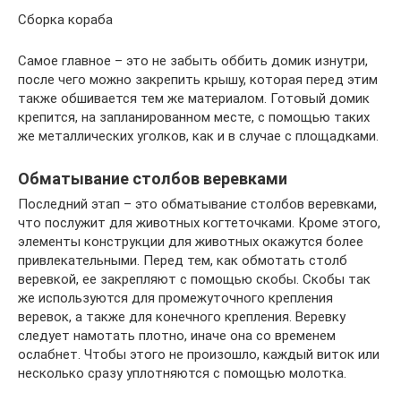
Сборка кораба
Самое главное – это не забыть оббить домик изнутри,
после чего можно закрепить крышу, которая перед этим
также обшивается тем же материалом. Готовый домик
крепится, на запланированном месте, с помощью таких
же металлических уголков, как и в случае с площадками.
Обматывание столбов веревками
Последний этап – это обматывание столбов веревками,
что послужит для животных когтеточками. Кроме этого,
элементы конструкции для животных окажутся более
привлекательными. Перед тем, как обмотать столб
веревкой, ее закрепляют с помощью скобы. Скобы так
же используются для промежуточного крепления
веревок, а также для конечного крепления. Веревку
следует намотать плотно, иначе она со временем
ослабнет. Чтобы этого не произошло, каждый виток или
несколько сразу уплотняются с помощью молотка.