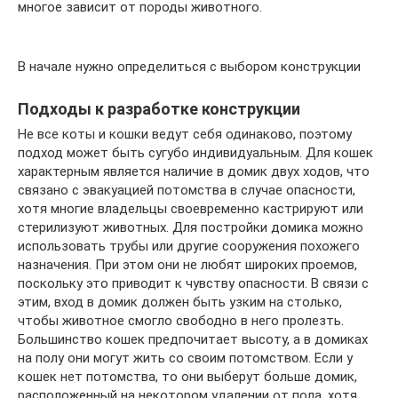
многое зависит от породы животного.
В начале нужно определиться с выбором конструкции
Подходы к разработке конструкции
Не все коты и кошки ведут себя одинаково, поэтому
подход может быть сугубо индивидуальным. Для кошек
характерным является наличие в домик двух ходов, что
связано с эвакуацией потомства в случае опасности,
хотя многие владельцы своевременно кастрируют или
стерилизуют животных. Для постройки домика можно
использовать трубы или другие сооружения похожего
назначения. При этом они не любят широких проемов,
поскольку это приводит к чувству опасности. В связи с
этим, вход в домик должен быть узким на столько,
чтобы животное смогло свободно в него пролезть.
Большинство кошек предпочитает высоту, а в домиках
на полу они могут жить со своим потомством. Если у
кошек нет потомства, то они выберут больше домик,
расположенный на некотором удалении от пола, хотя,