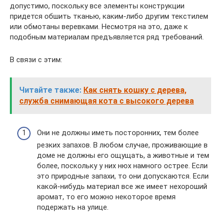
допустимо, поскольку все элементы конструкции
придется обшить тканью, каким-либо другим текстилем
или обмотаны веревками. Несмотря на это, даже к
подобным материалам предъявляется ряд требований.
В связи с этим:
Читайте также:
Как снять кошку с дерева,
служба снимающая кота с высокого дерева
Они не должны иметь посторонних, тем более
резких запахов. В любом случае, проживающие в
доме не должны его ощущать, а животные и тем
более, поскольку у них нюх намного острее. Если
это природные запахи, то они допускаются. Если
какой-нибудь материал все же имеет нехороший
аромат, то его можно некоторое время
подержать на улице.