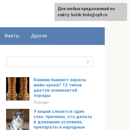
Для любых предложений по
сайту: kotik-kids@cp9.ru
Факты
Другое
Поиск:
Какими бывают окрасы
мейн-кунов? 12 типов
цветов знаменитой
породы
Породы
У кошки слезится один
глаз: причины, что делать
в домашних условиях,
препараты и народные