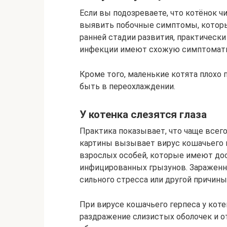
Если вы подозреваете, что котёнок ч
выявить побочные симптомы, которые
ранней стадии развития, практическ
инфекции имеют схожую симптомати
Кроме того, маленькие котята плохо 
быть в переохлаждении.
У котенка слезятся глаза
Практика показывает, что чаще всего
картины вызывает вирус кошачьего г
взрослых особей, которые имеют дос
инфицированных грызунов. Зараженн
сильного стресса или другой причин
При вирусе кошачьего герпеса у коте
раздражение слизистых оболочек и от