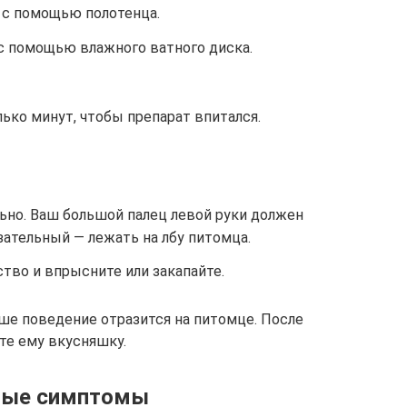
 с помощью полотенца.
 с помощью влажного ватного диска.
ько минут, чтобы препарат впитался.
ьно. Ваш большой палец левой руки должен
азательный — лежать на лбу питомца.
тво и впрысните или закапайте.
ше поведение отразится на питомце. После
те ему вкусняшку.
ные симптомы