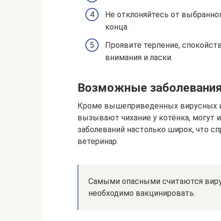
Не отклоняйтесь от выбранног
конца.
Проявите терпение, спокойст
внимания и ласки.
Возможные заболевания 
Кроме вышеприведенных вирусных и
вызывают чихание у котёнка, могут 
заболеваний настолько широк, что с
ветеринар.
Самыми опасными считаются вирус
необходимо вакцинировать.