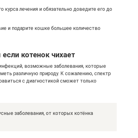
о курса лечения и обязательно доведите его до
вие и подарите кошке большее количество
если котенок чихает
нфекций, возможные заболевания, которые
иметь различную природу. К сожалению, спектр
правиться с диагностикой сможет только
ные заболевания, от которых котёнка