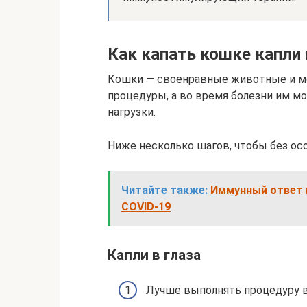
Как капать кошке капли в
Кошки — своенравные животные и мо
процедуры, а во время болезни им 
нагрузки.
Ниже несколько шагов, чтобы без о
Читайте также:
Иммунный ответ 
COVID‑19
Капли в глаза
Лучше выполнять процедуру вд