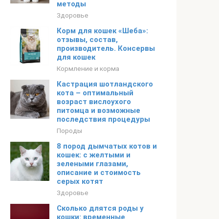
методы
Здоровье
Корм для кошек «Шеба»:
отзывы, состав,
производитель. Консервы
для кошек
Кормление и корма
Кастрация шотландского
кота – оптимальный
возраст вислоухого
питомца и возможные
последствия процедуры
Породы
8 пород дымчатых котов и
кошек: с желтыми и
зелеными глазами,
описание и стоимость
серых котят
Здоровье
Сколько длятся роды у
кошки: временные