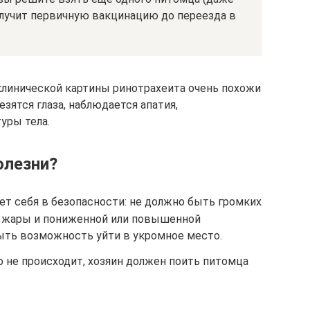
получит первичную вакцинацию до переезда в
линической картины ринотрахеита очень похожи
лезятся глаза, наблюдается апатия,
уры тела.
олезни?
ет себя в безопасности: не должно быть громких
й жары и пониженной или повышенной
ыть возможность уйти в укромное место.
о не происходит, хозяин должен поить питомца