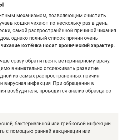
ны
щитным механизмом, позволяющим очистить
чаев кошки чихают по нескольку раз в день,
ески, самой распространённой причиной чихания
дов, однако полный список причин очень
 чихание котёнка носит хронический характер.
чше сразу обратиться к ветеринарному врачу.
димо внимательно отслеживать развитие
одной из самых распространенных причин
ли вирусная инфекция. При обращении в
ия возбудителя, проводится анализ образца со
усной, бактериальной или грибковой инфекции
ть с помощью ранней вакцинации или