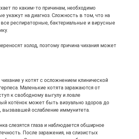
ихает по каким-то причинам, необходимо
 укажут на диагноз. Сложность в том, что на
и все респираторные, бактериальные и вирусные
ку.
переносят холод, поэтому причина чихания может
 чихание у котят с осложнением клинической
ерпеса. Маленькие котята заражаются от
туп к свободному выгулу и ловле
ый котёнок может быть визуально здоров до
ы, вызвавшей ослабление иммунитета.
нка слезятся глаза и наблюдается обширное
ечность. После заражения, на слизистых