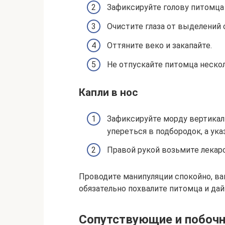
Зафиксируйте голову питомца
Очистите глаза от выделений
Оттяните веко и закапайте.
Не отпускайте питомца нескол
Капли в нос
Зафиксируйте морду вертикал
упереться в подбородок, а ук
Правой рукой возьмите лекарс
Проводите манипуляции спокойно, ва
обязательно похвалите питомца и дай
Сопутствующие и побоч