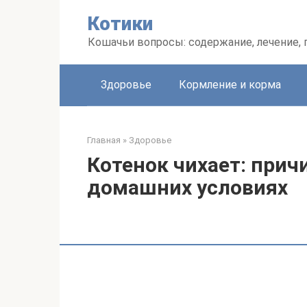
Перейти
Котики
к
контенту
Кошачьи вопросы: содержание, лечение,
Здоровье
Кормление и корма
Главная
»
Здоровье
Котенок чихает: прич
домашних условиях