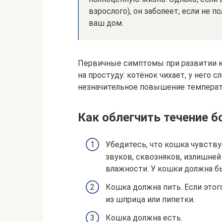
взрослого), он заболеет, если не 
ваш дом.
Первичные симптомы при развитии к
на простуду: котёнок чихает, у него с
незначительное повышение температ
Как облегчить течение б
Убедитесь, что кошка чувству
звуков, сквозняков, излишне
влажности. У кошки должна б
Кошка должна пить. Если этог
из шприца или пипетки.
Кошка должна есть.