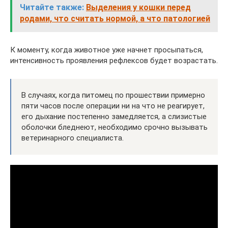
Читайте также:
Выделения у кошки перед
родами, что считать нормой, а что патологией
К моменту, когда животное уже начнет просыпаться,
интенсивность проявления рефлексов будет возрастать.
В случаях, когда питомец по прошествии примерно
пяти часов после операции ни на что не реагирует,
его дыхание постепенно замедляется, а слизистые
оболочки бледнеют, необходимо срочно вызывать
ветеринарного специалиста.