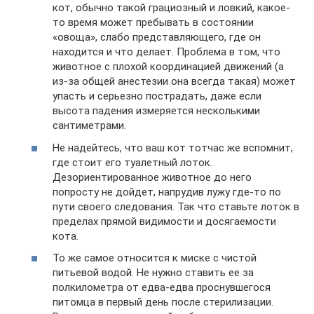
кот, обычно такой грациозный и ловкий, какое-
то время может пребывать в состоянии
«овоща», слабо представляющего, где он
находится и что делает. Проблема в том, что
животное с плохой координацией движений (а
из-за общей анестезии она всегда такая) может
упасть и серьезно пострадать, даже если
высота падения измеряется несколькими
сантиметрами.
Не надейтесь, что ваш кот тотчас же вспомнит,
где стоит его туалетный лоток.
Дезориентированное животное до него
попросту не дойдет, напрудив лужу где-то по
пути своего следования. Так что ставьте лоток в
пределах прямой видимости и досягаемости
кота.
То же самое относится к миске с чистой
питьевой водой. Не нужно ставить ее за
полкилометра от едва-едва проснувшегося
питомца в первый день после стерилизации.