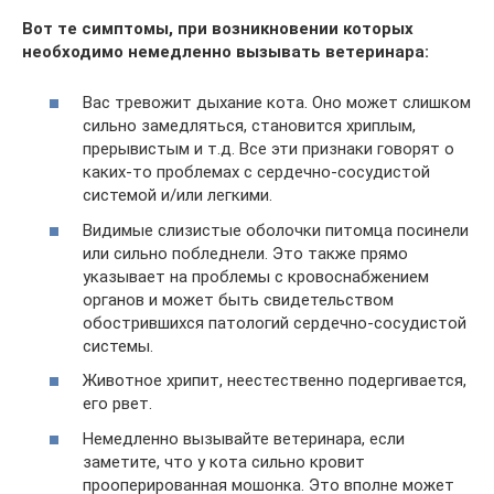
Вот те симптомы, при возникновении которых
необходимо немедленно вызывать ветеринара:
Вас тревожит дыхание кота. Оно может слишком
сильно замедляться, становится хриплым,
прерывистым и т.д. Все эти признаки говорят о
каких-то проблемах с сердечно-сосудистой
системой и/или легкими.
Видимые слизистые оболочки питомца посинели
или сильно побледнели. Это также прямо
указывает на проблемы с кровоснабжением
органов и может быть свидетельством
обострившихся патологий сердечно-сосудистой
системы.
Животное хрипит, неестественно подергивается,
его рвет.
Немедленно вызывайте ветеринара, если
заметите, что у кота сильно кровит
прооперированная мошонка. Это вполне может