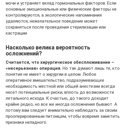
мочи и устраняет вклад гормональных факторов. Если
основные эмоциональные или физические факторы не
контролируются, а экологические напоминания
удаляются, нежелательное поведение может
сохраняться после проведения стерилизации или
кастрации.
Насколько велика вероятность
осложнений?
Считается, что хирургическое обеспложивание –
«несерьезная» операция.
Но так думают лишь те, кто
понятия не имеет о хирургии в целом. Любое
оперативное вмешательство, подразумевающее
необходимость местной или общей анестезии всегда
несет потенциальные риски, вплоть до возможности
летального исхода. К счастью, до такого доходит
крайне редко, но все же иногда осложнения бывают. А
потому вам следует внимательно наблюдать за своим
прооперированным питомцем, чтобы вовремя заметить
признаки неладного.