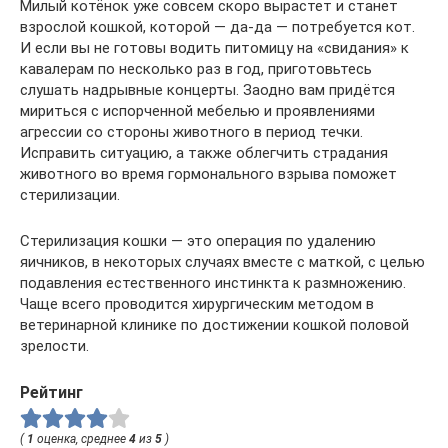
Милый котёнок уже совсем скоро вырастет и станет
взрослой кошкой, которой — да-да — потребуется кот.
И если вы не готовы водить питомицу на «свидания» к
кавалерам по несколько раз в год, приготовьтесь
слушать надрывные концерты. Заодно вам придётся
мириться с испорченной мебелью и проявлениями
агрессии со стороны животного в период течки.
Исправить ситуацию, а также облегчить страдания
животного во время гормонального взрыва поможет
стерилизации.
Стерилизация кошки — это операция по удалению
яичников, в некоторых случаях вместе с маткой, с целью
подавления естественного инстинкта к размножению.
Чаще всего проводится хирургическим методом в
ветеринарной клинике по достижении кошкой половой
зрелости.
Рейтинг
(
1
оценка, среднее
4
из
5
)