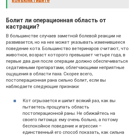
конъюнктивите
Болит ли операционная область от
кастрации?
В большинстве случаев заметной болевой реакции не
развивается, но на нее может указывать изменившееся
поведение кота. Большинство ветеринаров считают, что
животное, возраст которого превышает четыре года, в
первые два дня после операции должно обеспечиваться
седативными препаратами, облегчающими неприятные
ощущения в области паха. Скорее всего,
постоперационная рана сильно болит, если вы
наблюдаете следующие признаки:
Кот огрызается и шипит всякий раз, как вы
пытаетесь прощупать область
постоперационной раны. Не обижайтесь на
своего питомца: ему очень больно, а потому
беспокойное поведение и агрессия –
единственный его способ показать, как сильна