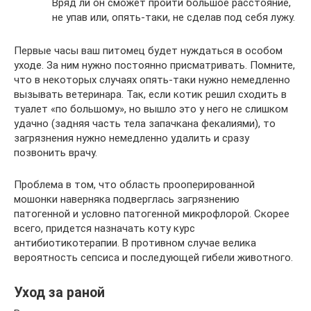
Вряд ли он сможет пройти большое расстояние,
не упав или, опять-таки, не сделав под себя лужу.
Первые часы ваш питомец будет нуждаться в особом
уходе. За ним нужно постоянно присматривать. Помните,
что в некоторых случаях опять-таки нужно немедленно
вызывать ветеринара. Так, если котик решил сходить в
туалет «по большому», но вышло это у него не слишком
удачно (задняя часть тела запачкана фекалиями), то
загрязнения нужно немедленно удалить и сразу
позвонить врачу.
Проблема в том, что область прооперированной
мошонки наверняка подверглась загрязнению
патогенной и условно патогенной микрофлорой. Скорее
всего, придется назначать коту курс
антибиотикотерапии. В противном случае велика
вероятность сепсиса и последующей гибели животного.
Уход за раной