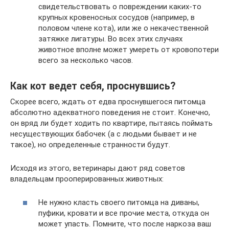
свидетельствовать о повреждении каких-то
крупных кровеносных сосудов (например, в
половом члене кота), или же о некачественной
затяжке лигатуры. Во всех этих случаях
животное вполне может умереть от кровопотери
всего за несколько часов.
Как кот ведет себя, проснувшись?
Скорее всего, ждать от едва проснувшегося питомца
абсолютно адекватного поведения не стоит. Конечно,
он вряд ли будет ходить по квартире, пытаясь поймать
несуществующих бабочек (а с людьми бывает и не
такое), но определенные странности будут.
Исходя из этого, ветеринары дают ряд советов
владельцам прооперированных животных:
Не нужно класть своего питомца на диваны,
пуфики, кровати и все прочие места, откуда он
может упасть. Помните, что после наркоза ваш