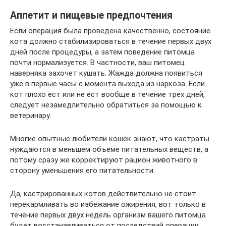
Аппетит и пищевые предпочтения
Если операция была проведена качественно, состояние
кота должно стабилизироваться в течение первых двух
дней после процедуры, а затем поведение питомца
почти нормализуется. В частности, ваш питомец
наверняка захочет кушать. Жажда должна появиться
уже в первые часы с момента выхода из наркоза. Если
кот плохо ест или не ест вообще в течение трех дней,
следует незамедлительно обратиться за помощью к
ветеринару.
Многие опытные любители кошек знают, что кастраты
нуждаются в меньшем объеме питательных веществ, а
потому сразу же корректируют рацион животного в
сторону уменьшения его питательности.
Да, кастрированных котов действительно не стоит
перекармливать во избежание ожирения, вот только в
течение первых двух недель организм вашего питомца
будет восстанавливаться от последствий операции.