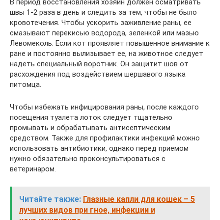
В период восстановления хозяин должен осматривать
швы 1-2 раза в день и следить за тем, чтобы не было
кровотечения. Чтобы ускорить заживление раны, ее
смазывают перекисью водорода, зеленкой или мазью
Левомеколь. Если кот проявляет повышенное внимание к
ране и постоянно вылизывает ее, на животное следует
надеть специальный воротник. Он защитит шов от
расхождения под воздействием шершавого языка
питомца.
Чтобы избежать инфицирования раны, после каждого
посещения туалета лоток следует тщательно
промывать и обрабатывать антисептическим
средством. Также для профилактики инфекций можно
использовать антибиотики, однако перед приемом
нужно обязательно проконсультироваться с
ветеринаром.
Читайте также:
Глазные капли для кошек – 5
лучших видов при гное, инфекции и