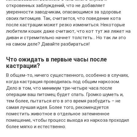
откровенных заблуждений, что не добавляет
уверенности заводчикам, опасающимся за здоровье
своих питомцев. Так, считается, что поведение кота
после кастрации может резко измениться. Некоторые
любители кошек даже считают, что кот тут же ляжет на
диван и стремительно начнет толстеть… Но так ли это
на самом деле? Давайте разбираться!
Что ожидать в первые часы после
кастрации?
В общем-то, ничего существенного, особенно в случаях,
когда кастрация проводилась под общим наркозом.
Дело в том, что минимум три-четыре часа после
операции ваш питомец будет спать. Громко шуметь и,
тем более, пытаться его в это время разбудить – не
самая лучшая идея. Более того, рекомендуется
поместить животное в отдельное затемненное
помещение, чтобы процесс выхода из наркоза проходил
более мягко и естественно.