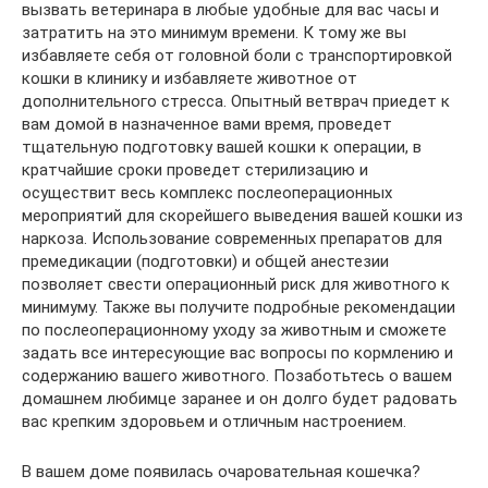
вызвать ветеринара в любые удобные для вас часы и
затратить на это минимум времени. К тому же вы
избавляете себя от головной боли с транспортировкой
кошки в клинику и избавляете животное от
дополнительного стресса. Опытный ветврач приедет к
вам домой в назначенное вами время, проведет
тщательную подготовку вашей кошки к операции, в
кратчайшие сроки проведет стерилизацию и
осуществит весь комплекс послеоперационных
мероприятий для скорейшего выведения вашей кошки из
наркоза. Использование современных препаратов для
премедикации (подготовки) и общей анестезии
позволяет свести операционный риск для животного к
минимуму. Также вы получите подробные рекомендации
по послеоперационному уходу за животным и сможете
задать все интересующие вас вопросы по кормлению и
содержанию вашего животного. Позаботьтесь о вашем
домашнем любимце заранее и он долго будет радовать
вас крепким здоровьем и отличным настроением.
В вашем доме появилась очаровательная кошечка?