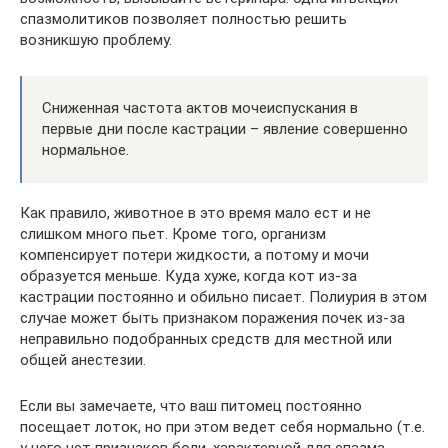
спазмолитиков позволяет полностью решить
возникшую проблему.
Сниженная частота актов мочеиспускания в
первые дни после кастрации – явление совершенно
нормальное.
Как правило, животное в это время мало ест и не
слишком много пьет. Кроме того, организм
компенсирует потери жидкости, а потому и мочи
образуется меньше. Куда хуже, когда кот из-за
кастрации постоянно и обильно писает. Полиурия в этом
случае может быть признаком поражения почек из-за
неправильно подобранных средств для местной или
общей анестезии.
Если вы замечаете, что ваш питомец постоянно
посещает лоток, но при этом ведет себя нормально (т.е.
у него нет признаков боли, характерной для спазма