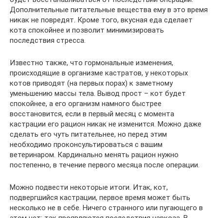
Дополнительные питательные вещества ему в это время
никак не повредят. Кроме того, вкусная еда сделает
кота спокойнее и позволит минимизировать
последствия стресса.
Известно также, что гормональные изменения,
происходящие в организме кастратов, у некоторых
котов приводят (на первых порах) к заметному
уменьшению массы тела. Вывод прост – кот будет
спокойнее, а его организм намного быстрее
восстановится, если в первый месяц с момента
кастрации его рацион никак не изменится. Можно даже
сделать его чуть питательнее, но перед этим
необходимо проконсультироваться с вашим
ветеринаром. Кардинально менять рацион нужно
постепенно, в течение первого месяца после операции.
Можно подвести некоторые итоги. Итак, кот,
подвергшийся кастрации, первое время может быть
несколько не в себе. Ничего странного или пугающего в
этом нет: так проявляются последствия наркоза. В