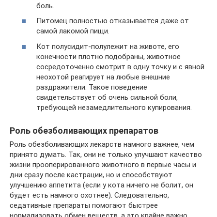
боль.
Питомец полностью отказывается даже от
самой лакомой пищи.
Кот полусидит-полулежит на животе, его
конечности плотно подобраны, животное
сосредоточенно смотрит в одну точку и с явной
неохотой реагирует на любые внешние
раздражители. Такое поведение
свидетельствует об очень сильной боли,
требующей незамедлительного купирования.
Роль обезболивающих препаратов
Роль обезболивающих лекарств намного важнее, чем
принято думать. Так, они не только улучшают качество
жизни прооперированного животного в первые часы и
дни сразу после кастрации, но и способствуют
улучшению аппетита (если у кота ничего не болит, он
будет есть намного охотнее). Следовательно,
седативные препараты помогают быстрее
нормализовать обмен веществ, а это крайне важно.