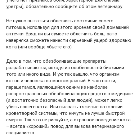
уретры), обязательно сообщите об этом ветеринару.
Не нужно пытаться облегчить состояние своего
питомца, используя для этого арсенал своей домашней
аптечки. Вряд ли вы сумеете облегчить боль, зато
наверняка сможете нанести серьезный ущерб здоровью
кота (или вообще убьете его).
Дело в том, что обезболивающие препараты
разрабатываются, исходя из особенностей биохимии
того или иного вида. И уж так вышло, что организм
котов и человека во многом разный. В частности,
парацетамол, являющийся одним из наиболее
распространенных обезболивающих средств в медицине
(и достаточно безопасный для людей), может легко
убить вашего кота. Или вызвать тяжелые патологии
кроветворной системы, что ничуть не лучше быстрой
смерти. Так что не рискуйте, а странное поведение кота
– всегда «хороший» повод для вызова ветеринарного
специалиста.