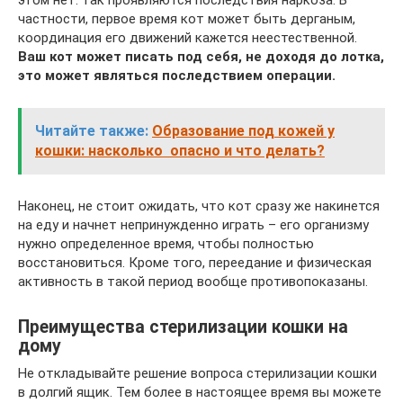
частности, первое время кот может быть дерганым,
координация его движений кажется неестественной.
Ваш кот может писать под себя, не доходя до лотка,
это может являться последствием операции.
Читайте также:
Образование‌ ‌под‌ ‌кожей‌ ‌у‌
‌кошки:‌ ‌насколько‌ ‌ опасно‌ ‌и‌ ‌что‌ ‌делать?‌
Наконец, не стоит ожидать, что кот сразу же накинется
на еду и начнет непринужденно играть – его организму
нужно определенное время, чтобы полностью
восстановиться. Кроме того, переедание и физическая
активность в такой период вообще противопоказаны.
Преимущества стерилизации кошки на
дому
Не откладывайте решение вопроса стерилизации кошки
в долгий ящик. Тем более в настоящее время вы можете