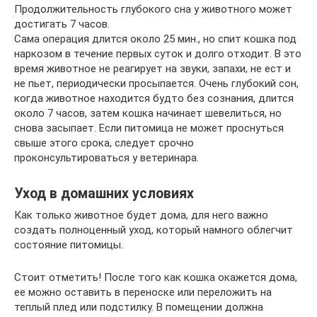
Продолжительность глубокого сна у животного может
достигать 7 часов.
Сама операция длится около 25 мин., но спит кошка под
наркозом в течение первых суток и долго отходит. В это
время животное не реагирует на звуки, запахи, не ест и
не пьет, периодически просыпается. Очень глубокий сон,
когда животное находится будто без сознания, длится
около 7 часов, затем кошка начинает шевелиться, но
снова засыпает. Если питомица не может проснуться
свыше этого срока, следует срочно
проконсультироваться у ветеринара.
Уход в домашних условиях
Как только животное будет дома, для него важно
создать полноценный уход, который намного облегчит
состояние питомицы.
Стоит отметить! После того как кошка окажется дома,
ее можно оставить в переноске или переложить на
теплый плед или подстилку. В помещении должна