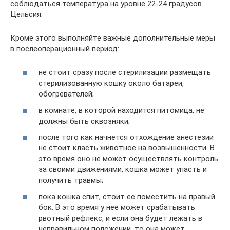
соблюдаться температура на уровне 22-24 градусов
Цельсия.
Кроме этого выполняйте важные дополнительные меры
в послеоперационный период:
не стоит сразу после стерилизации размещать
стерилизованную кошку около батареи,
обогревателей;
в комнате, в которой находится питомица, не
должны быть сквозняки;
после того как начнется отхождение анестезии
не стоит класть животное на возвышенности. В
это время оно не может осуществлять контроль
за своими движениями, кошка может упасть и
получить травмы;
пока кошка спит, стоит ее поместить на правый
бок. В это время у нее может срабатывать
рвотный рефлекс, и если она будет лежать в
неправильном положении, то она может