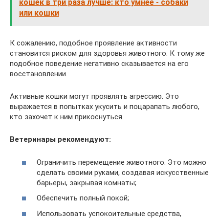
кошек в три раза лучше: кто умнее - собаки
или кошки
К сожалению, подобное проявление активности
становится риском для здоровья животного. К тому же
подобное поведение негативно сказывается на его
восстановлении.
Активные кошки могут проявлять агрессию. Это
выражается в попытках укусить и поцарапать любого,
кто захочет к ним прикоснуться.
Ветеринары рекомендуют:
Ограничить перемещение животного. Это можно
сделать своими руками, создавая искусственные
барьеры, закрывая комнаты;
Обеспечить полный покой;
Использовать успокоительные средства,