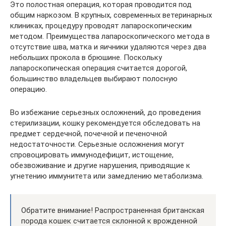
Это полостная операция, которая проводится под
общим наркозом. В крупных, современных ветеринарных
клиниках, процедуру проводят лапароскопическим
методом. Преимущества лапароскопического метода в
отсутствие шва, матка и яичники удаляются через два
небольших прокола в брюшине. Поскольку
лапароскопическая операция считается дорогой,
большинство владельцев выбирают полосную
операцию.
Во избежание серьезных осложнений, до проведения
стерилизации, кошку рекомендуется обследовать на
предмет сердечной, почечной и печеночной
недостаточности. Серьезные осложнения могут
спровоцировать иммунодефицит, истощение,
обезвоживание и другие нарушения, приводящие к
угнетению иммунитета или замедлению метаболизма.
Обратите внимание! Распространенная британская
порода кошек считается склонной к врожденной