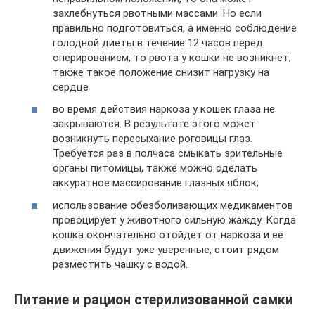
захлебнуться рвотными массами. Но если
правильно подготовиться, а именно соблюдение
голодной диеты в течение 12 часов перед
оперированием, то рвота у кошки не возникнет;
также такое положение снизит нагрузку на
сердце
во время действия наркоза у кошек глаза не
закрываются. В результате этого может
возникнуть пересыхание роговицы глаз.
Требуется раз в полчаса смыкать зрительные
органы питомицы, также можно сделать
аккуратное массирование глазных яблок;
использование обезболивающих медикаментов
провоцирует у животного сильную жажду. Когда
кошка окончательно отойдет от наркоза и ее
движения будут уже уверенные, стоит рядом
разместить чашку с водой.
Питание и рацион стерилизованной самки