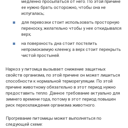
медленно просыпаться от него. По этой причине
ее нужно брать осторожно, чтобы она не
испугалась;
для перевозки стоит использовать просторную
переноску, желательно чтобы у нее откидывался
верх;
на поверхность дна стоит постелить
непромокаемую клеенку, а верх стоит перекрыть
чистой простыней.
Наркоз у питомца вызывает снижение защитных
свойств организма, по этой причине он может лишиться
способности к нормальной терморегуляции. По этой
причине животному обязательно в этот период нужно
предоставить тепло. Данное требование актуально для
зимнего времени года, потому в этот период повышен
риск переохлаждения организма животного.
Прогревание питомицы может выполняться по
следующей схеме: