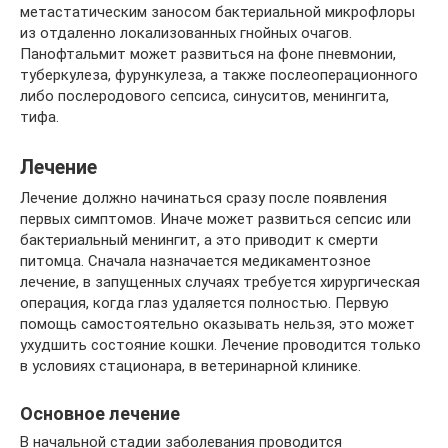
метастатическим заносом бактериальной микрофлоры
из отдаленно локализованных гнойных очагов.
Панофтальмит может развиться на фоне пневмонии,
туберкулеза, фурункулеза, а также послеоперационного
либо послеродового сепсиса, синуситов, менингита,
тифа.
Лечение
Лечение должно начинаться сразу после появления
первых симптомов. Иначе может развиться сепсис или
бактериальный менингит, а это приводит к смерти
питомца. Сначала назначается медикаментозное
лечение, в запущенных случаях требуется хирургическая
операция, когда глаз удаляется полностью. Первую
помощь самостоятельно оказывать нельзя, это может
ухудшить состояние кошки. Лечение проводится только
в условиях стационара, в ветеринарной клинике.
Основное лечение
В начальной стадии заболевания проводится