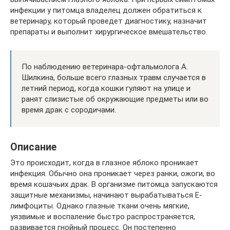
инфекции у питомца владелец должен обратиться к
ветеринару, который проведет диагностику, назначит
препараты и выполнит хирургическое вмешательство.
По наблюдению ветеринара-офтальмолога А.
Шилкина, больше всего глазных травм случается в
летний период, когда кошки гуляют на улице и
ранят слизистые об окружающие предметы или во
время драк с сородичами.
Описание
Это происходит, когда в глазное яблоко проникает
инфекция. Обычно она проникает через ранки, ожоги, во
время кошачьих драк. В организме питомца запускаются
защитные механизмы, начинают вырабатываться Е-
лимфоциты. Однако глазные ткани очень мягкие,
уязвимые и воспаление быстро распространяется,
развивается гнойный процесс. Он постепенно