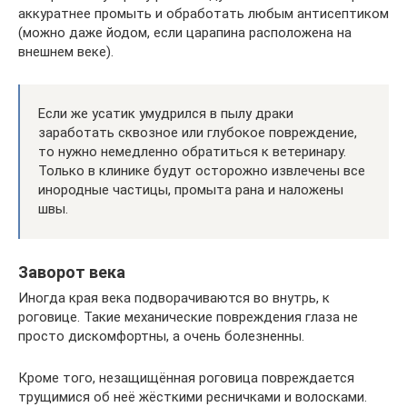
аккуратнее промыть и обработать любым антисептиком
(можно даже йодом, если царапина расположена на
внешнем веке).
Если же усатик умудрился в пылу драки
заработать сквозное или глубокое повреждение,
то нужно немедленно обратиться к ветеринару.
Только в клинике будут осторожно извлечены все
инородные частицы, промыта рана и наложены
швы.
Заворот века
Иногда края века подворачиваются во внутрь, к
роговице. Такие механические повреждения глаза не
просто дискомфортны, а очень болезненны.
Кроме того, незащищённая роговица повреждается
трущимися об неё жёсткими ресничками и волосками.