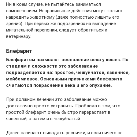
Ни в коем случае, не пытайтесь заниматься
самолечением. Неправильные действия могут только
навредить животному (даже полностью лишить его
зрения). При первых же подозрениях на выпадение
мигательной перепонки, следует обратиться к
ветеринару.
Блефарит
Блефаритом называют воспаление века у кошек. По
стадиям и сложности это заболевание
подразделяется на: простое, чешуйчатое, язвенное,
мейбомиевое. Основными признаками блефарита
считаются покраснение века и его опухание.
При должном лечении это заболевание можно
достаточно просто устранить. Проблема в том, что
простой блефарит очень быстро перерастает в
язвенный, а затем и в чешуйчатый.
Далее начинают выпадать реснички, и если ничего не