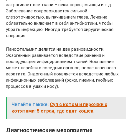
затрагивает все ткани – веки, нервы, мышцы и т.д.
Заболевание сопровождается сильной
слезоточивостью, выпячиванием глаза. Лечение
обязательно включает в себя антибиотики, чтобы
убрать инфекцию. Иногда требуется хирургическая
операция.
Панофтальмит делится на две разновидности.
Экзогенный развивается вследствие ранения и
последующим инфицированием тканей. Воспаление
может перейти с соседних органов, после язвенного
кератита. Эндогенный появляется вследствие любых
инфекционных заболеваний (рожи, пиемии, гнойных
процессов в ушах и носу).
Читайте также:
Суп с котом и пирожки с
котятами: 5 стран, где едят кошек
Диагностические мероприятия