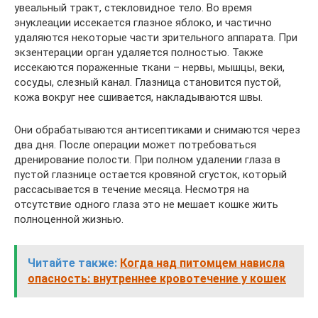
увеальный тракт, стекловидное тело. Во время
энуклеации иссекается глазное яблоко, и частично
удаляются некоторые части зрительного аппарата. При
экзентерации орган удаляется полностью. Также
иссекаются пораженные ткани – нервы, мышцы, веки,
сосуды, слезный канал. Глазница становится пустой,
кожа вокруг нее сшивается, накладываются швы.
Они обрабатываются антисептиками и снимаются через
два дня. После операции может потребоваться
дренирование полости. При полном удалении глаза в
пустой глазнице остается кровяной сгусток, который
рассасывается в течение месяца. Несмотря на
отсутствие одного глаза это не мешает кошке жить
полноценной жизнью.
Читайте также:
Когда над питомцем нависла
опасность: внутреннее кровотечение у кошек