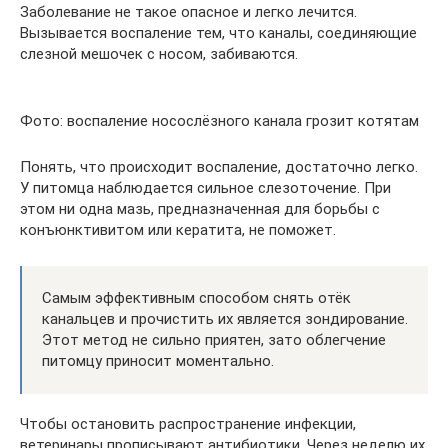
Заболевание не такое опасное и легко лечится.
Вызывается воспаление тем, что каналы, соединяющие
слезной мешочек с носом, забиваются.
Фото: воспаление носослёзного канала грозит котятам
Понять, что происходит воспаление, достаточно легко.
У питомца наблюдается сильное слезоточение. При
этом ни одна мазь, предназначенная для борьбы с
конъюнктивитом или кератита, не поможет.
Самым эффективным способом снять отёк
канальцев и прочистить их является зондирование.
Этот метод не сильно приятен, зато облегчение
питомцу приносит моментально.
Чтобы остановить распространение инфекции,
ветеринары прописывают антибиотики. Через неделю их