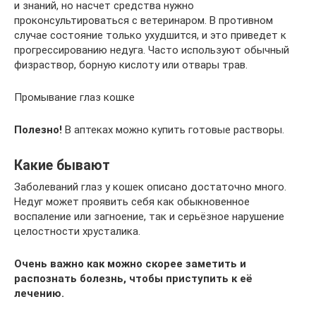
и знаний, но насчет средства нужно
проконсультироваться с ветеринаром. В противном
случае состояние только ухудшится, и это приведет к
прогрессированию недуга. Часто используют обычный
физраствор, борную кислоту или отвары трав.
Промывание глаз кошке
Полезно!
В аптеках можно купить готовые растворы.
Какие бывают
Заболеваний глаз у кошек описано достаточно много.
Недуг может проявить себя как обыкновенное
воспаление или загноение, так и серьёзное нарушение
целостности хрусталика.
Очень важно как можно скорее заметить и
распознать болезнь, чтобы приступить к её
лечению.