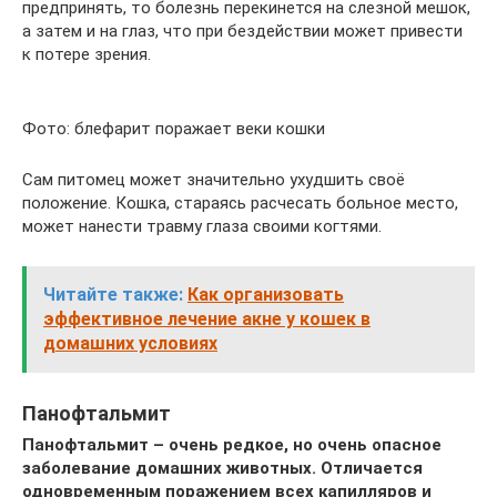
предпринять, то болезнь перекинется на слезной мешок,
а затем и на глаз, что при бездействии может привести
к потере зрения.
Фото: блефарит поражает веки кошки
Сам питомец может значительно ухудшить своё
положение. Кошка, стараясь расчесать больное место,
может нанести травму глаза своими когтями.
Читайте также:
Как организовать
эффективное лечение акне у кошек в
домашних условиях
Панофтальмит
Панофтальмит – очень редкое, но очень опасное
заболевание домашних животных. Отличается
одновременным поражением всех капилляров и