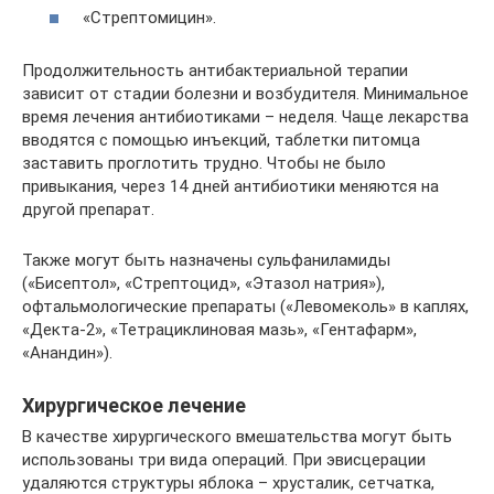
«Стрептомицин».
Продолжительность антибактериальной терапии
зависит от стадии болезни и возбудителя. Минимальное
время лечения антибиотиками – неделя. Чаще лекарства
вводятся с помощью инъекций, таблетки питомца
заставить проглотить трудно. Чтобы не было
привыкания, через 14 дней антибиотики меняются на
другой препарат.
Также могут быть назначены сульфаниламиды
(«Бисептол», «Стрептоцид», «Этазол натрия»),
офтальмологические препараты («Левомеколь» в каплях,
«Декта-2», «Тетрациклиновая мазь», «Гентафарм»,
«Анандин»).
Хирургическое лечение
В качестве хирургического вмешательства могут быть
использованы три вида операций. При эвисцерации
удаляются структуры яблока – хрусталик, сетчатка,