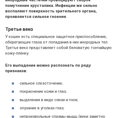
инородные частички провоцируют скорое
помутнение хрусталика. Инфекции же сильно
воспаляют поверхность зрительного органа,
проявляется сильное гноение.
Третье веко
У кошек есть специальное защитное приспособление,
оберегающее глаза от попадания в них инородных тел.
Третье веко представляет собой беловатую тончайшую
кожу-плёнку.
Его выпадение можно распознать по ряду
признаков:
сильное слезоточение;
покраснение кожи и глаз;
выделения в виде слизи и гноя;
опухание в уголках глаз;
непроизвольные спазмы мышц (веки заметно