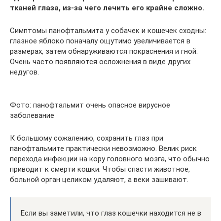
тканей глаза, из-за чего лечить его крайне сложно.
Симптомы панофтальмита у собачек и кошечек сходны:
глазное яблоко поначалу ощутимо увеличивается в
размерах, затем обнаруживаются покраснения и гной.
Очень часто появляются осложнения в виде других
недугов.
Фото: панофтальмит очень опасное вирусное
заболевание
К большому сожалению, сохранить глаз при
панофтальмите практически невозможно. Велик риск
перехода инфекции на кору головного мозга, что обычно
приводит к смерти кошки. Чтобы спасти животное,
больной орган целиком удаляют, а веки зашивают.
Если вы заметили, что глаз кошечки находится не в