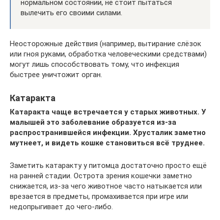
нормальном состоянии, не стоит пытаться
вылечить его своими силами.
Неосторожные действия (например, вытирание слёзок
или гноя руками, обработка человеческими средствами)
могут лишь способствовать тому, что инфекция
быстрее уничтожит орган.
Катаракта
Катаракта чаще встречается у старых животных. У
малышей это заболевание образуется из-за
распространившейся инфекции. Хрусталик заметно
мутнеет, и видеть кошке становиться всё труднее.
Заметить катаракту у питомца достаточно просто ещё
на ранней стадии. Острота зрения кошечки заметно
снижается, из-за чего животное часто натыкается или
врезается в предметы, промахивается при игре или
недопрыгивает до чего-либо.