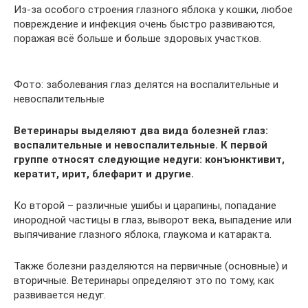
Из-за особого строения глазного яблока у кошки, любое
повреждение и инфекция очень быстро развиваются,
поражая всё больше и больше здоровых участков.
Фото: заболевания глаз делятся на воспалительные и
невоспалительные
Ветеринары выделяют два вида болезней глаз:
воспалительные и невоспалительные. К первой
группе относят следующие недуги: конъюнктивит,
кератит, ирит, блефарит и другие.
Ко второй – различные ушибы и царапины, попадание
инородной частицы в глаз, выворот века, выпадение или
выпячивание глазного яблока, глаукома и катаракта.
Также болезни разделяются на первичные (основные) и
вторичные. Ветеринары определяют это по тому, как
развивается недуг.