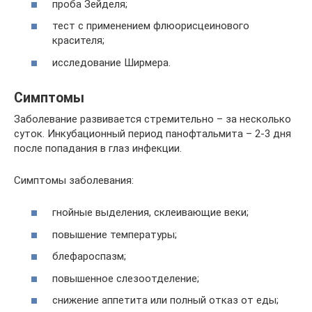
проба Зейделя;
тест с применением флюорисцеинового
красителя;
исследование Ширмера.
Симптомы
Заболевание развивается стремительно – за несколько
суток. Инкубационный период панофтальмита – 2-3 дня
после попадания в глаз инфекции.
Симптомы заболевания:
гнойные выделения, склеивающие веки;
повышение температуры;
блефароспазм;
повышенное слезоотделение;
снижение аппетита или полный отказ от еды;