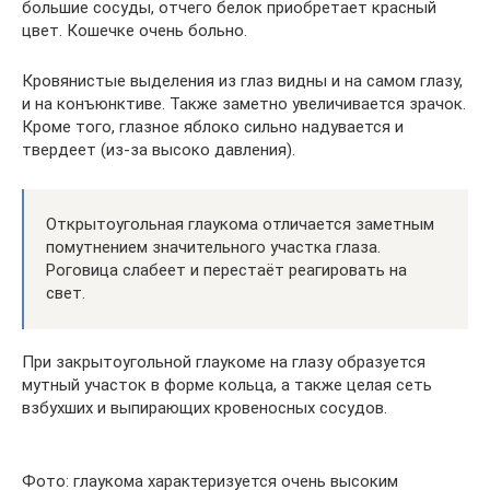
большие сосуды, отчего белок приобретает красный
цвет. Кошечке очень больно.
Кровянистые выделения из глаз видны и на самом глазу,
и на конъюнктиве. Также заметно увеличивается зрачок.
Кроме того, глазное яблоко сильно надувается и
твердеет (из-за высоко давления).
Открытоугольная глаукома отличается заметным
помутнением значительного участка глаза.
Роговица слабеет и перестаёт реагировать на
свет.
При закрытоугольной глаукоме на глазу образуется
мутный участок в форме кольца, а также целая сеть
взбухших и выпирающих кровеносных сосудов.
Фото: глаукома характеризуется очень высоким