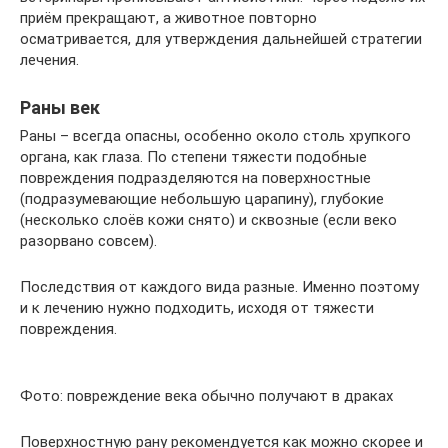
приём прекращают, а животное повторно
осматривается, для утверждения дальнейшей стратегии
лечения.
Раны век
Раны – всегда опасны, особенно около столь хрупкого
органа, как глаза. По степени тяжести подобные
повреждения подразделяются на поверхностные
(подразумевающие небольшую царапину), глубокие
(несколько слоёв кожи снято) и сквозные (если веко
разорвано совсем).
Последствия от каждого вида разные. Именно поэтому
и к лечению нужно подходить, исходя от тяжести
повреждения.
Фото: повреждение века обычно получают в драках
Поверхностную рану рекомендуется как можно скорее и