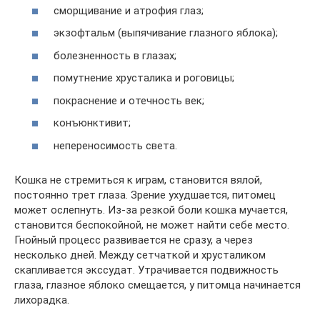
сморщивание и атрофия глаз;
экзофтальм (выпячивание глазного яблока);
болезненность в глазах;
помутнение хрусталика и роговицы;
покраснение и отечность век;
конъюнктивит;
непереносимость света.
Кошка не стремиться к играм, становится вялой,
постоянно трет глаза. Зрение ухудшается, питомец
может ослепнуть. Из-за резкой боли кошка мучается,
становится беспокойной, не может найти себе место.
Гнойный процесс развивается не сразу, а через
несколько дней. Между сетчаткой и хрусталиком
скапливается экссудат. Утрачивается подвижность
глаза, глазное яблоко смещается, у питомца начинается
лихорадка.