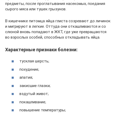
предметы, после проглатывания насекомых, поедания
сырого мяса или тушек грызунов.
В кишечнике питомца яйца глиста созревают до личинок
и мигрируют в легкие. Оттуда они откашливаются и со
слюной вновь попадают в ЖКТ, где уже превращаются
во взрослых особей, способных откладывать яйца.
Характерные признаки болезни:
тусклая шерсть;
похудение;
апатия;
закисшие глазки;
вздутый живот;
покашливание;
повышение температуры;