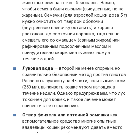
животных семена тыквы безопасны. Важно,
чтобы семена были сырыми (высушенные, но не
жареные). Семечки (для взрослой кошки доза 5 г)
нужно очистить от твердой оболочки
(внутреннюю пленочку оставить) и хорошо
растолочь до состояния порошка, тщательно
смешать его со смальцем (свиным жиром) или
рафинированным подсолнечным маслом и
принудительно скармливать животному в
течение 5 дней;
Луковая вода
— второй не менее спорный, но
сравнительно безопасный метод против глистов.
Разрезать луковицу на 4 части, залить кипятком
(250 мл), выпаивать кошке утром натощак в
течение недели. Однако предупреждаем, что лук
токсичен для кошек, и такое лечение может
привести к ее отравлению;
Отвар фенхеля или аптечной ромашки
как
вспомогательное средство многие опытные
владельцы кошек рекомендуют давать вместо