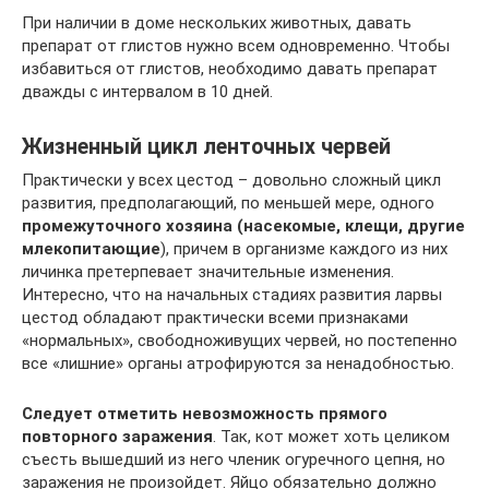
При наличии в доме нескольких животных, давать
препарат от глистов нужно всем одновременно. Чтобы
избавиться от глистов, необходимо давать препарат
дважды с интервалом в 10 дней.
Жизненный цикл ленточных червей
Практически у всех цестод – довольно сложный цикл
развития, предполагающий, по меньшей мере, одного
промежуточного хозяина (насекомые, клещи, другие
млекопитающие
), причем в организме каждого из них
личинка претерпевает значительные изменения.
Интересно, что на начальных стадиях развития ларвы
цестод обладают практически всеми признаками
«нормальных», свободноживущих червей, но постепенно
все «лишние» органы атрофируются за ненадобностью.
Следует отметить
невозможность прямого
повторного заражения
. Так, кот может хоть целиком
съесть вышедший из него членик огуречного цепня, но
заражения не произойдет. Яйцо обязательно должно