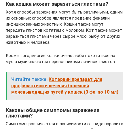
Как кошка может заразиться глистами?
Хотя способы заражения могут быть различными, одним
их основных способов является поедание фекалий
инфицированных животных. Кошки также могут
передать глистов котятам с молоком. Кот также может
заразиться глистами через сырое мясо, рыбу, от других
животных и человека.
Кроме того, многие кошки очень любят охотиться на
мух, а мухи являются переносчиками личинок глистов.
Читайте также:
Котэрвин препарат для
профилактики и лечения болезней
мочевыводящих путей у кошек (3 фл. по 10 мл)
Каковы общие симптомы заражения
глистами?
Симптомы различаются в зависимости от вида паразита