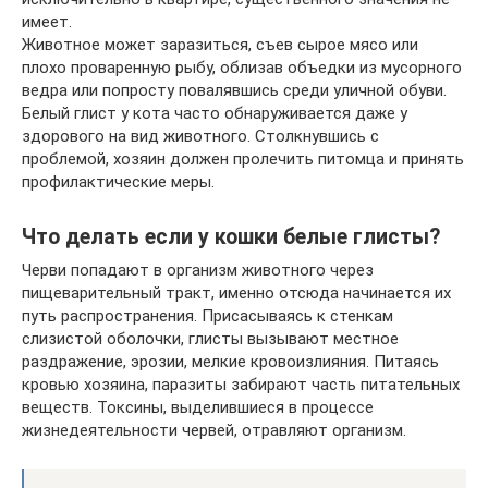
имеет.
Животное может заразиться, съев сырое мясо или
плохо проваренную рыбу, облизав объедки из мусорного
ведра или попросту повалявшись среди уличной обуви.
Белый глист у кота часто обнаруживается даже у
здорового на вид животного. Столкнувшись с
проблемой, хозяин должен пролечить питомца и принять
профилактические меры.
Что делать если у кошки белые глисты?
Черви попадают в организм животного через
пищеварительный тракт, именно отсюда начинается их
путь распространения. Присасываясь к стенкам
слизистой оболочки, глисты вызывают местное
раздражение, эрозии, мелкие кровоизлияния. Питаясь
кровью хозяина, паразиты забирают часть питательных
веществ. Токсины, выделившиеся в процессе
жизнедеятельности червей, отравляют организм.