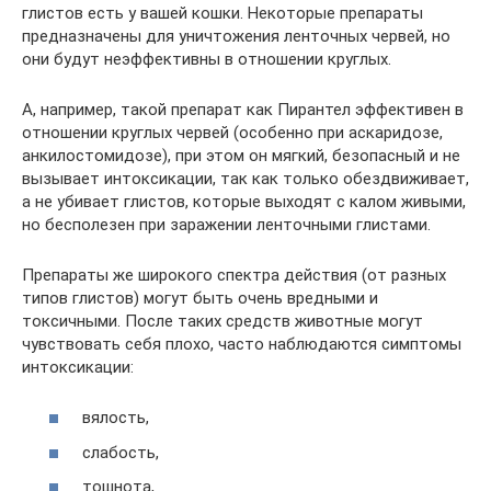
глистов есть у вашей кошки. Некоторые препараты
предназначены для уничтожения ленточных червей, но
они будут неэффективны в отношении круглых.
А, например, такой препарат как Пирантел эффективен в
отношении круглых червей (особенно при аскаридозе,
анкилостомидозе), при этом он мягкий, безопасный и не
вызывает интоксикации, так как только обездвиживает,
а не убивает глистов, которые выходят с калом живыми,
но бесполезен при заражении ленточными глистами.
Препараты же широкого спектра действия (от разных
типов глистов) могут быть очень вредными и
токсичными. После таких средств животные могут
чувствовать себя плохо, часто наблюдаются симптомы
интоксикации:
вялость,
слабость,
тошнота,