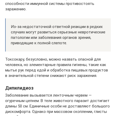
способности иммунной системы противостоять
заражению.
Из-за недостаточной ответной реакции в редких
случаях могут развиться серьезные невротические
патологии или заболевания органов зрения,
приводящие к полной слепоте.
Токсокару, безусловно, можно назвать опасной для
человека, но элементарные правила гигиены, такие как
мытье рук перед едой и обработка пищевых продуктов
в значительной степени снижают риск заражения.
Дипилидиоз
Заболевание вызывается ленточным червем —
огуречным цепнем. В теле животного паразит достигает
длины 50 см. Единичные особи не доставляют большого
дискомфорта. Однако при массовом скоплении, глисты