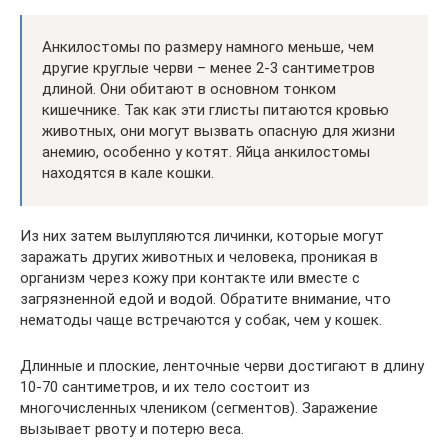
Анкилостомы по размеру намного меньше, чем
другие круглые черви – менее 2-3 сантиметров
длиной. Они обитают в основном тонком
кишечнике. Так как эти глисты питаются кровью
животных, они могут вызвать опасную для жизни
анемию, особенно у котят. Яйца анкилостомы
находятся в кале кошки.
Из них затем вылупляются личинки, которые могут
заражать других животных и человека, проникая в
организм через кожу при контакте или вместе с
загрязненной едой и водой. Обратите внимание, что
нематоды чаще встречаются у собак, чем у кошек.
Длинные и плоские, ленточные черви достигают в длину
10-70 сантиметров, и их тело состоит из
многочисленных члеником (сегментов). Заражение
вызывает рвоту и потерю веса.