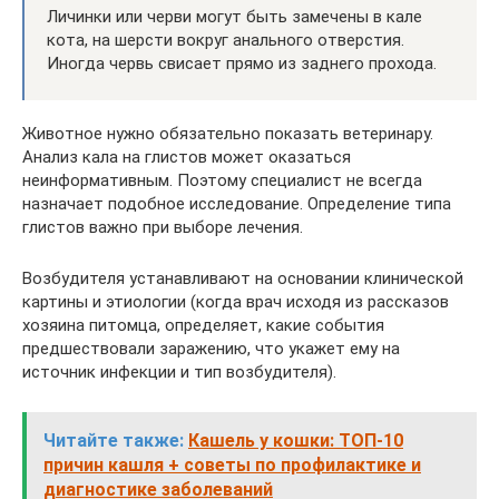
Личинки или черви могут быть замечены в кале
кота, на шерсти вокруг анального отверстия.
Иногда червь свисает прямо из заднего прохода.
Животное нужно обязательно показать ветеринару.
Анализ кала на глистов может оказаться
неинформативным. Поэтому специалист не всегда
назначает подобное исследование. Определение типа
глистов важно при выборе лечения.
Возбудителя устанавливают на основании клинической
картины и этиологии (когда врач исходя из рассказов
хозяина питомца, определяет, какие события
предшествовали заражению, что укажет ему на
источник инфекции и тип возбудителя).
Читайте также:
Кашель у кошки: ТОП-10
причин кашля + советы по профилактике и
диагностике заболеваний