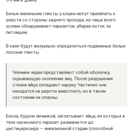
Белые маленькие глисты у кошки могут прилипать к
шерсти со стороны заднего прохода, но чаще всего
хозяин обнаруживает паразитов, убирая лоток за
питомцем.
В кале будут визуально определяться подвижные белые
плоские глисты.
Членики червя представляют собой оболочку,
скрывающую скопление яиц. После разрушения
стенки яйца попадают наружу. Частично они
находятся на шерсти животного, но в таком
состоянии не опасны.
Блоха, будучи личинкой, заглатывает яйца, из которых в
теле насекомого паразит развивается до
цистицеркоида — инвазионной стадии (способной