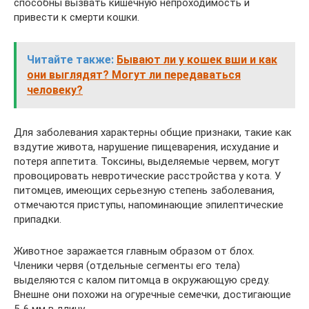
способны вызвать кишечную непроходимость и
привести к смерти кошки.
Читайте также:
Бывают ли у кошек вши и как
они выглядят? Могут ли передаваться
человеку?
Для заболевания характерны общие признаки, такие как
вздутие живота, нарушение пищеварения, исхудание и
потеря аппетита. Токсины, выделяемые червем, могут
провоцировать невротические расстройства у кота. У
питомцев, имеющих серьезную степень заболевания,
отмечаются приступы, напоминающие эпилептические
припадки.
Животное заражается главным образом от блох.
Членики червя (отдельные сегменты его тела)
выделяются с калом питомца в окружающую среду.
Внешне они похожи на огуречные семечки, достигающие
5-6 мм в длину.