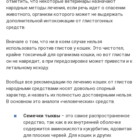
отметить, что некоторые ветеринары назначают
народные методы лечения, если речь идет о спасении
животного, организм которого может не выдержать
дополнительной интоксикации от глистогонных
средств.
Вначале о том, что ни в коем случае нельзя
использовать против глистов у кошек. Это чистотел,
крайне токсичный для организма кошки, но вот глистам
он не навредит, а при передозировке может привести и к
летальному исходу.
Вообще все рекомендации по лечению кошек от глистов
народными средствами носят довольно спорный
характер, и назвать их полностью достоверными нельзя.
В основном это аналоги «человеческих» средств.
Семечки тыквы
– это самое распространенное
средство, так как в их внутренней оболочке
содержится аминокислота кукурбитин, ядовитая
для плоских червей. Для кошек и других