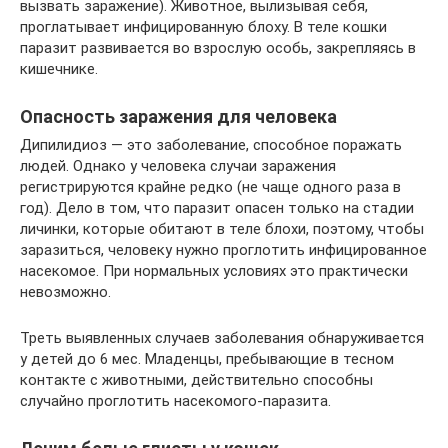
вызвать заражение). Животное, вылизывая себя,
проглатывает инфицированную блоху. В теле кошки
паразит развивается во взрослую особь, закрепляясь в
кишечнике.
Опасность заражения для человека
Дипилидиоз — это заболевание, способное поражать
людей. Однако у человека случаи заражения
регистрируются крайне редко (не чаще одного раза в
год). Дело в том, что паразит опасен только на стадии
личинки, которые обитают в теле блохи, поэтому, чтобы
заразиться, человеку нужно проглотить инфицированное
насекомое. При нормальных условиях это практически
невозможно.
Треть выявленных случаев заболевания обнаруживается
у детей до 6 мес. Младенцы, пребывающие в тесном
контакте с животными, действительно способны
случайно проглотить насекомого-паразита.