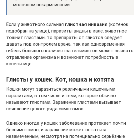
молочном вскармливании.
Если у животного сильная
глистная инвазия
(котенок
подобран на улице), паразиты видны в кале, животное
тошнит глистами, то препараты от глистов следует
давать под контролем врача, так как одновременная
гибель большого количества гельминтов может вызвать
отравление организма и возникнет потребность в
капельнице.
Глисты у кошек. Кот, кошка и котята
Кошки могут заразиться различными кишечными
паразитами, в том числе и теми, которые обычно
называют глистами. Заражение глистами вызывает
появление целого ряда симптомов.
Однако иногда у кошек заболевание протекает почти
бессимптомно, и заражение может остаться
незамеченным, несмотря на потенциально серьёзные