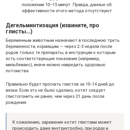
положении 10–15 минут. Правда, данные об
эффективности этого метода отсутствуют.
Дегельминтизация (извините, про
глисты…)
Беременным животным назначают в последнюю треть
беременности, кормящим — через 2-3 недели после
родов только те препараты, в инструкции к которым
есть соответствующие показания (например,
мильбемакс), иначе можно навредить здоровью
потомства.
Правильно будет прогнать глистов за 10-14 дней до
вязки. Если это не было сделано, котят следует
глистогонить не ранее, чем через 21 день после
рождения.
К сожалению, заражение котят глистами может
происходить даже внутриутробно, при родах и