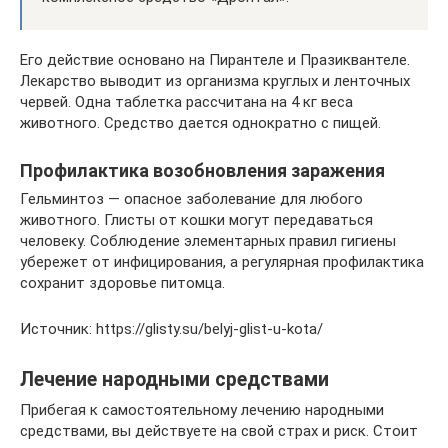
Его действие основано на Пирантеле и Празиквантеле.
Лекарство выводит из организма круглых и ленточных
червей. Одна таблетка рассчитана на 4 кг веса
животного. Средство дается однократно с пищей.
Профилактика возобновления заражения
Гельминтоз — опасное заболевание для любого
животного. Глисты от кошки могут передаваться
человеку. Соблюдение элементарных правил гигиены
убережет от инфицирования, а регулярная профилактика
сохранит здоровье питомца.
Источник: https://glisty.su/belyj-glist-u-kota/
Лечение народными средствами
Прибегая к самостоятельному лечению народными
средствами, вы действуете на свой страх и риск. Стоит