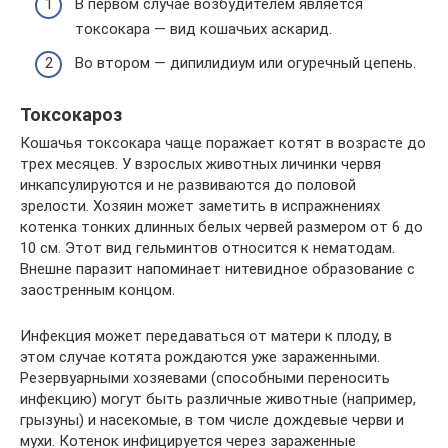
В первом случае возбудителем является
токсокара — вид кошачьих аскарид.
Во втором — дипилидиум или огуречный цепень.
Токсокароз
Кошачья токсокара чаще поражает котят в возрасте до
трех месяцев. У взрослых животных личинки червя
инкапсулируются и не развиваются до половой
зрелости. Хозяин может заметить в испражнениях
котенка тонких длинных белых червей размером от 6 до
10 см. Этот вид гельминтов относится к нематодам.
Внешне паразит напоминает нитевидное образование с
заостренным концом.
Инфекция может передаваться от матери к плоду, в
этом случае котята рождаются уже зараженными.
Резервуарными хозяевами (способными переносить
инфекцию) могут быть различные животные (например,
грызуны) и насекомые, в том числе дождевые черви и
мухи. Котенок инфицируется через зараженные