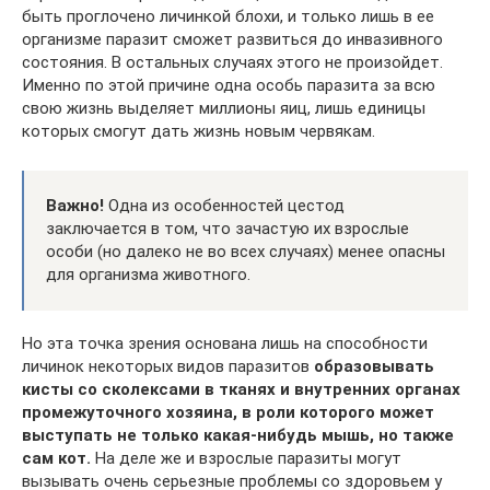
быть проглочено личинкой блохи, и только лишь в ее
организме паразит сможет развиться до инвазивного
состояния. В остальных случаях этого не произойдет.
Именно по этой причине одна особь паразита за всю
свою жизнь выделяет миллионы яиц, лишь единицы
которых смогут дать жизнь новым червякам.
Важно!
Одна из особенностей цестод
заключается в том, что зачастую их взрослые
особи (но далеко не во всех случаях) менее опасны
для организма животного.
Но эта точка зрения основана лишь на способности
личинок некоторых видов паразитов
образовывать
кисты со сколексами в тканях и внутренних органах
промежуточного хозяина, в роли которого может
выступать не только какая-нибудь мышь, но также
сам кот.
На деле же и взрослые паразиты могут
вызывать очень серьезные проблемы со здоровьем у