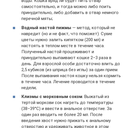
воды. Кошка вряд ли будет пить отвар
самостоятельно, и тогда можно либо поить
принудительно, либо добавить в отвар немного
перечной мяты;
Водный настой пижмы
— метод, который не
навредит (но и не факт, что поможет). Сухие
цветы нужно залить кипятком (200 мл) и
настоять в теплом месте в течение часа.
Полученный настой процеживают и
принудительно выпаивают кошке 2–3 раза в
день. Для взрослой особи достаточно влить до
2,5 кубиков (из шприца без иглы) за один прием.
После выпаивания настоя кошку нельзя кормить
в течение часа. Лечение проводится в течение
недели;
Клизмы с морковным соком
. Выжатый из
тертой моркови сок нагреть до температуры
(38–39°С) и ввести в анальное отверстие. За
один раз вводить не более 20 мл. После
введения хвост нужно прижать к анальному
отверстию и удерживать животное в этом