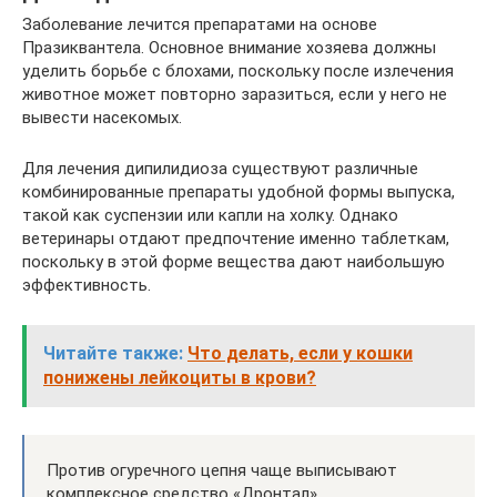
Заболевание лечится препаратами на основе
Празиквантела. Основное внимание хозяева должны
уделить борьбе с блохами, поскольку после излечения
животное может повторно заразиться, если у него не
вывести насекомых.
Для лечения дипилидиоза существуют различные
комбинированные препараты удобной формы выпуска,
такой как суспензии или капли на холку. Однако
ветеринары отдают предпочтение именно таблеткам,
поскольку в этой форме вещества дают наибольшую
эффективность.
Читайте также:
Что делать, если у кошки
понижены лейкоциты в крови?
Против огуречного цепня чаще выписывают
комплексное средство «Дронтал».