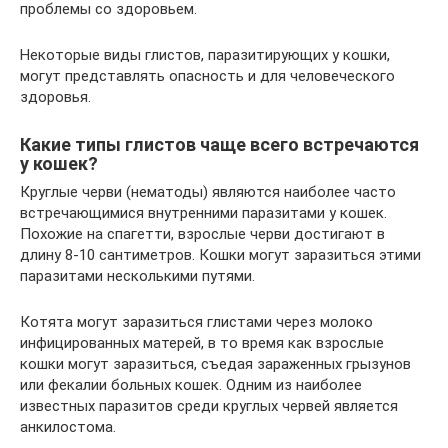
проблемы со здоровьем.
Некоторые виды глистов, паразитирующих у кошки,
могут представлять опасность и для человеческого
здоровья.
Какие типы глистов чаще всего встречаются
у кошек?
Круглые черви (нематоды) являются наиболее часто
встречающимися внутренними паразитами у кошек.
Похожие на спагетти, взрослые черви достигают в
длину 8-10 сантиметров. Кошки могут заразиться этими
паразитами несколькими путями.
Котята могут заразиться глистами через молоко
инфицированных матерей, в то время как взрослые
кошки могут заразиться, съедая зараженных грызунов
или фекалии больных кошек. Одним из наиболее
известных паразитов среди круглых червей является
анкилостома.