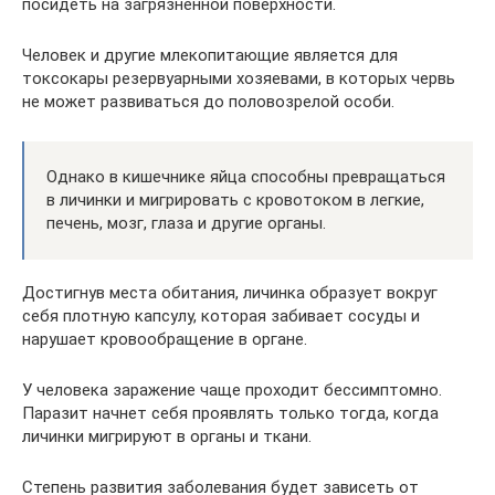
посидеть на загрязненной поверхности.
Человек и другие млекопитающие является для
токсокары резервуарными хозяевами, в которых червь
не может развиваться до половозрелой особи.
Однако в кишечнике яйца способны превращаться
в личинки и мигрировать с кровотоком в легкие,
печень, мозг, глаза и другие органы.
Достигнув места обитания, личинка образует вокруг
себя плотную капсулу, которая забивает сосуды и
нарушает кровообращение в органе.
У человека заражение чаще проходит бессимптомно.
Паразит начнет себя проявлять только тогда, когда
личинки мигрируют в органы и ткани.
Степень развития заболевания будет зависеть от