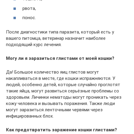
рвота,
понос.
После диагностики типа паразита, который есть у
вашего питомца, ветеринар назначит наиболее
подходящий курс лечения.
Могу ли я заразиться глистами от моей кошки?
Да! Большое количество яиц глистов могут
накапливаться в месте, где кошки испражняются. У
людей, особенно детей, которые случайно проглотят
такие яйца, могут развиться серьёзные проблемы со
здоровьем. Личинки нематоды могут проникать через
кожу человека и вызывать поражения. Также люди
могут заразиться ленточными червями через
инфицированных блох.
Как предотвратить заражение кошки глистами?