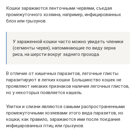
Кошки заражаются ленточными червями, съедая
промежуточного хозяина, например, инфицированных
блох или грызунов.
У зараженной кошки часто можно увидеть членики
(сегменты червя), напоминающие по виду зерна
риса, на шерсти вокруг заднего прохода.
В отличие от кишечных паразитов, легочные глисты
паразитируют в легких кошки. Большинство кошек не
проявляют никаких признаков наличия легочных глистов,
но у некоторых появляется кашель.
Улитки и слизни являются самыми распространенными
промежуточными хозяевами этого вида паразитов, но
кошки, как правило, заражаются ими после поедания
инфицированных птиц или грызунов.