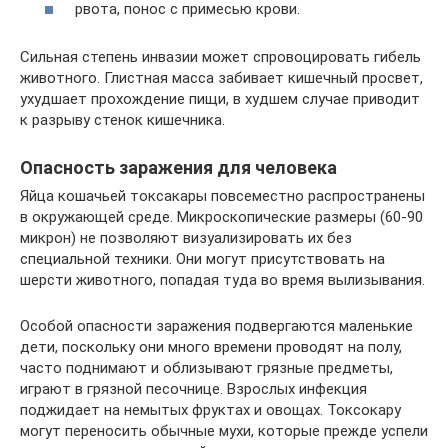
рвота, понос с примесью крови.
Сильная степень инвазии может спровоцировать гибель
животного. Глистная масса забивает кишечный просвет,
ухудшает прохождение пищи, в худшем случае приводит
к разрыву стенок кишечника.
Опасность заражения для человека
Яйца кошачьей токсакары повсеместно распространены
в окружающей среде. Микроскопические размеры (60-90
микрон) не позволяют визуализировать их без
специальной техники. Они могут присутствовать на
шерсти животного, попадая туда во время вылизывания.
Особой опасности заражения подвергаются маленькие
дети, поскольку они много времени проводят на полу,
часто поднимают и облизывают грязные предметы,
играют в грязной песочнице. Взрослых инфекция
поджидает на немытых фруктах и овощах. Токсокару
могут переносить обычные мухи, которые прежде успели