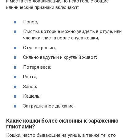
и места его локализации, но некоторые общие
клинические признаки включают:
Понос;
Глисты, которые можно увидеть в стуле, или
членики глиста возле ануса кошки;
Стул с кровью;
Сильно вздутый и круглый живот;
Потеря веса;
Рвота;
Запор;
Кашель;
Затрудненное дыхание.
Какие кошки более склонны к заражению
глистами?
Кошки, часто бывающие на улице, а также те, кто