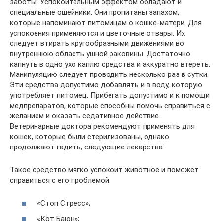
заботы. Успокоительным эффектом обладают и
специальные ошейники. Они пропитаны запахом,
которые напоминают питомицам о кошке-матери. Для
успокоения применяются и цветочные отвары. Их
следует втирать кругообразными движениями во
внутреннюю область ушной раковины. Достаточно
капнуть в одно ухо каплю средства и аккуратно втереть.
Манипуляцию следует проводить несколько раз в сутки.
Эти средства допустимо добавлять и в воду, которую
употребляет питомец. Прибегать допустимо и к помощи
медпрепаратов, которые способны помочь справиться с
желанием и оказать седативное действие.
Ветеринарные доктора рекомендуют применять для
кошек, которые были стерилизованы, однако
продолжают гадить, следующие лекарства:
Такое средство мягко успокоит животное и поможет
справиться с его проблемой.
«Стоп Стресс»;
«Кот Баюн»;