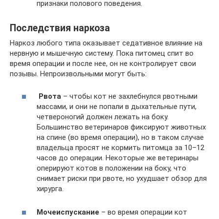
признаки полового поведения.
Последствия наркоза
Наркоз любого типа оказывает седативное влияние на
нервную и мышечную систему. Пока питомец спит во
время операции и после нее, он не контролирует свои
позывы. Непроизвольными могут быть:
Рвота
– чтобы кот не захлебнулся рвотными
массами, и они не попали в дыхательные пути,
четвероногий должен лежать на боку.
Большинство ветеринаров фиксируют животных
на спине (во время операции), но в таком случае
владельца просят не кормить питомца за 10–12
часов до операции. Некоторые же ветеринары
оперируют котов в положении на боку, что
снимает риски при рвоте, но ухудшает обзор для
хирурга.
Мочеиспускание
– во время операции кот