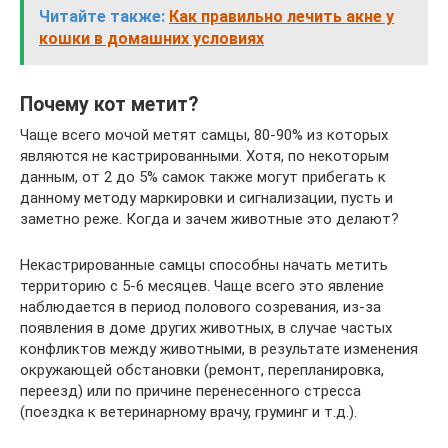
Читайте также:
Как правильно лечить акне у
кошки в домашних условиях
Почему кот метит?
Чаще всего мочой метят самцы, 80-90% из которых
являются не кастрированными. Хотя, по некоторым
данным, от 2 до 5% самок также могут прибегать к
данному методу маркировки и сигнализации, пусть и
заметно реже. Когда и зачем животные это делают?
Некастрированные самцы способны начать метить
территорию с 5-6 месяцев. Чаще всего это явление
наблюдается в период полового созревания, из-за
появления в доме других животных, в случае частых
конфликтов между животными, в результате изменения
окружающей обстановки (ремонт, перепланировка,
переезд) или по причине перенесенного стресса
(поездка к ветеринарному врачу, груминг и т.д.).