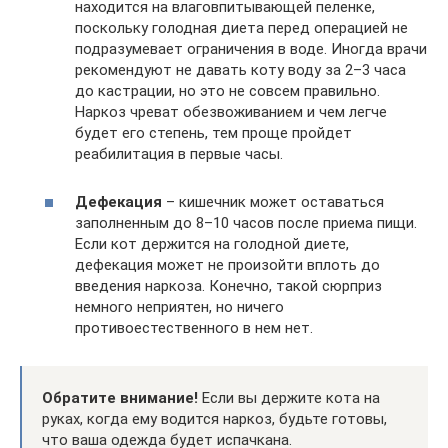
находится на влаговпитывающей пеленке,
поскольку голодная диета перед операцией не
подразумевает ограничения в воде. Иногда врачи
рекомендуют не давать коту воду за 2–3 часа
до кастрации, но это не совсем правильно.
Наркоз чреват обезвоживанием и чем легче
будет его степень, тем проще пройдет
реабилитация в первые часы.
Дефекация
– кишечник может оставаться
заполненным до 8–10 часов после приема пищи.
Если кот держится на голодной диете,
дефекация может не произойти вплоть до
введения наркоза. Конечно, такой сюрприз
немного неприятен, но ничего
противоестественного в нем нет.
Обратите внимание!
Если вы держите кота на
руках, когда ему водится наркоз, будьте готовы,
что ваша одежда будет испачкана.