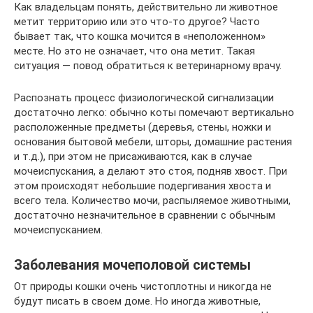
Как владельцам понять, действительно ли животное
метит территорию или это что-то другое? Часто
бывает так, что кошка мочится в «неположенном»
месте. Но это не означает, что она метит. Такая
ситуация — повод обратиться к ветеринарному врачу.
Распознать процесс физиологической сигнализации
достаточно легко: обычно коты помечают вертикально
расположенные предметы (деревья, стены, ножки и
основания бытовой мебели, шторы, домашние растения
и т.д.), при этом не присаживаются, как в случае
мочеиспускания, а делают это стоя, подняв хвост. При
этом происходят небольшие подергивания хвоста и
всего тела. Количество мочи, распыляемое животными,
достаточно незначительное в сравнении с обычным
мочеиспусканием.
Заболевания мочеполовой системы
От природы кошки очень чистоплотны и никогда не
будут писать в своем доме. Но иногда животные,