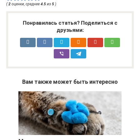
(
2
оценки, среднее
4.5
из
5
)
Понравилась статья? Поделиться с
друзьями:
Вам также может быть интересно