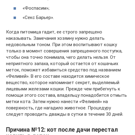
«Фоспасим»;
«Секс Барьер».
Когда питомица гадит, ее строго запрещено
наказывать. Замечания хозяину нужно делать
недовольным тоном. При этом воспитывают кошку
только в момент совершения запрещенного поступка,
чтобы она точно понимала, чего делать нельзя. От
неприятного запаха, который остается от кошачьих
меток, поможет избавиться средство под названием
«Феливей». В его составе находится химическое
вещество, которое напоминает секрет, выделяемый
лицевыми железами кошки. Прежде чем прибегнуть к
помощи этого состава, владельцу понадобится отмыть
метки кота. Затем нужно нанести «Феливей» на
поверхность, где нагадило животное. Процедуру
следует проводить дважды в сутки в течение 30 дней.
Причина №12: кот после дачи перестал