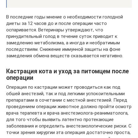
В последние годы мнение о необходимости голодной
диеты за 12 часов до и после операции часто
оспаривается. Ветеринары утверждают, что
принудительный голод в течение суток приводит к
замедлению метаболизма, а иногда и необратимым
последствиям. Снижение иммунной защиты на фоне
замедления обмена веществ сказывается негативно.
Кастрация кота и уход за питомцем после
операции
Операция по кастрации может проводиться как под
обшей анестезий, так и под легкими успокоительными
препаратами в сочетании с местной анестезией. Перед
проведением операции животное должно пройти осмотр
врача терапевта и врача анестезиолога-реаниматолога,
для того чтобы выявить латентно протекающие
заболевания и определить анестезиологические риски. С
точки зрения хирургии эта операция достаточно проста,