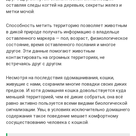
оставляя следы когтей на деревьях, секреты желез и
метки мочой.
Способность метить территорию позволяет животным
в дикой природе получать информацию о владельце
оставленного маркера — пол, возраст, физиологическое
состояние, время оставленного послания и многое
другое. Эти данные помогают животным
контактировать на огромных территориях, не
встречаясь друг с другом.
Несмотря на последствия одомашнивания, кошки,
живущие с нами, сохранили многие повадки своих диких
предков. И хотя домашняя кошка довольствуется куда
меньшей территорией, чем её дикие собратья, она всё
равно активно пользуется всеми видами биологической
сигнализации. Увы, в условиях исключительно домашнего
содержания такое поведение мешает комфортному
сосуществованию человека с кошкой.