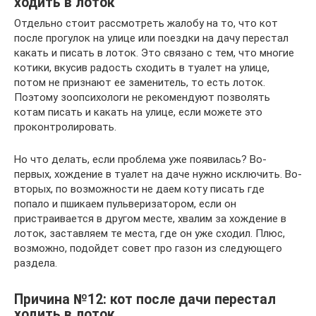
ходить в лоток
Отдельно стоит рассмотреть жалобу на то, что кот
после прогулок на улице или поездки на дачу перестал
какать и писать в лоток. Это связано с тем, что многие
котики, вкусив радость сходить в туалет на улице,
потом не признают ее заменитель, то есть лоток.
Поэтому зоопсихологи не рекомендуют позволять
котам писать и какать на улице, если можете это
проконтролировать.
Но что делать, если проблема уже появилась? Во-
первых, хождение в туалет на даче нужно исключить. Во-
вторых, по возможности не даем коту писать где
попало и пшикаем пульверизатором, если он
пристраивается в другом месте, хвалим за хождение в
лоток, заставляем те места, где он уже сходил. Плюс,
возможно, подойдет совет про газон из следующего
раздела.
Причина №12: кот после дачи перестал
ходить в лоток