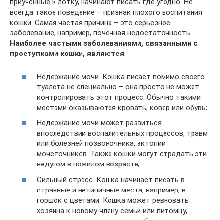
приученные к лотку, начинают писать где угодно. Не
всегда такое поведение – признак плохого воспитания
кошки. Самая частая причина – это серьезное
заболевание, например, почечная недостаточность.
Наиболее частыми заболеваниями, связанными с
проступками кошки, являются
:
Недержание мочи. Кошка писает помимо своего
туалета не специально – она просто не может
контролировать этот процесс. Обычно такими
местами оказываются кровать, ковер или обувь;
Недержание мочи может развиться
впоследствии воспалительных процессов, травм
или болезней позвоночника, эктопии
мочеточников. Также кошки могут страдать эти
недугом в пожилом возрасте;
Сильный стресс. Кошка начинает писать в
странные и нетипичные места, например, в
горшок с цветами. Кошка может ревновать
хозяина к новому члену семьи или питомцу,