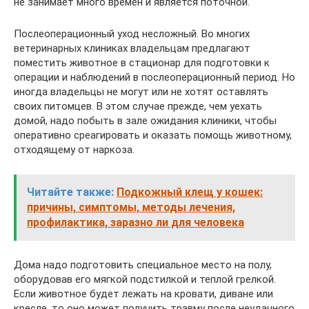
не занимает много времен и является поточной.
Послеоперационный уход несложный. Во многих
ветеринарных клиниках владельцам предлагают
поместить животное в стационар для подготовки к
операции и наблюдений в послеоперационный период. Но
иногда владельцы не могут или не хотят оставлять
своих питомцев. В этом случае прежде, чем уехать
домой, надо побыть в зале ожидания клиники, чтобы
оперативно среагировать и оказать помощь животному,
отходящему от наркоза.
Читайте также:
Подкожный клещ у кошек:
причины, симптомы, методы лечения,
профилактика, заразно ли для человека
Дома надо подготовить специальное место на полу,
оборудовав его мягкой подстилкой и теплой грелкой.
Если животное будет лежать на кровати, диване или
кресле, то оно может получить травму после неудачного