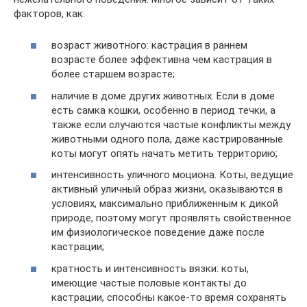
факторов, как:
возраст животного: кастрация в раннем
возрасте более эффективна чем кастрация в
более старшем возрасте;
наличие в доме других животных. Если в доме
есть самка кошки, особенно в период течки, а
также если случаются частые конфликты между
животными одного пола, даже кастрированные
коты могут опять начать метить территорию;
интенсивность уличного моциона. Коты, ведущие
активный уличный образ жизни, оказываются в
условиях, максимально приближенным к дикой
природе, поэтому могут проявлять свойственное
им физиологическое поведение даже после
кастрации;
кратность и интенсивность вязки: коты,
имеющие частые половые контакты до
кастрации, способны какое-то время сохранять