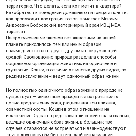
территорию. Что делать, если кот метит в квартире?
Разобраться в поведении домашнего питомца и понять,
как происходит кастрация котов, помогает Максим
Андреевич Бобровский, ветеринарный врач ИВЦ МВА,
терапевт.
На протяжении миллионов лет животным на нашей
планете приходилось тем или иным образом
взаимодействовать друг с другом и с окружающей
средой. Эволюционно природа разделила способы
социальной организации животных на одиночные и
групповые. Кошки, в отличие от многих других видов, за
редким исключением ведут одиночный образ жизни.
Но полностью одиночного образа жизни в природе не
существует — животным приходится встречаться с
целью продолжения рода, разделения зон влияния,
совместной охоты. Кошки в этом отношении не
исключение. Однако представители семейства кошачьих,
ведущие одиночный образ жизни, в большинстве
случаев стараются не встречаться и взаимодействуют
друг с другом путём биологической сигнализации: