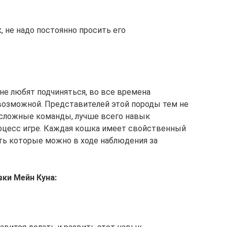
, не надо постоянно просить его
не любят подчиняться, во все времена
возможной. Представителей этой породы тем не
сложные команды, лучше всего навык
оцесс игре. Каждая кошка имеет свойственный
ить которые можно в ходе наблюдения за
вки Мейн Куна: