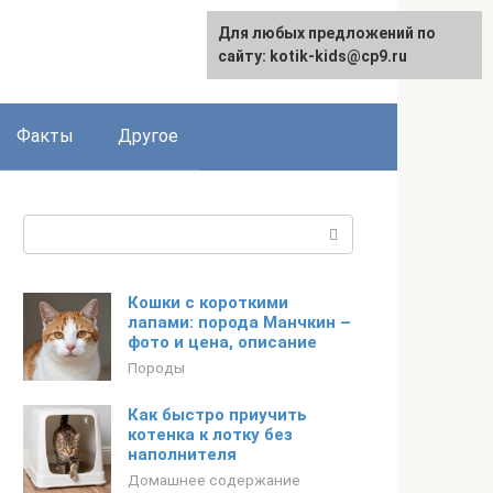
Для любых предложений по
сайту: kotik-kids@cp9.ru
Факты
Другое
Поиск:
Кошки с короткими
лапами: порода Манчкин –
фото и цена, описание
Породы
Как быстро приучить
котенка к лотку без
наполнителя
Домашнее содержание