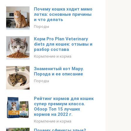
Почему кошка ходит мимо
лотка: основные причины
и что делать
Породы
Корм Pro Plan Veterinary
diets для кошек: отзывы и
разбор состава
Кормление и корма
Знаменитый кот Мару.
Порода и ее описание
Породы
Рейтинг кормов для кошек
супер премиум класса.
Обзор Топ 15 лучших
кормов на 2022 г.
Кормление и корма
Почему сфинксы злые?