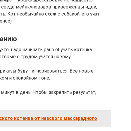
 среде мейнкуноводов приверженцы идеи,
ь. Кот необычайно схож с собакой, его учат
еное).
танию
-то, надо начинать рано обучать котенка.
оторые с трудом учатся новому.
риказы будут игнорироваться. Все новые
ом и спокойном тоне.
минут в день. Чтобы закрепить результат,
.
ского котенка от невского маскарадного