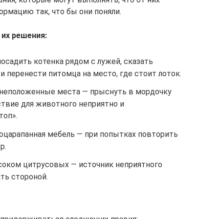
ормацию так, что бы они поняли.
их решения:
посадить котенка рядом с лужей, сказать
и перенести питомца на место, где стоит лоток.
е неположенные места — прыснуть в мордочку
ствие для животного неприятно и
топ».
поцарапанная мебель — при попытках повторить
р.
соком цитрусовых — источник неприятного
ть стороной.