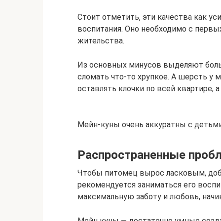
Стоит отметить, эти качества как ус
воспитания. Оно необходимо с первы
жительства.
Из основных минусов выделяют больш
сломать что-то хрупкое. А шерсть у м
оставлять клочки по всей квартире, 
Мейн-куны очень аккуратны с детьми,
Распространенные проб
Чтобы питомец вырос ласковым, доб
рекомендуется заниматься его воспи
максимальную заботу и любовь, начи
Мейн куны — достаточно умные созда