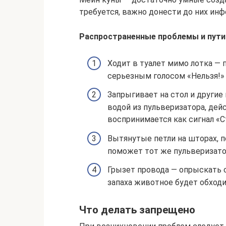
требуется, важно донести до них инф
Распространенные проблемы и пути 
Ходит в туалет мимо лотка — 
серьезным голосом «Нельзя!» 
Запрыгивает на стол и други
водой из пульверизатора, дей
воспринимается как сигнал «С
Вытянутые петли на шторах, 
поможет тот же пульверизато
Грызет провода — опрыскать 
запаха животное будет обходи
Что делать запрещено