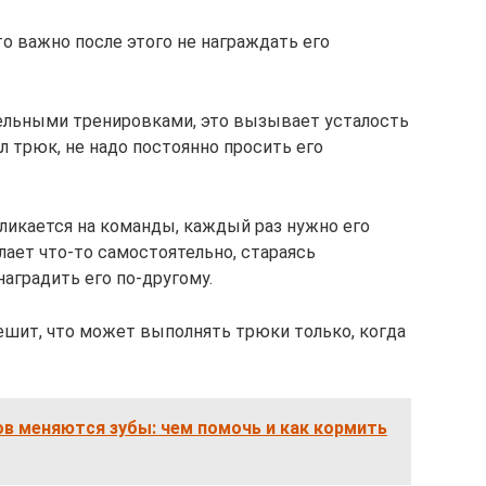
то важно после этого не награждать его
ельными тренировками, это вызывает усталость
л трюк, не надо постоянно просить его
икается на команды, каждый раз нужно его
лает что-то самостоятельно, стараясь
аградить его по-другому.
ешит, что может выполнять трюки только, когда
ов меняются зубы: чем помочь и как кормить