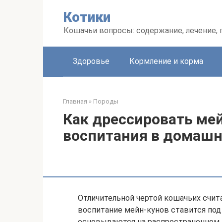
Перейти
Котики
к
контенту
Кошачьи вопросы: содержание, лечение,
Здоровье
Кормление и корма
Главная
»
Породы
Как дрессировать мей
воспитания в домашн
Отличительной чертой кошачьих счит
воспитание мейн-кунов ставится по
основываются на распространенном 