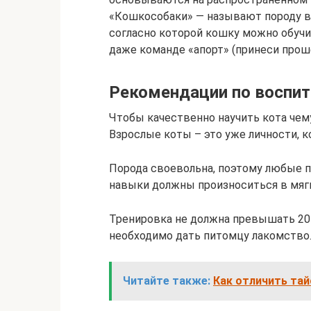
«Кошкособаки» — называют породу в
согласно которой кошку можно обучит
даже команде «апорт» (принеси прош
Рекомендации по воспи
Чтобы качественно научить кота чему
Взрослые коты – это уже личности, к
Порода своевольна, поэтому любые п
навыки должны произноситься в мягк
Тренировка не должна превышать 20 
необходимо дать питомцу лакомство
Читайте также:
Как отличить тай