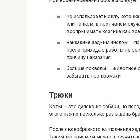
При возникновении проблем следует
не использовать силу, котенка
или тапком, в противном слу
воспринимать хозяина как вра
наказание задним числом — п
после прихода с работы не ре
причину наказания;
больше похвалы — животное с
забывать про промахи.
Трюки
Коты — это далеко не собаки, но пор
этого нужно несколько раз в день бра
После своеобразного выполнения зад
Таким же приемом можно приучить ко