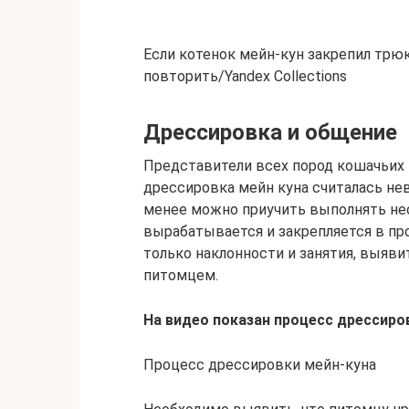
Если котенок мейн-кун закрепил трюк
повторить/Yandex Collections
Дрессировка и общение
Представители всех пород кошачьих 
дрессировка мейн куна считалась не
менее можно приучить выполнять не
вырабатывается и закрепляется в пр
только наклонности и занятия, выяв
питомцем.
На видео показан процесс дрессиро
Процесс дрессировки мейн-куна