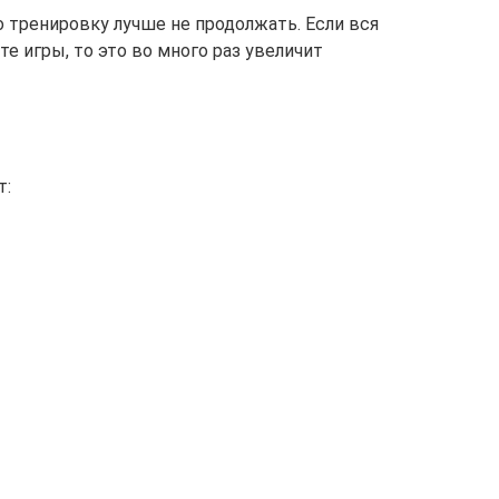
о тренировку лучше не продолжать. Если вся
е игры, то это во много раз увеличит
т: