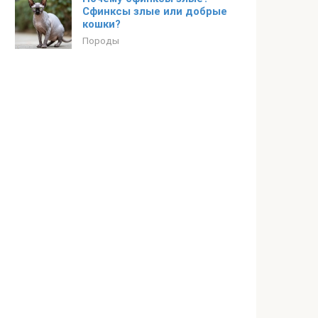
Сфинксы злые или добрые
кошки?
Породы