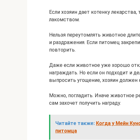
Если хозяин дает котенку лекарства, 
лакомством.
Нельзя переутомлять животное длит
и раздражения. Если питомец закрепи
повторить.
Даже если животное уже хорошо откл
награждать. Но если он подходит и де
выпросить угощение, хозяин должен н
Можно, погладить. Иначе животное р
сам захочет получить награду.
Читайте также:
Когда у Мейн Кун
питомца