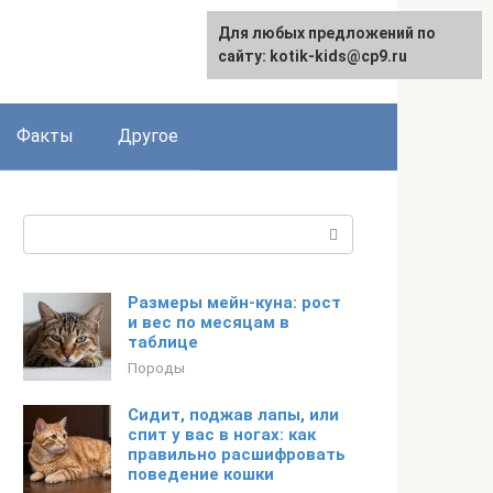
Для любых предложений по
сайту: kotik-kids@cp9.ru
Факты
Другое
Поиск:
Размеры мейн-куна: рост
и вес по месяцам в
таблице
Породы
Сидит, поджав лапы, или
спит у вас в ногах: как
правильно расшифровать
поведение кошки