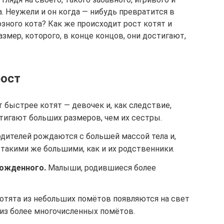
 Неужели и он когда — нибудь превратится в
озного кота? Как же происходит рост котят и
азмер, которого, в конце концов, они достигают,
рост
 быстрее котят — девочек и, как следствие,
тигают больших размеров, чем их сестры.
одителей рождаются с большей массой тела и,
такими же большими, как и их родственники.
рожденного.
Малыши, родившиеся более
отята из небольших помётов появляются на свет
из более многочисленных помётов.