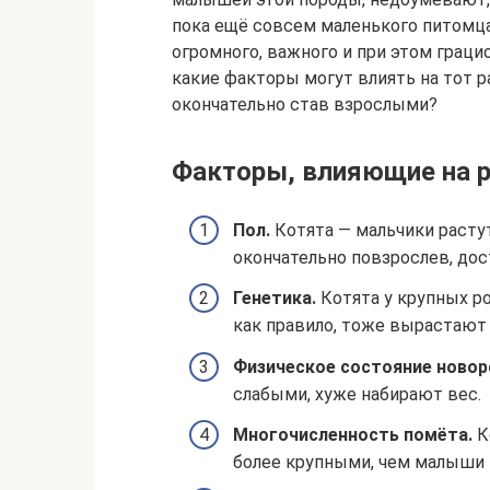
пока ещё совсем маленького питомца.
огромного, важного и при этом граци
какие факторы могут влиять на тот р
окончательно став взрослыми?
Факторы, влияющие на 
Пол.
Котята — мальчики растут
окончательно повзрослев, дос
Генетика.
Котята у крупных р
как правило, тоже вырастают 
Физическое состояние ново
слабыми, хуже набирают вес.
Многочисленность помёта.
К
более крупными, чем малыши 