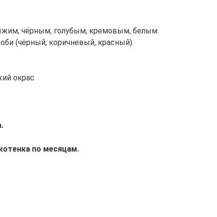
ыжим, чёрным, голубым, кремовым, белым.
оби (чёрный, коричневый, красный).
жий окрас
.
котенка по месяцам.