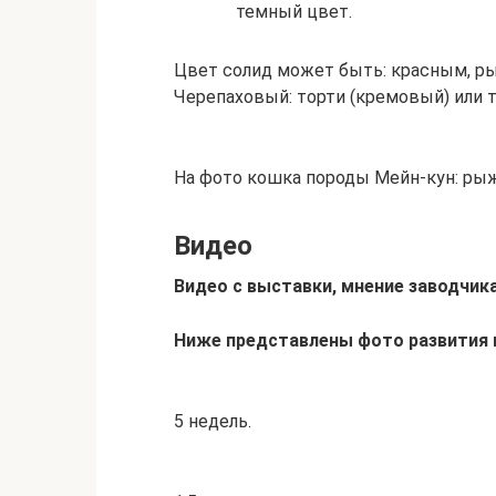
темный цвет.
Цвет солид может быть: красным, р
Черепаховый: торти (кремовый) или т
На фото кошка породы Мейн-кун: ры
Видео
Видео с выставки, мнение заводчика
Ниже представлены фото развития 
5 недель.