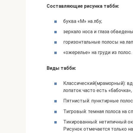
Составляющие рисунка табби:
буква «М» на лбу;
зеркало носа и глаза обведен
горизонтальные полосы на лап
«ожерелье» на груди из полос.
Виды табби:
Классический(мраморный): вд
лопаток часто есть «бабочка»,
Пятнистый: пунктирные полос
Тигровый: темная полоса на с
Тикированный: нетипичный ок
Рисунок отмечается только на