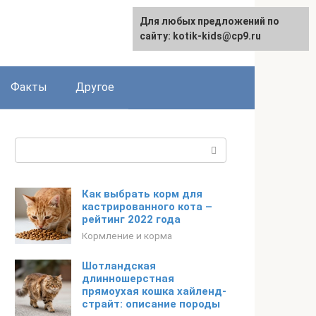
Для любых предложений по
сайту: kotik-kids@cp9.ru
Факты
Другое
Поиск:
Как выбрать корм для
кастрированного кота –
рейтинг 2022 года
Кормление и корма
Шотландская
длинношерстная
прямоухая кошка хайленд-
страйт: описание породы