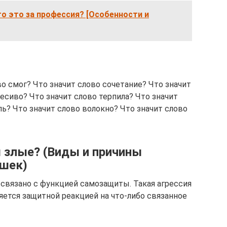
о это за профессия? [Особенности и
ово смог? Что значит слово сочетание? Что значит
есиво? Что значит слово терпила? Что значит
ль? Что значит слово волокно? Что значит слово
 злые? (Виды и причины
ошек)
связано с функцией самозащиты. Такая агрессия
яется защитной реакцией на что-либо связанное