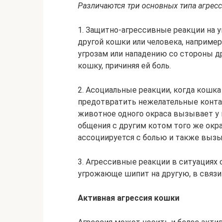
Различаются три основных типа агресс
1. Защитно-агрессивные реакции на у
другой кошки или человека, наприме
угрозам или нападению со стороны д
кошку, причиняя ей боль.
2. Асоциальные реакции, когда кошка
предотвратить нежелательные конта
животное одного окраса вызывает у
общения с другим котом того же окр
ассоциируется с болью и также вызы
3. Агрессивные реакции в ситуациях 
угрожающе шипит на другую, в связи
Активная агрессия кошки