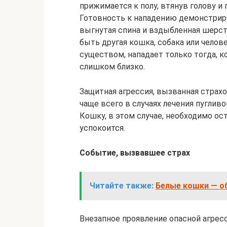
прижимается к полу, втянув голову и 
Готовность к нападению демонстрир
выгнутая спина и вздыбленная шерст
быть другая кошка, собака или челов
существом, нападает только тогда, к
слишком близко.
Защитная агрессия, вызванная страхо
чаще всего в случаях лечения пугливой
Кошку, в этом случае, необходимо ост
успокоится.
Событие, вызвавшее страх
Читайте также:
Белые кошки — об
Внезапное проявление опасной агрес