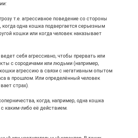
ии:
грозу т.е. агрессивное поведение со стороны
р, когда одна кошка подвергается серьезным
ругой кошки или когда человек наказывает
 ведет себя агрессивно, чтобы прервать или
кты с сородичами или людьми (например,
 кошки агрессию в связи с негативным опытом
аса в прошлом. Или определённый человек
вает страх).
соперничества, когда, например, одна кошка
 с каким-либо её действием.