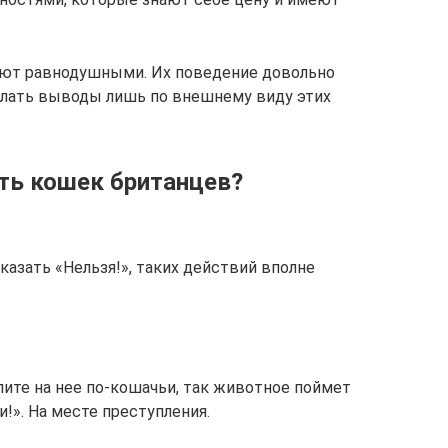
яют равнодушными. Их поведение довольно
елать выводы лишь по внешнему виду этих
ть кошек британцев?
казать «Нельзя!», таких действий вполне
пите на нее по-кошачьи, так животное поймет
!». На месте преступления.