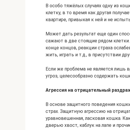
В особо тяжёлых случаях одну из ко
клетку, в то время как другая получ
квартире, привыкая к ней и не испыт
Может дать результат еще один спос
сажают в две стоящие рядом клетки.
конце концов, реакции страха ослабе
жить, играть и т.д., в присутствии дру
Если же проблема не является лишь
угроз, целесообразно содержать кош
Агрессия на отрицательный раздра
В основе защитного поведения кошк
страх. Защитную агрессию на отриц
уравновешенная, ласковая кошка. Ка
дверью хвост, каблук на лапе и проч