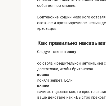
собственное мнение.
Британские кошки мало кого оставл
сложное и противоречивое, нельзя д
красавцев.
Как правильно наказыва
Следует снять
кошку
со стола и решительной интонацией с
достаточно, чтобы британская
кошка
поняла запрет. Если
кошка
начинает царапаться, то просто заши
ваше действие как: «Быстро прекрати