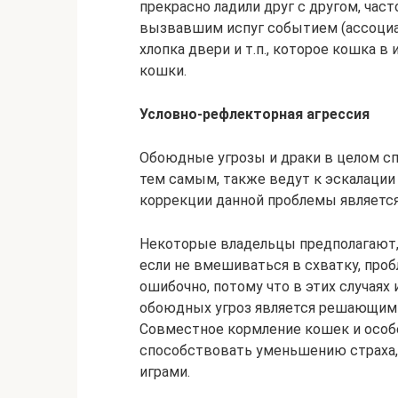
прекрасно ладили друг с другом, ча
вызвавшим испуг событием (ассоциа
хлопка двери и т.п., которое кошка в
кошки.
Условно-рефлекторная агрессия
Обоюдные угрозы и драки в целом сп
тем самым, также ведут к эскалации
коррекции данной проблемы являетс
Некоторые владельцы предполагают, 
если не вмешиваться в схватку, про
ошибочно, потому что в этих случая
обоюдных угроз является решающим 
Совместное кормление кошек и особ
способствовать уменьшению страха,
играми.