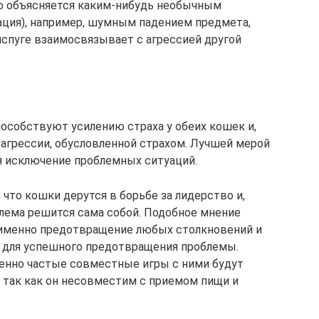
сто объясняется каким-нибудь необычным
ция), например, шумным падением предмета,
 испуге взаимосвязывает с агрессией другой
особствуют усилению страха у обеих кошек и,
 агрессии, обусловленной страхом. Лучшей мерой
я исключение проблемных ситуаций.
что кошки дерутся в борьбе за лидерство и,
блема решится сама собой. Подобное мнение
х именно предотвращение любых столкновений и
для успешного предотвращения проблемы.
енно частые совместные игры с ними будут
 так как он несовместим с приемом пищи и