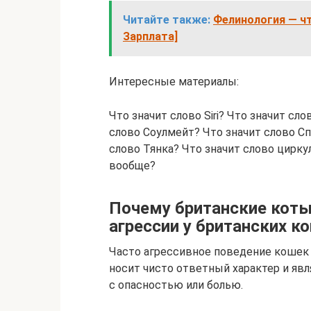
Читайте также:
Фелинология — чт
Зарплата]
Интересные материалы:
Что значит слово Siri? Что значит сл
слово Соулмейт? Что значит слово Сп
слово Тянка? Что значит слово цирку
вообще?
Почему британские коты
агрессии у британских к
Часто агрессивное поведение кошек 
носит чисто ответный характер и явл
с опасностью или болью.