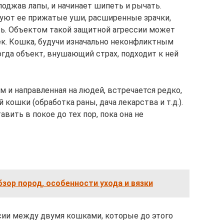
поджав лапы, и начинает шипеть и рычать.
уют ее прижатые уши, расширенные зрачки,
ь. Объектом такой защитной агрессии может
ек. Кошка, будучи изначально неконфликтным
огда объект, внушающий страх, подходит к ней
м и направленная на людей, встречается редко,
 кошки (обработка раны, дача лекарства и т.д.).
авить в покое до тех пор, пока она не
зор пород, особенности ухода и вязки
сии между двумя кошками, которые до этого