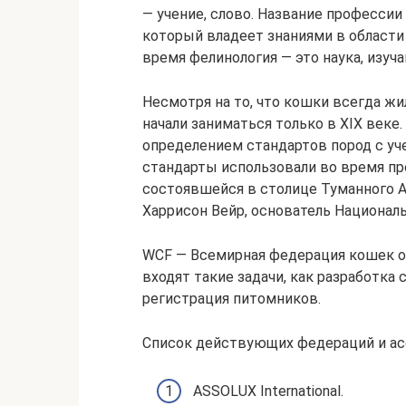
— учение, слово. Название профессии 
который владеет знаниями в области 
время фелинология — это наука, изуч
Несмотря на то, что кошки всегда ж
начали заниматься только в XIX веке
определением стандартов пород с уч
стандарты использовали во время п
состоявшейся в столице Туманного А
Харрисон Вейр, основатель Национал
WCF — Всемирная федерация кошек о
входят такие задачи, как разработка
регистрация питомников.
Список действующих федераций и ас
ASSOLUX International.