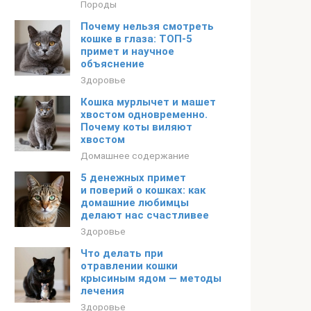
Породы
Почему нельзя смотреть
кошке в глаза: ТОП-5
примет и научное
объяснение
Здоровье
Кошка мурлычет и машет
хвостом одновременно.
Почему коты виляют
хвостом
Домашнее содержание
5 денежных примет
и поверий о кошках: как
домашние любимцы
делают нас счастливее
Здоровье
Что делать при
отравлении кошки
крысиным ядом — методы
лечения
Здоровье