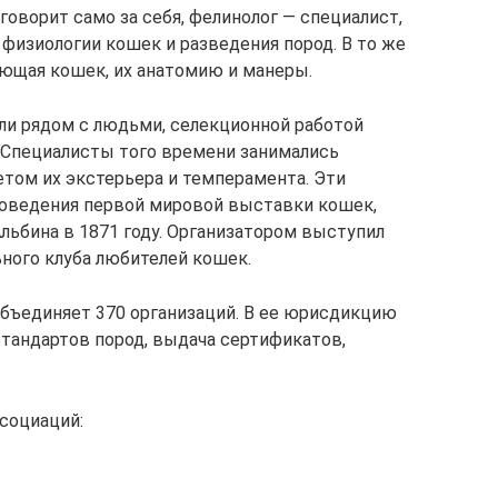
говорит само за себя, фелинолог — специалист,
физиологии кошек и разведения пород. В то же
ающая кошек, их анатомию и манеры.
или рядом с людьми, селекционной работой
. Специалисты того времени занимались
етом их экстерьера и темперамента. Эти
роведения первой мировой выставки кошек,
льбина в 1871 году. Организатором выступил
ьного клуба любителей кошек.
бъединяет 370 организаций. В ее юрисдикцию
 стандартов пород, выдача сертификатов,
социаций: