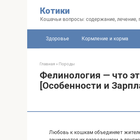
Перейти
Котики
к
контенту
Кошачьи вопросы: содержание, лечение,
Здоровье
Кормление и корма
Главная
»
Породы
Фелинология — что эт
[Особенности и Зарпл
Любовь к кошкам объединяет жителей
занимаются их разведением, а другие