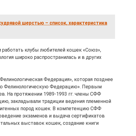
кудрявой шерстью – список, характеристика
ли работать клубы любителей кошек «Союз»,
нология широко распространилась и в других
 Фелинологическая Федерация», которая позднее
ую Фелинологическую Федерацию». Первым
в. На протяжении 1989-1993 гг. члены СФФ
цию, закладывали традиции ведения племенной
ригенных пород кошек. В компетенцию СФФ
роведение экзаменов и выдача сертификатов
тальных выставок кошек, создание книги