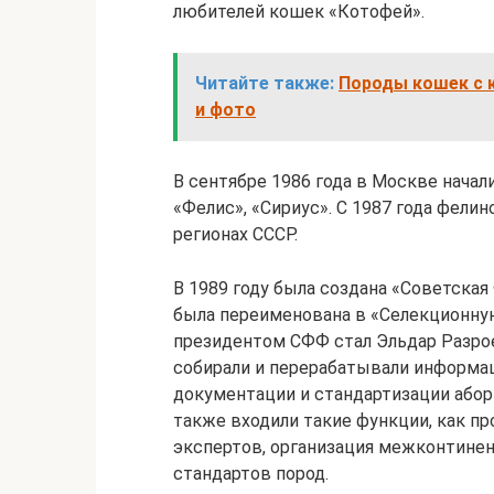
любителей кошек «Котофей».
Читайте также:
Породы кошек с 
и фото
В сентябре 1986 года в Москве нача
«Фелис», «Сириус». С 1987 года фели
регионах СССР.
В 1989 году была создана «Советская
была переименована в «Селекционн
президентом СФФ стал Эльдар Разрое
собирали и перерабатывали информа
документации и стандартизации або
также входили такие функции, как п
экспертов, организация межконтинен
стандартов пород.