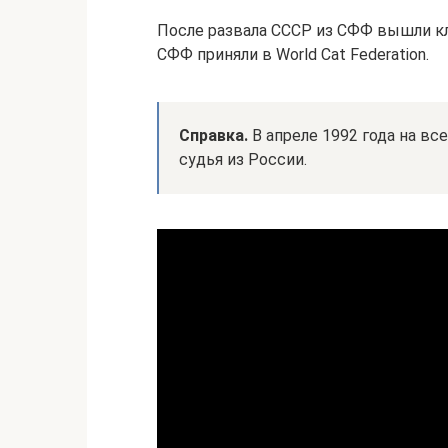
После развала СССР из СФФ вышли клу
СФФ приняли в World Cat Federation.
Справка.
В апреле 1992 года на в
судья из России.