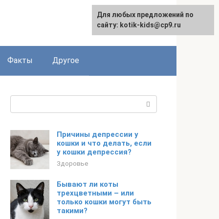
Для любых предложений по
сайту: kotik-kids@cp9.ru
Факты
Другое
Поиск:
Причины депрессии у
кошки и что делать, если
у кошки депрессия?
Здоровье
Бывают ли коты
трехцветными – или
только кошки могут быть
такими?