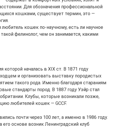
асстоянии. Для обозначения профессиональной
щихся кошками, существует термин, это —
гия.
я любитель кошек по-научному, есть ли научное
 такой фелинолог, чем он занимается, какими
я которой началась в XIX ст. В 1871 году
оходцем и организовать выставку породистых
ятием такого рода. Именно благодаря стараниям
рвые стандарты пород. В 1887 году Уэйр стал
икобритании. Клубы, которые возникали позже,
ацию любителей кошек — GCCF.
лись почти через 100 лет, а именно в 1986 году.
на его основе возник Ленинградский клуб