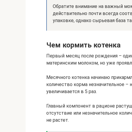
Обратите внимание на важный мо
действительно почти всегда соот
упаковке, однако сырьевая база т
Чем кормить котенка
Первый месяц после рождения – один
материнским молоком, но уже проявл
Месячного котенка начинаю прикармл
количество корма незначительное – не
увеличивается в 5 раз.
Главный компонент в рационе растуще
отсутствие или незначительное коли
не растет.