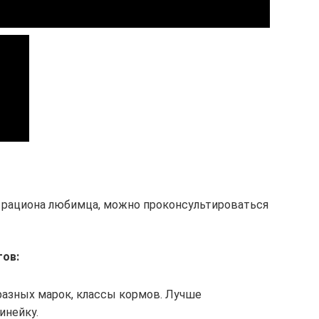
 рациона любимца, можно проконсультироваться
ов:
азных марок, классы кормов. Лучше
инейку.