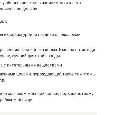
уну обеспечивается в зависимости от его
озникать не должно.
мов:
на высоком уровне питание с полезными
офессиональный тип корма. Именно он, исходя
унов, лучший для этой породы.
а с питательными веществами.
низкими ценами, порождающий такие симптомы
.п.
лько хозяином мэнской кошки, ведь животному
ребляемой пищи.