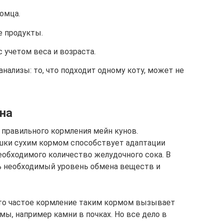
омца.
 продукты.
 учетом веса и возраста.
нализы: то, что подходит одному коту, может не
на
 правильного кормления мейн кунов.
ки сухим кормом способствует адаптации
обходимого количество желудочного сока. В
 необходимый уровень обмена веществ и
то частое кормление таким кормом вызывает
ы, например камни в почках. Но все дело в