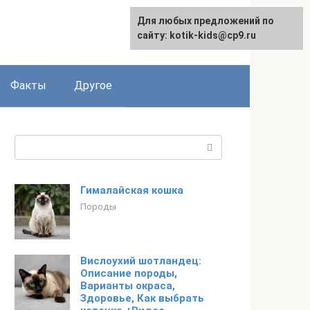
Для любых предложений по
сайту: kotik-kids@cp9.ru
Факты
Другое
Поиск:
Гималайская кошка
Породы
Вислоухий шотландец:
Описание породы,
Варианты окраса,
Здоровье, Как выбрать