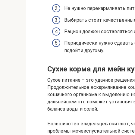
Не нужно перекармливать пит
Выбирать стоит качественные
Рацион должен составляться с
Периодически нужно сдавать а
подойти другому.
Сухие корма для мейн ку
Сухое питание – это удачное решения
Продолжительное вскармливание кош
кошачьего организма к выделению не
дальнейшем это поможет установить
баланса воды и солей.
Большинство владельцев считают, ч
проблемы мочеиспускательной систем