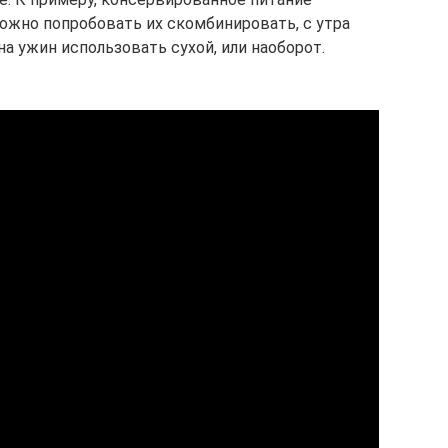
Можно попробовать их скомбинировать, с утра
а ужин использовать сухой, или наоборот.