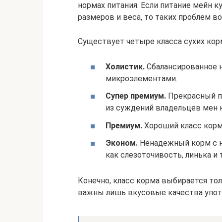
нормах питания. Если питание мейн к
размеров и веса, то таких проблем в
Существует четыре класса сухих кор
Холистик.
Сбалансированное 
микроэлементами.
Супер премиум.
Прекрасный пр
из суждений владельцев мен к
Премиум.
Хороший класс корм
Эконом.
Ненадежный корм с 
как слезоточивость, линька и т
Конечно, класс корма выбирается то
важны лишь вкусовые качества упот