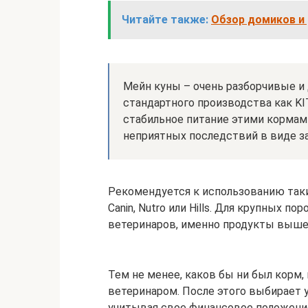
Читайте также:
Обзор домиков и 
Мейн куны – очень разборчивые и
стандартного производства как KI
стабильное питание этими корма
неприятных последствий в виде з
Рекомендуется к использованию таки
Canin, Nutro или Hills. Для крупных п
ветеринаров, именно продукты выше
Тем не менее, каков бы ни был корм,
ветеринаром. После этого выбирает 
учитывая свое финансовое положение