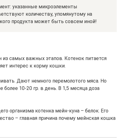
мент: указанные микроэлементы
ветствуют количеству, упомянутому на
акого продукта может быть совсем иной!
 из самых важных этапов. Котенок питается
яет интерес к корму кошки.
ивать. Дают немного перемолотого мяса. Но
 более 10-20 гр. в день. В 1,5 месяца доза
го организма котенка мейн-куна – белок. Его
чество – главная причина почему мейнская кошка