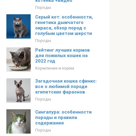
котенка +Видео
Породы
Серый кот: особенности,
генетика дымчатого
окраса, обзор пород с
голубым цветом шерсти
Породы
Рейтинг лучших кормов
для пожилых кошек на
2022 год
Кормление и корма
Загадочная кошка сфинкс:
все о любимой породе
египетских фараонов
Породы
Сингапура: особенности
породы и правила
содержания
Породы