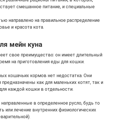
тствует смешанное питание, и специальные
тью направлено на правильное распределение
овье и красота кота.
я мейн куна
меет свое преимущество: он имеет длительный
ремя на приготовления еды для кошки.
ных кошачьих кормов нет недостатка. Они
 предназначены как для маленьких котят, так и
 для каждой кошки в отдельности.
 направленные в определенное русло, будь то
сть или лечение внутренних физиологических
варительной).