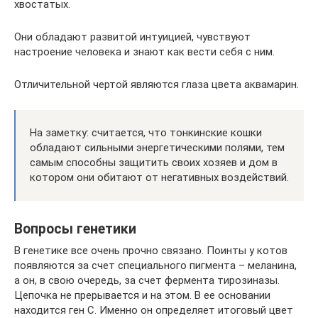
хвостатых.
Они обладают развитой интуицией, чувствуют
настроение человека и знают как вести себя с ним.
Отличительной чертой являются глаза цвета аквамарин.
На заметку: считается, что тонкинские кошки
обладают сильными энергетическими полями, тем
самым способны защитить своих хозяев и дом в
котором они обитают от негативных воздействий.
Вопросы генетики
В генетике все очень прочно связано. Поинты у котов
появляются за счет специального пигмента – меланина,
а он, в свою очередь, за счет фермента тирозиназы.
Цепочка не прерывается и на этом. В ее основании
находится ген C. Именно он определяет итоговый цвет