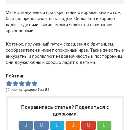
Метис, полученный при скрещении с норвежским котом,
быстро привязывается к людям. Он ласков и хорошо
ладит с детьми. Такие смески являются отличными
крысоловами.
Котенок, полученный путем скрещения с британцем,
сообразителен и имеет спокойный нрав. Такие животные
аккуратны и проявляют недоверчивость к посторонним.
Они дружелюбны и хорошо ладят с детьми.
Рейтинг
(
1
оценка, среднее
5
из
5
)
Понравилась статья? Поделиться с
друзьями: