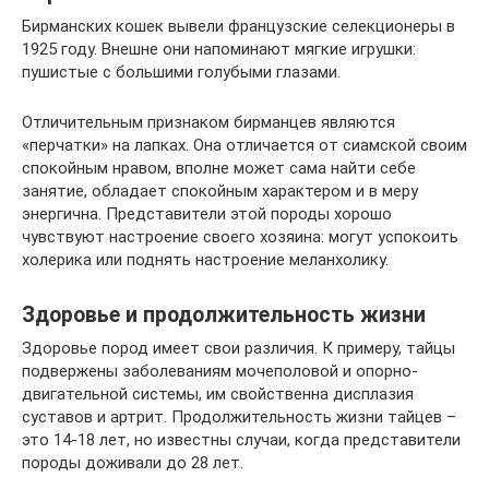
Бирманских кошек вывели французские селекционеры в
1925 году. Внешне они напоминают мягкие игрушки:
пушистые с большими голубыми глазами.
Отличительным признаком бирманцев являются
«перчатки» на лапках. Она отличается от сиамской своим
спокойным нравом, вполне может сама найти себе
занятие, обладает спокойным характером и в меру
энергична. Представители этой породы хорошо
чувствуют настроение своего хозяина: могут успокоить
холерика или поднять настроение меланхолику.
Здоровье и продолжительность жизни
Здоровье пород имеет свои различия. К примеру, тайцы
подвержены заболеваниям мочеполовой и опорно-
двигательной системы, им свойственна дисплазия
суставов и артрит. Продолжительность жизни тайцев –
это 14-18 лет, но известны случаи, когда представители
породы доживали до 28 лет.