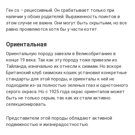
Ген cs – рецессивный. Он срабатывает только при
наличии у обоих родителей. Выраженность поинтов в
этом случае не важна. Они могут быть скрытыми, но все
равно проявляются хотя бы у части котят.
Ориентальная
Ориентальную породу завезли в Великобританию в
конце 19 века. Так как эту породу тоже привезли из
Тайланда, изначально их отнесли к сиамам. Но вскоре
Британский клуб сиамских кошек установил конкретные
стандарты для этой породы, и ориенталы к ней не
подходили из-за полностью зеленых глаз и однотонного
серого окраса. Но с 1925 года окрас ориенталов может
быть не только серым, так как их стали активно
селекционировать.
Представители этой породы обладают активной
подвижностью и жизнерадостностью.