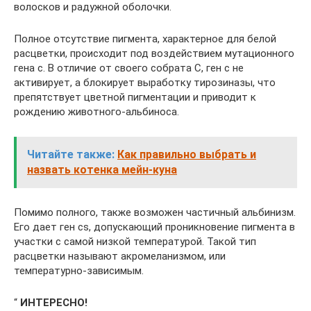
волосков и радужной оболочки.
Полное отсутствие пигмента, характерное для белой
расцветки, происходит под воздействием мутационного
гена с. В отличие от своего собрата С, ген с не
активирует, а блокирует выработку тирозиназы, что
препятствует цветной пигментации и приводит к
рождению животного-альбиноса.
Читайте также:
Как правильно выбрать и
назвать котенка мейн-куна
Помимо полного, также возможен частичный альбинизм.
Его дает ген cs, допускающий проникновение пигмента в
участки с самой низкой температурой. Такой тип
расцветки называют акромеланизмом, или
температурно-зависимым.
“
ИНТЕРЕСНО!