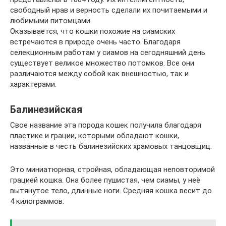
свободный нрав и верность сделали их почитаемыми и
любимыми питомцами.
Оказывается, что кошки похожие на сиамских
встречаются в природе очень часто. Благодаря
селекционным работам у сиамов на сегодняшний день
существует великое множество потомков. Все они
различаются между собой как внешностью, так и
характерами.
Балинезийская
Свое название эта порода кошек получила благодаря
пластике и грации, которыми обладают кошки,
названные в честь балинезийских храмовых танцовщиц.
Это миниатюрная, стройная, обладающая неповторимой
грацией кошка. Она более пушистая, чем сиамы, у неё
вытянутое тело, длинные ноги. Средняя кошка весит до
4 килограммов.