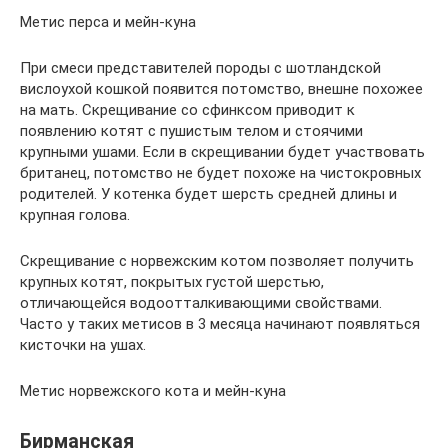
Метис перса и мейн-куна
При смеси представителей породы с шотландской
вислоухой кошкой появится потомство, внешне похожее
на мать. Скрещивание со сфинксом приводит к
появлению котят с пушистым телом и стоячими
крупными ушами. Если в скрещивании будет участвовать
британец, потомство не будет похоже на чистокровных
родителей. У котенка будет шерсть средней длины и
крупная голова.
Скрещивание с норвежским котом позволяет получить
крупных котят, покрытых густой шерстью,
отличающейся водоотталкивающими свойствами.
Часто у таких метисов в 3 месяца начинают появляться
кисточки на ушах.
Метис норвежского кота и мейн-куна
Бирманская