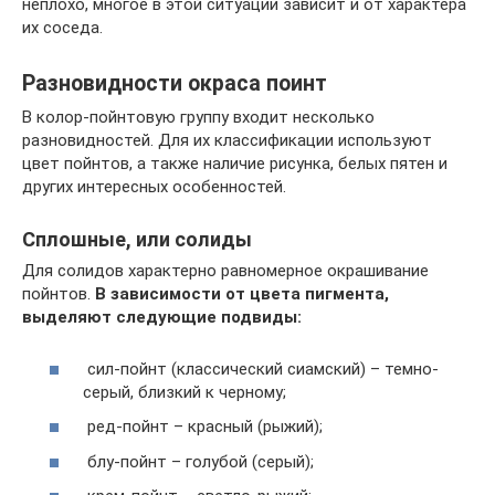
неплохо, многое в этой ситуации зависит и от характера
их соседа.
Разновидности окраса поинт
В колор-пойнтовую группу входит несколько
разновидностей. Для их классификации используют
цвет пойнтов, а также наличие рисунка, белых пятен и
других интересных особенностей.
Сплошные, или солиды
Для солидов характерно равномерное окрашивание
пойнтов.
В зависимости от цвета пигмента,
выделяют следующие подвиды:
сил-пойнт (классический сиамский) – темно-
серый, близкий к черному;
ред-пойнт – красный (рыжий);
блу-пойнт – голубой (серый);