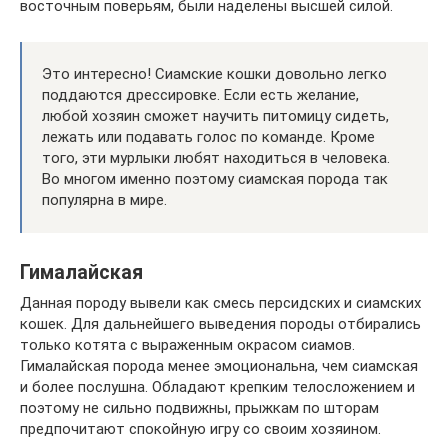
восточным поверьям, были наделены высшей силой.
Это интересно! Сиамские кошки довольно легко
поддаются дрессировке. Если есть желание,
любой хозяин сможет научить питомицу сидеть,
лежать или подавать голос по команде. Кроме
того, эти мурлыки любят находиться в человека.
Во многом именно поэтому сиамская порода так
популярна в мире.
Гималайская
Данная породу вывели как смесь персидских и сиамских
кошек. Для дальнейшего выведения породы отбирались
только котята с выраженным окрасом сиамов.
Гималайская порода менее эмоциональна, чем сиамская
и более послушна. Обладают крепким телосложением и
поэтому не сильно подвижны, прыжкам по шторам
предпочитают спокойную игру со своим хозяином.