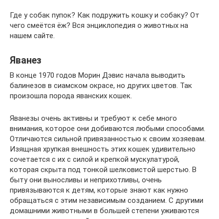
Где у собак пупок? Как подружить кошку и собаку? От
чего смеётся ёж? Вся энциклопедия о животных на
нашем сайте.
Яванез
В конце 1970 годов Морин Дэвис начала выводить
балинезов в сиамском окрасе, но других цветов. Так
произошла порода яванских кошек.
Яванезы очень активны и требуют к себе много
внимания, которое они добиваются любыми способами.
Отличаются сильной привязанностью к своим хозяевам.
Изящная хрупкая внешность этих кошек удивительно
сочетается с их с силой и крепкой мускулатурой,
которая скрыта под тонкой шелковистой шерстью. В
быту они выносливы и неприхотливы, очень
привязываются к детям, которые знают как нужно
обращаться с этим независимым созданием. С другими
домашними животными в большей степени уживаются