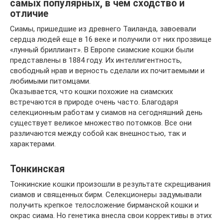
самых популярных, в чем сходство и
отличие
Сиамы, пришедшие из древнего Таиланда, завоевали
сердца людей еще в 16 веке и получили от них прозвище
«лунный бриллиант». В Европе сиамские кошки были
представлены в 1884 году. Их интеллигентность,
свободный нрав и верность сделали их почитаемыми и
любимыми питомцами.
Оказывается, что кошки похожие на сиамских
встречаются в природе очень часто. Благодаря
селекционным работам у сиамов на сегодняшний день
существует великое множество потомков. Все они
различаются между собой как внешностью, так и
характерами.
Тонкинская
Тонкинские кошки произошли в результате скрещивания
сиамов и священных бирм. Селекционеры задумывали
получить крепкое телосложение бирманской кошки и
окрас сиама. Но генетика внесла свои коррективы в этих