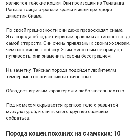
являются тайские кошки. Они произошли из Таиланда.
Раньше тайцы охраняли храмы и жили при дворе
династии Сиама.
По своей грациозности они даже превосходят сиама.
Эта порода обладает игривым нравом и активностью до
самой старости. Они очень привязаны к своим хозяевам,
чем напоминают собаку. Этим животным не присуща
пугливость, они знамениты своим бесстрашием.
На заметку: Тайская порода подойдет любителям
темпераментных и активных животных.
Обладает игривым характером и любознательностью.
Под их мехом скрывается крепкое тело с развитой
мускулатурой, и они немного крупнее сиамских
собратьев.
Порода кошек похожих на сиамских: 10