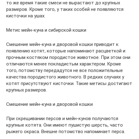
то же время такие смеси не вырастают до крупных
размеров. Кроме того, у таких особей не появляются
кисточки на ушах.
Метис мейн-куна и сибирской кошки
Смешение мейн-куна и дворовой кошки приводит к
появлению котят, которые напоминают расцветкой и
прочным костяком породистое животное. При этом они
отличаются менее покладистым характером. Кроме
того, потомству передадутся не все положительные
качества породистого животного. В редких случаях у
котят присутствуют кисточки. Такие метисы достигают
крупных размеров.
Смешение мейн-куна и дворовой кошки
При скрещивании персов и мейн-кунов получаются
крупные котята. Они имеют пушистую шерсть, часто
рыжего окраса. Внешне потомство напоминает перса.