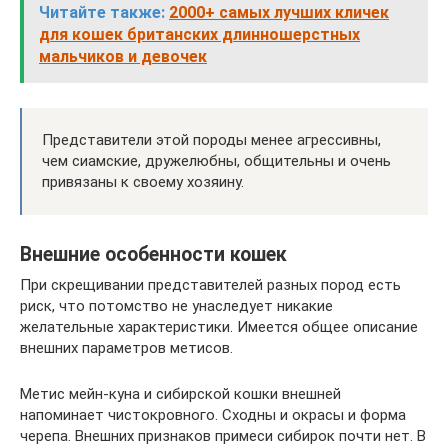
Читайте также:
2000+ самых лучших кличек
для кошек британских длинношерстных
мальчиков и девочек
Представители этой породы менее агрессивны,
чем сиамские, дружелюбны, общительны и очень
привязаны к своему хозяину.
Внешние особенности кошек
При скрещивании представителей разных пород есть
риск, что потомство не унаследует никакие
желательные характеристики. Имеется общее описание
внешних параметров метисов.
Метис мейн-куна и сибирской кошки внешней
напоминает чистокровного. Сходны и окрасы и форма
черепа. Внешних признаков примеси сибирок почти нет. В