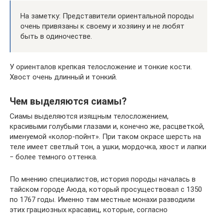
На заметку: Представители ориентальной породы
очень привязаны к своему и хозяину и не любят
быть в одиночестве.
У ориенталов крепкая телосложение и тонкие кости.
Хвост очень длинный и тонкий.
Чем выделяются сиамы?
Сиамы выделяются изящным телосложением,
красивыми голубыми глазами и, конечно же, расцветкой,
именуемой «колор-пойнт». При таком окрасе шерсть на
теле имеет светлый тон, а ушки, мордочка, хвост и лапки
‒ более темного оттенка.
По мнению специалистов, история породы началась в
тайском городе Аюда, который просуществовал с 1350
по 1767 годы. Именно там местные монахи разводили
этих грациозных красавиц, которые, согласно