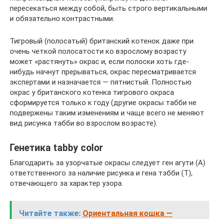
пересекаться между собой, быть строго вертикальными
и обязательно контрастными.
Тигровый (полосатый) британский котенок даже при
очень четкой полосатости ко взрослому возрасту
может «растянуть» окрас и, если полоски хоть где-
нибудь начнут прерываться, окрас пересматривается
экспертами и назначается — пятнистый. Полностью
окрас у британского котенка тигрового окраса
сформируется только к году (другие окрасы табби не
подвержены таким изменениям и чаще всего не меняют
вид рисунка табби во взрослом возрасте).
Генетика tabby color
Благодарить за узорчатые окрасы следует ген агути (A)
ответственного за наличие рисунка и гена тэбби (T),
отвечающего за характер узора.
Читайте также:
Ориентальная кошка —