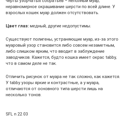
черты узорчатых собратьев – неполный муар,
неравномерное окрашивание шерсти по всей длине. У
взрослых кошек муар должен отсутствовать.
Цвет глаз:
медный, другие недопустимы.
Существуют полигены, устраняющие муар, из-за этого
муаровый узор становится либо совсем незаметным,
либо слишком ярким, что вводит в заблуждение
заводчиков. Кажется, будто кошка имеет окрас tabby,
что в самом деле не так.
Отличить рисунок от муара не так сложно, как кажется.
У tabby узоры яркие и контрастные, a у муара,
отличаются от основного типа шерсти лишь на
несколько тонов.
SFL n 22 03