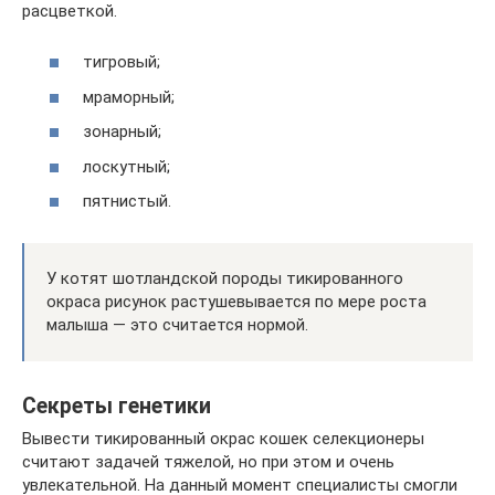
расцветкой.
тигровый;
мраморный;
зонарный;
лоскутный;
пятнистый.
У котят шотландской породы тикированного
окраса рисунок растушевывается по мере роста
малыша — это считается нормой.
Секреты генетики
Вывести тикированный окрас кошек селекционеры
считают задачей тяжелой, но при этом и очень
увлекательной. На данный момент специалисты смогли