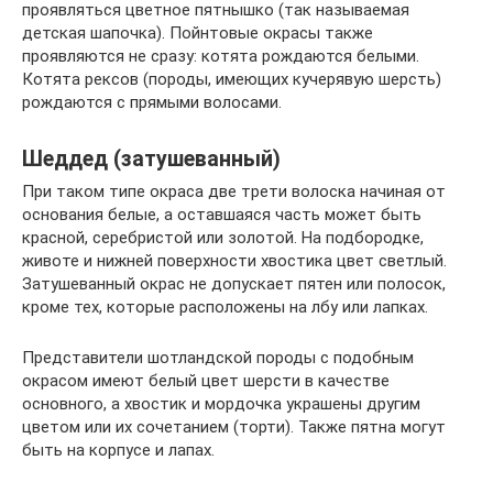
проявляться цветное пятнышко (так называемая
детская шапочка). Пойнтовые окрасы также
проявляются не сразу: котята рождаются белыми.
Котята рексов (породы, имеющих кучерявую шерсть)
рождаются с прямыми волосами.
Шеддед (затушеванный)
При таком типе окраса две трети волоска начиная от
основания белые, а оставшаяся часть может быть
красной, серебристой или золотой. На подбородке,
животе и нижней поверхности хвостика цвет светлый.
Затушеванный окрас не допускает пятен или полосок,
кроме тех, которые расположены на лбу или лапках.
Представители шотландской породы с подобным
окрасом имеют белый цвет шерсти в качестве
основного, а хвостик и мордочка украшены другим
цветом или их сочетанием (торти). Также пятна могут
быть на корпусе и лапах.