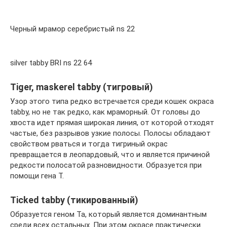
Черный мрамор серебристый ns 22
silver tabby BRI ns 22 64
Tiger, maskerel tabby (тигровый)
Узор этого типа редко встречается среди кошек окраса
tabby, но не так редко, как мраморный. От головы до
хвоста идет прямая широкая линия, от которой отходят
частые, без разрывов узкие полосы. Полосы обладают
свойством рваться и тогда тигриный окрас
превращается в леопардовый, что и является причиной
редкости полосатой разновидности. Образуется при
помощи гена Т.
Ticked tabby (тикированный)
Образуется геном Ta, который является доминантным
среди всех остальных. При этом окрасе практически