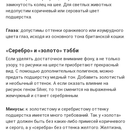
замкнутость колец на шее. Для светлых животных
недопустим коричневый или сероватый цвет
подшерстка.
Глаза:
допустимы оттенки оранжевого или изумрудного
цвета глаз, исходя из основного тона британской кошки.
«Серебро» и «золото» тэбби
Если уделять достаточное внимание фону, а не только
узору, то рисунки на шерсти приобретают прекрасный
вид. С помощью дополнительных полигенов, можно
придать подшерстку медный тон. Добавить золотистый
и необычный оттенок. А если оказать влияние на
рисунок геном Silver, то тон сменится на выраженный
жемчужный и станет серебрянным.
Минусы:
к золотистому и серебристому оттенку
подшерстка имеется много требований. Так у «золота»
цвет должен быть без каких-либо примесей коричневого
и серого, а у «серебра» без оттенка желтого. Желтизна,