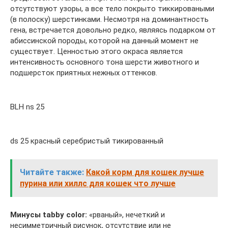
отсутствуют узоры, а все тело покрыто тиккироваными
(в полоску) шерстинками. Несмотря на доминантность
гена, встречается довольно редко, являясь подарком от
абиссинской породы, которой на данный момент не
существует. Ценностью этого окраса является
интенсивность основного тона шерсти животного и
подшерсток приятных нежных оттенков.
BLH ns 25
ds 25 красный серебристый тикированный
Читайте также:
Какой корм для кошек лучше
пурина или хиллс для кошек что лучше
Минусы tabby color:
«рваный», нечеткий и
несимметричный рисунок, отсутствие или не