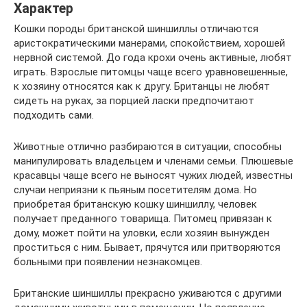
Характер
Кошки породы британской шиншиллы отличаются
аристократическими манерами, спокойствием, хорошей
нервной системой. До года крохи очень активные, любят
играть. Взрослые питомцы чаще всего уравновешенные,
к хозяину относятся как к другу. Британцы не любят
сидеть на руках, за порцией ласки предпочитают
подходить сами.
Животные отлично разбираются в ситуации, способны
манипулировать владельцем и членами семьи. Плюшевые
красавцы чаще всего не выносят чужих людей, известны
случаи неприязни к пьяным посетителям дома. Но
приобретая британскую кошку шиншиллу, человек
получает преданного товарища. Питомец привязан к
дому, может пойти на уловки, если хозяин вынужден
проститься с ним. Бывает, прячутся или притворяются
больными при появлении незнакомцев.
Британские шиншиллы прекрасно уживаются с другими