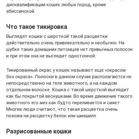
дисквалификации кошек любых пород, кроме
абиссинской.
Что такое тикировка
Выглядят кошки с шерсткой такой расцветки
действительно очень привлекательно и необычно. На
шубке таких домашних питомцев нет привычных полосок
и при этом она не выглядит однотонной.
Тикированный окрас у кошек называют еще «окрасом
без окраса». Полоски в данном случае располагаются не
непосредственно на теле животного, а на каждом
отдельном волоске. Кошка с такой шерсткой выглядит
как бы покрытой веснушками. Во время движения такого
животного его мех как будто переливается и сияет.
Многие люди считают, что такая расцветка очень
похожа на расцветку белок или шиншилл.
Разрисованные кошки