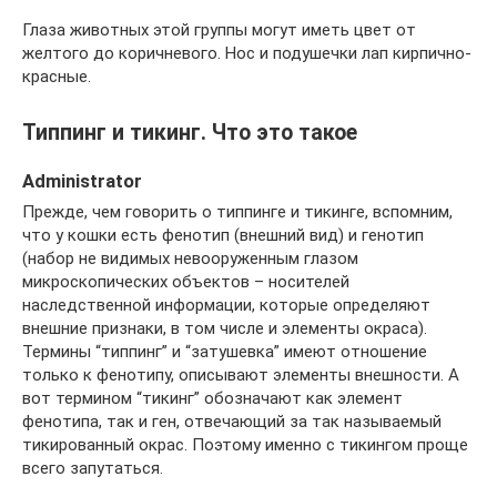
Глаза животных этой группы могут иметь цвет от
желтого до коричневого. Нос и подушечки лап кирпично-
красные.
Типпинг и тикинг. Что это такое
Administrator
Прежде, чем говорить о типпинге и тикинге, вспомним,
что у кошки есть фенотип (внешний вид) и генотип
(набор не видимых невооруженным глазом
микроскопических объектов – носителей
наследственной информации, которые определяют
внешние признаки, в том числе и элементы окраса).
Термины “типпинг” и “затушевка” имеют отношение
только к фенотипу, описывают элементы внешности. А
вот термином “тикинг” обозначают как элемент
фенотипа, так и ген, отвечающий за так называемый
тикированный окрас. Поэтому именно с тикингом проще
всего запутаться.