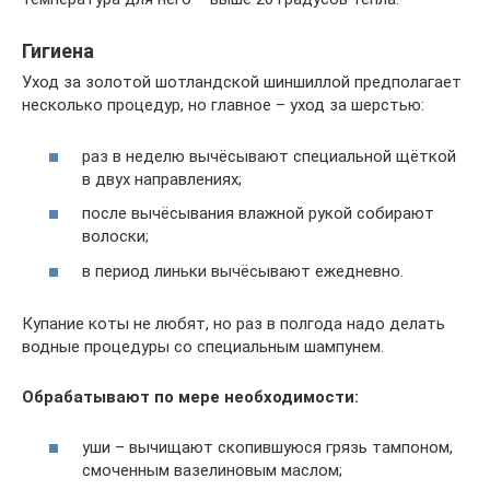
Гигиена
Уход за золотой шотландской шиншиллой предполагает
несколько процедур, но главное – уход за шерстью:
раз в неделю вычёсывают специальной щёткой
в двух направлениях;
после вычёсывания влажной рукой собирают
волоски;
в период линьки вычёсывают ежедневно.
Купание коты не любят, но раз в полгода надо делать
водные процедуры со специальным шампунем.
Обрабатывают по мере необходимости:
уши – вычищают скопившуюся грязь тампоном,
смоченным вазелиновым маслом;