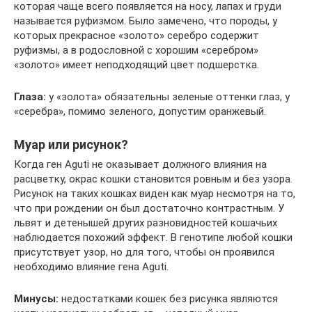
которая чаще всего появляется на носу, лапах и груди
называется руфизмом. Было замечено, что породы, у
которых прекрасное «золото» серебро содержит
руфизмы, а в родословной с хорошим «серебром»
«золото» имеет неподходящий цвет подшерстка.
Глаза:
у «золота» обязательны зеленые оттенки глаз, у
«серебра», помимо зеленого, допустим оранжевый.
Муар или рисунок?
Когда ген Aguti не оказывает должного влияния на
расцветку, окрас кошки становится ровным и без узора.
Рисунок на таких кошках виден как муар несмотря на то,
что при рождении он был достаточно контрастным. У
львят и детенышей других разновидностей кошачьих
наблюдается похожий эффект. В генотипе любой кошки
присутствует узор, но для того, чтобы он проявился
необходимо влияние гена Aguti.
Минусы:
недостатками кошек без рисунка являются