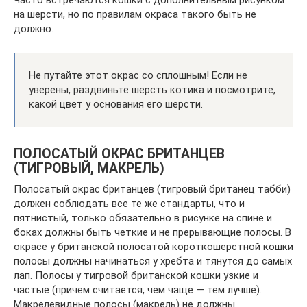
Часто встречаются кошки с дополнительным рисунком
на шерсти, но по правилам окраса такого быть не
должно.
Не путайте этот окрас со сплошным! Если не
уверены, раздвиньте шерсть котика и посмотрите,
какой цвет у основания его шерсти.
ПОЛОСАТЫЙ ОКРАС БРИТАНЦЕВ
(ТИГРОВЫЙ, МАКРЕЛЬ)
Полосатый окрас британцев (тигровый британец табби)
должен соблюдать все те же стандарты, что и
пятнистый, только обязательно в рисунке на спине и
боках должны быть четкие и не прерывающие полосы. В
окрасе у британской полосатой короткошерстной кошки
полосы должны начинаться у хребта и тянутся до самых
лап. Полосы у тигровой британской кошки узкие и
частые (причем считается, чем чаще — тем лучше).
Макрелевидные полосы (макрель) не должны