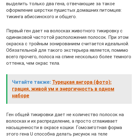
выделить только два гена, отвечающие за такое
оформление шерстки пушистых домашних питомцев:
тикинга абиссинского и общего.
Первый ген дает на волосках животного тикировку с
одинаковой частотой расположения полосок. При этом
окраска с тройным зонированием считается идеальной.
Обязательной для такого экстерьера является, помимо
всего прочего, полоса на спине несколько более темного
оттенка, чем окрас тела.
Читайте также:
Турецкая ангора (фото):
грация, живой ум и энергичность в одном
наборе
Ген общей тикировки дает не количество полосок на
волосках и их распределение, а просто сглаживает
насыщенности в окрасе кошки. Гомозиготная форма
этого гена U способна делать рисунок на теле