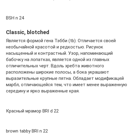
BSH n 24
Classic, blotched
Является формой гена Тэбби (tb). Отличается своей
необычайной красотой и редкостью. Рисунок
насыщенный и контрастный. Узор, напоминающий
бабочку на лопатках, является одной из главных
отличительных черт. Вдоль хребта животного
расположены широкие полосы, а бока украшают
выразительные крупные пятна. Обладает модификацей
марбл, отличающейся тем, что имеет менее выраженную
середину и ярко выраженные края.
Красный мрамор BRI d 22
brown tabby BRI n 22