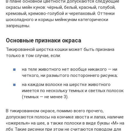
В плане основной цветности допускаются следующие
окрасы мейн кунов: чёрный, белый, красный, голубой,
кремовый, кремово-голубой и черепаховый. Оттенки
шоколадного и корицы мейнкунам категорически
запрещены.
Основные признаки окраса
Тикированной шерстка кошки может быть признана
только в том случае, если:
на теле животного нет вообще никакого — ни
четкого, ни размытого постороннего рисунка;
на каждом волоске на шерстке животного
имеется по нескольку темных и светлых полосок
(темных — не менее 3).
В тикированном окрасе, помимо всего прочего,
допускаются полосы на кончике хвоста и лапах, наличие
«ожерелья» на шее, а также полоски в виде буквы «М» на
лбу. Такие рисунки при этом не считаются поводом для