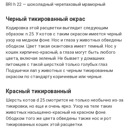
BRI h 22 — шоколадный черепаховый мраморный
Черный тикированный окрас
Кодировка этой расцветки выглядит следующим
образом: n 25. У котов с таким окрасом имеется черный
узор на медном фоне. Нос и глаза у животных обведены
ободком. Цвет такая окантовка имеет темный. Нос у
кошек кирпично-красный, а глаза могут быть любого
цвета, включая зеленый. Не бывает у домашних
питомцев с такой шерсткой только голубых глаз.
Подушечки лап у животных с черным тикированным
окрасом по стандарту коричневые или черные.
Красный тикированный
Шерсть котов d 25 смотрится не только необычно из-за
тикировки, но еще и очень ярко. Узор на теле таких
животных насыщенно-красный на красном фоне.
Ободком того же цвета обведены также нос и рот
тикированных кошек этой расцветки.