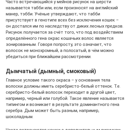
Часто встречающийся у мейнов рисунок на шерсти
называется табби или, если произносят на английский
манер, тэбби. Учёные утверждают, что табби
присутствует в генотипе всех без исключения кошек –
он достался им по наследству от диких лесных предков.
Рисунок получается за счёт того, что под воздействием
определённого гена окрас кошачьих волос является
зонированным. Говоря попросту, это означает, что
волосок не монохромный, а полосатый, в чём можно
убедиться при ближайшем рассмотрении.
Дымчатый (дымный, смоковый)
Главное условие такого окраса – у основания тела
волоски должны иметь серебристо-белый оттенок. Т.е.
серебристо-белый волосок переходит в другой цвет,
например, черный или голубой. Такое явление называется
типингом и возникает в результате доминантного гена
серебра. Дым может быть разным, например,
шоколадным.