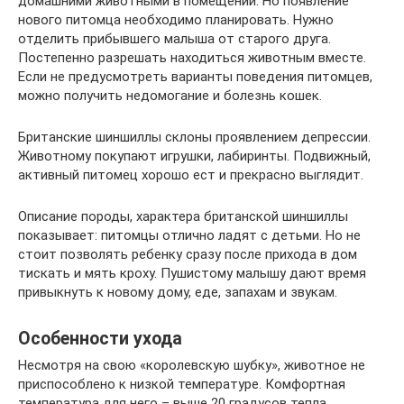
домашними животными в помещении. Но появление
нового питомца необходимо планировать. Нужно
отделить прибывшего малыша от старого друга.
Постепенно разрешать находиться животным вместе.
Если не предусмотреть варианты поведения питомцев,
можно получить недомогание и болезнь кошек.
Британские шиншиллы склоны проявлением депрессии.
Животному покупают игрушки, лабиринты. Подвижный,
активный питомец хорошо ест и прекрасно выглядит.
Описание породы, характера британской шиншиллы
показывает: питомцы отлично ладят с детьми. Но не
стоит позволять ребенку сразу после прихода в дом
тискать и мять кроху. Пушистому малышу дают время
привыкнуть к новому дому, еде, запахам и звукам.
Особенности ухода
Несмотря на свою «королевскую шубку», животное не
приспособлено к низкой температуре. Комфортная
температура для него – выше 20 градусов тепла.