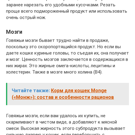
заранее нарезать его удобными кусочками. Резать
проще всего подмороженный продукт или использовать
очень острый нож.
Мозги
Говяжьи мозги бывает трудно найти в продаже,
поскольку это скоропортящийся продукт. Но если вы
даете кошке куриные головы, то съедая их, она получает
и мозг. Ценность мозгов заключается в содержащихся в
них жирах. Это жирные омега-кислоты, лецитины и
холестерин. Также в мозге много холина (В4).
Читайте также:
Корм для кошек Monge
(«Монж»): состав и особенности рационов
Говяжьи мозги, если вам удалось их купить, не
скармливают в чистом виде, а добавляют к мясной
смеси. Высокая жирность этого субпродукта вызывает
сильную диарею у кошек, если переборщить с