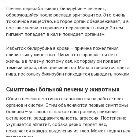
Печень перерабатывает билирубин – пигмент,
образующийся после распада эритроцитов. Это очень
токсичное вещество, которое орган обезвреживает, и в
составе желчи отправляет переваривать пищу. Затем
пигмент попадает в кал и покидает организм.
Избыток билирубина в крови – причина пожелтения
слизистых у животных. Пигмент отправляется не в
желчь, а в плазму, поэтому кал, которому он придает
темный окрас, обесцвечивается. Моча становится цвета
пива, поскольку билирубин приходится выводить почкам.
Симптомы больной печени у животных
Сбои в печени негативно сказываются на работе всех
органов и систем. Этим объясняются первые симптомы
болезни – усталость, плохое настроение, снижение
активности, раздражительность, агрессия. Постепенно
ухудшается аппетит, собака резко теряет вес,
появляется жажда, выделения из глаз. Может подняться