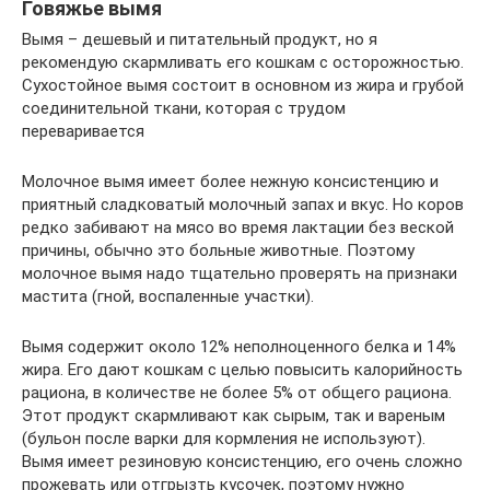
Говяжье вымя
Вымя – дешевый и питательный продукт, но я
рекомендую скармливать его кошкам с осторожностью.
Сухостойное вымя состоит в основном из жира и грубой
соединительной ткани, которая с трудом
переваривается
Молочное вымя имеет более нежную консистенцию и
приятный сладковатый молочный запах и вкус. Но коров
редко забивают на мясо во время лактации без веской
причины, обычно это больные животные. Поэтому
молочное вымя надо тщательно проверять на признаки
мастита (гной, воспаленные участки).
Вымя содержит около 12% неполноценного белка и 14%
жира. Его дают кошкам с целью повысить калорийность
рациона, в количестве не более 5% от общего рациона.
Этот продукт скармливают как сырым, так и вареным
(бульон после варки для кормления не используют).
Вымя имеет резиновую консистенцию, его очень сложно
прожевать или отгрызть кусочек, поэтому нужно