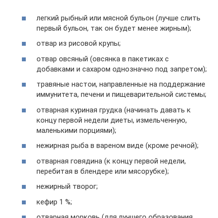
легкий рыбный или мясной бульон (лучше слить
первый бульон, так он будет менее жирным);
отвар из рисовой крупы;
отвар овсяный (овсянка в пакетиках с
добавками и сахаром однозначно под запретом);
травяные настои, направленные на поддержание
иммунитета, печени и пищеварительной системы;
отварная куриная грудка (начинать давать к
концу первой недели диеты, измельченную,
маленькими порциями);
нежирная рыба в вареном виде (кроме речной);
отварная говядина (к концу первой недели,
перебитая в блендере или мясорубке);
нежирный творог;
кефир 1 %;
отварная морковь (для лучшего образования