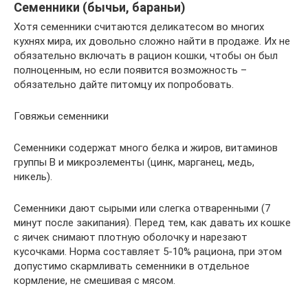
Семенники (бычьи, бараньи)
Хотя семенники считаются деликатесом во многих
кухнях мира, их довольно сложно найти в продаже. Их не
обязательно включать в рацион кошки, чтобы он был
полноценным, но если появится возможность –
обязательно дайте питомцу их попробовать.
Говяжьи семенники
Семенники содержат много белка и жиров, витаминов
группы В и микроэлементы (цинк, марганец, медь,
никель).
Семенники дают сырыми или слегка отваренными (7
минут после закипания). Перед тем, как давать их кошке
с яичек снимают плотную оболочку и нарезают
кусочками. Норма составляет 5-10% рациона, при этом
допустимо скармливать семенники в отдельное
кормление, не смешивая с мясом.