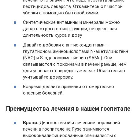
пестицидов, лекарств. Откажитесь от частой
уборки с помощью бытовой химии.
Синтетические витамины и минералы можно
давать строго по инструкции, не превышая
длительность курса и дозу.
Давайте добавки с антиоксидантами –
глутатионом, аминокислотами N-ацетилцистеин
(NAC) и S-аденозилметионин (SAMe). Они
связываются с токсинами в печени раньше, чем
яды успевают навредить железе. Обязательно
учитывайте дозировку.
Вовремя делайте прививки от смертельно
опасных болезней.
Преимущества лечения в нашем госпитале
Врачи.
Диагностикой и лечением поражений
печени в госпитале на Яузе занимаются
высококвалифицированные специалисты с