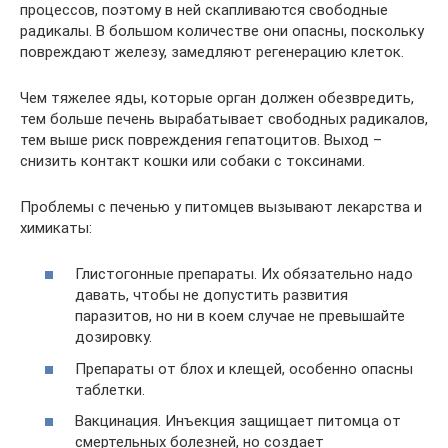
процессов, поэтому в ней скапливаются свободные
радикалы. В большом количестве они опасны, поскольку
повреждают железу, замедляют регенерацию клеток.
Чем тяжелее яды, которые орган должен обезвредить,
тем больше печень вырабатывает свободных радикалов,
тем выше риск повреждения гепатоцитов. Выход –
снизить контакт кошки или собаки с токсинами.
Проблемы с печенью у питомцев вызывают лекарства и
химикаты:
Глистогонные препараты. Их обязательно надо
давать, чтобы не допустить развития
паразитов, но ни в коем случае не превышайте
дозировку.
Препараты от блох и клещей, особенно опасны
таблетки.
Вакцинация. Инъекция защищает питомца от
смертельных болезней, но создает