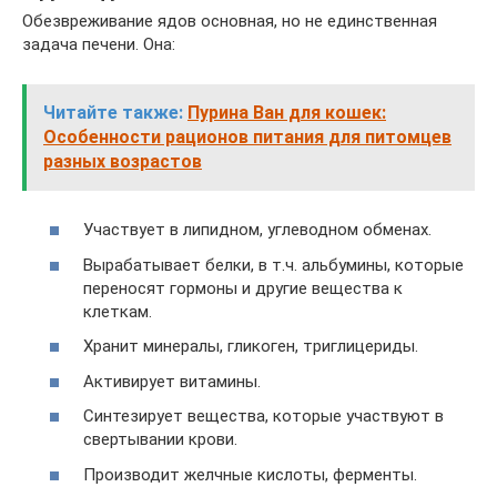
Обезвреживание ядов основная, но не единственная
задача печени. Она:
Читайте также:
Пурина Ван для кошек:
Особенности рационов питания для питомцев
разных возрастов
Участвует в липидном, углеводном обменах.
Вырабатывает белки, в т.ч. альбумины, которые
переносят гормоны и другие вещества к
клеткам.
Хранит минералы, гликоген, триглицериды.
Активирует витамины.
Синтезирует вещества, которые участвуют в
свертывании крови.
Производит желчные кислоты, ферменты.