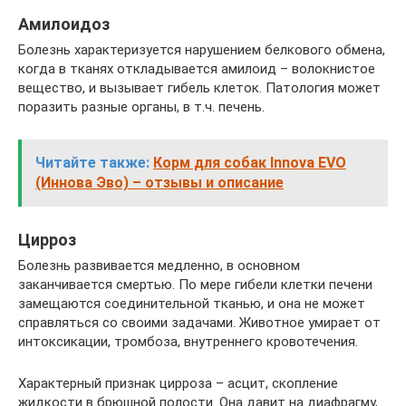
Амилоидоз
Болезнь характеризуется нарушением белкового обмена,
когда в тканях откладывается амилоид – волокнистое
вещество, и вызывает гибель клеток. Патология может
поразить разные органы, в т.ч. печень.
Читайте также:
Корм для собак Innova EVO
(Иннова Эво) – отзывы и описание
Цирроз
Болезнь развивается медленно, в основном
заканчивается смертью. По мере гибели клетки печени
замещаются соединительной тканью, и она не может
справляться со своими задачами. Животное умирает от
интоксикации, тромбоза, внутреннего кровотечения.
Характерный признак цирроза – асцит, скопление
жидкости в брюшной полости. Она давит на диафрагму,