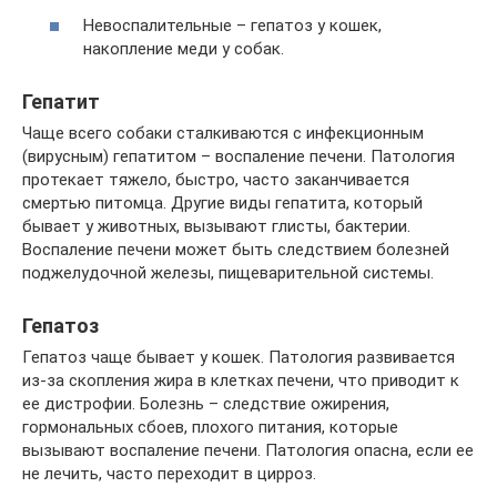
Невоспалительные – гепатоз у кошек,
накопление меди у собак.
Гепатит
Чаще всего собаки сталкиваются с инфекционным
(вирусным) гепатитом – воспаление печени. Патология
протекает тяжело, быстро, часто заканчивается
смертью питомца. Другие виды гепатита, который
бывает у животных, вызывают глисты, бактерии.
Воспаление печени может быть следствием болезней
поджелудочной железы, пищеварительной системы.
Гепатоз
Гепатоз чаще бывает у кошек. Патология развивается
из-за скопления жира в клетках печени, что приводит к
ее дистрофии. Болезнь – следствие ожирения,
гормональных сбоев, плохого питания, которые
вызывают воспаление печени. Патология опасна, если ее
не лечить, часто переходит в цирроз.