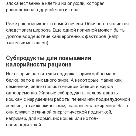
злокачественные клетки из опухоли, которая
расположена в другой части тела.
Реже рак возникает в самой печени. Обычно он является
следствием цирроза. Еще одной причиной может быть
долгое воздействие канцерогенных факторов (напр.,
тяжелых металлов).
Субпродукты для повышения
калорийности рациона
Некоторые части туши содержат прискорбно мало
белка, зато в них много жира. А некоторые, такие как
семенники, являются источником белков и жиров
одновременно. Жирные субпродукты нельзя давать
кошкам с нарушением работы печени или поджелудочной
железы, а также животным, склонным к ожирению. Зато
они служат отличной энергетической подпиткой,
например, для кормящих кошек или котов-
производителей.