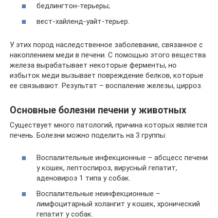
бедлингтон-терьеры;
вест-хайленд-уайт-терьер.
У этих пород наследственное заболевание, связанное с
накоплением меди в печени. С помощью этого вещества
железа вырабатывает некоторые ферменты, но
избыток меди вызывает повреждение белков, которые
ее связывают. Результат – воспаление железы, цирроз.
Основные болезни печени у животных
Существует много патологий, причина которых является
печень. Болезни можно поделить на 3 группы:
Воспалительные инфекционные – абсцесс печени
у кошек, лептоспироз, вирусный гепатит,
аденовироз 1 типа у собак.
Воспалительные неинфекционные –
лимфоцитарный холангит у кошек, хронический
гепатит у собак.