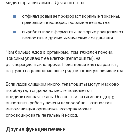
медиаторы, витамины. Для этого она:
отфильтровывает жирорастворимые токсины,
превращая в водорастворимые вещества;
вырабатывает ферменты, которые расщепляют
лекарства и другие химические соединения.
Чем больше ядов в организме, тем тяжелей печени.
Токсины убивают ее клетки (гепатоциты), на
регенерацию нужно время. Пока новая клетка растет,
нагрузка на расположенные рядом ткани увеличивается.
Если ядов слишком много, гепатоциты могут массово
погибнуть, тогда на их месте появляется
соединительная ткань. Она хоть и затягивает дыру,
выполнять работу печени неспособна. Начинается
интоксикация организма, которая может
спровоцировать летальный исход.
Другие функции печени