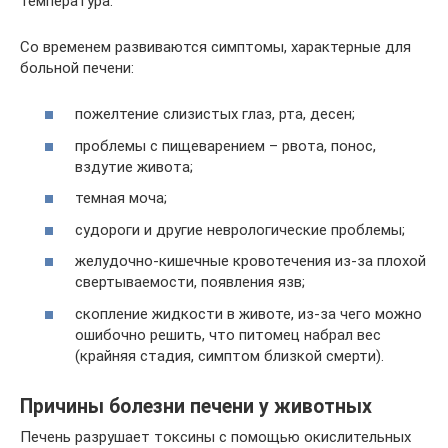
температура.
Со временем развиваются симптомы, характерные для
больной печени:
пожелтение слизистых глаз, рта, десен;
проблемы с пищеварением – рвота, понос,
вздутие живота;
темная моча;
судороги и другие неврологические проблемы;
желудочно-кишечные кровотечения из-за плохой
свертываемости, появления язв;
скопление жидкости в животе, из-за чего можно
ошибочно решить, что питомец набрал вес
(крайняя стадия, симптом близкой смерти).
Причины болезни печени у животных
Печень разрушает токсины с помощью окислительных