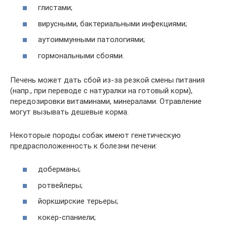
глистами;
вирусными, бактериальными инфекциями;
аутоиммунными патологиями;
гормональными сбоями.
Печень может дать сбой из-за резкой смены питания
(напр., при переводе с натуралки на готовый корм),
передозировки витаминами, минералами. Отравление
могут вызывать дешевые корма.
Некоторые породы собак имеют генетическую
предрасположенность к болезни печени:
доберманы;
ротвейлеры;
йоркширские терьеры;
кокер-спаниели;