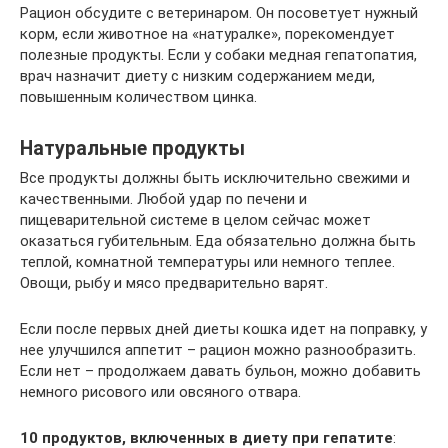
Рацион обсудите с ветеринаром. Он посоветует нужный
корм, если животное на «натуралке», порекомендует
полезные продукты. Если у собаки медная гепатопатия,
врач назначит диету с низким содержанием меди,
повышенным количеством цинка.
Натуральные продукты
Все продукты должны быть исключительно свежими и
качественными. Любой удар по печени и
пищеварительной системе в целом сейчас может
оказаться губительным. Еда обязательно должна быть
теплой, комнатной температуры или немного теплее.
Овощи, рыбу и мясо предварительно варят.
Если после первых дней диеты кошка идет на поправку, у
нее улучшился аппетит – рацион можно разнообразить.
Если нет – продолжаем давать бульон, можно добавить
немного рисового или овсяного отвара.
10 продуктов, включенных в диету при гепатите
: