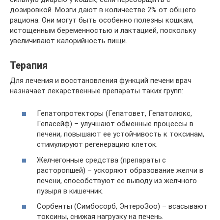
дозировкой. Мозги дают в количестве 2% от общего
рациона. Они могут быть особенно полезны кошкам,
истощенным беременностью и лактацией, поскольку
увеличивают калорийность пищи.
Терапия
Для лечения и восстановления функций печени врач
назначает лекарственные препараты таких групп:
Гепатопротекторы (Гепатовет, Гепатолюкс,
Гепасейф) – улучшают обменные процессы в
печени, повышают ее устойчивость к токсинам,
стимулируют регенерацию клеток.
Желчегонные средства (препараты с
расторопшей) – ускоряют образование желчи в
печени, способствуют ее выводу из желчного
пузыря в кишечник.
Сорбенты (Симбосорб, ЭнтероЗоо) – всасывают
токсины, снижая нагрузку на печень.