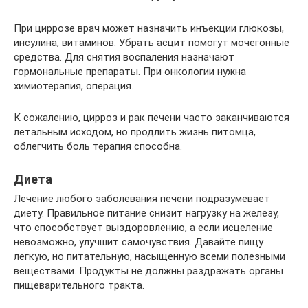
При циррозе врач может назначить инъекции глюкозы,
инсулина, витаминов. Убрать асцит помогут мочегонные
средства. Для снятия воспаления назначают
гормональные препараты. При онкологии нужна
химиотерапия, операция.
К сожалению, цирроз и рак печени часто заканчиваются
летальным исходом, но продлить жизнь питомца,
облегчить боль терапия способна.
Диета
Лечение любого заболевания печени подразумевает
диету. Правильное питание снизит нагрузку на железу,
что способствует выздоровлению, а если исцеление
невозможно, улучшит самочувствия. Давайте пищу
легкую, но питательную, насыщенную всеми полезными
веществами. Продукты не должны раздражать органы
пищеварительного тракта.