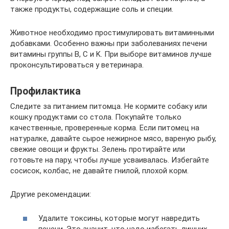
также продукты, содержащие соль и специи.
Животное необходимо простимулировать витаминными
добавками. Особенно важны при заболеваниях печени
витамины группы B, C и K. При выборе витаминов лучше
проконсультироваться у ветеринара.
Профилактика
Следите за питанием питомца. Не кормите собаку или
кошку продуктами со стола. Покупайте только
качественные, проверенные корма. Если питомец на
натуралке, давайте сырое нежирное мясо, вареную рыбу,
свежие овощи и фрукты. Зелень протирайте или
готовьте на пару, чтобы лучше усваивалась. Избегайте
сосисок, колбас, не давайте гнилой, плохой корм.
Другие рекомендации:
Удалите токсины, которые могут навредить
печени. Это значит, что надо избегать лишних