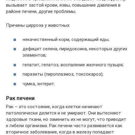
вызывает застой крови, язвы, повышение давления в
районе печени, другие проблемы.
Причины цирроза у животных:
некачественный корм, содержащий яды;
дефицит селена, пиридоксина, некоторых других
элементов;
гепатит, гепатоз, воспаление желчного пузыря;
паразиты (пироплазмоз, токсокароз);
чумка, энтерит.
Рак печени
Рак – это состояние, когда клетки начинают
патологически делится и не умирают. Они вытесняют
здоровые ткани, но заменить их не могут, что приводит
к гибели организма. Рак печени часто развивается как
вторичное заболевание, когда в железу попадают