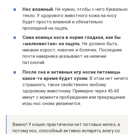
Нос влажный.
Не нужно, чтобы с него буквально
текло. У здорового животного кожа на носу
будет просто влажной и обязательно
прохладной на ощупь.
Сама кожица носа в норме гладкая, как бы
«шелковистая» на ощупь.
Не должно быть
никаких корост, язвочек и болячек. Последние
почти наверняка указывают на наличие
патологий.
После сна и активных игр носик питомицы
какое-то время будет сухим.
В этом нет ничего
страшного, такое свойственно любому
здоровому животному. Примерно через 45-60
минут с момента пробуждения или прекращения
игры нос снова увлажнится.
Важно! У кошек практически нет потовых желез, а
потому нос, способный активно испарять влагу со