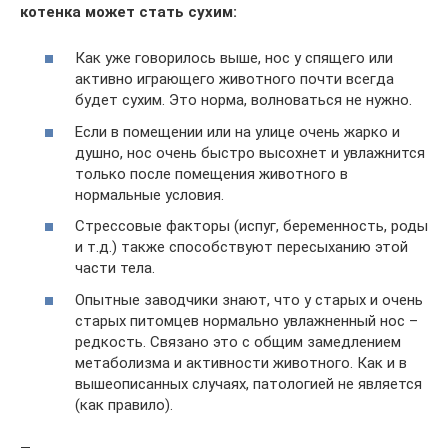
котенка может стать сухим:
Как уже говорилось выше, нос у спящего или
активно играющего животного почти всегда
будет сухим. Это норма, волноваться не нужно.
Если в помещении или на улице очень жарко и
душно, нос очень быстро высохнет и увлажнится
только после помещения животного в
нормальные условия.
Стрессовые факторы (испуг, беременность, роды
и т.д.) также способствуют пересыханию этой
части тела.
Опытные заводчики знают, что у старых и очень
старых питомцев нормально увлажненный нос –
редкость. Связано это с общим замедлением
метаболизма и активности животного. Как и в
вышеописанных случаях, патологией не является
(как правило).