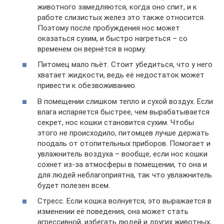
животного замедляются, когда оно спит, и к
работе слизистых желез это также относится.
Поэтому после пробуждения нос может
оказаться сухим, и быстро нагреться – со
временем он вернётся в норму.
Питомец мало пьёт. Стоит убедиться, что у него
хватает жидкости, ведь её недостаток может
привести к обезвоживанию.
В помещении слишком тепло и сухой воздух. Если
влага испаряется быстрее, чем вырабатывается
секрет, нос кошки становится сухим. Чтобы
этого не происходило, питомцев лучше держать
поодаль от отопительных приборов. Помогает и
увлажнитель воздуха – вообще, если нос кошки
сохнет из-за атмосферы в помещении, то она и
для людей неблагоприятна, так что увлажнитель
будет полезен всем.
Стресс. Если кошка волнуется, это выражается в
изменении её поведения, она может стать
агрессивной, избегать людей и других животных,