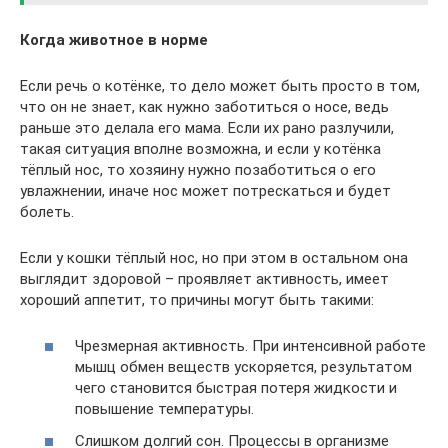
Когда животное в норме
Если речь о котёнке, то дело может быть просто в том,
что он не знает, как нужно заботиться о носе, ведь
раньше это делала его мама. Если их рано разлучили,
такая ситуация вполне возможна, и если у котёнка
тёплый нос, то хозяину нужно позаботиться о его
увлажнении, иначе нос может потрескаться и будет
болеть.
Если у кошки тёплый нос, но при этом в остальном она
выглядит здоровой – проявляет активность, имеет
хороший аппетит, то причины могут быть такими:
Чрезмерная активность. При интенсивной работе
мышц обмен веществ ускоряется, результатом
чего становится быстрая потеря жидкости и
повышение температуры.
Слишком долгий сон. Процессы в организме