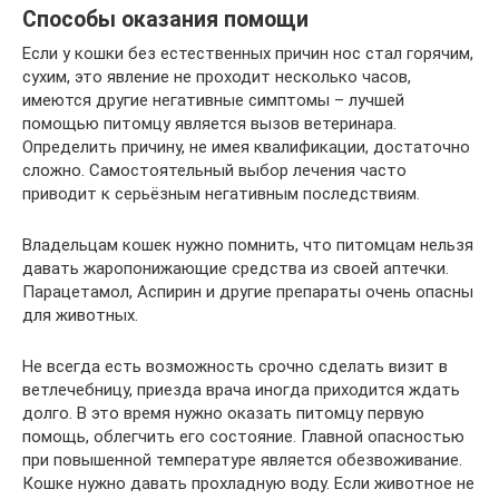
Способы оказания помощи
Если у кошки без естественных причин нос стал горячим,
сухим, это явление не проходит несколько часов,
имеются другие негативные симптомы – лучшей
помощью питомцу является вызов ветеринара.
Определить причину, не имея квалификации, достаточно
сложно. Самостоятельный выбор лечения часто
приводит к серьёзным негативным последствиям.
Владельцам кошек нужно помнить, что питомцам нельзя
давать жаропонижающие средства из своей аптечки.
Парацетамол, Аспирин и другие препараты очень опасны
для животных.
Не всегда есть возможность срочно сделать визит в
ветлечебницу, приезда врача иногда приходится ждать
долго. В это время нужно оказать питомцу первую
помощь, облегчить его состояние. Главной опасностью
при повышенной температуре является обезвоживание.
Кошке нужно давать прохладную воду. Если животное не