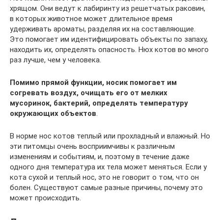
хрящом. Они ведут к лабиринту из решетчатых раковин,
в которых животное может длительное время
удерживать ароматы, разделяя их на составляющие.
Это помогает им идентифицировать объекты по запаху,
находить их, определять опасность. Нюх котов во много
раз лучше, чем у человека.
Помимо прямой функции, носик помогает им
согревать воздух, очищать его от мелких
мусоринок, бактерий, определять температуру
окружающих объектов
.
В норме нос котов теплый или прохладный и влажный. Но
эти питомцы очень восприимчивы к различным
изменениям и событиям, и, поэтому в течение даже
одного дня температура их тела может меняться. Если у
кота сухой и теплый нос, это не говорит о том, что он
болен. Существуют самые разные причины, почему это
может происходить.