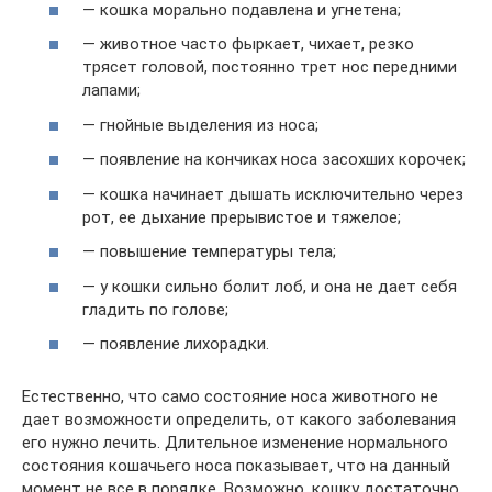
— кошка морально подавлена и угнетена;
— животное часто фыркает, чихает, резко
трясет головой, постоянно трет нос передними
лапами;
— гнойные выделения из носа;
— появление на кончиках носа засохших корочек;
— кошка начинает дышать исключительно через
рот, ее дыхание прерывистое и тяжелое;
— повышение температуры тела;
— у кошки сильно болит лоб, и она не дает себя
гладить по голове;
— появление лихорадки.
Естественно, что само состояние носа животного не
дает возможности определить, от какого заболевания
его нужно лечить. Длительное изменение нормального
состояния кошачьего носа показывает, что на данный
момент не все в порядке. Возможно, кошку достаточно