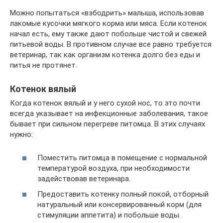
Можно попытаться «взбодрить» малыша, использовав
лакомые кусочки мягкого корма или мяса. Если котенок
начал есть, ему также дают побольше чистой и свежей
питьевой воды. В противном случае все равно требуется
ветеринар, так как организм котенка долго без еды и
питья не протянет.
Котенок вялый
Когда котенок вялый и у него сухой нос, то это почти
всегда указывает на инфекционные заболевания, такое
бывает при сильном перегреве питомца. В этих случаях
нужно:
Поместить питомца в помещение с нормальной
температурой воздуха, при необходимости
задействовав ветеринара.
Предоставить котенку полный покой, отборный
натуральный или консервированный корм (для
стимуляции аппетита) и побольше воды.