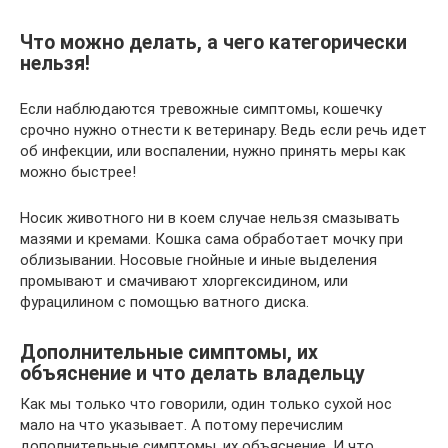
Что можно делать, а чего категорически
нельзя!
Если наблюдаются тревожные симптомы, кошечку
срочно нужно отнести к ветеринару. Ведь если речь идет
об инфекции, или воспалении, нужно принять меры как
можно быстрее!
Носик животного ни в коем случае нельзя смазывать
мазями и кремами. Кошка сама обработает мочку при
облизывании. Носовые гнойные и иные выделения
промывают и смачивают хлоргексидином, или
фурацилином с помощью ватного диска.
Дополнительные симптомы, их
объяснение и что делать владельцу
Как мы только что говорили, один только сухой нос
мало на что указывает. А потому перечислим
дополнительные симптомы, их объяснение. И что