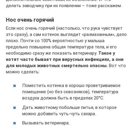
делать заводчику при их появлении – тоже расскажем.
Нос очень горячий
Если нос очень горячий (настолько, что рука чувствует
это сразу), а сам котенок выглядит «размазанным», дело
плохо. Почти со 100% вероятностью у малыша
предельно повышена общая температура тела, и его
необходимо сразу же показать ветеринару.
Такое у
котят часто бывает при вирусных инфекциях, а они
для молодых животных смертельно опасны.
Вот что
можно сделать:
Поместить котенка в хорошо проветриваемое
помещение (но без сквозняков), температура
воздуха должна быть в пределах 20°С.
Дать животному побольше питья, в которое
можно добавить чуть-чуть сахара.
Вызывать ветеринара.