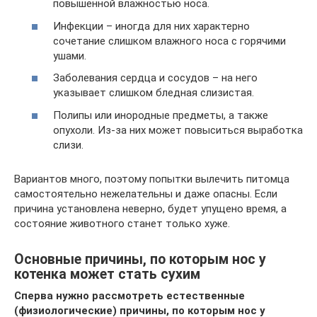
повышенной влажностью носа.
Инфекции – иногда для них характерно
сочетание слишком влажного носа с горячими
ушами.
Заболевания сердца и сосудов – на него
указывает слишком бледная слизистая.
Полипы или инородные предметы, а также
опухоли. Из-за них может повыситься выработка
слизи.
Вариантов много, поэтому попытки вылечить питомца
самостоятельно нежелательны и даже опасны. Если
причина установлена неверно, будет упущено время, а
состояние животного станет только хуже.
Основные причины, по которым нос у
котенка может стать сухим
Сперва нужно рассмотреть естественные
(физиологические) причины, по которым нос у