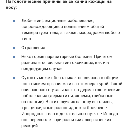
Патологические причины высыхания кожицы на
носу:
Любые инфекционные заболевания,
сопровождающиеся повышением общей
температуры тела, а также лихорадками любого
типа.
Отравления.
Некоторые паразитарные болезни. При этом
развивается сильная интоксикация, как и в
предыдущем случае.
Сухость может быть никак не связана с общим
состоянием организма и его температурой. Такой
признак часто указывает на дерматологические
заболевания (дерматиты, экземы, грибковые
патологии). В этих случаях на носу есть язвы,
трещинки, иные разновидности болячек. •
Инородные тела в дыхательных путях. • Иногда
нос пересыхает при развитии аллергических
реакций.