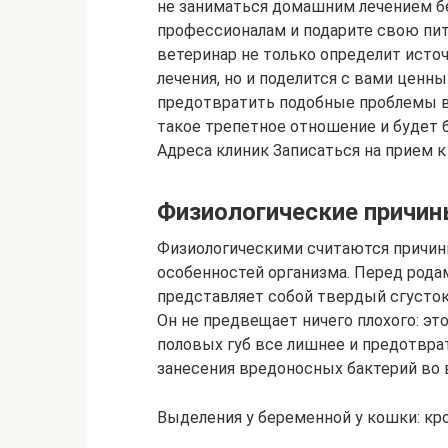
не заниматься домашним лечением б
профессионалам и подарите свою пи
ветеринар не только определит источ
лечения, но и поделится с вами цен
предотвратить подобные проблемы в
такое трепетное отношение и будет б
Адреса клиник Записаться на прием 
Физиологические причи
Физиологическими считаются причин
особенностей организма. Перед родам
представляет собой твердый сгусток
Он не предвещает ничего плохого: эт
половых губ все лишнее и предотвра
занесения вредоносных бактерий во 
Выделения у беременной у кошки: кр