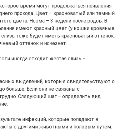
некоторое время могут продолжаться появления
аднего прохода. Цвет – красноватый или темный
ого цвета. Норма – 3 недели после родов. В
деления имеют красный цвет (у кошки кровяные
т слизь тоже будет иметь красноватый оттенок,
чневый оттенок и исчезнет.
сти иногда отходит желтая слизь –
 Опасных выделений, которые свидетельствуют о
до больше. Если они не связаны с
 трудно. Следующий шаг – определить вид,
ние.
зультате инфекций, которые попадают в
такты с другими животными и половым путем.