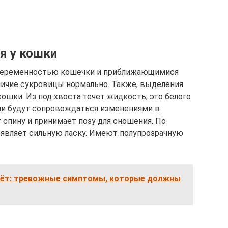
я у кошки
 беременностью кошечки и приближающимися
аличие сукровицы нормально. Также, выделения
кошки. Из под хвоста течет жидкость, это белого
ни будут сопровождаться изменениями в
 спину и принимает позу для сношения. По
являет сильную ласку. Имеют полупрозрачную
 пьёт: тревожные симптомы, которые должны