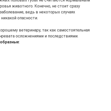
ужных половых губах не считаются нормальным
ровья животного. Конечно, не стоит сразу
заболевание, ведь в некоторых случаях
 никакой опасности.
орошему ветеринару, так как самостоятельная
чревата осложнениями и последствиями.
ообразные
: