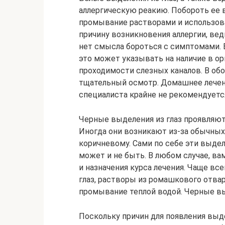
аллергическую реакию. Побороть ее в
промывание растворами и использова
причину возникновения аллергии, вед
нет смысла бороться с симптомами. 
это может указывать на наличие в о
проходимости слезных каналов. В обо
тщательный осмотр. Домашнее лечен
специалиста крайне не рекомендуетс
Черные выделения из глаз проявляют
Иногда они возникают из-за обычных
коричневому. Сами по себе эти выде
может и не быть. В любом случае, в
и назначения курса лечения. Чаще вс
глаз, растворы из ромашкового отвар
промывание теплой водой. Черные в
Поскольку причин для появления выде