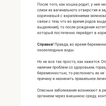
После того, как кошка родит, у неё 
слизи из вагинального отверстия и з
коричневый с вкраплениями зеленоват
связи с тем, что во время родов вы
выделения), то после рождения котя
который постепенно перейдет в кори
Справка!
Правда, во время беременно
околоплодные воды.
Но не все так просто, как кажется.
наличии проблем со здоровьем, гораз
беременностью, то распознать их не
причину и назначить правильное лече
Опасные заболевания возникают в ре
организм через внешнюю среду, кон