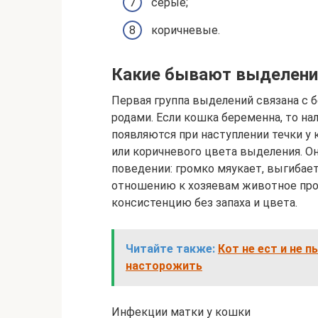
серые;
коричневые.
Какие бывают выделени
Первая группа выделений связана с
родами. Если кошка беременна, то н
появляются при наступлении течки у 
или коричневого цвета выделения. О
поведении: громко мяукает, выгибает
отношению к хозяевам животное про
консистенцию без запаха и цвета.
Читайте также:
Кот не ест и не
насторожить
Инфекции матки у кошки