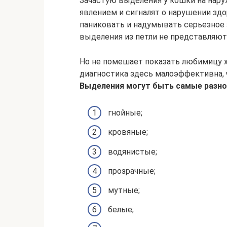
Зачастую выделения у кошки на нар
явлением и сигналят о нарушении здо
паниковать и надумывать серьезное 
выделения из петли не представляют
Но не помешает показать любимицу х
диагностика здесь малоэффективна, 
Выделения могут быть самые разн
гнойные;
кровяные;
водянистые;
прозрачные;
мутные;
белые;