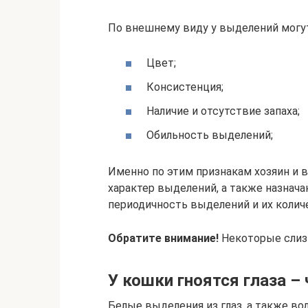
По внешнему виду у выделений могут
Цвет;
Консистенция;
Наличие и отсутствие запаха;
Обильность выделений;
Именно по этим признакам хозяин и 
характер выделений, а также назнача
периодичность выделений и их колич
Обратите внимание!
Некоторые слизи
У кошки гноятся глаза –
Белые выделения из глаз, а также в