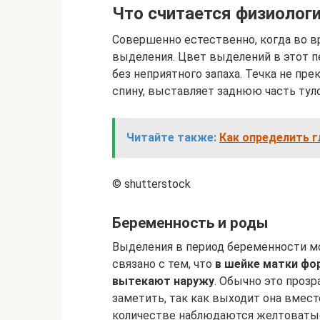
Что считается физиолог
Совершенно естественно, когда во в
выделения. Цвет выделений в этот п
без неприятного запаха. Течка не пр
спину, выставляет заднюю часть туло
Читайте также:
Как определить г
© shutterstock
Беременность и роды
Выделения в период беременности мо
связано с тем, что
в шейке матки фо
вытекают наружу
. Обычно это прозр
заметить, так как выходит она вмест
количестве наблюдаются желтоватые