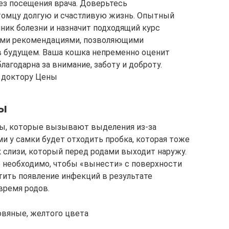
ез посещения врача. Доверьтесь
томцу долгую и счастливую жизнь. Опытный
ник болезни и назначит подходящий курс
ными рекомендациями, позволяющими
 будущем. Ваша кошка непременно оценит
лагодарна за внимание, заботу и доброту.
к доктору Цены
ны
ы, которые вызывают выделения из-за
и у самки будет отходить пробка, которая тоже
 слизи, который перед родами выходит наружу.
о необходимо, чтобы «вынести» с поверхности
тить появление инфекций в результате
время родов.
овяные, желтого цвета