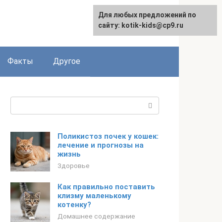
Для любых предложений по
сайту: kotik-kids@cp9.ru
Факты
Другое
Поиск:
Поликистоз почек у кошек:
лечение и прогнозы на
жизнь
Здоровье
Как правильно поставить
клизму маленькому
котенку?
Домашнее содержание