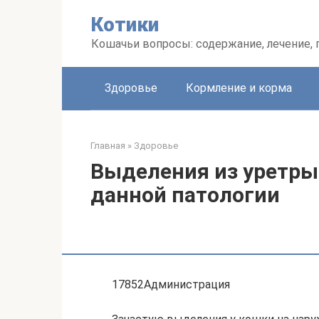
Перейти
Котики
к
контенту
Кошачьи вопросы: содержание, лечение,
Здоровье
Кормление и корма
Главная
»
Здоровье
Выделения из уретры 
данной патологии
17852Администрация