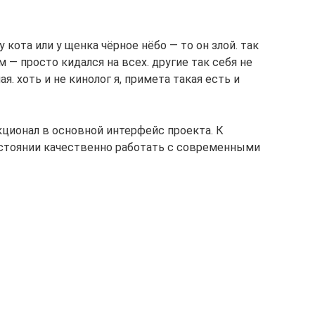
у кота или у щенка чёрное нёбо — то он злой. так
м — просто кидался на всех. другие так себя не
я. хоть и не кинолог я, примета такая есть и
ционал в основной интерфейс проекта. К
остоянии качественно работать с современными