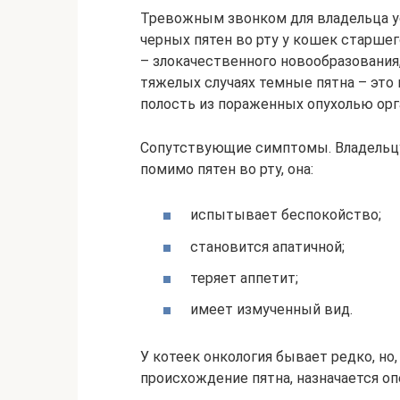
Тревожным звонком для владельца у
черных пятен во рту у кошек старше
– злокачественного новообразования,
тяжелых случаях темные пятна – это
полость из пораженных опухолью орг
Сопутствующие симптомы. Владельцу 
помимо пятен во рту, она:
испытывает беспокойство;
становится апатичной;
теряет аппетит;
имеет измученный вид.
У котеек онкология бывает редко, но
происхождение пятна, назначается оп