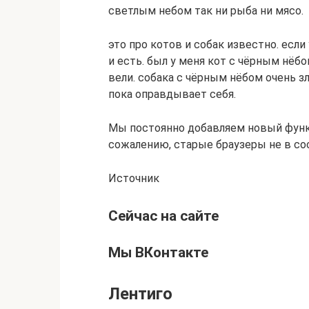
светлым небом так ни рыба ни мясо.
это про котов и собак известно. если 
и есть. был у меня кот с чёрным нёбо
вели. собака с чёрным нёбом очень зла
пока оправдывает себя.
Мы постоянно добавляем новый функ
сожалению, старые браузеры не в с
Источник
Сейчас на сайте
Мы ВКонтакте
Лентиго