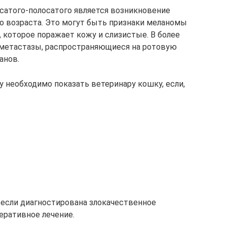
сатого-полосатого является возникновение
го возраста. Это могут быть признаки меланомы
 которое поражает кожу и слизистые. В более
 метастазы, распространяющиеся на ротовую
анов.
необходимо показать ветеринару кошку, если,
, если диагностирована злокачественное
еративное лечение.