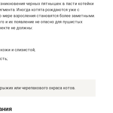
озникновения черных пятнышек в пасти котейки
гмента. Иногда котята рождаются уже с
 мере взросления становятся более заметными.
о и их появление не опасно для пушистых
фекте не должны:
кожи и слизистой;
сть;
 рыжих или черепахового окраса котов.
ания