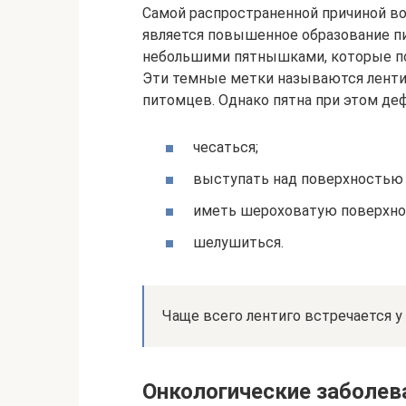
Самой распространенной причиной в
является повышенное образование пи
небольшими пятнышками, которые по
Эти темные метки называются лентиг
питомцев. Однако пятна при этом де
чесаться;
выступать над поверхностью 
иметь шероховатую поверхно
шелушиться.
Чаще всего лентиго встречается у
Онкологические заболев