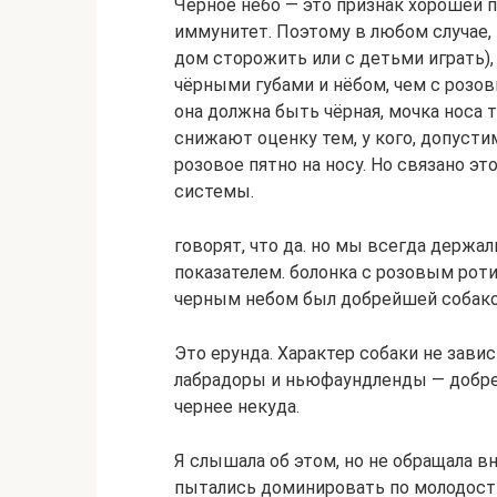
Чёрное нёбо — это признак хорошей 
иммунитет. Поэтому в любом случае, 
дом сторожить или с детьми играть)
чёрными губами и нёбом, чем с розов
она должна быть чёрная, мочка носа 
снижают оценку тем, у кого, допустим
розовое пятно на носу. Но связано эт
системы.
говорят, что да. но мы всегда держал
показателем. болонка с розовым роти
черным небом был добрейшей собак
Это ерунда. Характер собаки не зави
лабрадоры и ньюфаундленды — добрейш
чернее некуда.
Я слышала об этом, но не обращала в
пытались доминировать по молодости,