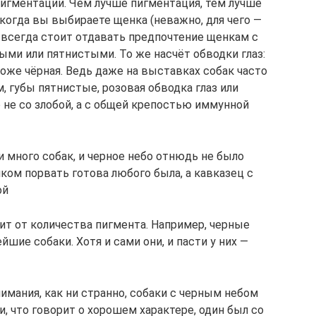
пигментации. Чем лучше пигментация, тем лучше
когда вы выбираете щенка (неважно, для чего —
, всегда стоит отдавать предпочтение щенкам с
ыми или пятнистыми. То же насчёт обводки глаз:
тоже чёрная. Ведь даже на выставках собак часто
, губы пятнистые, розовая обводка глаз или
о не со злобой, а с общей крепостью иммунной
и много собак, и черное небо отнюдь не было
ком порвать готова любого была, а кавказец с
ой
сит от количества пигмента. Например, черные
ие собаки. Хотя и сами они, и пасти у них —
нимания, как ни странно, собаки с черным небом
 что говорит о хорошем характере, один был со