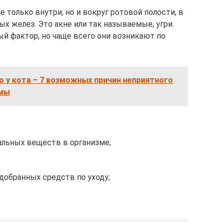
 только внутри, но и вокруг ротовой полости, в
х желез. Это акне или так называемые, угри.
ый фактор, но чаще всего они возникают по
о у кота – 7 возможных причин неприятного
емы
льных веществ в организме;
одобранных средств по уходу;