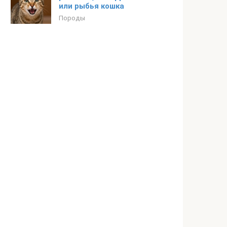
или рыбья кошка
Породы