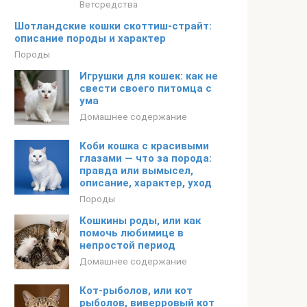
Ветсредства
Шотландские кошки скоттиш-страйт:
описание породы и характер
Породы
Игрушки для кошек: как не
свести своего питомца с
ума
Домашнее содержание
Коби кошка с красивыми
глазами — что за порода:
правда или вымысел,
описание, характер, уход
Породы
Кошкины роды, или как
помочь любимице в
непростой период
Домашнее содержание
Кот-рыболов, или кот
рыболов, виверровый кот