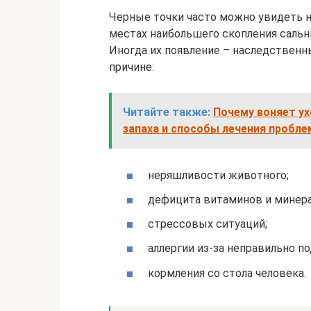
Черные точки часто можно увидеть не
местах наибольшего скопления сальны
Иногда их появление – наследственн
причине:
Читайте также:
Почему воняет ух
запаха и способы лечения пробл
неряшливости животного;
дефицита витаминов и минера
стрессовых ситуаций;
аллергии из-за неправильно п
кормления со стола человека.