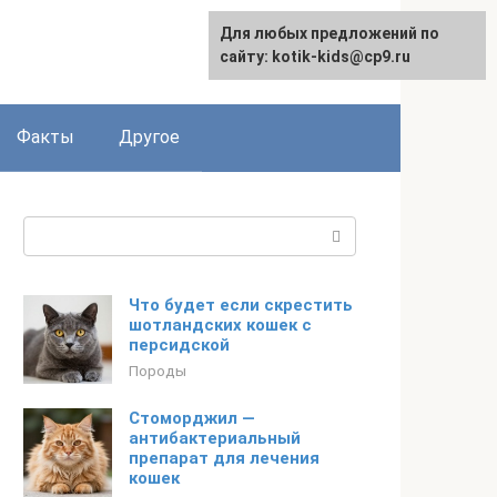
Для любых предложений по
сайту: kotik-kids@cp9.ru
Факты
Другое
Поиск:
Что будет если скрестить
шотландских кошек с
персидской
Породы
Стоморджил —
антибактериальный
препарат для лечения
кошек