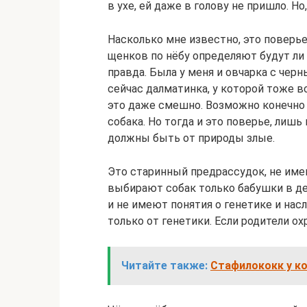
в ухе, ей даже в голову не пришло. Но
Насколько мне известно, это поверье
щенков по нёбу определяют будут ли 
правда. Была у меня и овчарка с черн
сейчас далматинка, у которой тоже вся
это даже смешно. Возможно конечно т
собака. Но тогда и это поверье, лишь
должны быть от природы злые.
Это старинный предрассудок, не име
выбирают собак только бабушки в де
и не имеют понятия о генетике и нас
только от генетики. Если родители ох
Читайте также:
Стафилококк у ко