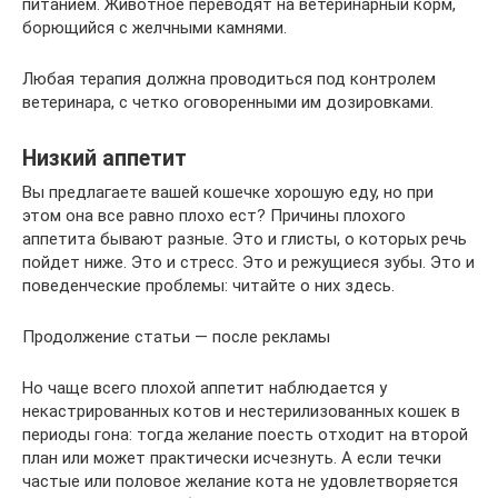
питанием. Животное переводят на ветеринарный корм,
борющийся с желчными камнями.
Любая терапия должна проводиться под контролем
ветеринара, с четко оговоренными им дозировками.
Низкий аппетит
Вы предлагаете вашей кошечке хорошую еду, но при
этом она все равно плохо ест? Причины плохого
аппетита бывают разные. Это и глисты, о которых речь
пойдет ниже. Это и стресс. Это и режущиеся зубы. Это и
поведенческие проблемы: читайте о них здесь.
Продолжение статьи — после рекламы
Но чаще всего плохой аппетит наблюдается у
некастрированных котов и нестерилизованных кошек в
периоды гона: тогда желание поесть отходит на второй
план или может практически исчезнуть. А если течки
частые или половое желание кота не удовлетворяется