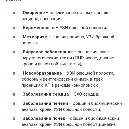
Ожирение
– взвешивание питомца, анализ
рациона, пальпация;
Беременность
– УЗИ брюшной полости;
Метеоризм
– анализ рациона, УЗИ брюшной
полости;
Вирусное заболевание
– специфические
вирусологические тесты (ПЦР-исследование
крови и выпотной жидкости);
Новообразование
– УЗИ брюшной полости,
обзорный рентгеновский снимок в трёх
проекциях, КТ в режиме «онкопоиск»;
Заболевания сердца
– ЭХО сердца;
Заболевания печени
– общий и биохимический
анализы крови, УЗИ брюшной полости;
Заболевания почек
– общий и биохимический
анализы крови, УЗИ брюшной полости, анализ