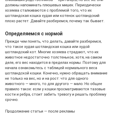
должны напоминать плюшевых мишек. Периодически
хозяева сталкиваются с проблемой того, что их
шотландская кошка худая или котенок шотландский
плохо растет. Давайте разберемся, почему так бывает.
Определяемся с нормой
Прежде чем понять, что делать, давайте разберемся,
что такое худая шотландская кошка или худой
шотландский кот. Многие хозяева страдают, что их
животное недостаточно толстенькое, хотя, на самом
деле, его вес находится в пределах нормы. Поэтому для
начала ознакомьтесь с таблицей нормального веса
шотландской кошки. Конечно, нужно обращать внимание
не только на вес, но и на рост: что для одного
животного — много, то для другого — мало. Но общее
правило такое: если у кошки просматриваются тазовые
кости и ребра, стоит забить тревогу и решать проблему
срочно.
Продолжение статьи — после рекламы