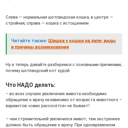
Слева — нормальная шотландская кошка, в центре —
стройная, справа — кошка с истощением
Читайте также:
Шишка у кошки на лапе: виды
и причины возникновения
Ну а теперь давайте разберемся с основными причинами,
почему шотландский кот худой.
Что НАДО делать:
– во всех случаях увеличения живота необходимо
обращение к врачу независимо от возраста животного –
вариантов «само рассосётся» не бывает!
– чем стремительней увеличился живот, тем экстреннее
должно быть обращение к врачу. При одновременном