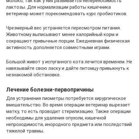
молоко, так как у них развивается непереносимость
лактозы. Для нормализации работы кишечника
ветеринар может порекомендовать курс пробиотиков.
Чрезмерный вес устраняется пересмотром питания.
Животному выписывают менее калорийный корм и
сокращают привычные порции. Ежедневная физическая
активность дополняется совместными играми.
Большой живот у испуганного кота лечится временем. Не
навязывайте свою ласку и дайте питомцу привыкнуть к
незнакомой обстановке.
Лечение болезни-первопричины
Для устранения пиометры потребуется хирургическое
вмешательство. Во время операции ветеринар вырезает
матку, то есть проводит стерилизацию. Также операции
необходимы для удаления опухоли, кишечной
непроходимости, инородного предмета или последствий
тяжелой травмы.