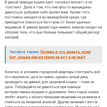
В дикой природе кошки едят «сколько влезет» и не
толстеют. Дело в том, что они просто вынуждены
двигаться, добывая себе пропитание. Кроме того,
постоянно находятся во враждебной среде, где
приходится спасаться бегством от более крупных
хищников. В зимнее время года немало энергии уходит на
обогрев тела, что ещё больше повышает общий расход
калорий.
Читайте также:
Почему и что делать, если
кот, кошка или котёнок не ест и не пьёт
Конечно, в условиях городской квартиры повторить всё
это нереально, да и не нужно, однако целый день
проводить на диване для здоровой кошки – тоже не
дело. Побуждайте её двигаться при помощи
интерактивных игрушек и дразнилок. Некоторые кошки
любят играть с искусственными мышками на резинках и
гоняться за лазерной указкой. Другие начинают вести
себя активно в присутствии компаньона. Ищите то, что