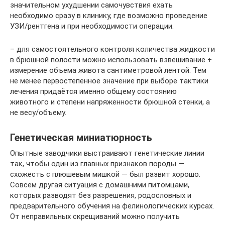
значительном ухудшении самочувствия ехать
необходимо сразу в клинику, где возможно проведение
УЗИ/рентгена и при необходимости операции.
– для самостоятельного контроля количества жидкости
в брюшной полости можно использовать взвешивание +
измерение объема живота сантиметровой лентой. Тем
не менее первостепенное значение при выборе тактики
лечения придаётся именно общему состоянию
животного и степени напряженности брюшной стенки, а
не весу/объему.
Генетическая миниатюрность
Опытные заводчики выстраивают генетические линии
так, чтобы один из главных признаков породы —
схожесть с плюшевым мишкой — был развит хорошо.
Совсем другая ситуация с домашними питомцами,
которых разводят без разрешения, родословных и
предварительного обучения на фелинологических курсах.
От неправильных скрещиваний можно получить