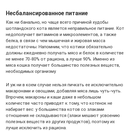
Несбалансированное питание
Как ни банально, но чаще всего причиной худобы
шотландского кота является неправильное питание. Кот
недополучает витаминов и микроэлементов, а также
белка, в связи с чем мышечная и жировая масса
недостаточны. Напомним, что котики обязательно
должны ежедневно получать мясо и белок в количестве
не менее 70-80% от рациона, а лучше 90%. Именно из
мяса кошка получает большинство полезных веществ,
необходимых организму.
И уж ни в коем случае нельзя пичкать ее исключительно
макаронами и овощами, добавляя мяса лишь чуть-чуть.
Впрочем, макароны и каши даже в небольшом
количестве часто приводят к тому, что котенок не
набирает вес: у большинства котов со злаками
отношения не складываются (злаки мешают усвоению
полезных веществ из других продуктов), поэтому их
лучше исключить из рациона.