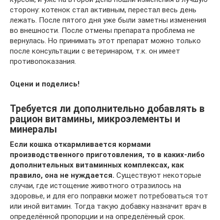
сторону: котенок стал активным, перестал весь день
лежать. После пятого дня уже были заметны изменения
во внешности. После отмены препарата проблема не
вернулась. Но принимать этот препарат можно только
после консультации с ветеринаром, т.к. он имеет
противопоказания.
Оцени и поделись!
Требуется ли дополнительно добавлять в
рацион витамины, микроэлементы и
минералы
Если кошка откармливается кормами
производственного приготовления, то в каких-либо
дополнительных витаминных комплексах, как
правило, она не нуждается.
Существуют некоторые
случаи, где истощение животного отразилось на
здоровье, и для его поправки может потребоваться тот
или иной витамин. Тогда такую добавку назначит врач в
определённой пропорции и на определённый срок.