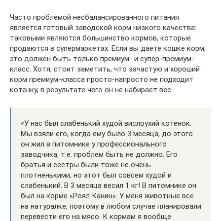
Часто проблемой несбалансированного питания
является готовый заводской корм низкого качества:
таковыми являются большинство кормов, которые
продаются в супермаркетах. Если вы даете кошке корм,
это должен быть только премиум- и супер-премиум-
класс. Хотя, стоит заметить, что зачастую и хороший
корм премиум-класса просто-напросто не подходит
котенку, в результате чего он не набирает вес.
«У нас был слабенький худой вислоухий котенок.
Мы взяли его, когда ему было 3 месяца, до этого
он жил в питомнике у профессионального
заводчика, т.е. проблем быть не должно. Его
братья и сестры были тоже не очень
плотненькими, но этот был совсем худой и
слабенький. В 3 месяца весил 1 кг! В питомнике он
был на корме «Роял Канин». У меня животные все
на натуралке, поэтому в любом случае планировали
перевести его на мясо. К кормам я вообще