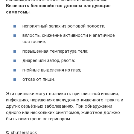
Вызывать беспокойство должны следующие
симптомы
:
неприятный запах из ротовой полости;
вялость, снижение активности и апатичное
состояние;
повышенная температура тела;
диарея или запор, рвота;
гнойные выделения из глаз;
отказ от пищи.
Эти признаки могут возникать при глистной инвазии,
инфекциях, нарушениях желудочно-кишечного тракта и
других серьёзных заболеваниях. При обнаружении
одного или нескольких симптомов, животное должно
быть осмотрено ветеринаром.
© shutterstock