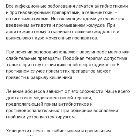
Все инфекционные заболевания лечатся антибиотиками
и противовирусными препаратами, а гельминтозы –
антигельминтиками. Интоксикация ядами устраняется
введением антидота и промыванием желудка. При
асците животному откачивают лишнюю жидкость и
выписывают курс мочегонных препаратов.
При лечении запоров используют вазелиновое масло или
слабительные препараты. Подобная терапия допустима
только при отсутствии кишечной непроходимости. В
противном случае прием этих препаратов может
привести к разрыву кишечника.
Лечение абсцесса зависит от его сложности. Чаще всего
достаточно медикаментозной терапии,
предполагающей прием антибиотиков и
противовоспалительных. При обширном воспалении
гнойники устраняются хирургом.
Холецистит лечат антибиотиками и правильным