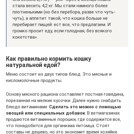
стала весить 4,2 кг. Мы стали намного более
плотненькими (но без перебора, разве что чуть-
чуть), а аппетит такой, что кошка больше не
перебирает пищей: ест все, что предлагаем. И
громко просит еду, если голодная, без всякого
кокетства».
Как правильно кормить кошку
натуральной едой?
Меню состоит из двух типов блюд. Это мясные и
кисломолочные продукты.
Основу мясного рациона составляет постная говядина,
порезанная на мелкие кусочки. Далее нужно снабдить
блюдо витаминами.
Сделать это можно с помощью
овощей или специальных добавок
. В ветмагазинах
продаются витаминные порошки, где содержится все,
что понадобится для организма питомца. Стоят
составы не дешево, но это экономит время хозяйки.