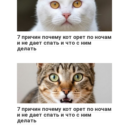
7 причин почему кот орет по ночам
и не дает спать и что с ним
делать
7 причин почему кот орет по ночам
и не дает спать и что с ним
делать