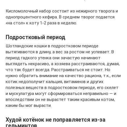
Кисломолочный набор состоит из нежирного творога и
однопроцентного кефира. В среднем творог подается
«на стол» к коту 1-2 раза в неделю.
Подростковый период
Шотландские кошки в подростковом периоде
вытягиваются в длину, а вес за ростом не успевает. В
период гадкого утенка они зачастую начинают
выглядеть некрасиво, а хозяева расстраиваются, думая,
что так будет всегда. Расстраиваться не стоит. Но
нужно обратить внимание на качество рациона, т.к., если
котик недополучит кальция, витаминов и других
полезных веществ в подростковом периоде, его скелет
и мускулатура могут сформироваться неправильно — и
впоследствии он не вырастет таким красивым котом,
каким бы мог вырасти.
Худой котёнок не поправляется из-за
гельминтов