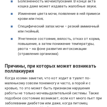
Болезненность мочеиспускания. В конце акта
кошка даже может издавать жалобные звуки;
Изменение цвета мочи, появление в ней примеси
крови или гноя;
Специфический запах мочи – резкий аммиачный
или гнойный;
Угнетенное состояние, вялость, отказ от корма,
повышение, а затем понижение температуры,
рвота – на фоне развития интоксикации
(отравления организма).
Причины, при которых может возникать
поллакиурия
Когда хозяин заметил, что кот ходит в туалет по-
маленькому совсем понемногу и часто, а порой и с
кровью, то это может быть признаком нарушения
работы не только мочевыделительной системы. Также
подобное состояние возникает, если кот много пьет при
заболевании диабетом или даже, когда питомец