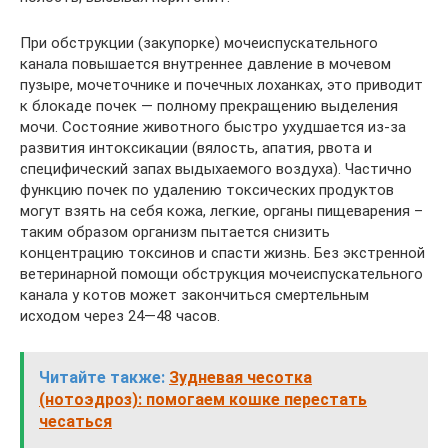
При обструкции (закупорке) мочеиспускательного
канала повышается внутреннее давление в мочевом
пузыре, мочеточнике и почечных лоханках, это приводит
к блокаде почек — полному прекращению выделения
мочи. Состояние животного быстро ухудшается из-за
развития интоксикации (вялость, апатия, рвота и
специфический запах выдыхаемого воздуха). Частично
функцию почек по удалению токсических продуктов
могут взять на себя кожа, легкие, органы пищеварения –
таким образом организм пытается снизить
концентрацию токсинов и спасти жизнь. Без экстренной
ветеринарной помощи обструкция мочеиспускательного
канала у котов может закончиться смертельным
исходом через 24—48 часов.
Читайте также:
Зудневая чесотка
(нотоэдроз): помогаем кошке перестать
чесаться