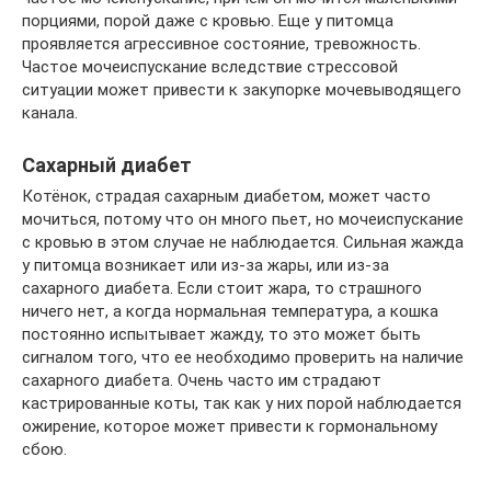
порциями, порой даже с кровью. Еще у питомца
проявляется агрессивное состояние, тревожность.
Частое мочеиспускание вследствие стрессовой
ситуации может привести к закупорке мочевыводящего
канала.
Сахарный диабет
Котёнок, страдая сахарным диабетом, может часто
мочиться, потому что он много пьет, но мочеиспускание
с кровью в этом случае не наблюдается. Сильная жажда
у питомца возникает или из-за жары, или из-за
сахарного диабета. Если стоит жара, то страшного
ничего нет, а когда нормальная температура, а кошка
постоянно испытывает жажду, то это может быть
сигналом того, что ее необходимо проверить на наличие
сахарного диабета. Очень часто им страдают
кастрированные коты, так как у них порой наблюдается
ожирение, которое может привести к гормональному
сбою.