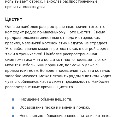
испытывает стресс. Наиболее распространенные
причины поллакиурии:
Цистит
Одна из наиболее распространенных причин того, что
кот ходит редко по-маленькому – это цистит. К нему
предрасположены животные от года и старше, как
правило, маленький котенок этим недугом не страдает.
Это заболевание может протекать как в острой форме,
так и в хронической. Наиболее распространенная
симптоматика – это когда кот часто посещает лоток,
мочится небольшими порциями, возможно даже с
кровью или гноем. Во время посещения туалета котенок
жалобно мяукает, может сходить рядом с лотком, ходит
чуть сгорбившись, часто лижет промежность. Наиболее
распространенные причины цистита:
Нарушение обмена веществ.
Образование песка и камней в почках.
Неправильно сбалансированное питание котенка,