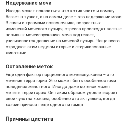
Недержание мочи
Иногда может показаться, что котик часто и помалу
бегает в туалет, а на самом деле – это недержание мочи.
В связи с травмами позвоночника, возрастных
изменений мочевого пузыря, стресса происходят частые
позывы к мочеиспусканию, моча подтекает,
увеличивается давление на мочевой пузырь. Чаще всего
страдают этим недугом старые и стерилизованные
животные.
Оставление меток
Еще один фактор порционного мочеиспускания – это
мечение территории. Это может быть особенностями
поведения животного. Иногда даже котёнок может
метить территорию. Он таким образом удовлетворяет
свои чувства хозяина, особенно это актуально, когда
хозяин приносит еще одного питомца.
Причины цистита