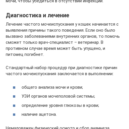
мочи, чтобы убедиться в отсутствии инфекции.
Диагностика и лечение
Лечение частого мочеиспускания у кошек начинается с
выявления причины такого поведения. Если оно было
вызвано заболеваниями внутренних органов, то помочь
сможет только врач-специалист – ветеринар. В
противном случае время может быть упущено, и
питомец погибнет.
Стандартный набор процедур при диагностике причин
частого мочеиспускания заключается в выполнении:
общего анализа мочи и крови;
УЗИ органов мочеполовой системы;
определение уровня глюкозы в крови;
наличие ацетона.
Немаловажен физический осмотр и сбор анамнеза