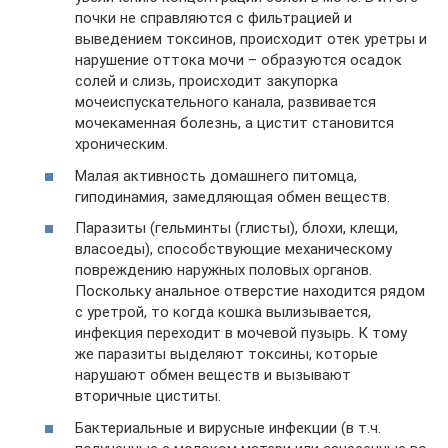
почки не справляются с фильтрацией и
выведением токсинов, происходит отек уретры и
нарушение оттока мочи – образуются осадок
солей и слизь, происходит закупорка
мочеиспускательного канала, развивается
мочекаменная болезнь, а цистит становится
хроническим.
Малая активность домашнего питомца,
гиподинамия, замедляющая обмен веществ.
Паразиты (гельминты (глисты), блохи, клещи,
власоеды), способствующие механическому
повреждению наружных половых органов.
Поскольку анальное отверстие находится рядом
с уретрой, то когда кошка вылизывается,
инфекция переходит в мочевой пузырь. К тому
же паразиты выделяют токсины, которые
нарушают обмен веществ и вызывают
вторичные циститы.
Бактериальные и вирусные инфекции (в т.ч.