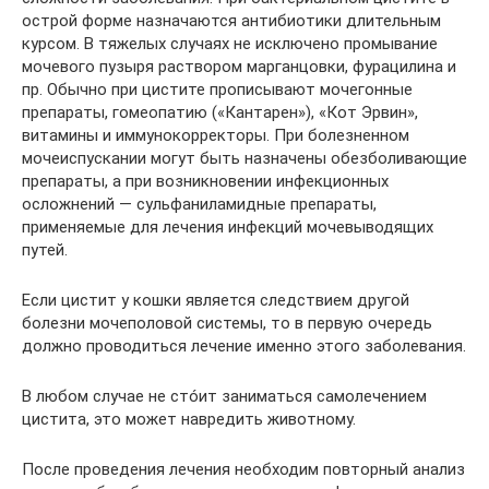
острой форме назначаются антибиотики длительным
курсом. В тяжелых случаях не исключено промывание
мочевого пузыря раствором марганцовки, фурацилина и
пр. Обычно при цистите прописывают мочегонные
препараты, гомеопатию («Кантарен»), «Кот Эрвин»,
витамины и иммунокорректоры. При болезненном
мочеиспускании могут быть назначены обезболивающие
препараты, а при возникновении инфекционных
осложнений — сульфаниламидные препараты,
применяемые для лечения инфекций мочевыводящих
путей.
Если цистит у кошки является следствием другой
болезни мочеполовой системы, то в первую очередь
должно проводиться лечение именно этого заболевания.
В любом случае не стóит заниматься самолечением
цистита, это может навредить животному.
После проведения лечения необходим повторный анализ