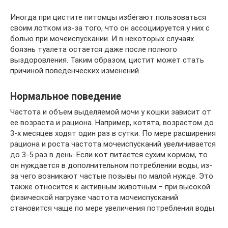
Иногда при цистите питомцы избегают пользоваться
своим лотком из-за того, что он ассоциируется у них с
болью при мочеиспускании. И в некоторых случаях
боязнь туалета остается даже после полного
выздоровления. Таким образом, цистит может стать
причиной поведенческих изменений.
Нормальное поведение
Частота и объем выделяемой мочи у кошки зависит от
ее возраста и рациона. Например, котята, возрастом до
3-х месяцев ходят один раз в сутки. По мере расширения
рациона и роста частота мочеиспусканий увеличивается
до 3-5 раз в день. Если кот питается сухим кормом, то
он нуждается в дополнительном потреблении воды, из-
за чего возникают частые позывы по малой нужде. Это
также относится к активным животным – при высокой
физической нагрузке частота мочеиспусканий
становится чаще по мере увеличения потребления воды.