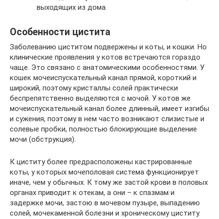
выходящих из дома.
Особенности цистита
Заболеванию циститом подвержены и коты, и кошки. Но
клинические проявления у котов встречаются гораздо
чаще. Это связано с анатомическими особенностями. У
кошек мочеиспускательный канал прямой, короткий и
широкий, поэтому кристаллы солей практически
беспрепятственно выделяются с мочой. У котов же
мочеиспускательный канал более длинный, имеет изгибы
и сужения, поэтому в нем часто возникают слизистые и
солевые пробки, полностью блокирующие выделение
мочи (обструкция).
К циститу более предрасположены кастрированные
коты, у которых мочеполовая система функционирует
иначе, чем у обычных. К тому же застой крови в половых
органах приводит к отекам, а они – к спазмам и
задержке мочи, застою в мочевом пузыре, выпадению
солей, мочекаменной болезни и хроническому циститу.