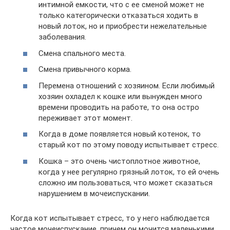
интимной емкости, что с ее сменой может не
только категорически отказаться ходить в
новый лоток, но и приобрести нежелательные
заболевания.
Смена спального места.
Смена привычного корма.
Перемена отношений с хозяином. Если любимый
хозяин охладел к кошке или вынужден много
времени проводить на работе, то она остро
переживает этот момент.
Когда в доме появляется новый котенок, то
старый кот по этому поводу испытывает стресс.
Кошка – это очень чистоплотное животное,
когда у нее регулярно грязный лоток, то ей очень
сложно им пользоваться, что может сказаться
нарушением в мочеиспускании.
Когда кот испытывает стресс, то у него наблюдается
частое мочеиспускание, причем он мочится маленькими