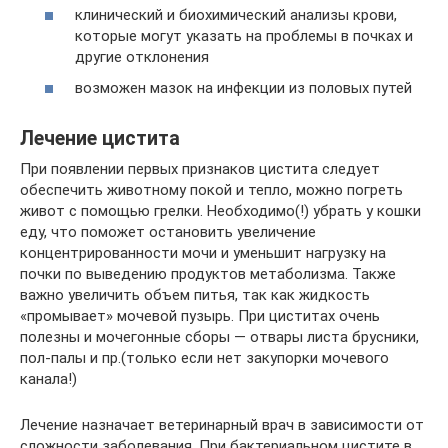
клинический и биохимический анализы крови,
которые могут указать на проблемы в почках и
другие отклонения
возможен мазок на инфекции из половых путей
Лечение цистита
При появлении первых признаков цистита следует
обеспечить животному покой и тепло, можно погреть
живот с помощью грелки. Необходимо(!) убрать у кошки
еду, что поможет остановить увеличение
концентрированности мочи и уменьшит нагрузку на
почки по выведению продуктов метаболизма. Также
важно увеличить объем питья, так как жидкость
«промывает» мочевой пузырь. При циститах очень
полезны и мочегонные сборы — отвары листа брусники,
пол-палы и пр.(только если нет закупорки мочевого
канала!)
Лечение назначает ветеринарный врач в зависимости от
сложности заболевания. При бактериальном цистите в