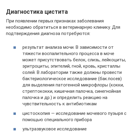
Диагностика цистита
При появлении первых признаках заболевания
необходимо обратиться в ветеринарную клинику. Для
подтверждения диагноза потребуются:
результат анализа мочи. В зависимости от
тяжести воспалительного процесса в моче
может присутствовать белок, слизь, лейкоциты,
эритроциты, эпителий, гной, кровь, кристаллы
солей. В лаборатории также должны провести
бактериологическое исследование (бак.посев)
для выделения патогенной микрофлоры (кокки,
стрептококки, кишечная палочка, синегнойная
палочка и др.) и определить реакцию на
чувствительность к антибиотикам
цистоскопия — исследование мочевого пузыря с
помощью специального прибора
ультразвуковое исследование