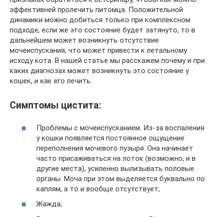
эффективней пролечить питомца. Положительной
динамики можно добиться только при комплексном
подходе, если же это состояние будет затянуто, то в
дальнейшем может возникнуть отсутствие
мочеиспускания, что может привести к летальному
исходу кота. В нашей статье мы расскажем почему и при
каких диагнозах может возникнуть это состояние у
кошек, и как его лечить.
Симптомы цистита:
Проблемы с мочеиспусканием. Из-за воспаления
у кошки появляется постоянное ощущение
переполнения мочевого пузыря. Она начинает
часто присаживаться на лоток (возможно, и в
другие места), усиленно вылизывать половые
органы. Моча при этом выделяется буквально по
каплям, а то и вообще отсутствует;
Жажда;