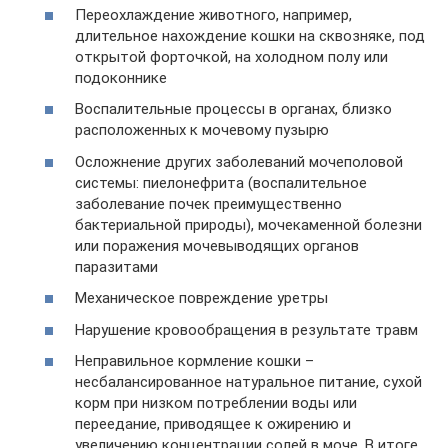
Переохлаждение животного, например,
длительное нахождение кошки на сквозняке, под
открытой форточкой, на холодном полу или
подоконнике
Воспалительные процессы в органах, близко
расположенных к мочевому пузырю
Осложнение других заболеваний мочеполовой
системы: пиелонефрита (воспалительное
заболевание почек преимущественно
бактериальной природы), мочекаменной болезни
или поражения мочевыводящих органов
паразитами
Механическое повреждение уретры
Нарушение кровообращения в результате травм
Неправильное кормление кошки –
несбалансированное натуральное питание, сухой
корм при низком потреблении воды или
переедание, приводящее к ожирению и
увеличению концентрации солей в моче. В итоге