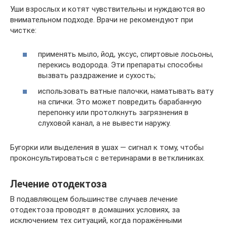
Уши взрослых и котят чувствительны и нуждаются во
внимательном подходе. Врачи не рекомендуют при
чистке:
применять мыло, йод, уксус, спиртовые лосьоны,
перекись водорода. Эти препараты способны
вызвать раздражение и сухость;
использовать ватные палочки, наматывать вату
на спички. Это может повредить барабанную
перепонку или протолкнуть загрязнения в
слуховой канал, а не вывести наружу.
Бугорки или выделения в ушах — сигнал к тому, чтобы
проконсультироваться с ветеринарами в ветклиниках.
Лечение отодектоза
В подавляющем большинстве случаев лечение
отодектоза проводят в домашних условиях, за
исключением тех ситуаций, когда поражёнными