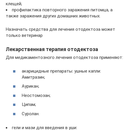
клещей;
профилактика повторного заражения питомца, а
также заражения других домашних животных.
Назначать средства для лечения отодектоза может
только ветеринар
Лекарственная терапия отодектоза
Для медикаментозного лечения отодектоза применяют:
акарицидные препараты: ушные капли:
Амитразин;
Аурикан;
Неостомозан;
Ципам;
Суролан.
гели и мази для введения в уши: