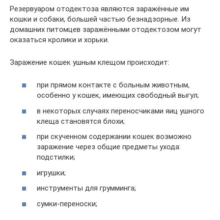
Резервуаром отодектоза являются заражённые им
кошки и собаки, большей частью безнадзорные. Из
домашних питомцев заражёнными отодектозом могут
оказаться кролики и хорьки.
Заражение кошек ушным клещом происходит:
при прямом контакте с больным животным,
особенно у кошек, имеющих свободный выгул;
в некоторых случаях переносчиками яиц ушного
клеща становятся блохи;
при скученном содержании кошек возможно
заражение через общие предметы ухода:
подстилки;
игрушки;
инструменты для грумминга;
сумки-переноски;