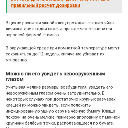
правильный расчет дозировки
В цикле развития ушной клещ проходит стадию яйца,
личинки, две стадии нимфы, прежде чем становится
взрослой формой — имаго
В окружающей среде при комнатной температуре могут
сохраняться до 12 недель, кипячение убивает их
мгновенно.
Можно ли его увидеть невооружённым
глазом
Учитывая мелкие размеры возбудителя, увидеть его
невооружённым глазом очень затруднительно. В
некоторых случаях при достаточно крупных размерах
клещей их можно увидеть, если положить
инфицированную ушную серу на чёрную бумагу. Клещи
похожи на очень мелкие, примерно вполовину от манной
крупинки белёсые точки, расползающиеся по бумаге.