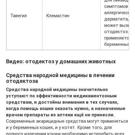
симптомов
аллергическо
Тавегил
Клемастин
дерматита, к
может вызыв
отодектоз. Н
применяется у
беременных к
Видео: отодектоз у домашних животных
Средства народной медицины в лечении
отодектоза
Средства народной медицины значительно
уступают по эффективности медикаментозным
средствам, и достойны внимания в тех случаях,
когда помощь кошке оказать нужно, а назначенные
врачом препараты из аптеки ещё не принесли.
Современные акарицидные средства могут применяться
и у беременных кошек, и у котят. Кроме того, для
полного излечения кошки необходимо истеребить всех