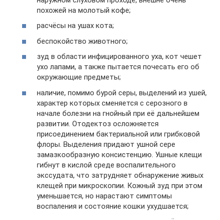
похожей на молотый кофе;
расчёсы на ушах кота;
беспокойство животного;
зуд в области инфицированного уха, кот чешет
ухо лапами, а также пытается почесать его об
окружающие предметы;
наличие, помимо бурой серы, выделений из ушей,
характер которых сменяется с серозного в
начале болезни на гнойный при её дальнейшем
развитии. Отодектоз осложняется
присоединением бактериальной или грибковой
флоры. Выделения придают ушной сере
замазкообразную консистенцию. Ушные клещи
гибнут в кислой среде воспалительного
экссудата, что затрудняет обнаружение живых
клещей при микроскопии. Кожный зуд при этом
уменьшается, но нарастают симптомы
воспаления и состояние кошки ухудшается;