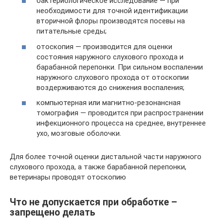
бактериологическое исследование — при
необходимости для точной идентификации
вторичной флоры производятся посевы на
питательные среды;
отоскопия — производится для оценки
состояния наружного слухового прохода и
барабанной перепонки. При сильном воспалении
наружного слухового прохода от отоскопии
воздерживаются до снижения воспаления;
компьютерная или магнитно-резонансная
томография — проводится при распространении
инфекционного процесса на среднее, внутреннее
ухо, мозговые оболочки.
Для более точной оценки дистальной части наружного
слухового прохода, а также барабанной перепонки,
ветеринары проводят отоскопию
Что не допускается при обработке –
запрещено делать