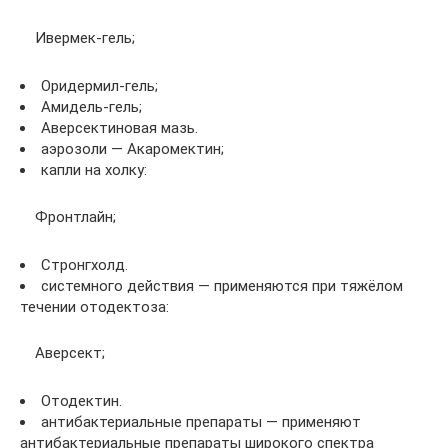
Ивермек-гель;
Оридермил-гель;
Амидель-гель;
Аверсектиновая мазь.
аэрозоли — Акаромектин;
капли на холку:
Фронтлайн;
Стронгхолд.
системного действия — применяются при тяжёлом
течении отодектоза:
Аверсект;
Отодектин.
антибактериальные препараты — применяют
антибактериальные препараты широкого спектра