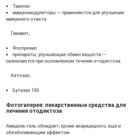
Тавегил.
иммуномодуляторы — применяются для улучшения
иммунного ответа:
Гамавит;
Фоспренил.
препараты, улучшающие обмен веществ —
назначаются при осложнённом течении отодектоза:
Катозал;
Бутазал 100.
Фотогалерея: лекарственные средства для
лечения отодектоза
Амидель-гель обладает, кроме акарицидного, ещё и
обезболивающим эффектом