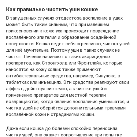
Как правильно чистить уши кошке
В запущенных случаях отодектоза воспаление в ушах
может быть таким сильным, что при малейшем
прикосновении к коже уха происходит повреждение
воспалённого эпителия и образование осаднённой
поверхности. Кошка ведёт себя агрессивно, чистка ушей
для неё мучительна. Поэтому уши в таких случаях не
чистят. Лечение начинают с таких акарицидных
препаратов, как Стронгхолд или Фронтлайн, которые
наносятся на кожу холки; также применяют
антибактериальные средства, например, Синулокс, в
таблетках или инъекциях. Эти средства реализуют свои
эффект, действуя системно, а к чистке ушей и
применению препаратов для местной терапии
возвращаются, когда явления воспаления уменьшатся, и
чистка ушей не обернётся дополнительными травмами
воспалённой кожи и страданиями кошки.
Даже если кошка до болезни спокойно переносила
чистку ушей, она окажет сопротивление при попытке