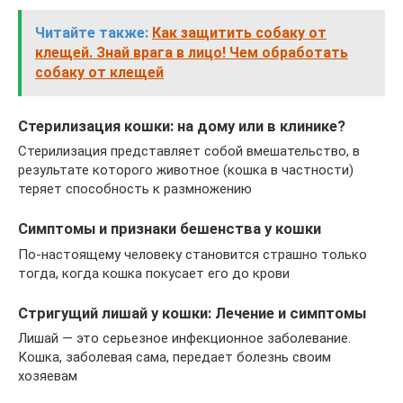
Читайте также:
Как защитить собаку от
клещей. Знай врага в лицо! Чем обработать
собаку от клещей
Стерилизация кошки: на дому или в клинике?
Стерилизация представляет собой вмешательство, в
результате которого животное (кошка в частности)
теряет способность к размножению
Симптомы и признаки бешенства у кошки
По-настоящему человеку становится страшно только
тогда, когда кошка покусает его до крови
Cтригущий лишай у кошки: Лечение и симптомы
Лишай — это серьезное инфекционное заболевание.
Кошка, заболевая сама, передает болезнь своим
хозяевам