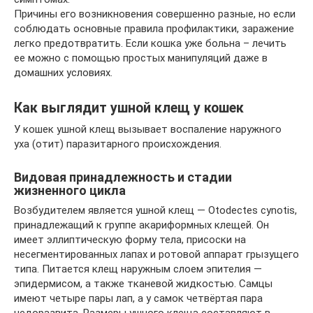
Причины его возникновения совершенно разные, но если
соблюдать основные правила профилактики, заражение
легко предотвратить. Если кошка уже больна – лечить
ее можно с помощью простых манипуляций даже в
домашних условиях.
Как выглядит ушной клещ у кошек
У кошек ушной клещ вызывает воспаление наружного
уха (отит) паразитарного происхождения.
Видовая принадлежность и стадии
жизненного цикла
Возбудителем является ушной клещ — Otodectes cynotis,
принадлежащий к группе акариформных клещей. Он
имеет эллиптическую форму тела, присоски на
несегментированных лапах и ротовой аппарат грызущего
типа. Питается клещ наружным слоем эпителия —
эпидермисом, а также тканевой жидкостью. Самцы
имеют четыре пары лап, а у самок четвёртая пара