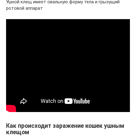
Ушной клещ имеет овальную форму тела и грызущий
ротовой аппарат
Как происходит заражение кошек ушным
клещом