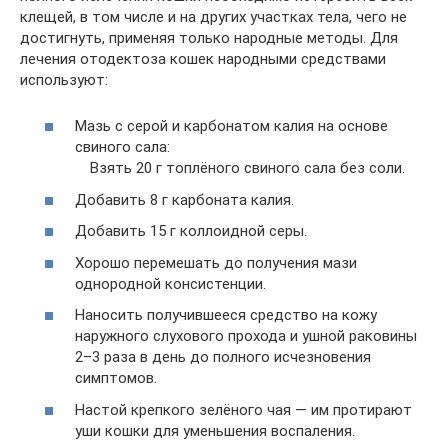
клещей, в том числе и на других участках тела, чего не
достигнуть, применяя только народные методы. Для
лечения отодектоза кошек народными средствами
используют:
Мазь с серой и карбонатом калия на основе
свиного сала:
Взять 20 г топлёного свиного сала без соли.
Добавить 8 г карбоната калия.
Добавить 15 г коллоидной серы.
Хорошо перемешать до получения мази
однородной консистенции.
Наносить получившееся средство на кожу
наружного слухового прохода и ушной раковины
2–3 раза в день до полного исчезновения
симптомов.
Настой крепкого зелёного чая — им протирают
уши кошки для уменьшения воспаления.