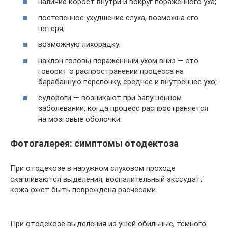
наличие корост внутри и вокруг поражённого уха;
постепенное ухудшение слуха, возможна его
потеря;
возможную лихорадку;
наклон головы поражённым ухом вниз — это
говорит о распространении процесса на
барабанную перепонку, среднее и внутреннее ухо;
судороги — возникают при запущенном
заболевании, когда процесс распространяется
на мозговые оболочки.
Фотогалерея: симптомы отодектоза
При отодекозе в наружном слуховом проходе
скапливаются выделения, воспалительный экссудат;
кожа ожет быть повреждена расчёсами
При отодекозе выделения из ушей обильные, тёмного