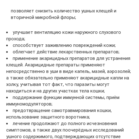
позволяет снизить количество ушных клещей и
вторичной микробной флоры;
улучшает вентиляцию кожи наружного слухового
прохода;
способствует заживлению повреждений кожи;
облегчает действие лекарственных препаратов;
применение акарицидных препаратов для устранения
клещей. Акарицидные препараты применяют
непосредственно в уши в виде капель, мазей, аэрозолей;
а также обязательно применяют акарицидные капли на
холку, учитывая тот факт, что паразиты могут
находиться и на других участках тела кошки;
поддержание функции иммунной системы, приём
иммуномодуляторов;
предотвращение самотравмирования кошки,
использование защитного воротника;
лечение продолжают до полного исчезновения
симптомов, а также двух поочерёдных исследований
ушного содержимого, подтверждающих отсутствие