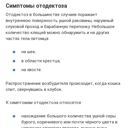
Симптомы отодектоза
Отодектоз в большинстве случаев поражает
внутреннюю поверхность ушной раковины, наружный
слуховой проход и барабанную перепонку. Небольшое
количество клещей можно обнаружить и на других
частях тела питомца:
на шее;
в области крестца;
на хвосте.
Распространение возбудителя происходит, когда кошка
спит, свернувшись в клубок.
К симптомам отодектоза относятся:
нахождение большого количества ушной серы
бурого, коричневого или почти чёрного цвета в
наружном слуховом проходе, внешне очень