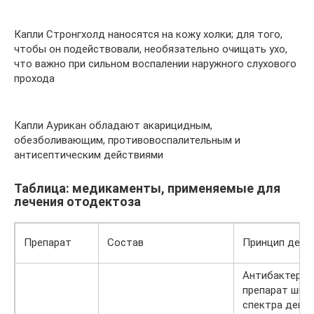
Капли Стронгхолд наносятся на кожу холки; для того,
чтобы он подействовали, необязательно очищать ухо,
что важно при сильном воспалении наружного слухового
прохода
Капли Аурикан обладают акарицидным,
обезболивающим, противовоспалительным и
антисептическим действиями
Таблица: медикаменты, применяемые для
лечения отодектоза
Препарат
Состав
Принцип дейс
Антибактериа
препарат шир
спектра дейст