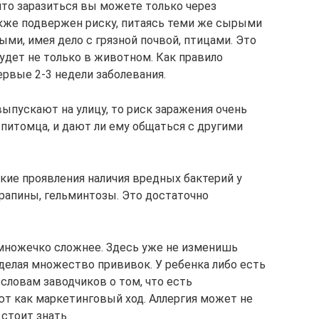
что заразиться вы можете только через
кже подвержен риску, питаясь теми же сырыми
ыми, имея дело с грязной почвой, птицами. Это
удет не только в животном. Как правило
ервые 2-3 недели заболевания.
ыпускают на улицу, то риск заражения очень
т питомца, и дают ли ему общаться с другими
ие проявления наличия вредных бактерий у
арапины, гельминтозы. Это достаточно
немножечко сложнее. Здесь уже не изменишь
, делая множество прививок. У ребенка либо есть
ь словам заводчиков о том, что есть
ют как маркетинговый ход. Аллергия может не
стоит знать.