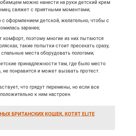
любимцем можно нанести на руки детский крем
томец свяжет с приятными моментами;
о с оформлением детской, желательно, чтобы с
омилась заранее;
т комфорт, поэтому многие из них пытаются
олясках; такие попытки стоит пресекать сразу,
 спальные места оборудовать пологами;
детские принадлежности там, где было место
о, не понравится и может вызвать протест.
вствует, что грядут перемены, но если все
 положительно к ним настроен.
ЫХ БРИТАНСКИХ КОШЕК, КОТЯТ ELITE