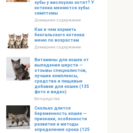
зубы у вислоухих котят? У
котенка меняются зубы:
симптомы
Домашнее содержание
Как и чем кормить
бенгальского котенка:
меню по возрастам
Домашнее содержание
Витамины для кошек от
выпадения шерсти —
отзывы специалистов,
лучшие комплексы,
средства и пищевые
добавки для кошек (135
фото и видео)
Ветсредства
Сколько длится
беременность кошек —
признаки, особенности
развития и методы
определения срока (125