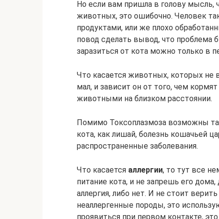
Но если вам пришла в голову мысль, 
животных, это ошибочно. Человек та
продуктами, или же плохо обработанн
повод сделать вывод, что проблема б
заразиться от кота можно только в п
Что касается животных, которых не в
мал, и зависит он от того, чем кормя
животными на близком расстоянии.
Помимо Токсоплазмоза возможны так
кота, как лишай, болезнь кошачьей ц
распространенные заболевания.
Что касается
аллергии
, то тут все 
питание кота, и не запрешь его дома
аллергия, либо нет. И не стоит верит
неаллергенные породы, это использу
проявиться при первом контакте, это 