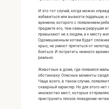
И это тот случай, когда можно оправ
избавиться или вывезти подальше, а 
времени, которого с появлением ребе
предаете его, тем самым разрушая ег
привыкают не к людям, а к месту жит
Одомашненным котам будет сложнее в
крыс, не умеют прятаться от непогод
бояться. И потратить немного време
реально.
Животные в доме, где появился мал
обстановку. Опасные моменты сводятс
Чаще всего, в таком случае, появляю
скверный характер. Но для этого нет
множество мест, которые отправляют
приструнить плохое поведение четвер