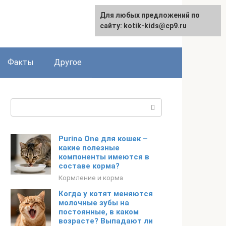
Для любых предложений по
сайту: kotik-kids@cp9.ru
Факты
Другое
Поиск:
Purina One для кошек –
какие полезные
компоненты имеются в
составе корма?
Кормление и корма
Когда у котят меняются
молочные зубы на
постоянные, в каком
возрасте? Выпадают ли