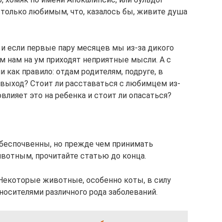
столько любимым, что, казалось бы, живите душа
 и если первые пару месяцев мы из-за дикого
ом нам на ум приходят неприятные мысли. А с
 как правило: отдам родителям, подруге, в
о выход? Стоит ли расставаться с любимцем из-
влияет это на ребенка и стоит ли опасаться?
 беспочвенны, но прежде чем принимать
отным, прочитайте статью до конца.
 Некоторые животные, особенно коты, в силу
носителями различного рода заболеваний.