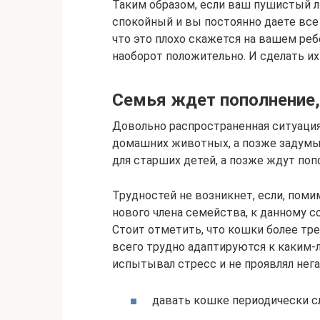
Таким образом, если ваш пушистый л
спокойный и вы постоянно даете все
что это плохо скажется на вашем реб
наоборот положительно. И сделать и
Семья ждет пополнение, 
Довольно распространенная ситуация,
домашних животных, а позже задумы
для старших детей, а позже ждут поп
Трудностей не возникнет, если, пом
нового члена семейства, к данному с
Стоит отметить, что кошки более тр
всего трудно адаптируются к каким-
испытывал стресс и не проявлял нег
давать кошке периодически с