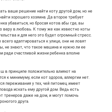
дать ваше решение найти коту другой дом, но не
найти хорошего хозяина. Да второе требует
нка убавиться, но бросая котов абы где, вы
о веру в любовь. К тому же как известно коты
ельства и для него это будет огромный стресс.
сего адаптироваться к улице, они не ловят
ы, не знают, что такое машина и нужно ли ее
ни ради счастливой жизни ребенка вполне
ыш в принципе положительно влияют на
я к минимуму, если кот здоров, аллергии нет.
тся переживания у тех, чей питомец имеет
 повода искать ему другой дом. Ведь есть
 тренеров даже на дом, и могут помочь
оногого друга.