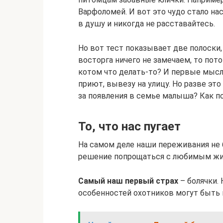
Варфоломей. И вот это чудо стало на
в душу и никогда не расставайтесь.
Но вот тест показывает две полоски,
восторга ничего не замечаем, то пот
котом что делать-то? И первые мысли
приют, вывезу на улицу. Но разве эт
за появления в семье малыша? Как по
То, что нас пугает
На самом деле наши переживания не
решение попрощаться с любимым жив
Самый наш первый страх
– болячки.
особенностей охотников могут быть 