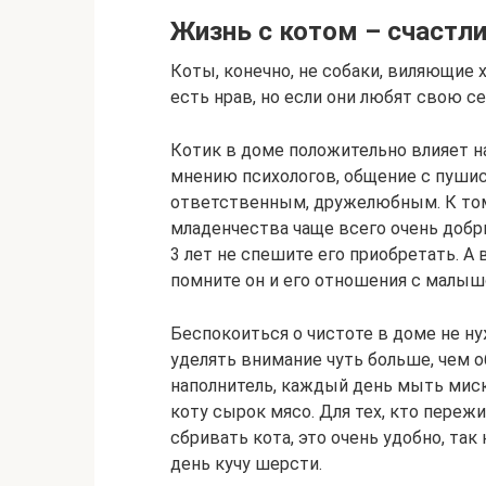
Жизнь с котом – счастл
Коты, конечно, не собаки, виляющие
есть нрав, но если они любят свою с
Котик в доме положительно влияет н
мнению психологов, общение с пушис
ответственным, дружелюбным. К том
младенчества чаще всего очень добр
3 лет не спешите его приобретать. А 
помните он и его отношения с малыш
Беспокоиться о чистоте в доме не ну
уделять внимание чуть больше, чем о
наполнитель, каждый день мыть миску
коту сырок мясо. Для тех, кто пережи
сбривать кота, это очень удобно, та
день кучу шерсти.