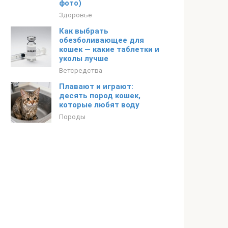
фото)
Здоровье
Как выбрать
обезболивающее для
кошек — какие таблетки и
уколы лучше
Ветсредства
Плавают и играют:
десять пород кошек,
которые любят воду
Породы