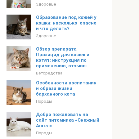
Здоровье
Образование‌ ‌под‌ ‌кожей‌ ‌у‌
‌кошки:‌ ‌насколько‌ ‌ опасно‌
‌и‌ ‌что‌ ‌делать?‌
Здоровье
Обзор препарата
Празицид для кошек и
котят: инструкция по
применению, отзывы
Ветсредства
Особенности воспитания
и образа жизни
барханного кота
Породы
Добро пожаловать на
сайт питомника «Снежный
Ангел»
Породы