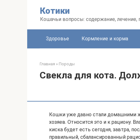
Перейти
Котики
к
контенту
Кошачьи вопросы: содержание, лечение,
Здоровье
Кормление и корма
Главная
»
Породы
Свекла для кота. Дол
Кошки уже давно стали домашними ж
хозяев. Относится это и к рациону. В
киска будет есть сегодня, завтра, по
правильный, сбалансированный раци