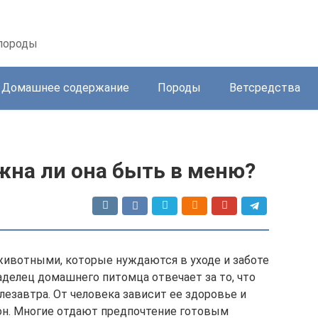
 породы
Домашнее содержание
Породы
Ветсредства
жна ли она быть в меню?
ивотными, которые нуждаются в уходе и заботе
ладелец домашнего питомца отвечает за то, что
слезавтра. От человека зависит ее здоровье и
он. Многие отдают предпочтение готовым