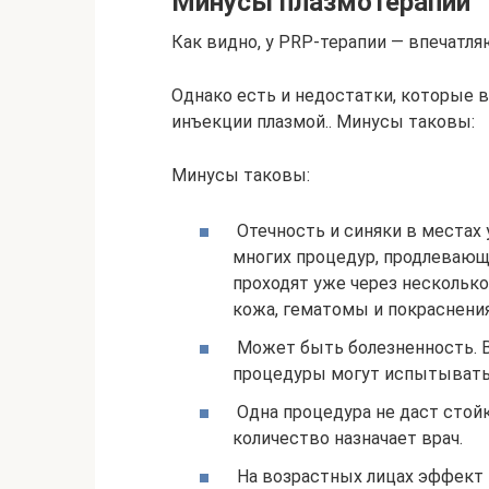
Минусы плазмотерапии
Как видно, у PRP-терапии — впечат
Однако есть и недостатки, которые в
инъекции плазмой.. Минусы таковы:
Минусы таковы:
Отечность и синяки в местах 
многих процедур, продлевающи
проходят уже через несколько
кожа, гематомы и покраснения
Может быть болезненность. 
процедуры могут испытывать
Одна процедура не даст стойк
количество назначает врач.
На возрастных лицах эффект 