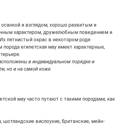
 осанкой и взглядом, хорошо развитым и
ичным характером, дружелюбным поведением и
Их пятнистый окрас в некотором роде
м порода египетская мау имеет характерные,
терьере.
расположены в индивидуальном порядке и
ти, но и на самой коже.
етской мау часто путают с такими породами, как
 шотландские вислоухие, британские, мейн-