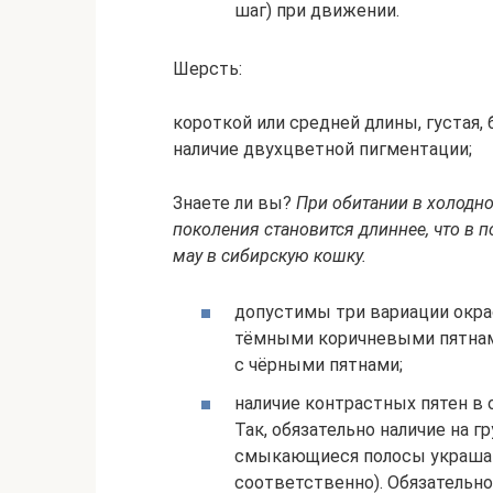
шаг) при движении.
Шерсть:
короткой или средней длины, густая,
наличие двухцветной пигментации;
Знаете ли вы?
При обитании в холодн
поколения становится длиннее, что в
мау в сибирскую кошку.
допустимы три вариации окра
тёмными коричневыми пятнам
с чёрными пятнами;
наличие контрастных пятен в 
Так, обязательно наличие на 
смыкающиеся полосы украшают
соответственно). Обязательно