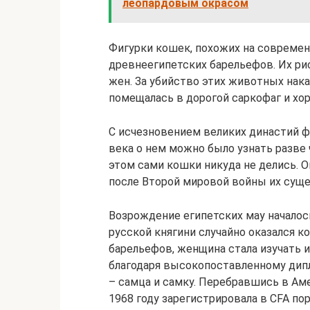
леопардовым окрасом
Фигурки кошек, похожих на совреме
древнеегипетских барельефов. Их ри
жен. За убийство этих животных нак
помещалась в дорогой саркофаг и хор
С исчезновением великих династий фа
века о нем можно было узнать разве 
этом сами кошки никуда не делись. О
после Второй мировой войны их суще
Возрождение египетских мау началось
русской княгини случайно оказался 
барельефов, женщина стала изучать 
благодаря высокопоставленному дипл
– самца и самку. Перебравшись в Ам
1968 году зарегистрировала в CFA по