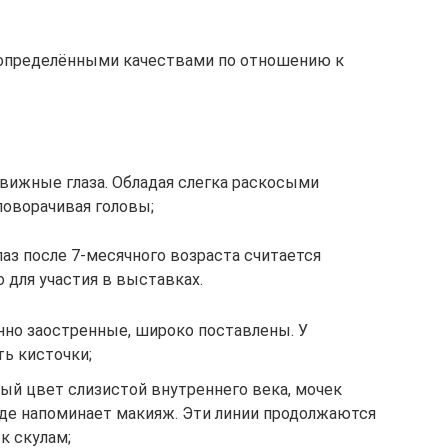
 определёнными качествами по отношению к
вижные глаза. Обладая слегка раскосыми
 поворачивая головы;
аз после 7-месячного возраста считается
 для участия в выставках.
нно заостренные, широко поставлены. У
ь кисточки;
й цвет слизистой внутреннего века, мочек
роде напоминает макияж. Эти линии продолжаются
к скулам;