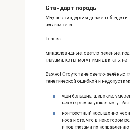
Стандарт породы
Мау по стандартам должен обладать
частям тела.
Голова:
миндалевидные, светло-зелёные, под
глазами, коты могут ими двигать, не
Важно! Отсутствие светло-зелёных гл
генетической ошибкой и недопустимо
уши большие, широкие, умере
некоторых на ушках могут быт
контрастный насыщенно-чёрны
носа и рта, что в некотором 
и под глазами по направлению 