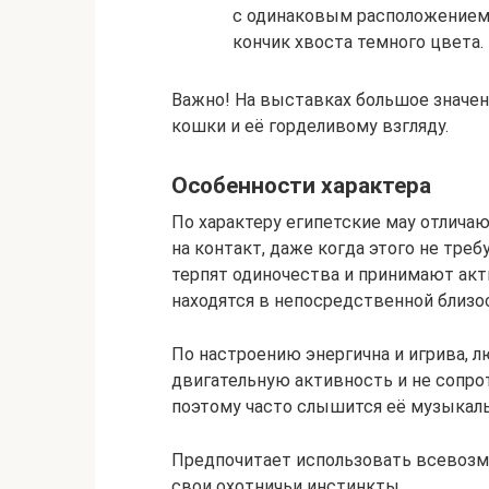
с одинаковым расположением.
кончик хвоста темного цвета.
Важно! На выставках большое значен
кошки и её горделивому взгляду.
Особенности характера
По характеру египетские мау отлич
на контакт, даже когда этого не треб
терпят одиночества и принимают акт
находятся в непосредственной близо
По настроению энергична и игрива, 
двигательную активность и не сопрот
поэтому часто слышится её музыкаль
Предпочитает использовать всевозм
свои охотничьи инстинкты.