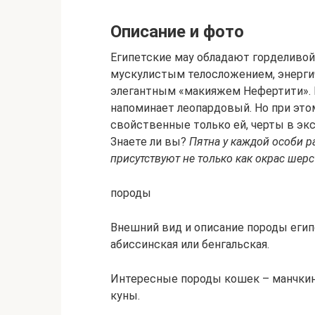
Описание и фото
Египетские мау обладают горделивой
мускулистым телосложением, энерг
элегантным «макияжем Нефертити». 
напоминает леопардовый. Но при это
свойственные только ей, черты в экс
Знаете ли вы?
Пятна у каждой особи 
присутствуют не только как окрас шерс
породы
Внешний вид и описание породы егип
абиссинская или бенгальская.
Интересные породы кошек – манчкин,
куны.