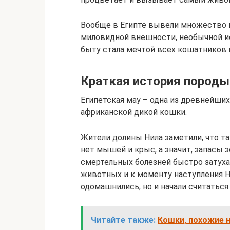
Вообще в Египте вывели множество п
миловидной внешности, необычной и
быту стала мечтой всех кошатников 
Краткая история породы
Египетская мау – одна из древнейших
африканской дикой кошки.
Жители долины Нила заметили, что т
нет мышей и крыс, а значит, запасы 
смертельных болезней быстро затуха
животных и к моменту наступления Н
одомашнились, но и начали считатьс
Читайте также:
Кошки, похожие н