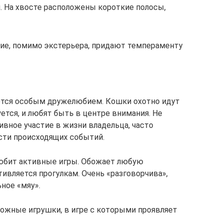
 На хвосте расположены короткие полосы,
ие, помимо экстерьера, придают темпераменту
аются особым дружелюбием. Кошки охотно идут
уется, и любят быть в центре внимания. Не
ивное участие в жизни владельца, часто
сти происходящих событий.
любит активные игры. Обожает любую
ивляется прогулкам. Очень «разговорчива»,
ное «мяу».
ожные игрушки, в игре с которыми проявляет