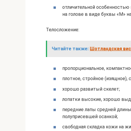
отличительной особенностью 
на голове в виде буквы «М» н
Телосложение:
Читайте также:
Шотландская вис
пропорциональное, компактно
плотное, стройное (изящное), 
хорошо развитый скелет;
лопатки высокие, хорошо выд
передние лапы средней длины
полуприсевшей осанкой;
свободная складка кожи на ж