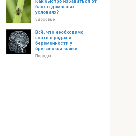
Как быстро избавиться от
блох в домашних
условиях?
Здоровье
Всё, что необходимо
знать о родах и
беременности у
британской кошки
Породы