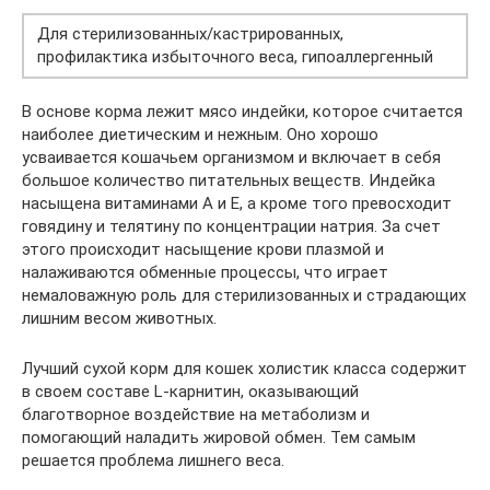
Для стерилизованных/кастрированных,
профилактика избыточного веса, гипоаллергенный
В основе корма лежит мясо индейки, которое считается
наиболее диетическим и нежным. Оно хорошо
усваивается кошачьем организмом и включает в себя
большое количество питательных веществ. Индейка
насыщена витаминами A и E, а кроме того превосходит
говядину и телятину по концентрации натрия. За счет
этого происходит насыщение крови плазмой и
налаживаются обменные процессы, что играет
немаловажную роль для стерилизованных и страдающих
лишним весом животных.
Лучший сухой корм для кошек холистик класса содержит
в своем составе L-карнитин, оказывающий
благотворное воздействие на метаболизм и
помогающий наладить жировой обмен. Тем самым
решается проблема лишнего веса.