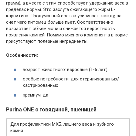
грамм), а вместе с этим способствует удержанию веса в
пределах нормы. Это заслуга сжигающего жиры L-
карнитина. Продуманный состав усиливает жажду, за
счет чего питомец больше пьет. Соответственно
возрастает объем мочи и снижается вероятность
появления камней. Помимо мясного компонента в корме
присутствуют полезные ингредиенты.
Особенности:
возраст животного: взрослые (1-6 лет)
особые потребности: для стерилизованных/
кастрированных
премиум: да
Purina ONE с говядиной, пшеницей
Для профилактики МКБ, лишнего веса и зубного
камня