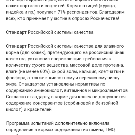
наших порталов и соцсетей. Корм с птицей (курица,
индейка и пр.) покупает 71% респондентов. Благодарим
всех, кто принимает участие в опросах Роскачества!
Стандарт Российской системы качества
Стандарт Российской системы качества для влажного
корма (для кошек), претендующего на российский Знак
качества, установил опережающие требования к
количеству сухого вещества, массовой доле протеина,
влаги (не менее 60%), сырой золы, кальция, клетчатки и
фосфора, а также к кислотному и перекисному числу
жира. Стандартом установлены нормативы по
содержанию аминокислот, витаминов и микроэлементов.
Согласно стандарту, в корме для кошек не допускается
содержание консервантов (сорбиновой и бензойной
кислот) и красителей.
Программа испытаний дополнительно включала
определение в кормах содержания гистамина, ГМО,