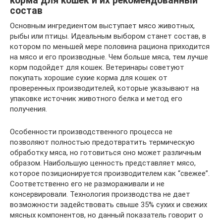
корма для кошек и их рекомендованный
состав
Основным ингредиентом выступает мясо животных,
рыбы или птицы. Идеальным выбором станет состав, в
котором по меньшей мере половина рациона приходится
на мясо и его производные. Чем больше мяса, тем лучше
корм подойдет для кошек. Ветеринары советуют
покупать хорошие сухие корма для кошек от
проверенных производителей, которые указывают на
упаковке источник животного белка и метод его
получения.
Особенности производственного процесса не
позволяют полностью предотвратить термическую
обработку мяса, но готовиться оно может различным
образом. Наибольшую ценность представляет мясо,
которое позиционируется производителем как “свежее”.
Соответственно его не размораживали и не
консервировали. Технология производства не дает
возможности задействовать свыше 35% сухих и свежих
мясных компонентов, но данный показатель говорит о