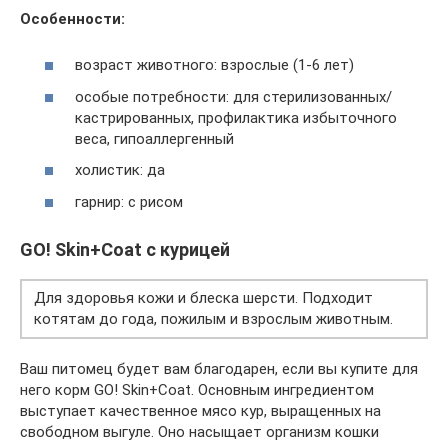
Особенности:
возраст животного: взрослые (1-6 лет)
особые потребности: для стерилизованных/
кастрированных, профилактика избыточного
веса, гипоаллергенный
холистик: да
гарнир: с рисом
GO! Skin+Coat с курицей
Для здоровья кожи и блеска шерсти. Подходит
котятам до года, пожилым и взрослым животным.
Ваш питомец будет вам благодарен, если вы купите для
него корм GO! Skin+Coat. Основным ингредиентом
выступает качественное мясо кур, выращенных на
свободном выгуле. Оно насыщает организм кошки