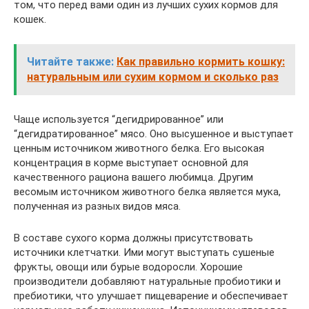
том, что перед вами один из лучших сухих кормов для
кошек.
Читайте также:
Как правильно кормить кошку:
натуральным или сухим кормом и сколько раз
Чаще используется “дегидрированное” или
“дегидратированное” мясо. Оно высушенное и выступает
ценным источником животного белка. Его высокая
концентрация в корме выступает основной для
качественного рациона вашего любимца. Другим
весомым источником животного белка является мука,
полученная из разных видов мяса.
В составе сухого корма должны присутствовать
источники клетчатки. Ими могут выступать сушеные
фрукты, овощи или бурые водоросли. Хорошие
производители добавляют натуральные пробиотики и
пребиотики, что улучшает пищеварение и обеспечивает