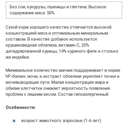
Без сои, кукурузы, пшеницы и глютена. Высокое
содержание мяса: 50%
Сухой корм хорошего качества отличается высокой
концентрацией мяса и оптимальным минеральным
составом. В качестве добавок используется
крушиновидная облепиха, витамин C, 20%
дегидрированной курицы, 14% куриного филе и столько
же индейки.
Минимальное количество магния поддерживает в норме
hP-баланс мочи, а экстракт облепихи укрепляет почки и
мочевыводящие пути. Малая концентрация жира и
обилие клетчатки снижает вероятность появления
проблем с лишним весом. Состав гипоаллергенный.
Особенности:
возраст животного: взрослые (1-6 лет)