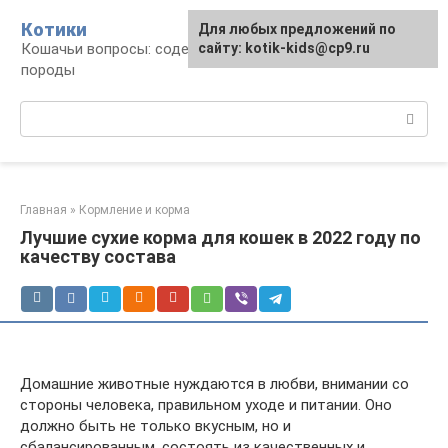
Перейти
Котики
Для любых предложений по
к
Кошачьи вопросы: содержание, лечение,
сайту: kotik-kids@cp9.ru
контенту
породы
Поиск:
Главная
»
Кормление и корма
Лучшие сухие корма для кошек в 2022 году по
качеству состава
Домашние животные нуждаются в любви, внимании со
стороны человека, правильном уходе и питании. Оно
должно быть не только вкусным, но и
сбалансированным, состоять из качественных и