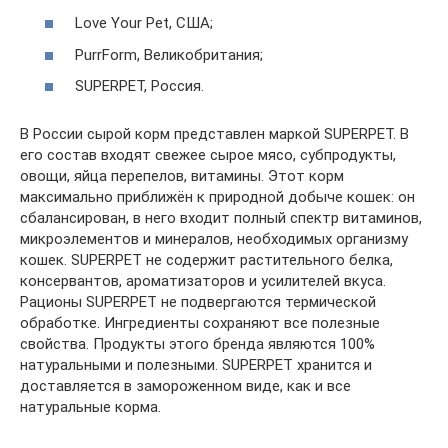
Love Your Pet, США;
PurrForm, Великобритания;
SUPERPET, Россия.
В России сырой корм представлен маркой SUPERPET. В
его состав входят свежее сырое мясо, субпродукты,
овощи, яйца перепелов, витамины. Этот корм
максимально приближён к природной добыче кошек: он
сбалансирован, в него входит полный спектр витаминов,
микроэлементов и минералов, необходимых организму
кошек. SUPERPET не содержит растительного белка,
консервантов, ароматизаторов и усилителей вкуса.
Рационы SUPERPET не подвергаются термической
обработке. Ингредиенты сохраняют все полезные
свойства. Продукты этого бренда являются 100%
натуральными и полезными. SUPERPET хранится и
доставляется в замороженном виде, как и все
натуральные корма.