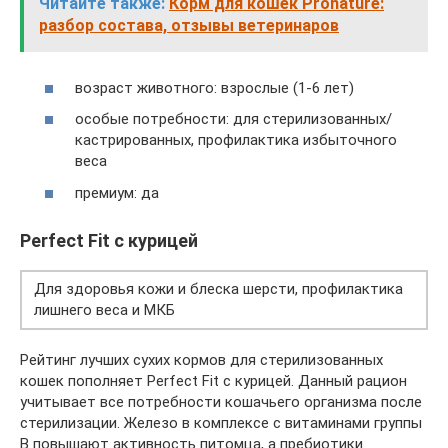
Читайте также:
Корм для кошек Pronature:
разбор состава, отзывы ветеринаров
возраст животного: взрослые (1-6 лет)
особые потребности: для стерилизованных/
кастрированных, профилактика избыточного
веса
премиум: да
Perfect Fit с курицей
Для здоровья кожи и блеска шерсти, профилактика
лишнего веса и МКБ
Рейтинг лучших сухих кормов для стерилизованных
кошек пополняет Perfect Fit с курицей. Данный рацион
учитывает все потребности кошачьего организма после
стерилизации. Железо в комплексе с витаминами группы
B повышают активность питомца, а пребиотики