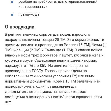
особые потребности: для стерилизованных/
кастрированных
премиум: да
О продукции
В рейтинг влажных кормов для кошек взрослого
возраста включены товары 20 ТМ. Это корма эконом- и
премиум-сегмента производства России (16 ТМ), Чехии (1
ТМ), Франции (2 ТМ) и Таиланда (1 ТМ). В список вошел
влажный корм трех форматов: паштет, кусочки в желе и
кусочки в соусе. Содержание влаги в данных кормах
варьирует от 76 до 85%. Ни один из товаров не
произведен по ГОСТу. Товары произведены по
собственным техническим условиям (ТУ) или иным
нормативным документам. Корма 15 ТМ заявлены как
полнорационные, один предназначен для
дополнительного рациона, на четырех кормах
сообщения о полнорационности/ неполнорационности
нет.