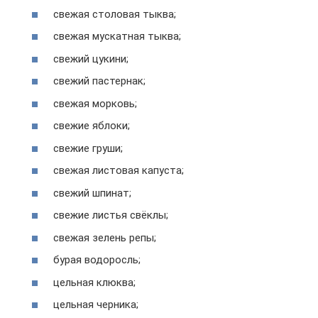
свежая столовая тыква;
свежая мускатная тыква;
свежий цукини;
свежий пастернак;
свежая морковь;
свежие яблоки;
свежие груши;
свежая листовая капуста;
свежий шпинат;
свежие листья свёклы;
свежая зелень репы;
бурая водоросль;
цельная клюква;
цельная черника;