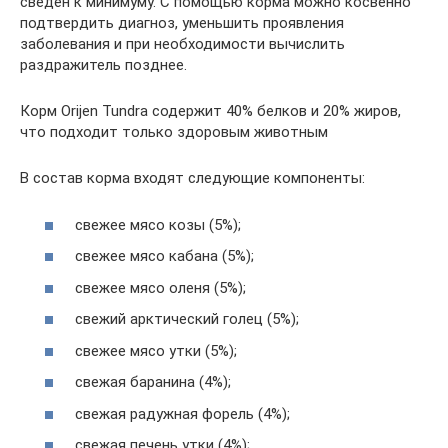
сведён к минимуму. С помощью корма можно косвенно
подтвердить диагноз, уменьшить проявления
заболевания и при необходимости вычислить
раздражитель позднее.
Корм Orijen Tundra содержит 40% белков и 20% жиров,
что подходит только здоровым животным
В состав корма входят следующие компоненты:
свежее мясо козы (5%);
свежее мясо кабана (5%);
свежее мясо оленя (5%);
свежий арктический голец (5%);
свежее мясо утки (5%);
свежая баранина (4%);
свежая радужная форель (4%);
свежая печень утки (4%);