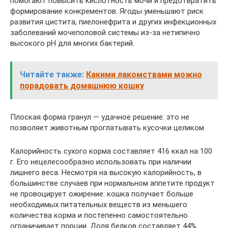
помогают повысить кислотность мочи и предотвратить
формирование конкрементов. Ягоды уменьшают риск
развития цистита, пиелонефрита и других инфекционных
заболеваний мочеполовой системы из-за нетипично
высокого pH для многих бактерий.
Читайте также:
Какими лакомствами можно
порадовать домашнюю кошку
Плоская форма гранул — удачное решение: это не
позволяет животным проглатывать кусочки целиком
Калорийность сухого корма составляет 416 ккал на 100
г. Его нецелесообразно использовать при наличии
лишнего веса. Несмотря на высокую калорийность, в
большинстве случаев при нормальном аппетите продукт
не провоцирует ожирение: кошка получает больше
необходимых питательных веществ из меньшего
количества корма и постепенно самостоятельно
ограничивает порции. Доля белков составляет 44%.