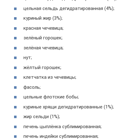
цельная сельдь дегидратированная (4%);
куриный жир (3%);
красная чечевица;
зелёный горошек;
зелёная чечевица;
нут;
жёлтый горошек;
клетчатка из чечевицы;
фасоль;
цельные флотские бобы;
куриные хрящи дегидратированные (1%);
жир сельди (1%);
печень цыплёнка сублимированная;
печень индейки сублимированная;