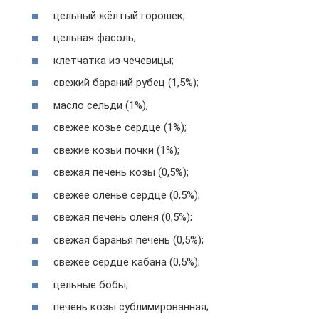
цельный жёлтый горошек;
цельная фасоль;
клетчатка из чечевицы;
свежий бараний рубец (1,5%);
масло сельди (1%);
свежее козье сердце (1%);
свежие козьи почки (1%);
свежая печень козы (0,5%);
свежее оленье сердце (0,5%);
свежая печень оленя (0,5%);
свежая баранья печень (0,5%);
свежее сердце кабана (0,5%);
цельные бобы;
печень козы сублимированная;