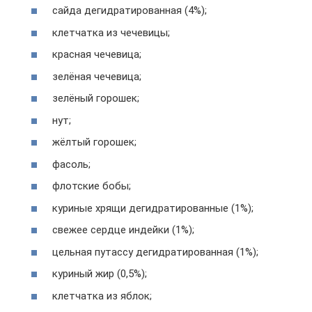
сайда дегидратированная (4%);
клетчатка из чечевицы;
красная чечевица;
зелёная чечевица;
зелёный горошек;
нут;
жёлтый горошек;
фасоль;
флотские бобы;
куриные хрящи дегидратированные (1%);
свежее сердце индейки (1%);
цельная путассу дегидратированная (1%);
куриный жир (0,5%);
клетчатка из яблок;