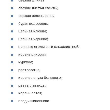
свежий шпинат;
свежие листья свёклы;
свежая зелень репы;
бурая водоросль;
цельная клюква;
цельная черника;
цельные ягоды ирги ольхолистной;
корень цикория;
куркума;
расторопша;
корень лопуха большого;
цветы лаванды;
корень алтея;
плоды шиповника.