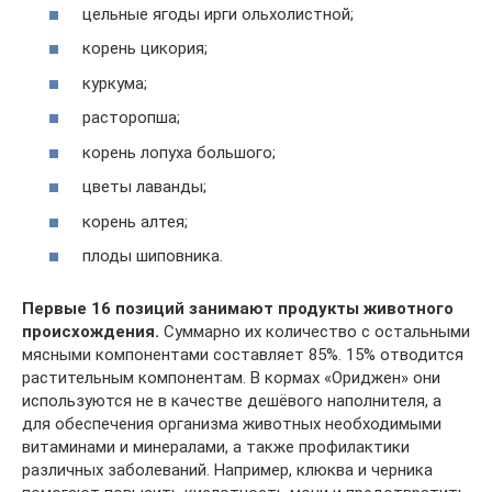
цельные ягоды ирги ольхолистной;
корень цикория;
куркума;
расторопша;
корень лопуха большого;
цветы лаванды;
корень алтея;
плоды шиповника.
Первые 16 позиций занимают продукты животного
происхождения.
Суммарно их количество с остальными
мясными компонентами составляет 85%. 15% отводится
растительным компонентам. В кормах «Ориджен» они
используются не в качестве дешёвого наполнителя, а
для обеспечения организма животных необходимыми
витаминами и минералами, а также профилактики
различных заболеваний. Например, клюква и черника