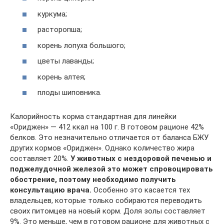
куркума;
расторопша;
корень лопуха большого;
цветы лаванды;
корень алтея;
плоды шиповника.
Калорийность корма стандартная для линейки
«Ориджен» — 412 ккал на 100 г. В готовом рационе 42%
белков. Это незначительно отличается от баланса БЖУ
других кормов «Ориджен». Однако количество жира
составляет 20%.
У животных с нездоровой печенью и
поджелудочной железой это может спровоцировать
обострение, поэтому необходимо получить
консультацию врача.
Особенно это касается тех
владельцев, которые только собираются переводить
своих питомцев на новый корм. Доля золы составляет
9%. Это меньше, чем в готовом рационе для животных с