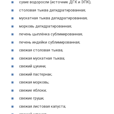
сухие водоросли (источник ДГК и ЭПК);
столовая тыква дегидратированная;
мускатная тыква дегидратированная;
морковь дегидратированная;
печень цыплёнка сублимированная;
печень индейки сублимированная;
свежая столовая тыква;
свежая мускатная тыква;
свежий цукини;
свежий пастернак;
свежая морковь;
свежие яблоки;
свежие груши;
свежая листовая капуста;