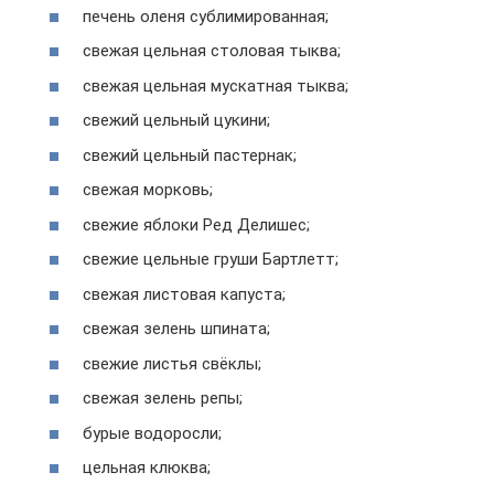
печень оленя сублимированная;
свежая цельная столовая тыква;
свежая цельная мускатная тыква;
свежий цельный цукини;
свежий цельный пастернак;
свежая морковь;
свежие яблоки Ред Делишес;
свежие цельные груши Бартлетт;
свежая листовая капуста;
свежая зелень шпината;
свежие листья свёклы;
свежая зелень репы;
бурые водоросли;
цельная клюква;