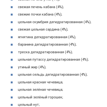
свежая печень кабана (4%);
свежие почки кабана (4%);
цельная скумбрия дегидратированная (4%);
свежая цельная сардина (4%);
ягнятина дегидратированная (4%);
баранина дегидратированная (4%);
треска дегидратированная (4%);
цельная путассу дегидратированная (4%);
утиный жир (4%);
цельная сельдь дегидратированная (4%);
цельная красная чечевица;
цельная зелёная чечевица;
цельный зелёный горошек;
цельный нут;