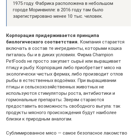
1975 году. Фабрика расположена в небольшом
городе Моринвилле: в 2016 году там было
зарегистрировано менее 10 тыс. человек.
Корпорация придерживается принципа
биологического соответствия.
Компания старается
включать в состав те ингредиенты, которыми кошка
питалась бы и в диких условиях. Фирма Champion
PetFoods не просто закупает сырьё или выращивает
птицу и рыбу. Корпорация либо приобретает мясо на
экологически чистых фермах, либо производит отлов
рыбы в естественных водоёмах. При выращивании
птицы и сельскохозяйственных животных не
используются стимуляторы роста, антибиотики и
гормональные препараты. Зверям стараются
предоставить возможность свободного выгула: так
продукты мясного происхождения будут наиболее
близки к природным аналогам.
Сублимированное мясо — самое безопасное лакомство