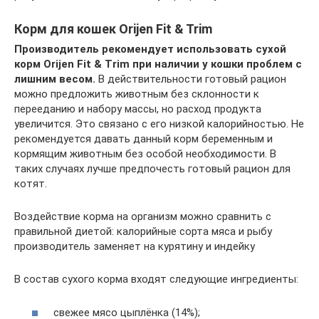
Корм для кошек Orijen Fit & Trim
Производитель рекомендует использовать сухой
корм Orijen Fit & Trim при наличии у кошки проблем с
лишним весом.
В действительности готовый рацион
можно предложить животным без склонности к
перееданию и набору массы, но расход продукта
увеличится. Это связано с его низкой калорийностью. Не
рекомендуется давать данный корм беременным и
кормящим животным без особой необходимости. В
таких случаях лучше предпочесть готовый рацион для
котят.
Воздействие корма на организм можно сравнить с
правильной диетой: калорийные сорта мяса и рыбу
производитель заменяет на курятину и индейку
В состав сухого корма входят следующие ингредиенты:
свежее мясо цыплёнка (14%);