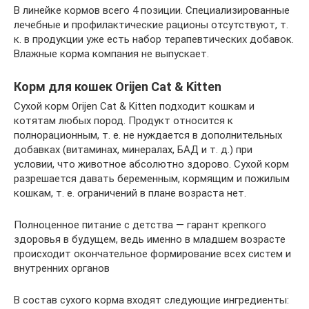
В линейке кормов всего 4 позиции. Специализированные
лечебные и профилактические рационы отсутствуют, т.
к. в продукции уже есть набор терапевтических добавок.
Влажные корма компания не выпускает.
Корм для кошек Orijen Cat & Kitten
Сухой корм Orijen Cat & Kitten подходит кошкам и
котятам любых пород. Продукт относится к
полнорационным, т. е. не нуждается в дополнительных
добавках (витаминах, минералах, БАД и т. д.) при
условии, что животное абсолютно здорово. Сухой корм
разрешается давать беременным, кормящим и пожилым
кошкам, т. е. ограничений в плане возраста нет.
Полноценное питание с детства — гарант крепкого
здоровья в будущем, ведь именно в младшем возрасте
происходит окончательное формирование всех систем и
внутренних органов
В состав сухого корма входят следующие ингредиенты: