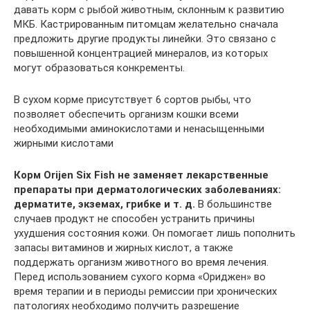
давать корм с рыбой животным, склонным к развитию
МКБ. Кастрированным питомцам желательно сначала
предложить другие продукты линейки. Это связано с
повышенной концентрацией минералов, из которых
могут образоваться конкременты.
В сухом корме присутствует 6 сортов рыбы, что
позволяет обеспечить организм кошки всеми
необходимыми аминокислотами и ненасыщенными
жирными кислотами
Корм Orijen Six Fish не заменяет лекарственные
препараты при дерматологических заболеваниях:
дерматите, экземах, грибке и т. д.
В большинстве
случаев продукт не способен устранить причины
ухудшения состояния кожи. Он помогает лишь пополнить
запасы витаминов и жирных кислот, а также
поддержать организм животного во время лечения.
Перед использованием сухого корма «Ориджен» во
время терапии и в периоды ремиссии при хронических
патологиях необходимо получить разрешение