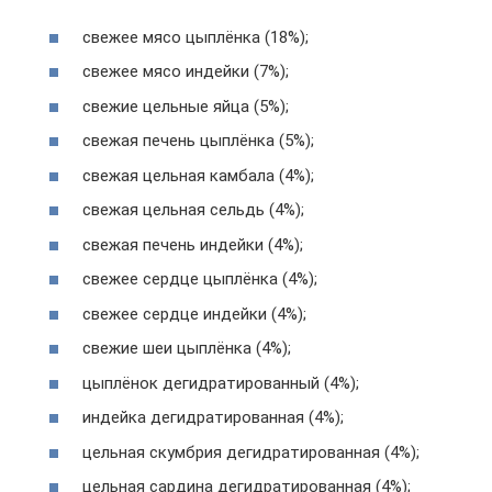
свежее мясо цыплёнка (18%);
свежее мясо индейки (7%);
свежие цельные яйца (5%);
свежая печень цыплёнка (5%);
свежая цельная камбала (4%);
свежая цельная сельдь (4%);
свежая печень индейки (4%);
свежее сердце цыплёнка (4%);
свежее сердце индейки (4%);
свежие шеи цыплёнка (4%);
цыплёнок дегидратированный (4%);
индейка дегидратированная (4%);
цельная скумбрия дегидратированная (4%);
цельная сардина дегидратированная (4%);