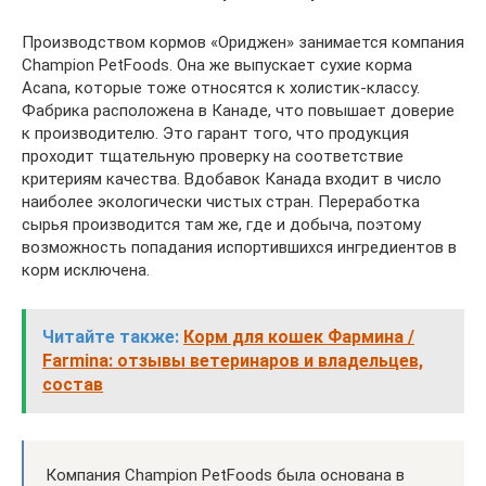
Производством кормов «Ориджен» занимается компания
Champion PetFoods. Она же выпускает сухие корма
Acana, которые тоже относятся к холистик-классу.
Фабрика расположена в Канаде, что повышает доверие
к производителю. Это гарант того, что продукция
проходит тщательную проверку на соответствие
критериям качества. Вдобавок Канада входит в число
наиболее экологически чистых стран. Переработка
сырья производится там же, где и добыча, поэтому
возможность попадания испортившихся ингредиентов в
корм исключена.
Читайте также:
Корм для кошек Фармина /
Farmina: отзывы ветеринаров и владельцев,
состав
Компания Champion PetFoods была основана в