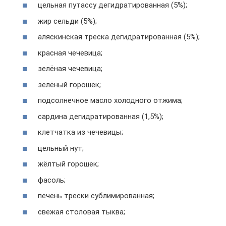
цельная путассу дегидратированная (5%);
жир сельди (5%);
аляскинская треска дегидратированная (5%);
красная чечевица;
зелёная чечевица;
зелёный горошек;
подсолнечное масло холодного отжима;
сардина дегидратированная (1,5%);
клетчатка из чечевицы;
цельный нут;
жёлтый горошек;
фасоль;
печень трески сублимированная;
свежая столовая тыква;