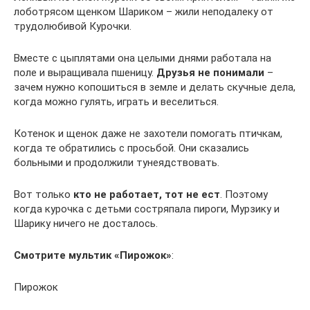
лоботрясом щенком Шариком – жили неподалеку от
трудолюбивой Курочки.
Вместе с цыплятами она целыми днями работала на
поле и выращивала пшеницу.
Друзья не понимали
–
зачем нужно копошиться в земле и делать скучные дела,
когда можно гулять, играть и веселиться.
Котенок и щенок даже не захотели помогать птичкам,
когда те обратились с просьбой. Они сказались
больными и продолжили тунеядствовать.
Вот только
кто не работает, тот не ест
. Поэтому
когда курочка с детьми состряпала пироги, Мурзику и
Шарику ничего не досталось.
Смотрите мультик «Пирожок»
:
Пирожок