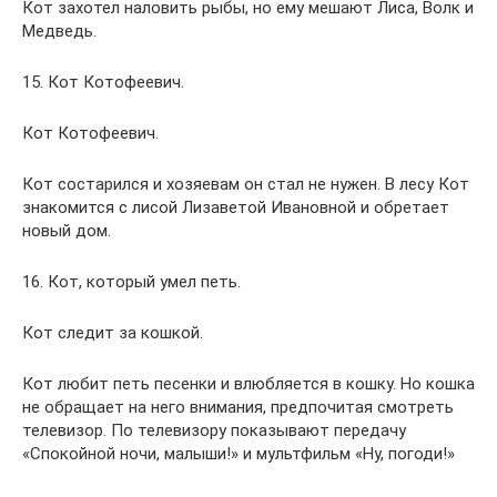
Кот захотел наловить рыбы, но ему мешают Лиса, Волк и
Медведь.
15. Кот Котофеевич.
Кот Котофеевич.
Кот состарился и хозяевам он стал не нужен. В лесу Кот
знакомится с лисой Лизаветой Ивановной и обретает
новый дом.
16. Кот, который умел петь.
Кот следит за кошкой.
Кот любит петь песенки и влюбляется в кошку. Но кошка
не обращает на него внимания, предпочитая смотреть
телевизор. По телевизору показывают передачу
«Спокойной ночи, малыши!» и мультфильм «Ну, погоди!»