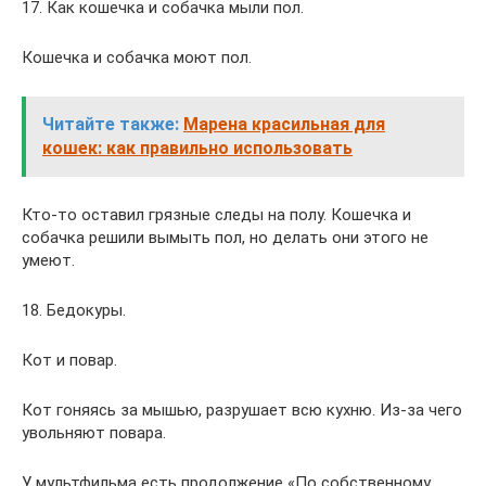
17. Как кошечка и собачка мыли пол.
Кошечка и собачка моют пол.
Читайте также:
Марена красильная для
кошек: как правильно использовать
Кто-то оставил грязные следы на полу. Кошечка и
собачка решили вымыть пол, но делать они этого не
умеют.
18. Бедокуры.
Кот и повар.
Кот гоняясь за мышью, разрушает всю кухню. Из-за чего
увольняют повара.
У мультфильма есть продолжение «По собственному