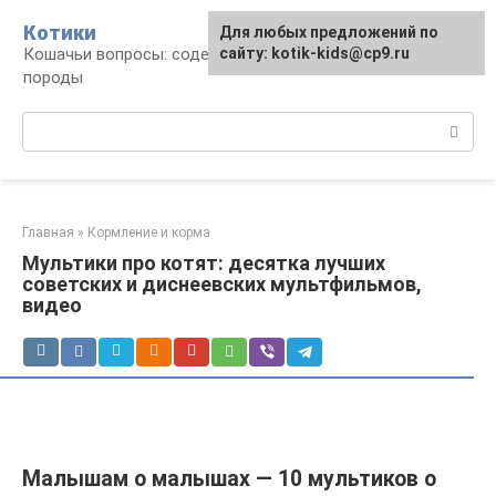
Перейти
Котики
Для любых предложений по
к
Кошачьи вопросы: содержание, лечение,
сайту: kotik-kids@cp9.ru
контенту
породы
Поиск:
Главная
»
Кормление и корма
Мультики про котят: десятка лучших
советских и диснеевских мультфильмов,
видео
Малышам о малышах — 10 мультиков о