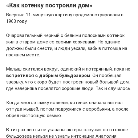
«Как котенку построили дом»
Впервые 11-минутную картину продемонстрировали в
1963 году.
Очаровательный черный с белыми полосками котенок
жил в старом доме со своими хозяевами. Но здание
должны были снести, и люди уехали, забыв питомца на
прежнем месте.
Малыш скитался вокруг, одинокий и потерянный, пока не
встретился с добрым бульдозером
. Он пообещал
зверьку, что скоро будет построен новый большой дом,
где наверняка поселятся хорошие люди. Так и случилось.
Когда многоэтажку возвели, котенок сначала выгнал
оттуда мышей, потом подружился с воробьями, а после
обрел настоящую семью.
В титрах ленты не указаны актеры озвучки, но в голосе
бульдозера нельзя не узнать интонации Анатолия