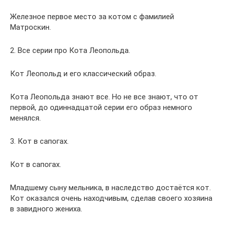
Железное первое место за котом с фамилией
Матроскин.
2. Все серии про Кота Леопольда.
Кот Леопольд и его классический образ.
Кота Леопольда знают все. Но не все знают, что от
первой, до одиннадцатой серии его образ немного
менялся.
3. Кот в сапогах.
Кот в сапогах.
Младшему сыну мельника, в наследство достаётся кот.
Кот оказался очень находчивым, сделав своего хозяина
в завидного жениха.