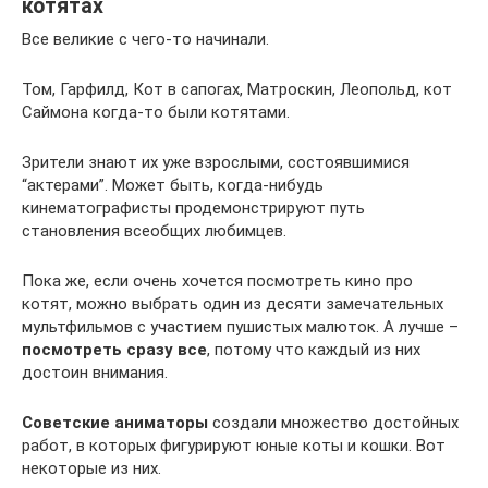
котятах
Все великие с чего-то начинали.
Том, Гарфилд, Кот в сапогах, Матроскин, Леопольд, кот
Саймона когда-то были котятами.
Зрители знают их уже взрослыми, состоявшимися
“актерами”. Может быть, когда-нибудь
кинематографисты продемонстрируют путь
становления всеобщих любимцев.
Пока же, если очень хочется посмотреть кино про
котят, можно выбрать один из десяти замечательных
мультфильмов с участием пушистых малюток. А лучше –
посмотреть сразу все
, потому что каждый из них
достоин внимания.
Советские аниматоры
создали множество достойных
работ, в которых фигурируют юные коты и кошки. Вот
некоторые из них.