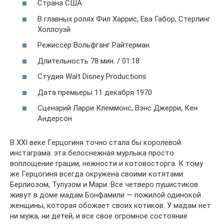
Страна США
В главных ролях Фил Харрис, Ева Габор, Стерлинг
Холлоуэй
Режиссёр Вольфганг Райтерман
Длительность 78 мин. / 01:18
Студия Walt Disney Productions
Дата премьеры 11 декабря 1970
Сценарий Ларри Клеммонс, Вэнс Джерри, Кен
Андерсон
В XXI веке Герцогиня точно стала бы королевой
инстаграма: эта белоснежная мурлыка просто
воплощение грации, нежности и котовосторга. К тому
же Герцогиня всегда окружена своими котятами:
Берлиозом, Тулузом и Мари. Все четверо пушистиков
живут в доме мадам Бонфамили — пожилой одинокой
женщины, которая обожает своих котиков. У мадам нет
ни мужа, ни детей, и все свое огромное состояние