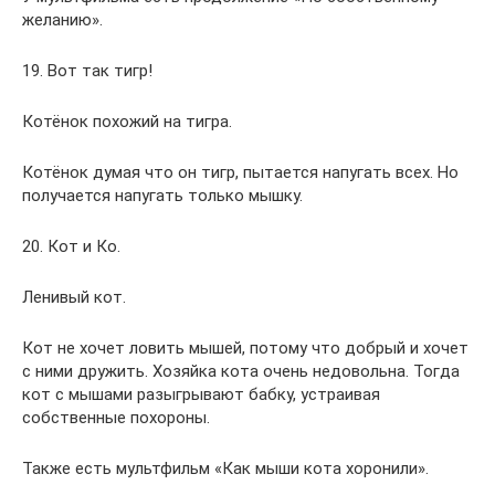
желанию».
19. Вот так тигр!
Котёнок похожий на тигра.
Котёнок думая что он тигр, пытается напугать всех. Но
получается напугать только мышку.
20. Кот и Ко.
Ленивый кот.
Кот не хочет ловить мышей, потому что добрый и хочет
с ними дружить. Хозяйка кота очень недовольна. Тогда
кот с мышами разыгрывают бабку, устраивая
собственные похороны.
Также есть мультфильм «Как мыши кота хоронили».