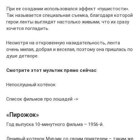
При ее создании использовался эффект «пушистости».
Так называется специальная съемка, благодаря которой
герои ленты выглядят настолько живыми, что их сразу
хочется погладить.
Несмотря на откровенную назидательность, лента
очень милая, добрая и веселая, поэтому она пришлась по
душе детворе.
Смотрите этот мультик прямо сейчас
:
Непослушный котёнок
Список фильмов про лошадей ->
«Пирожок»
Год выпуска 10-минутного фильма – 1956-й.
Ленивый котенок Мурзик со своим приятелем – таким же