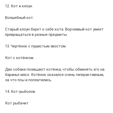
12. Кот и клоун.
Волшебный кот.
Старый клоун берет к себе кота. Ворчливый кот умеет
превращаться в разные предметы.
13. Чертёнок с пушистым хвостом.
Кот с котёнком.
Две собаки похищают котёнка, чтобы обменять его на
баранье мясо. Котёнок оказался очень гиперактивным,
за что псы и поплатились.
14. Кот-рыболов.
Кот рыбачит.