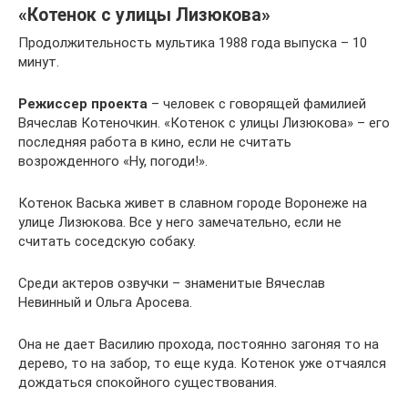
«Котенок с улицы Лизюкова»
Продолжительность мультика 1988 года выпуска – 10
минут.
Режиссер проекта
– человек с говорящей фамилией
Вячеслав Котеночкин. «Котенок с улицы Лизюкова» – его
последняя работа в кино, если не считать
возрожденного «Ну, погоди!».
Котенок Васька живет в славном городе Воронеже на
улице Лизюкова. Все у него замечательно, если не
считать соседскую собаку.
Среди актеров озвучки – знаменитые Вячеслав
Невинный и Ольга Аросева.
Она не дает Василию прохода, постоянно загоняя то на
дерево, то на забор, то еще куда. Котенок уже отчаялся
дождаться спокойного существования.