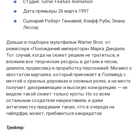
Студия Turner Feature Animation
Дата премьеры 26 марта 1997
Сценарий Роберт Ганнавей, Клифф Руби, Элана
Лессер
Дальше в подборке мультфильм Warner Bros. от
режиссера «Похождений императора» Марка Диндала.
Тот случай, когда на сюжет решили не тратиться, и
вложили все творческие ресурсы в детали в песни,
диалоги, прорисовку и проработку персонажей. Мюзикл о
хвостатом мурчалке, который приезжает в Голливуд с
мечтой о красных дорожках и сложных ролях, а на месте
получает дискриминацию и высокую конкуренцию — не
видели такой сюжет только кроты. Но со всем
остальным создатели накреативили, и даже
антагонистку придумали такую, что в очереди на
чайлдфри, может, прибавиться кандидатов.
Трейлер: