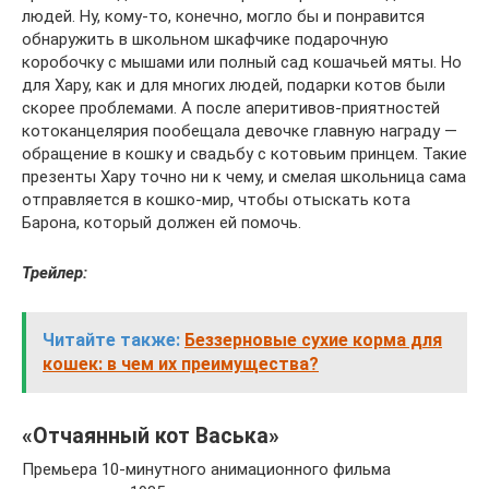
людей. Ну, кому-то, конечно, могло бы и понравится
обнаружить в школьном шкафчике подарочную
коробочку с мышами или полный сад кошачьей мяты. Но
для Хару, как и для многих людей, подарки котов были
скорее проблемами. А после аперитивов-приятностей
котоканцелярия пообещала девочке главную награду —
обращение в кошку и свадьбу с котовьим принцем. Такие
презенты Хару точно ни к чему, и смелая школьница сама
отправляется в кошко-мир, чтобы отыскать кота
Барона, который должен ей помочь.
Трейлер:
Читайте также:
Беззерновые сухие корма для
кошек: в чем их преимущества?
«Отчаянный кот Васька»
Премьера 10-минутного анимационного фильма