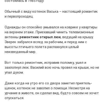
состоялась в 1985 году.
Обычный с виду котенок Васька – настоящий романтик
и первопроходец.
Однажды он спокойно умывался на коврике у квартиры
на верхнем этаже. Приехавший чинить телевизионные
антенны
ремонтник открыл люк
, ведущий на крышу.
Зверек забрался вслед за рабочим, и перед ним с
высоты птичьего полета распахнулся целый
неизведанный мир.
Вот только ремонтник, исправив поломку, ушел и
захлопнул люк. Василий всю ночь провел на крыше, но не
упал духом.
Даже когда на утро его со двора заметил приятель-
щенок, котенок не завопил о помощи. Несмотря на
урчание в животе, он сделал вид, будто совсем не хочет
спускаться.