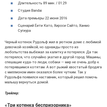
Длительность 89 мин. / 01:29
Студия Bandai
Дата премьеры 22 июня 2016
Сценарий Ёити Като, Хироси Сайто, Ханмо
Сугиура
Черный котенок Рудольф жил в уютном доме с любимой
девочкой-хозяйкой, но однажды просто из
любопытства выбежал за калитку и потерялся. Да так
потерялся, что случайно укатил в другой город. Машины,
спешащие куда-то люди, собаки — мир не очень добр к
потерявшимся котятам. А вот рыжий хвостатый бродяга
с миллионом имен оказался более чутким. Так у
Рудольфа появился наставник, который решил помочь
малышу вернуться домой.
Трейлер:
«Три котенка беспризорника»