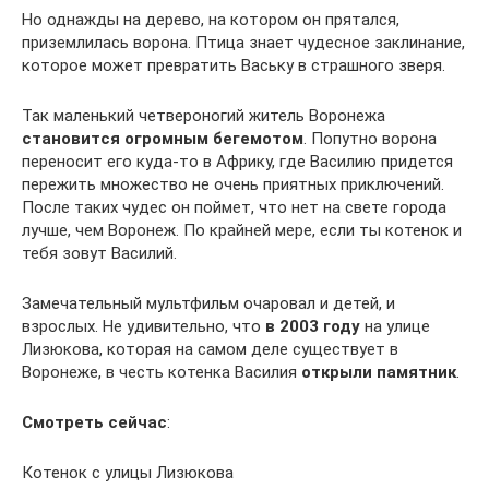
Но однажды на дерево, на котором он прятался,
приземлилась ворона. Птица знает чудесное заклинание,
которое может превратить Ваську в страшного зверя.
Так маленький четвероногий житель Воронежа
становится огромным бегемотом
. Попутно ворона
переносит его куда-то в Африку, где Василию придется
пережить множество не очень приятных приключений.
После таких чудес он поймет, что нет на свете города
лучше, чем Воронеж. По крайней мере, если ты котенок и
тебя зовут Василий.
Замечательный мультфильм очаровал и детей, и
взрослых. Не удивительно, что
в 2003 году
на улице
Лизюкова, которая на самом деле существует в
Воронеже, в честь котенка Василия
открыли памятник
.
Смотреть сейчас
:
Котенок с улицы Лизюкова