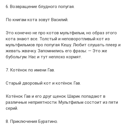
6. Возвращение блудного попугая.
По книгам кота зовут Василий.
Это конечно не про котов мультфильм, но образ этого
кота знают все. Толстый и неповоротливый кот из
мультфильмов про попугая Кешу. Любит слушать плеер и
жевать жвачку. Запомнились его фразы: — Это же
бубольгум. Нас и тут неплохо кормят.
7. Котёнок по имени Гав.
Старый дворовый кот и котёнок Гав.
Котёнок Гав и его друг щенок Шарик попадают в
различные неприятности. Мультфильм состоит из пяти
серий.
8. Приключения Буратино.