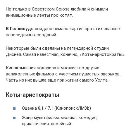
Не только в Советском Союзе любили и снимали
анимационные ленты про котят.
В Голливуде
создано немало картин про этих славных
непоседливых созданий.
Некоторые были сделаны на легендарной студии
Диснея. Самая известная, конечно, «Коты-аристократы».
Кинокомпания подарила и множество других
великолепных фильмов с участием пушистых зверьков.
Часть из них вышла еще при жизни самого Уолта.
Коты-аристократы
Оценка 8,1 / 7,1 (Кинопоиск/IMDb)
Жанр мультфильм, мюзикл, комедия,
приключения, семейный