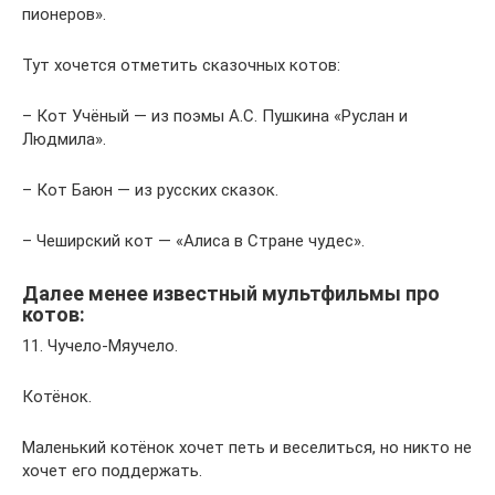
пионеров».
Тут хочется отметить сказочных котов:
– Кот Учёный — из поэмы А.С. Пушкина «Руслан и
Людмила».
– Кот Баюн — из русских сказок.
– Чеширский кот — «Алиса в Стране чудес».
Далее менее известный мультфильмы про
котов:
11. Чучело-Мяучело.
Котёнок.
Маленький котёнок хочет петь и веселиться, но никто не
хочет его поддержать.