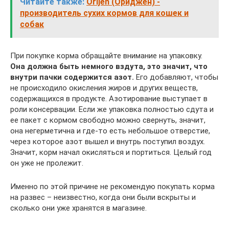
Читайте также:
Orijen (Ориджен) -
производитель сухих кормов для кошек и
собак
При покупке корма обращайте внимание на упаковку.
Она должна быть немного вздута, это значит, что
внутри пачки содержится азот.
Его добавляют, чтобы
не происходило окисления жиров и других веществ,
содержащихся в продукте. Азотирование выступает в
роли консервации. Если же упаковка полностью сдута и
ее пакет с кормом свободно можно свернуть, значит,
она негерметична и где-то есть небольшое отверстие,
через которое азот вышел и внутрь поступил воздух.
Значит, корм начал окисляться и портиться. Целый год
он уже не пролежит.
Именно по этой причине не рекомендую покупать корма
на развес – неизвестно, когда они были вскрыты и
сколько они уже хранятся в магазине.