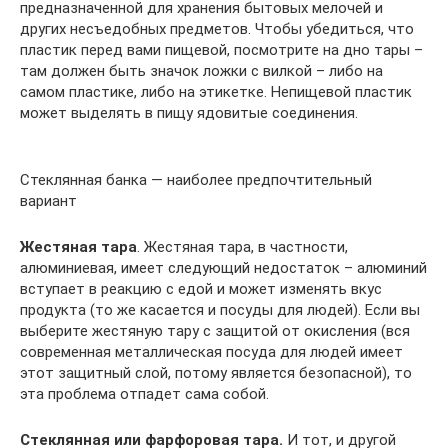
предназначенной для хранения бытовых мелочей и
других несъедобных предметов. Чтобы убедиться, что
пластик перед вами пищевой, посмотрите на дно тары –
там должен быть значок ложки с вилкой – либо на
самом пластике, либо на этикетке. Непищевой пластик
может выделять в пищу ядовитые соединения.
Стеклянная банка — наиболее предпочтительный
вариант
Жестяная тара
. Жестяная тара, в частности,
алюминиевая, имеет следующий недостаток – алюминий
вступает в реакцию с едой и может изменять вкус
продукта (то же касается и посуды для людей). Если вы
выберите жестяную тару с защитой от окисления (вся
современная металлическая посуда для людей имеет
этот защитный слой, потому является безопасной), то
эта проблема отпадет сама собой.
Стеклянная или фарфоровая тара.
И тот, и другой