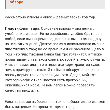
обзоре
Рассмотрим плюсы и минусы разных вариантов тар.
Пластиковая тара
. Основные плюсы – она легкая,
удобная и дешевая. Ее не разобьешь, удобно брать ее с
собой, если вы, например, едете с котом летом на дачу
на несколько дней. Долгое время я использовала именно
пластиковую тару, но со временем я ее заменила. Дело в
том, что пластиковая банка быстро грязнится, а также
пропитывается запахом корма, который тяжело отмыть.
А еще я заметила, что в пластике корм хранится хуже,
чем, к примеру, в стекле. Это было обнаружено как по
запаху корма, так и по реакции кота. Да-да, мой кот
категорически отказывается есть прогоркший,
окислившийся корм. На нем легко можно проверять
качество продукта.
Если вы все же выбрали пластик, он обязательно должен
быть пищевым. Не храните корм в таре,