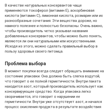
В качестве натуральных консервантов чаще
применяются токоферол (витамин Е), аскорбиновая
кислота (витамин С), лимонная кислота, розмарин или их
разнообразные сочетания. Эти вещества дороже, но
намного полезнее и полностью безопасны. Очень важно,
чтобы производитель четко указывал названия
добавленных консервантов, чтобы можно было понять,
являются ли они натуральными или искусственными.
Исходя из этого, можно сделать правильный выбор в
пользу здоровья своего питомца.
Проблема выбора
В момент покупки всегда следует обращать внимание на
состояние упаковки. Она должна быть слегка вздутой,
что говорит о ее полной герметичности. Внутри пакета
находится азот, который производитель использует как
консервирующее средство. Когда упаковка легко
сворачивается, это говорит о нарушении ее
герметичности. Внутри уже отсутствует азот, и начался
процесс окисления продукта в результате воздействия