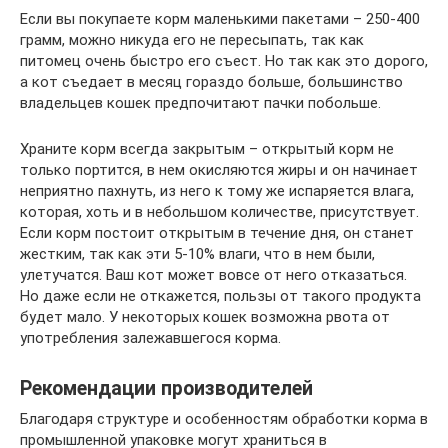
Если вы покупаете корм маленькими пакетами – 250-400
грамм, можно никуда его не пересыпать, так как
питомец очень быстро его съест. Но так как это дорого,
а кот съедает в месяц гораздо больше, большинство
владельцев кошек предпочитают пачки побольше.
Храните корм всегда закрытым – открытый корм не
только портится, в нем окисляются жиры и он начинает
неприятно пахнуть, из него к тому же испаряется влага,
которая, хоть и в небольшом количестве, присутствует.
Если корм постоит открытым в течение дня, он станет
жестким, так как эти 5-10% влаги, что в нем были,
улетучатся. Ваш кот может вовсе от него отказаться.
Но даже если не откажется, пользы от такого продукта
будет мало. У некоторых кошек возможна рвота от
употребления залежавшегося корма.
Рекомендации производителей
Благодаря структуре и особенностям обработки корма в
промышленной упаковке могут храниться в