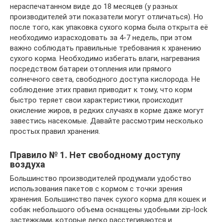
нераспечатанном виде до 18 месяцев (у разных
производителей эти показатели могут отличаться). Но
после того, как упаковка сухого корма была открыта её
необходимо израсходовать за 4-7 недель, при этом
важно соблюдать правильные требования к хранению
сухого корма. Необходимо избегать влаги, нагревания
посредством батареи отопления или прямого
солнечного света, свободного доступа кислорода. Не
соблюдение этих правил приводит к тому, что корм
быстро теряет свои характеристики, происходит
окисление жиров, в редких случаях в корме даже могут
завестись насекомые. Давайте рассмотрим несколько
простых правил хранения.
Правило № 1. Нет свободному доступу
воздуха
Большинство производителей продумали удобство
использования пакетов с кормом с точки зрения
хранения. Большинство пачек сухого корма для кошек и
собак небольшого объема оснащены удобными zip-lock
застежками, которые легко расстегиваются и