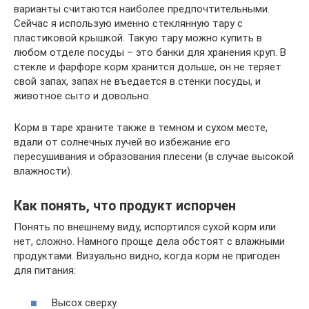
варианты считаются наиболее предпочтительными.
Сейчас я использую именно стеклянную тару с
пластиковой крышкой. Такую тару можно купить в
любом отделе посуды – это банки для хранения круп. В
стекле и фарфоре корм хранится дольше, он не теряет
свой запах, запах не въедается в стенки посуды, и
животное сыто и довольно.
Корм в таре храните также в темном и сухом месте,
вдали от солнечных лучей во избежание его
пересушивания и образования плесени (в случае высокой
влажности).
Как понять, что продукт испорчен
Понять по внешнему виду, испортился сухой корм или
нет, сложно. Намного проще дела обстоят с влажными
продуктами. Визуально видно, когда корм не пригоден
для питания:
Высох сверху.