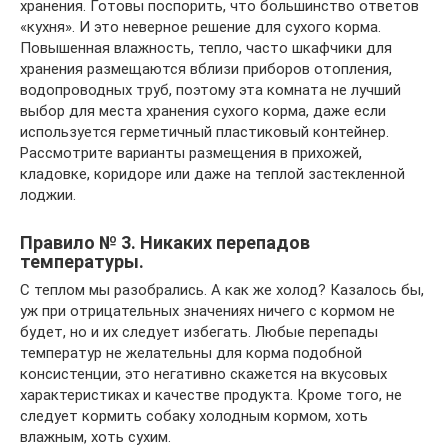
хранения. Готовы поспорить, что большинство ответов
«кухня». И это неверное решение для сухого корма.
Повышенная влажность, тепло, часто шкафчики для
хранения размещаются вблизи приборов отопления,
водопроводных труб, поэтому эта комната не лучший
выбор для места хранения сухого корма, даже если
используется герметичный пластиковый контейнер.
Рассмотрите варианты размещения в прихожей,
кладовке, коридоре или даже на теплой застекленной
лоджии.
Правило № 3. Никаких перепадов
температуры.
С теплом мы разобрались. А как же холод? Казалось бы,
уж при отрицательных значениях ничего с кормом не
будет, но и их следует избегать. Любые перепады
температур не желательны для корма подобной
консистенции, это негативно скажется на вкусовых
характеристиках и качестве продукта. Кроме того, не
следует кормить собаку холодным кормом, хоть
влажным, хоть сухим.