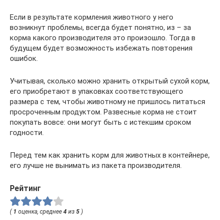
Если в результате кормления животного у него
возникнут проблемы, всегда будет понятно, из – за
корма какого производителя это произошло. Тогда в
будущем будет возможность избежать повторения
ошибок.
Учитывая, сколько можно хранить открытый сухой корм,
его приобретают в упаковках соответствующего
размера с тем, чтобы животному не пришлось питаться
просроченным продуктом. Развесные корма не стоит
покупать вовсе: они могут быть с истекшим сроком
годности.
Перед тем как хранить корм для животных в контейнере,
его лучше не вынимать из пакета производителя.
Рейтинг
(
1
оценка, среднее
4
из
5
)