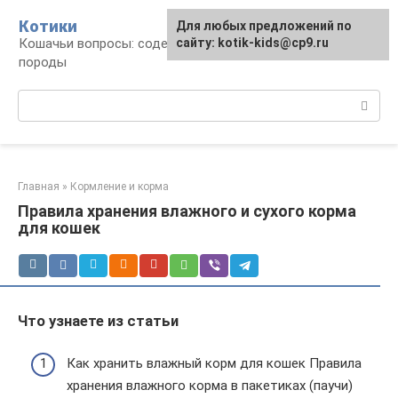
Перейти
Котики
Для любых предложений по
к
Кошачьи вопросы: содержание, лечение,
сайту: kotik-kids@cp9.ru
контенту
породы
Поиск:
Главная
»
Кормление и корма
Правила хранения влажного и сухого корма
для кошек
Что узнаете из статьи
Как хранить влажный корм для кошек Правила
хранения влажного корма в пакетиках (паучи)