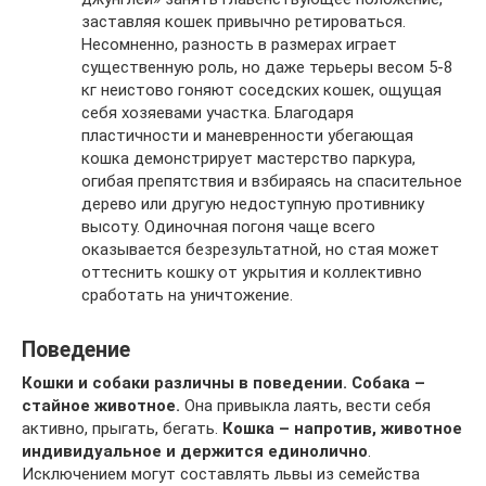
заставляя кошек привычно ретироваться.
Несомненно, разность в размерах играет
существенную роль, но даже терьеры весом 5-8
кг неистово гоняют соседских кошек, ощущая
себя хозяевами участка. Благодаря
пластичности и маневренности убегающая
кошка демонстрирует мастерство паркура,
огибая препятствия и взбираясь на спасительное
дерево или другую недоступную противнику
высоту. Одиночная погоня чаще всего
оказывается безрезультатной, но стая может
оттеснить кошку от укрытия и коллективно
сработать на уничтожение.
Поведение
Кошки и собаки различны в поведении. Собака –
стайное животное.
Она привыкла лаять, вести себя
активно, прыгать, бегать.
Кошка – напротив, животное
индивидуальное и держится единолично
.
Исключением могут составлять львы из семейства