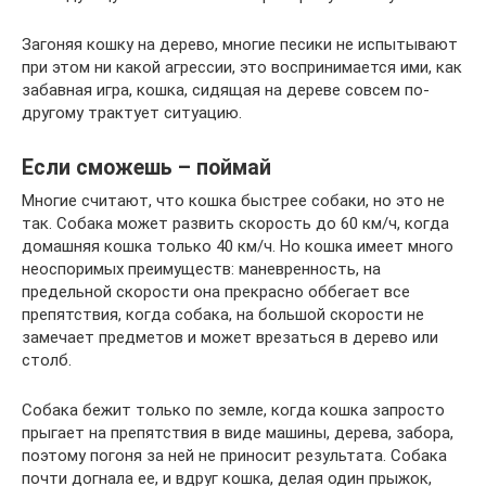
Загоняя кошку на дерево, многие песики не испытывают
при этом ни какой агрессии, это воспринимается ими, как
забавная игра, кошка, сидящая на дереве совсем по-
другому трактует ситуацию.
Если сможешь – поймай
Многие считают, что кошка быстрее собаки, но это не
так. Собака может развить скорость до 60 км/ч, когда
домашняя кошка только 40 км/ч. Но кошка имеет много
неоспоримых преимуществ: маневренность, на
предельной скорости она прекрасно оббегает все
препятствия, когда собака, на большой скорости не
замечает предметов и может врезаться в дерево или
столб.
Собака бежит только по земле, когда кошка запросто
прыгает на препятствия в виде машины, дерева, забора,
поэтому погоня за ней не приносит результата. Собака
почти догнала ее, и вдруг кошка, делая один прыжок,