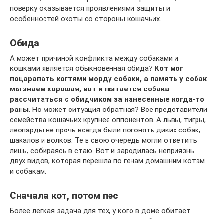
поверку оказывается проявлениями защиты и
особенностей охоты со стороны кошачьих.
Обида
А может причиной конфликта между собаками и
кошками является обыкновенная обида?
Кот мог
поцарапать когтями морду собаки, а память у собак
мы знаем хорошая, вот и пытается собака
рассчитаться с обидчиком за нанесенные когда-то
раны
. Но может ситуация обратная? Все представители
семейства кошачьих крупнее оппонентов. А львы, тигры,
леопарды не прочь всегда были погонять диких собак,
шакалов и волков. Те в свою очередь могли ответить
лишь, собираясь в стаю. Вот и зародилась неприязнь
двух видов, которая перешла по генам домашним котам
и собакам.
Сначала кот, потом пес
Более легкая задача для тех, у кого в доме обитает