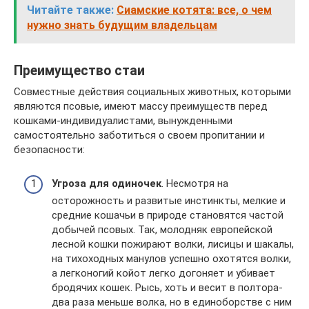
Читайте также:
Сиамские котята: все, о чем
нужно знать будущим владельцам
Преимущество стаи
Совместные действия социальных животных, которыми
являются псовые, имеют массу преимуществ перед
кошками-индивидуалистами, вынужденными
самостоятельно заботиться о своем пропитании и
безопасности:
Угроза для одиночек
. Несмотря на
осторожность и развитые инстинкты, мелкие и
средние кошачьи в природе становятся частой
добычей псовых. Так, молодняк европейской
лесной кошки пожирают волки, лисицы и шакалы,
на тихоходных манулов успешно охотятся волки,
а легконогий койот легко догоняет и убивает
бродячих кошек. Рысь, хоть и весит в полтора-
два раза меньше волка, но в единоборстве с ним