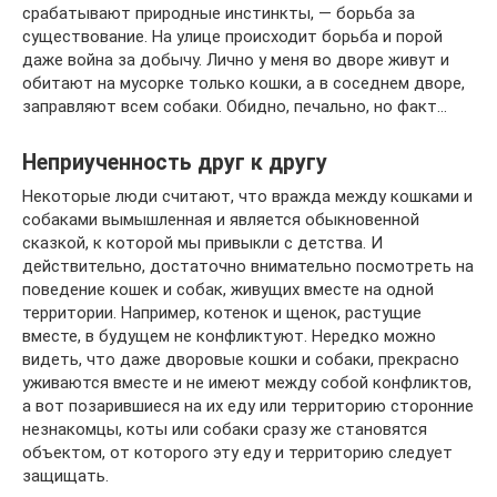
срабатывают природные инстинкты, — борьба за
существование. На улице происходит борьба и порой
даже война за добычу. Лично у меня во дворе живут и
обитают на мусорке только кошки, а в соседнем дворе,
заправляют всем собаки. Обидно, печально, но факт…
Неприученность друг к другу
Некоторые люди считают, что вражда между кошками и
собаками вымышленная и является обыкновенной
сказкой, к которой мы привыкли с детства. И
действительно, достаточно внимательно посмотреть на
поведение кошек и собак, живущих вместе на одной
территории. Например, котенок и щенок, растущие
вместе, в будущем не конфликтуют. Нередко можно
видеть, что даже дворовые кошки и собаки, прекрасно
уживаются вместе и не имеют между собой конфликтов,
а вот позарившиеся на их еду или территорию сторонние
незнакомцы, коты или собаки сразу же становятся
объектом, от которого эту еду и территорию следует
защищать.