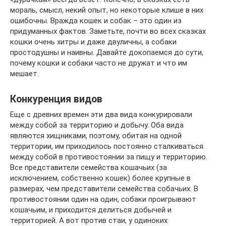
мораль, смысл, некий опыт, но некоторые клише в них
ошибочны. Вражда кошек и собак – это один из
придуманных фактов. Заметьте, почти во всех сказках
кошки очень хитры и даже двуличны, а собаки
простодушны и наивны. Давайте докопаемся до сути,
почему кошки и собаки часто не дружат и что им
мешает.
Конкуренция видов
Еще с древних времен эти два вида конкурировали
между собой за территорию и добычу. Оба вида
являются хищниками, поэтому, обитая на одной
территории, им приходилось постоянно сталкиваться
между собой в противостоянии за пищу и территорию.
Все представители семейства кошачьих (за
исключением, собственно кошек) более крупные в
размерах, чем представители семейства собачьих. В
противостоянии один на один, собаки проигрывают
кошачьим, и приходится делиться добычей и
территорией. А вот против стаи, у одиноких