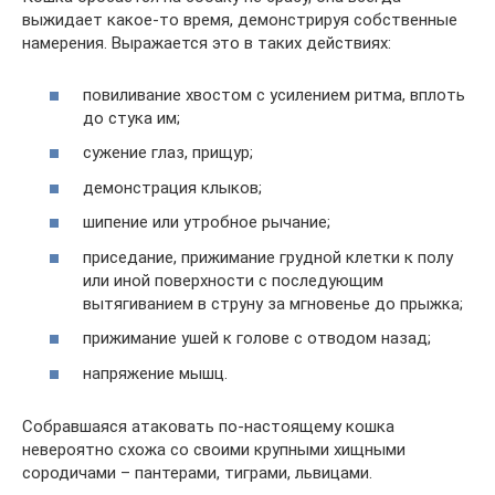
выжидает какое-то время, демонстрируя собственные
намерения. Выражается это в таких действиях:
повиливание хвостом с усилением ритма, вплоть
до стука им;
сужение глаз, прищур;
демонстрация клыков;
шипение или утробное рычание;
приседание, прижимание грудной клетки к полу
или иной поверхности с последующим
вытягиванием в струну за мгновенье до прыжка;
прижимание ушей к голове с отводом назад;
напряжение мышц.
Собравшаяся атаковать по-настоящему кошка
невероятно схожа со своими крупными хищными
сородичами – пантерами, тиграми, львицами.