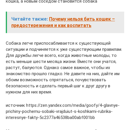
кошка, а новым соседом становится собака
Читайте также:
Почему нельзя бить кошек –
предостережения и как воспитать
Собака легче приспосабливается к существующей
ситуации и подчиняется к уже существующим правилам.
Для дружбы легче всего, когда животные молоды, то
есть меньше шести месяца жизни. Вместе они учатся,
растут, балуются. Однако самое важное, чтобы их
знакомство прошло гладко. Не давите на них, дайте им
обоим возможность спрятаться, почувствовать
безопасность и сделать первый шаг к друг другу в
нужном для них время.
источник https://zen.yandex.com/media/goofy/4-glavnye-
prichiny-pochemu-sobaki-vrajduiut-s-koshkami-rubrika-
interesnye-fakty-5c2377a46538ba00abf001bb