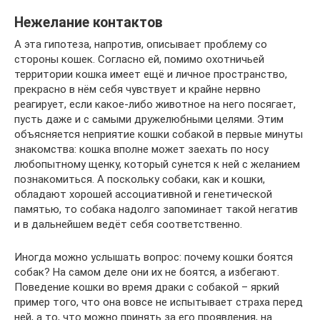
Нежелание контактов
А эта гипотеза, напротив, описывает проблему со
стороны кошек. Согласно ей, помимо охотничьей
территории кошка имеет ещё и личное пространство,
прекрасно в нём себя чувствует и крайне нервно
реагирует, если какое-либо животное на него посягает,
пусть даже и с самыми дружелюбными целями. Этим
объясняется неприятие кошки собакой в первые минуты
знакомства: кошка вполне может заехать по носу
любопытному щенку, который сунется к ней с желанием
познакомиться. А поскольку собаки, как и кошки,
обладают хорошей ассоциативной и генетической
памятью, то собака надолго запоминает такой негатив
и в дальнейшем ведёт себя соответственно.
Иногда можно услышать вопрос: почему кошки боятся
собак? На самом деле они их не боятся, а избегают.
Поведение кошки во время драки с собакой – яркий
пример того, что она вовсе не испытывает страха перед
ней, а то, что можно принять за его проявления, на