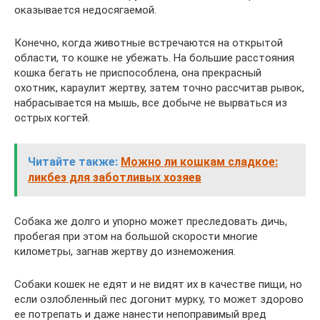
оказывается недосягаемой.
Конечно, когда животные встречаются на открытой
области, то кошке не убежать. На большие расстояния
кошка бегать не приспособлена, она прекрасный
охотник, караулит жертву, затем точно рассчитав рывок,
набрасывается на мышь, все добыче не вырваться из
острых когтей.
Читайте также:
Можно ли кошкам сладкое:
ликбез для заботливых хозяев
Собака же долго и упорно может преследовать дичь,
пробегая при этом на большой скорости многие
километры, загнав жертву до изнеможения.
Собаки кошек не едят и не видят их в качестве пищи, но
если озлобленный пес догонит мурку, то может здорово
ее потрепать и даже нанести непоправимый вред