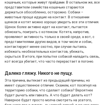
кошачьих, которые живут прайдами. В остальном же, все
представители семейства кошачьих стараются
держаться обособленно, осторожно. Собаки –
животные проще идущие на контакт. В отношении
щенков и котят можно хорошо увидеть все эти отличия.
Щенок более активно идет на контакт, пытается
обнюхать, поиграть с котенком. Котята, напротив,
проявляют активность только в своей среде, а вот, с
представителями других видов, в том числе и собак,
контактируют менее охотно, при случае пытаясь
избежать необязательных контактов, убежать,
скрыться. В итоге, при попытке собакой наладить связь,
кот всегда убегает, что часто перерастает в погоню.
Далеко гляжу. Никого не пущу.
Эта причина, вытекает из предыдущей причины, но
имеет существенное отличие. Скажем, кот посягнул на
территорию собаки, что сделает собака? Вероятнее
будет рычать или гавкать. А что будет делать кот?
Наверное будет просто молча смотреть на усатого,