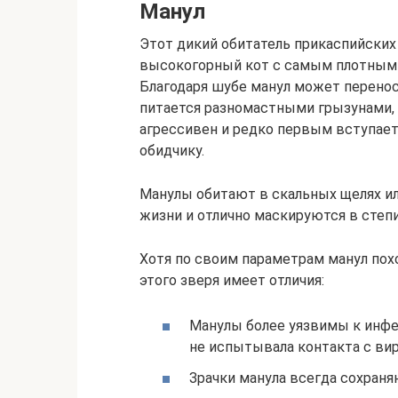
Манул
Этот дикий обитатель прикаспийских 
высокогорный кот с самым плотным 
Благодаря шубе манул может перенос
питается разномастными грызунами, 
агрессивен и редко первым вступает
обидчику.
Манулы обитают в скальных щелях ил
жизни и отлично маскируются в степи
Хотя по своим параметрам манул пох
этого зверя имеет отличия:
Манулы более уязвимы к инфе
не испытывала контакта с вир
Зрачки манула всегда сохраня