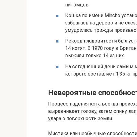
питомцев.
Кошка по имени Mincho устано
забралась на дерево и не слез
умудрилась трижды произвест
Рекорд плодовитости был уст
14 котят. В 1970 году в Брита
выжили только 14 из них.
На сегодняшний день самым ма
которого составляет 1,35 кг п
Невероятные способност
Процесс падения кота всегда происх
выравнивает голову, затем спину, лап
удара о поверхность земли.
Мистика или необычные способности.