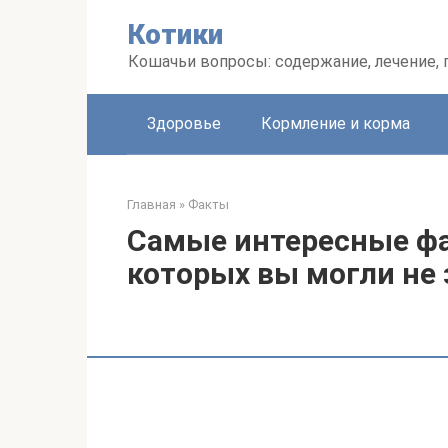
Перейти
Котики
к
контенту
Кошачьи вопросы: содержание, лечение,
Здоровье
Кормление и корма
Главная
»
Факты
Самые интересные фа
которых вы могли не 