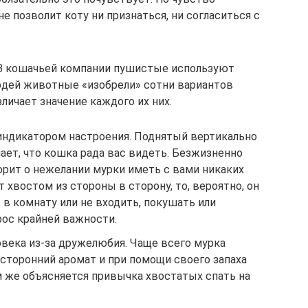
е позволит коту ни признаться, ни согласиться с
 В кошачьей компании пушистые используют
дей животные «изобрели» сотни вариантов
зличает значение каждого их них.
ндикатором настроения. Поднятый вертикально
ает, что кошка рада вас видеть. Безжизненно
орит о нежелании мурки иметь с вами никаких
 хвостом из стороны в сторону, то, вероятно, он
 в комнату или не входить, покушать или
рос крайней важности.
овека из-за дружелюбия. Чаще всего мурка
осторонний аромат и при помощи своего запаха
м же объясняется привычка хвостатых спать на