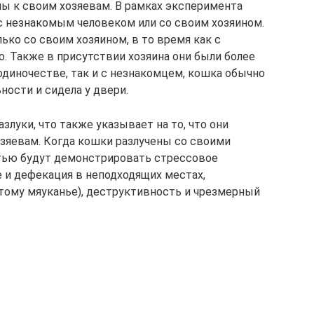
ы к своим хозяевам. В рамках эксперимента
 с незнакомым человеком или со своим хозяином.
ько со своим хозяином, в то время как с
 Также в присутствии хозяина они были более
диночестве, так и с незнакомцем, кошка обычно
ности и сидела у двери.
луки, что также указывает на то, что они
зяевам. Когда кошки разлучены со своими
стью будут демонстрировать стрессовое
е и дефекация в неподходящих местах,
стому мяуканье), деструктивность и чрезмерный