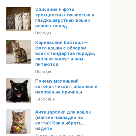
Описание и фото
трехцветных пушистых и
гладкошерстных кошек
разных пород
Породы
Карельский бобтейл —
фото кошки с обзором
всех стандартов породы,
сколько живут и чем
питаются
Породы
Почему маленький
котенок чихает: опасные и
неопасные причины
Здоровье
Антицарапки для кошек
(мягкие накладки на
когти): Как выбрать,
надеть
Домашнее содержание