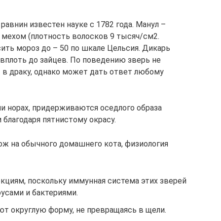
равнин известен науке с 1782 года. Манул –
мехом (плотность волосков 9 тысяч/см2.
ить мороз до – 50 по шкале Цельсия. Дикарь
вплоть до зайцев. По поведению зверь не
 в драку, однако может дать ответ любому
и норах, придерживаются оседлого образа
 благодаря пятнистому окрасу.
ож на обычного домашнего кота, физиология
кциям, поскольку иммунная система этих зверей
усами и бактериями.
ют округлую форму, не превращаясь в щели.