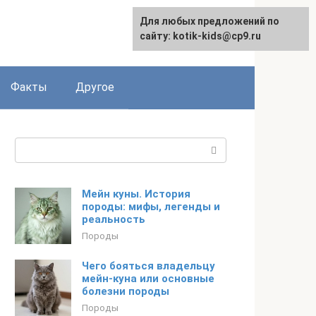
Для любых предложений по
сайту: kotik-kids@cp9.ru
Факты
Другое
Поиск:
Мейн куны. История
породы: мифы, легенды и
реальность
Породы
Чего бояться владельцу
мейн-куна или основные
болезни породы
Породы