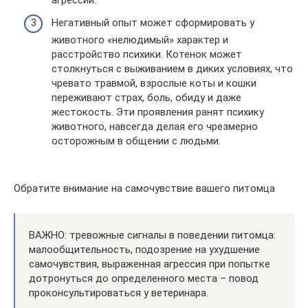
Негативный опыт может сформировать у
животного «нелюдимый» характер и
расстройство психики. Котенок может
столкнуться с выживанием в диких условиях, что
чревато травмой, взрослые коты и кошки
переживают страх, боль, обиду и даже
жестокость. Эти проявления ранят психику
животного, навсегда делая его чрезмерно
осторожным в общении с людьми.
Обратите внимание на самочувствие вашего питомца
ВАЖНО: тревожные сигналы в поведении питомца:
малообщительность, подозрение на ухудшение
самочувствия, выраженная агрессия при попытке
дотронуться до определенного места – повод
проконсультироваться у ветеринара.