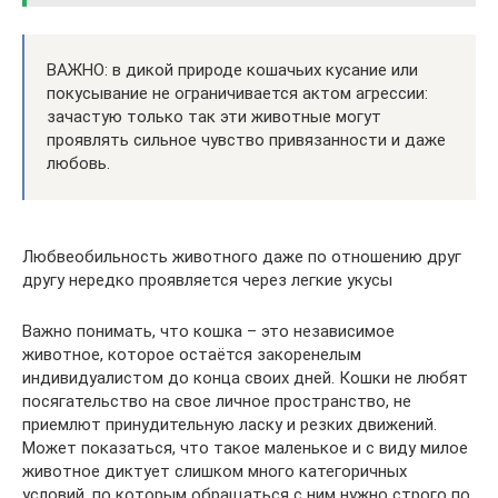
ВАЖНО: в дикой природе кошачьих кусание или
покусывание не ограничивается актом агрессии:
зачастую только так эти животные могут
проявлять сильное чувство привязанности и даже
любовь.
Любвеобильность животного даже по отношению друг
другу нередко проявляется через легкие укусы
Важно понимать, что кошка – это независимое
животное, которое остаётся закоренелым
индивидуалистом до конца своих дней. Кошки не любят
посягательство на свое личное пространство, не
приемлют принудительную ласку и резких движений.
Может показаться, что такое маленькое и с виду милое
животное диктует слишком много категоричных
условий, по которым обращаться с ним нужно строго по