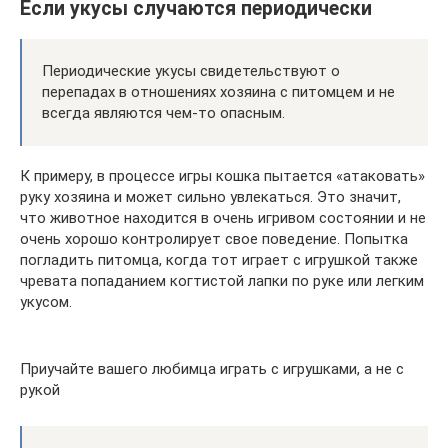
Если укусы случаются периодически
Периодические укусы свидетельствуют о
перепадах в отношениях хозяина с питомцем и не
всегда являются чем-то опасным.
К примеру, в процессе игры кошка пытается «атаковать»
руку хозяина и может сильно увлекаться. Это значит,
что животное находится в очень игривом состоянии и не
очень хорошо контролирует свое поведение. Попытка
погладить питомца, когда тот играет с игрушкой также
чревата попаданием когтистой лапки по руке или легким
укусом.
Приучайте вашего любимца играть с игрушками, а не с
рукой