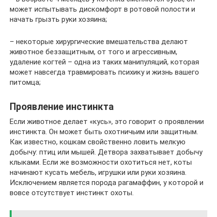
может испытывать дискомфорт в ротовой полости и
начать грызть руки хозяина;
– некоторые хирургические вмешательства делают
животное беззащитным, от того и агрессивным,
удаление когтей – одна из таких манипуляций, которая
может навсегда травмировать психику и жизнь вашего
питомца;
Проявление инстинкта
Если животное делает «кусь», это говорит о проявлении
инстинкта. Он может быть охотничьим или защитным.
Как известно, кошкам свойственно ловить мелкую
добычу: птиц или мышей. Детвора захватывает добычу
клыками. Если же возможности охотиться нет, коты
начинают кусать мебель, игрушки или руки хозяина.
Исключением является порода рагамаффин, у которой и
вовсе отсутствует инстинкт охоты.