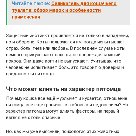
Читайте также:
Силикагель для кошачьего
туалета: обзор марок и особенности
применения
Защитный инстинкт проявляется не только в нападении,
но и обороне. Коты пользуются им, когда испытывают
страх, боль, гнев или любовь. В последнем случае коты
немного прикусывают пальцы, не повреждая кожный
покров. Они даже когти не выпускают. Учитывая, что
человек не испытывает боль, это говорит о доверии и
преданности питомца.
Что может влиять на характер питомца
Почему кошка все ещё мурлычет и кусается, отношение
питомца всё ещё граничит с любовью и недоверием? На
характер питомца могут влиять факторы, на первый
взгляд не столь опасные.
Но, как мы уже выяснили, психология этих животных