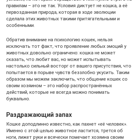
правилам – это не так. Условия диктует не кошка, а её
первозданная природа, которая в ходе эволюции
сделала этих животных такими притягательными и
особенными.
Обратив внимание на психологию кошек, нельзя
исключать тот факт, что проявление любых эмоций у
животных довольно ограничено: кошка не может
сказать, что любит вас, но может испытывать
настолько сильный восторг от вашего присутствия, что
попытается в порыве чувств беззлобно укусить. Таким
образом мы можем заключить, что общение кошек со
своим хозяином – это набор распространённых
действий, которые не всегда можно понимать
буквально.
Раздражающий запах
Кошке доподлинно известно, как пахнет «её человек».
Именно с этой целью животное ластится, трется об
ноги, лижет руки и всячески помечает хозяина своим