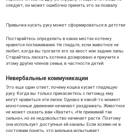
следует, он может ошибочно принять это за похвалу.
Привычка кусать руку может сформироваться в детстве
Постарайтесь определить в каких местах котенку
нравятся поглаживания. Не гладьте, если животное не
любит, когда вы трогаете его за хвост или задние лапы.
Старайтесь ласкать котенка дозировано и приучите к
этому других членов семьи, в частности детей.
Невербальные коммуникации
Это еще один ответ, почему кошка кусает гладящую
руку. Когда вы только прикасаетесь с питомцу, ему
могут нравиться эти ласки. Однако в какой-то момент
монотонные движения начинают раздражать. Животное
не может сказать вам «Хватит», «Не прижимай так
сильно», но ее недовольство начинает расти. Поэтому
она использует доступные ей каналы. Если хозяин не в
состоянии понять, что мурлыка испытывает