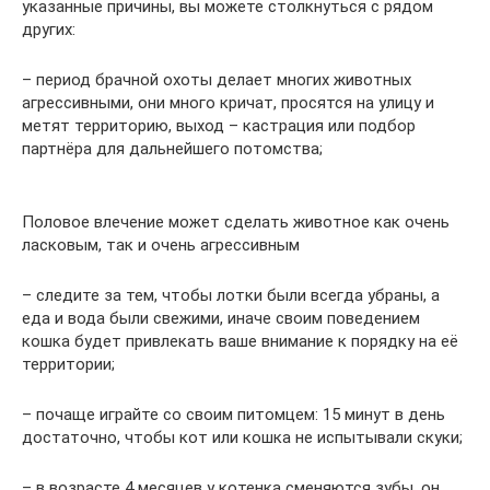
указанные причины, вы можете столкнуться с рядом
других:
– период брачной охоты делает многих животных
агрессивными, они много кричат, просятся на улицу и
метят территорию, выход – кастрация или подбор
партнёра для дальнейшего потомства;
Половое влечение может сделать животное как очень
ласковым, так и очень агрессивным
– следите за тем, чтобы лотки были всегда убраны, а
еда и вода были свежими, иначе своим поведением
кошка будет привлекать ваше внимание к порядку на её
территории;
– почаще играйте со своим питомцем: 15 минут в день
достаточно, чтобы кот или кошка не испытывали скуки;
– в возрасте 4 месяцев у котенка сменяются зубы, он