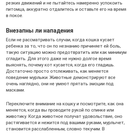
резких движений и не пытайтесь намеренно успокоить
питомца, аккуратно отдалитесь и оставьте его на время
в покое.
Внезапны ли нападения
Если не рассматривать случаи, когда кошка кусает
ребенка за то, что он по незнанию причиняет ей боль,
такую ситуацию можно предотвратить или как минимум
сгладить. Для этого даже не нужно долгое время
выяснять, почему кот кусается, когда его гладишь.
Достаточно просто отслеживать, как меняется
поведение мурлыки. Животные демонстрируют все
очень наглядно, они не умеют прятать эмоции под
масками.
Переключите внимание на кошку и посмотрите, как она
меняется, когда вы проводите рукой по спинке или
животику. Когда животное получат удовольствие, оно
растягивается и нежится под вашими руками, мурлычет,
становится расслабленным, словно текучим. В