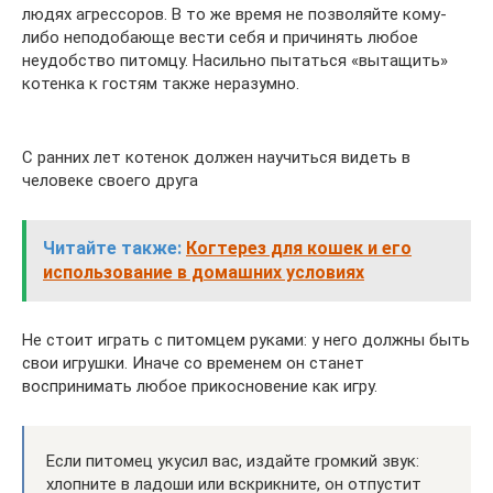
людях агрессоров. В то же время не позволяйте кому-
либо неподобающе вести себя и причинять любое
неудобство питомцу. Насильно пытаться «вытащить»
котенка к гостям также неразумно.
С ранних лет котенок должен научиться видеть в
человеке своего друга
Читайте также:
Когтерез для кошек и его
использование в домашних условиях
Не стоит играть с питомцем руками: у него должны быть
свои игрушки. Иначе со временем он станет
воспринимать любое прикосновение как игру.
Если питомец укусил вас, издайте громкий звук:
хлопните в ладоши или вскрикните, он отпустит