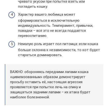
чревато укусом при попытке взять или
погладить кошку.
Характер вашего любимца может
сформироваться в исключительную
индивидуальность. Темперамент, привычки,
повадки – всё это не всегда поддаётся
перевоспитанию.
Немалую роль играет пол питомца: если кошка
больше склонна к независимости, то кот будет
стараться доминировать.
ВАЖНО: обороняясь передними лапами кошка
«цивилизованным» образом демонстрирует
просьбу оставить её, настоящая агрессия
проявляется при попытке лечь на спину и
защищаться задними лапами – их атака будет
наиболее болезненной.