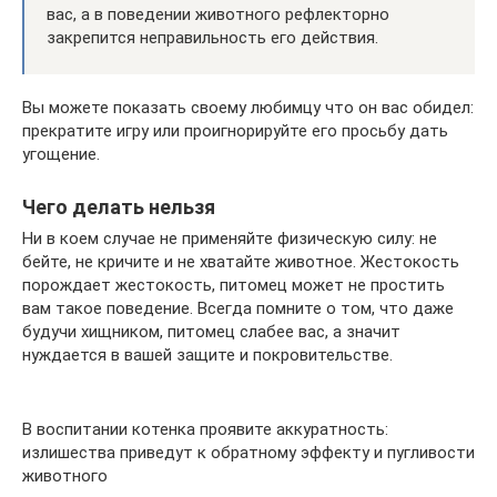
вас, а в поведении животного рефлекторно
закрепится неправильность его действия.
Вы можете показать своему любимцу что он вас обидел:
прекратите игру или проигнорируйте его просьбу дать
угощение.
Чего делать нельзя
Ни в коем случае не применяйте физическую силу: не
бейте, не кричите и не хватайте животное. Жестокость
порождает жестокость, питомец может не простить
вам такое поведение. Всегда помните о том, что даже
будучи хищником, питомец слабее вас, а значит
нуждается в вашей защите и покровительстве.
В воспитании котенка проявите аккуратность:
излишества приведут к обратному эффекту и пугливости
животного