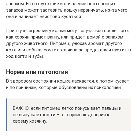
запахом. Его отсутствие и появление посторонних
запахов может заставить кошку нервничать, из-за чего
она и начинает неистово кусаться.
Приступы агрессии у кошки могут случаться после того,
как хозяин примет ванну, или придет домой с запахом
другого животного. Питомец, унюхав аромат другого
кота или собаки, сочтет хозяина за предателя и пустит в
ход когти и зубы.
Норма или патология
В здоровом состоянии кошка ласкается, а потом кусает
и по причинам, которые обусловлены их психологией.
ВАЖНО: если питомец легко покусывает пальцы и
не выпускает когти – это признак доверия к
своему хозяину.