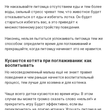
Не наказывайте питомца отсутствием еды и тем более
воды, сильный стресс чреват тем, что животное будет
отказываться от еды и избегать лотка. Он будет
стараться избегать вас, а это приведёт к
множественному расстройству поведения.
Наконец, нельзя пытаться успокаивать питомца тем же
способом: определите время для поглаживаний и
прекращайте, когда питомцу начинает это не нравится.
Кусаются котята при поглаживании: как
воспитывать
Но неосведомленный малыш ещё не знает правил
поведения и чем раньше начнется воспитательный
процесс, тем лучше для хозяина и для котенка.
Чаще всего детки кусаются во время игры. В этом
случае вы можете громко сказать слово «нельзя!» и
прекратить игру. Будет эффективно, если вы
переключитесь на другую игрушку. Угощать питомца не