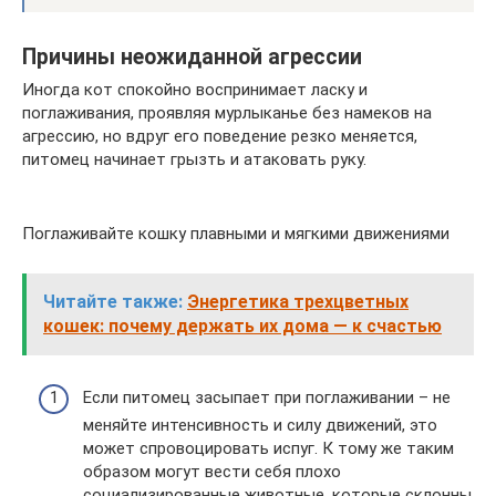
Причины неожиданной агрессии
Иногда кот спокойно воспринимает ласку и
поглаживания, проявляя мурлыканье без намеков на
агрессию, но вдруг его поведение резко меняется,
питомец начинает грызть и атаковать руку.
Поглаживайте кошку плавными и мягкими движениями
Читайте также:
Энергетика трехцветных
кошек: почему держать их дома — к счастью
Если питомец засыпает при поглаживании – не
меняйте интенсивность и силу движений, это
может спровоцировать испуг. К тому же таким
образом могут вести себя плохо
социализированные животные, которые склонны