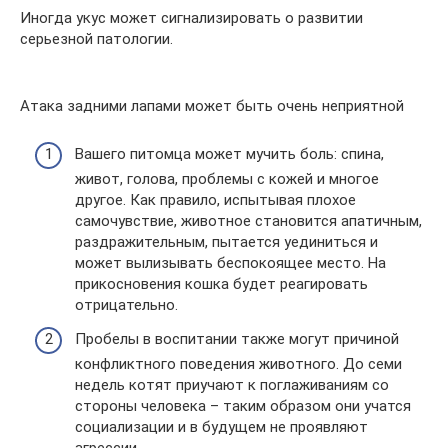
Иногда укус может сигнализировать о развитии
серьезной патологии.
Атака задними лапами может быть очень неприятной
Вашего питомца может мучить боль: спина,
живот, голова, проблемы с кожей и многое
другое. Как правило, испытывая плохое
самочувствие, животное становится апатичным,
раздражительным, пытается уединиться и
может вылизывать беспокоящее место. На
прикосновения кошка будет реагировать
отрицательно.
Пробелы в воспитании также могут причиной
конфликтного поведения животного. До семи
недель котят приучают к поглаживаниям со
стороны человека – таким образом они учатся
социализации и в будущем не проявляют
агрессии.