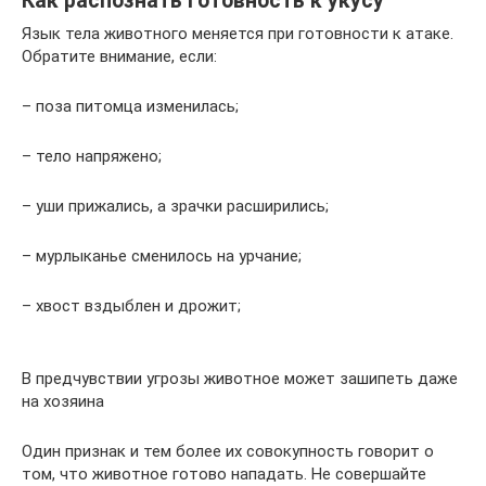
Как распознать готовность к укусу
Язык тела животного меняется при готовности к атаке.
Обратите внимание, если:
– поза питомца изменилась;
– тело напряжено;
– уши прижались, а зрачки расширились;
– мурлыканье сменилось на урчание;
– хвост вздыблен и дрожит;
В предчувствии угрозы животное может зашипеть даже
на хозяина
Один признак и тем более их совокупность говорит о
том, что животное готово нападать. Не совершайте