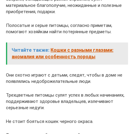
материальное благополучие, неожиданные и полезные
приобретения, подарки.
Полосатые и серые питомцы, согласно приметам,
помогают хозяйкам найти потерянные предметы.
Читайте также:
Кошки с разными глазами:
аномалия или особенность породы
Они охотно играют с детьми, следят, чтобы в доме не
появлялись недоброжелательные люди.
Трехцветные питомцы сулят успех в любых начинаниях,
поддерживают здоровье владельцев, излечивают
серьезные недуги.
Не стоит бояться кошек черного окраса.