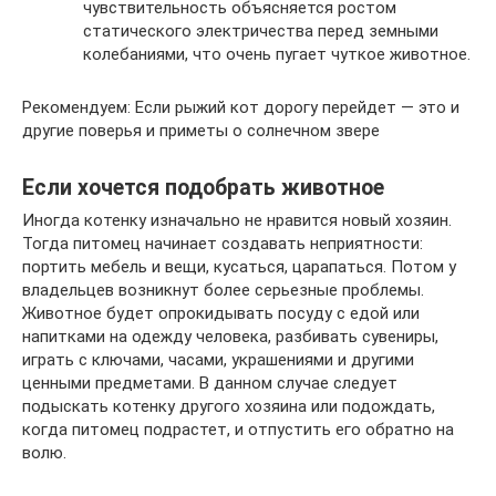
чувствительность объясняется ростом
статического электричества перед земными
колебаниями, что очень пугает чуткое животное.
Рекомендуем: Если рыжий кот дорогу перейдет — это и
другие поверья и приметы о солнечном звере
Если хочется подобрать животное
Иногда котенку изначально не нравится новый хозяин.
Тогда питомец начинает создавать неприятности:
портить мебель и вещи, кусаться, царапаться. Потом у
владельцев возникнут более серьезные проблемы.
Животное будет опрокидывать посуду с едой или
напитками на одежду человека, разбивать сувениры,
играть с ключами, часами, украшениями и другими
ценными предметами. В данном случае следует
подыскать котенку другого хозяина или подождать,
когда питомец подрастет, и отпустить его обратно на
волю.