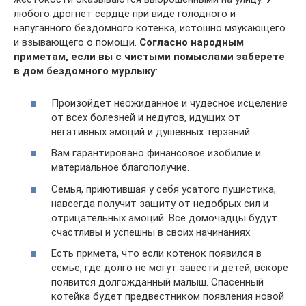
любого дрогнет сердце при виде голодного и
напуганного бездомного котенка, истошно мяукающего
и взывающего о помощи.
Согласно народным
приметам, если вы с чистыми помыслами заберете
в дом бездомного мурлыку
:
Произойдет неожиданное и чудесное исцеление
от всех болезней и недугов, идущих от
негативных эмоций и душевных терзаний.
Вам гарантировано финансовое изобилие и
материальное благополучие.
Семья, приютившая у себя усатого пушистика,
навсегда получит защиту от недобрых сил и
отрицательных эмоций. Все домочадцы будут
счастливы и успешны в своих начинаниях.
Есть примета, что если котенок появился в
семье, где долго не могут завести детей, вскоре
появится долгожданный малыш. Спасенный
котейка будет предвестником появления новой