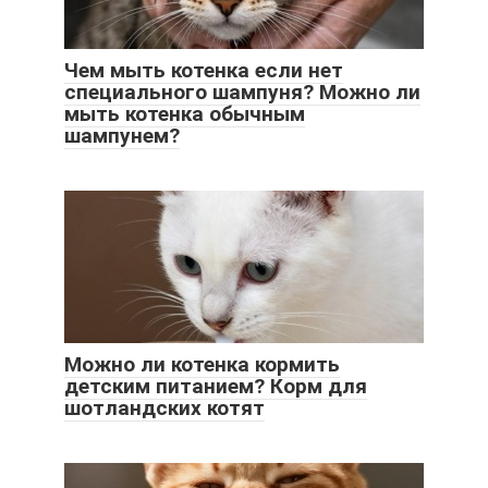
Чем мыть котенка если нет
специального шампуня? Можно ли
мыть котенка обычным
шампунем?
Можно ли котенка кормить
детским питанием? Корм для
шотландских котят