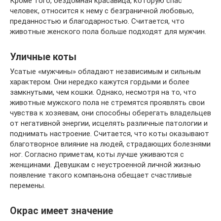
Кроме того, бездомная красавица, которую спас
человек, относится к нему с безграничной любовью,
преданностью и благодарностью. Считается, что
животные женского пола больше подходят для мужчин.
Уличные коты
Усатые «мужчины» обладают независимым и сильным
характером. Они нередко кажутся гордыми и более
замкнутыми, чем кошки. Однако, несмотря на то, что
животные мужского пола не стремятся проявлять свои
чувства к хозяевам, они способны оберегать владельцев
от негативной энергии, исцелять различные патологии и
поднимать настроение. Считается, что коты оказывают
благотворное влияние на людей, страдающих болезнями
ног. Согласно приметам, коты лучше уживаются с
женщинами. Девушкам с неустроенной личной жизнью
появление такого компаньона обещает счастливые
перемены.
Окрас имеет значение