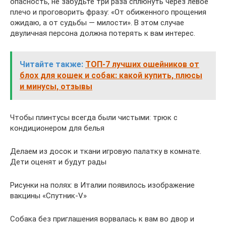
опасность, не забудьте три раза сплюнуть через левое
плечо и проговорить фразу: «От обиженного прощения
ожидаю, а от судьбы — милости». В этом случае
двуличная персона должна потерять к вам интерес.
Читайте также:
ТОП-7 лучших ошейников от
блох для кошек и собак: какой купить, плюсы
и минусы, отзывы
Чтобы плинтусы всегда были чистыми: трюк с
кондиционером для белья
Делаем из досок и ткани игровую палатку в комнате.
Дети оценят и будут рады
Рисунки на полях: в Италии появилось изображение
вакцины «Спутник-V»
Собака без приглашения ворвалась к вам во двор и