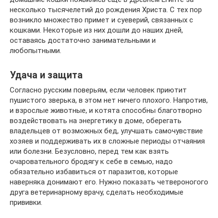
несколько тысячелетий до рождения Христа. С тех пор
возникло множество примет и суеверий, связанных с
кошками. Некоторые из них дошли до наших дней,
оставаясь достаточно занимательными и
любопытными.
Удача и защита
Согласно русским поверьям, если человек приютит
пушистого зверька, в этом нет ничего плохого. Напротив,
и взрослые животные, и котята способны благотворно
воздействовать на энергетику в доме, оберегать
владельцев от возможных бед, улучшать самочувствие
хозяев и поддерживать их в сложные периоды отчаяния
или болезни. Безусловно, перед тем как взять
очаровательного бродягу к себе в семью, надо
обязательно избавиться от паразитов, которые
наверняка донимают его. Нужно показать четвероногого
друга ветеринарному врачу, сделать необходимые
прививки.