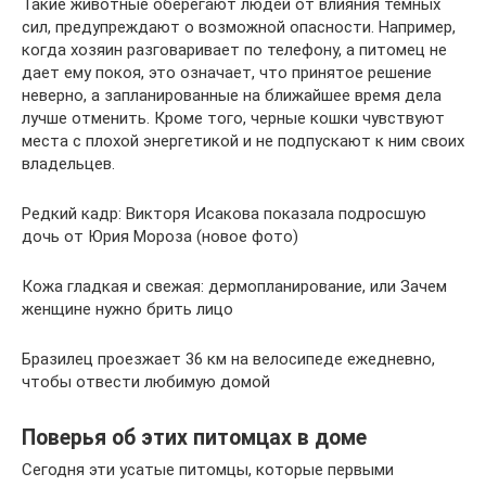
Такие животные оберегают людей от влияния темных
сил, предупреждают о возможной опасности. Например,
когда хозяин разговаривает по телефону, а питомец не
дает ему покоя, это означает, что принятое решение
неверно, а запланированные на ближайшее время дела
лучше отменить. Кроме того, черные кошки чувствуют
места с плохой энергетикой и не подпускают к ним своих
владельцев.
Редкий кадр: Викторя Исакова показала подросшую
дочь от Юрия Мороза (новое фото)
Кожа гладкая и свежая: дермопланирование, или Зачем
женщине нужно брить лицо
Бразилец проезжает 36 км на велосипеде ежедневно,
чтобы отвести любимую домой
Поверья об этих питомцах в доме
Сегодня эти усатые питомцы, которые первыми