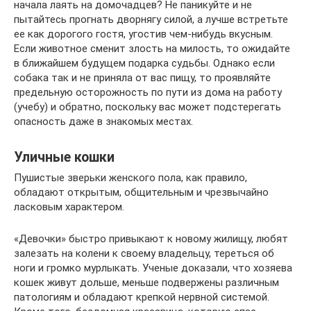
начала лаять на домочадцев? Не паникуйте и не
пытайтесь прогнать дворнягу силой, а лучше встретьте
ее как дорогого гостя, угостив чем-нибудь вкусным.
Если животное сменит злость на милость, то ожидайте
в ближайшем будущем подарка судьбы. Однако если
собака так и не приняла от вас пищу, то проявляйте
предельную осторожность по пути из дома на работу
(учебу) и обратно, поскольку вас может подстерегать
опасность даже в знакомых местах.
Уличные кошки
Пушистые зверьки женского пола, как правило,
обладают открытым, общительным и чрезвычайно
ласковым характером.
«Девочки» быстро привыкают к новому жилищу, любят
залезать на колени к своему владельцу, тереться об
ноги и громко мурлыкать. Ученые доказали, что хозяева
кошек живут дольше, меньше подвержены различным
патологиям и обладают крепкой нервной системой.