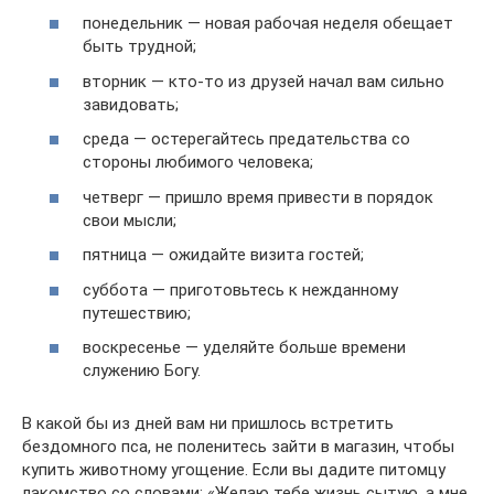
понедельник — новая рабочая неделя обещает
быть трудной;
вторник — кто-то из друзей начал вам сильно
завидовать;
среда — остерегайтесь предательства со
стороны любимого человека;
четверг — пришло время привести в порядок
свои мысли;
пятница — ожидайте визита гостей;
суббота — приготовьтесь к нежданному
путешествию;
воскресенье — уделяйте больше времени
служению Богу.
В какой бы из дней вам ни пришлось встретить
бездомного пса, не поленитесь зайти в магазин, чтобы
купить животному угощение. Если вы дадите питомцу
лакомство со словами: «Желаю тебе жизнь сытую, а мне