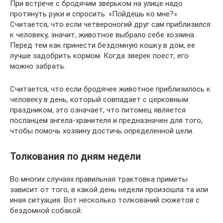
При встрече с бродячим зверьком на улице надо
протянуть руки и спросить: «Пойдешь ко мне?»
Считается, что если четвероногий друг сам приблизился
к человеку, значит, животное выбрало себе хозяина.
Перед тем как принести бездомную кошку в дом, ее
лучше задобрить кормом. Когда зверек поест, его
можно забрать.
Считается, что если бродячее животное приблизилось к
человеку в день, который совпадает с церковным
праздником, это означает, что питомец является
посланцем ангела-хранителя и предназначен для того,
чтобы помочь хозяину достичь определенной цели.
Толкования по дням недели
Во многих случаях правильная трактовка приметы
зависит от того, в какой день недели произошла та или
иная ситуация. Вот несколько толкований сюжетов с
бездомной собакой: