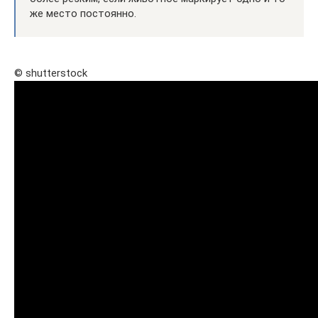
же место постоянно.
© shutterstock