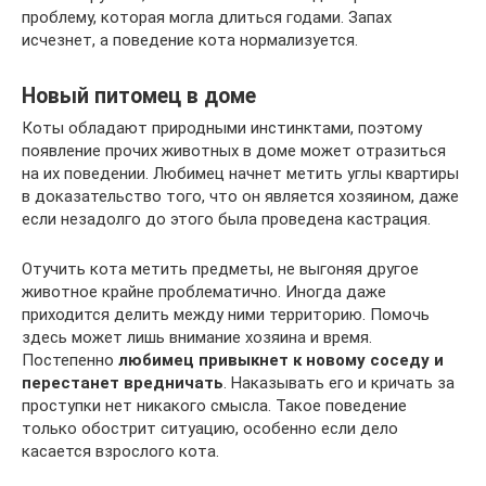
проблему, которая могла длиться годами. Запах
исчезнет, а поведение кота нормализуется.
Новый питомец в доме
Коты обладают природными инстинктами, поэтому
появление прочих животных в доме может отразиться
на их поведении. Любимец начнет метить углы квартиры
в доказательство того, что он является хозяином, даже
если незадолго до этого была проведена кастрация.
Отучить кота метить предметы, не выгоняя другое
животное крайне проблематично. Иногда даже
приходится делить между ними территорию. Помочь
здесь может лишь внимание хозяина и время.
Постепенно
любимец привыкнет к новому соседу и
перестанет вредничать
. Наказывать его и кричать за
проступки нет никакого смысла. Такое поведение
только обострит ситуацию, особенно если дело
касается взрослого кота.