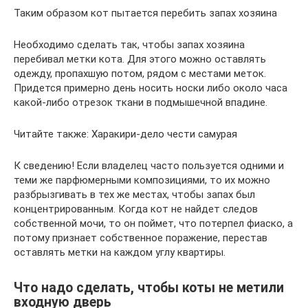
Таким образом кот пытается перебить запах хозяина
Необходимо сделать так, чтобы запах хозяина
перебивал метки кота. Для этого можно оставлять
одежду, пропахшую потом, рядом с местами меток.
Придется примерно день носить носки либо около часа
какой-либо отрезок ткани в подмышечной впадине.
Читайте также: Харакири-дело чести самурая
К сведению! Если владелец часто пользуется одними и
теми же парфюмерными композициями, то их можно
разбрызгивать в тех же местах, чтобы запах был
концентрированным. Когда кот не найдет следов
собственной мочи, то он поймет, что потерпел фиаско, а
потому признает собственное поражение, перестав
оставлять метки на каждом углу квартиры.
Что надо сделать, чтобы коты не метили
входную дверь