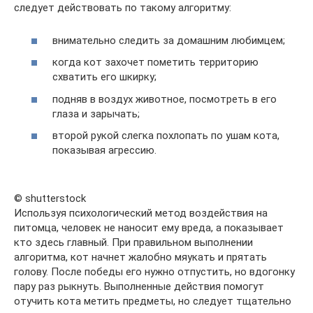
следует действовать по такому алгоритму:
внимательно следить за домашним любимцем;
когда кот захочет пометить территорию
схватить его шкирку;
подняв в воздух животное, посмотреть в его
глаза и зарычать;
второй рукой слегка похлопать по ушам кота,
показывая агрессию.
© shutterstock
Используя психологический метод воздействия на
питомца, человек не наносит ему вреда, а показывает
кто здесь главный. При правильном выполнении
алгоритма, кот начнет жалобно мяукать и прятать
голову. После победы его нужно отпустить, но вдогонку
пару раз рыкнуть. Выполненные действия помогут
отучить кота метить предметы, но следует тщательно