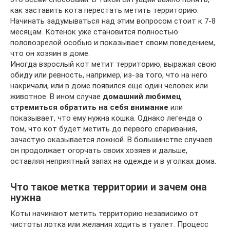
как заставить кота перестать метить территорию.
Начинать задумываться над этим вопросом стоит к 7-8
месяцам. Котенок уже становится полностью
половозрелой особью и показывает своим поведением,
что он хозяин в доме.
Иногда взрослый кот метит территорию, выражая свою
обиду или ревность, например, из-за того, что на него
накричали, или в доме появился еще один человек или
животное. В ином случае
домашний любимец
стремиться обратить на себя внимание
или
показывает, что ему нужна кошка. Однако легенда о
том, что кот будет метить до первого спаривания,
зачастую оказывается ложной. В большинстве случаев
он продолжает огорчать своих хозяев и дальше,
оставляя неприятный запах на одежде и в уголках дома.
Что такое метка территории и зачем она
нужна
Коты начинают метить территорию независимо от
чистоты лотка или желания ходить в туалет. Процесс