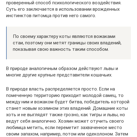
проверенный способ психологического воздействия.
Суть его заключается в использовании врожденных
инстинктов питомца против него самого.
По своему характеру коты являются вожаками
стаи, поэтому они метят границы своих владений,
показывая свою важность таким способом.
В природе аналогичным образом действуют львы и
многие другие крупные представители кошачьих.
В природе власть распределяется просто. Если на
помеченную территорию приходит молодой самец, то
между ним и вожаком будет битва, победитель которой
станет новым хозяином этих владений. Домашние коты
хоть и не выглядят также грозно, как тигры и львы, но
ведут себя аналогично. Хозяин может отучить своего
любимца метить, если переметит захваченное место
своим запахом, например, потом или одеколоном. Затем