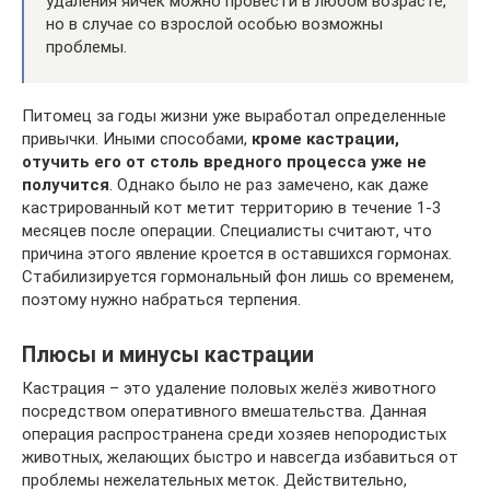
удаления яичек можно провести в любом возрасте,
но в случае со взрослой особью возможны
проблемы.
Питомец за годы жизни уже выработал определенные
привычки. Иными способами,
кроме кастрации,
отучить его от столь вредного процесса уже не
получится
. Однако было не раз замечено, как даже
кастрированный кот метит территорию в течение 1-3
месяцев после операции. Специалисты считают, что
причина этого явление кроется в оставшихся гормонах.
Стабилизируется гормональный фон лишь со временем,
поэтому нужно набраться терпения.
Плюсы и минусы кастрации
Кастрация – это удаление половых желёз животного
посредством оперативного вмешательства. Данная
операция распространена среди хозяев непородистых
животных, желающих быстро и навсегда избавиться от
проблемы нежелательных меток. Действительно,