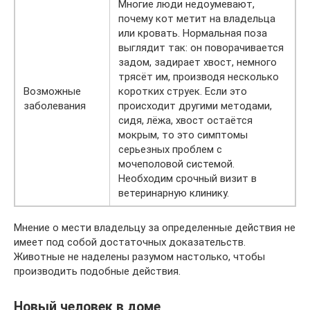
Многие люди недоумевают,
почему кот метит на владельца
или кровать. Нормальная поза
выглядит так: он поворачивается
задом, задирает хвост, немного
трясёт им, производя несколько
Возможные
коротких струек. Если это
заболевания
происходит другими методами,
сидя, лёжа, хвост остаётся
мокрым, то это симптомы
серьезных проблем с
мочеполовой системой.
Необходим срочный визит в
ветеринарную клинику.
Мнение о мести владельцу за определенные действия не
имеет под собой достаточных доказательств.
Животные не наделены разумом настолько, чтобы
производить подобные действия.
Новый человек в доме