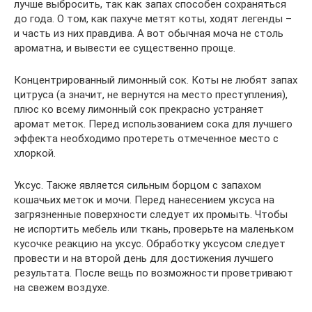
лучше выбросить, так как запах способен сохраняться
до года. О том, как пахуче метят коты, ходят легенды –
и часть из них правдива. А вот обычная моча не столь
ароматна, и вывести ее существенно проще.
Концентрированный лимонный сок. Коты не любят запах
цитруса (а значит, не вернутся на место преступления),
плюс ко всему лимонный сок прекрасно устраняет
аромат меток. Перед использованием сока для лучшего
эффекта необходимо протереть отмеченное место с
хлоркой.
Уксус. Также является сильным борцом с запахом
кошачьих меток и мочи. Перед нанесением уксуса на
загрязненные поверхности следует их промыть. Чтобы
не испортить мебель или ткань, проверьте на маленьком
кусочке реакцию на уксус. Обработку уксусом следует
провести и на второй день для достижения лучшего
результата. После вещь по возможности проветривают
на свежем воздухе.