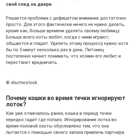
свой след на двери
.
Решается проблема с дефицитом внимание достаточно
просто. Для этого фактически ничего не нужно делать,
кроме как, больше времени уделять своему любимцу.
Больше всего коты любят, когда с ними играют,
общаются и гладят. Уделять этому процессу нужно хотя
бы по 5 минут несколько раз в день. Питомец
постепенно начнет понимать, что хозяин его любит и
перестанет вредничать.
© shutterstock
Почему кошки во время течки игнорируют
лоток?
Как уже отмечалось ранее, кошка в период течки
нередко гадит где попало. Игнорирование лотка во
время половой охоты обусловлено тем, что она
пытается с помощью своего запаха привлечь партнера