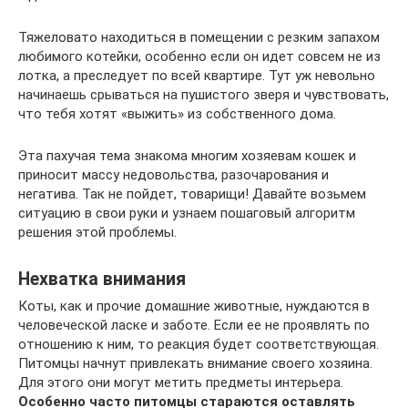
Тяжеловато находиться в помещении с резким запахом
любимого котейки, особенно если он идет совсем не из
лотка, а преследует по всей квартире. Тут уж невольно
начинаешь срываться на пушистого зверя и чувствовать,
что тебя хотят «выжить» из собственного дома.
Эта пахучая тема знакома многим хозяевам кошек и
приносит массу недовольства, разочарования и
негатива. Так не пойдет, товарищи! Давайте возьмем
ситуацию в свои руки и узнаем пошаговый алгоритм
решения этой проблемы.
Нехватка внимания
Коты, как и прочие домашние животные, нуждаются в
человеческой ласке и заботе. Если ее не проявлять по
отношению к ним, то реакция будет соответствующая.
Питомцы начнут привлекать внимание своего хозяина.
Для этого они могут метить предметы интерьера.
Особенно часто питомцы стараются оставлять