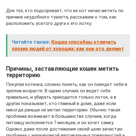
Для тех, кто подозревает, что их кот начал метить по
причине неудобного туалета, расскажем о том, как
расположить усатого друга к его лотку.
Читайте также:
Кошки способны отличать
плохих людей от хороших: как они это делают
Причины, заставляющие кошек метить
территорию
Покупая котенка, сложно понять, как он поведет себя в
зрелом возрасте. В одних случаях он ведет себя
правильно, и убирать приходится только лоток, а в
других показывает, кто главный в доме, даже если
никогда раньше не метил территорию. Обычно такая
проблема возникает в большинстве случаев, когда
питомцу исполняется 7 месяцев, и он хочет самку.
Однако даже после достижения своей цели зачастую
проблема с маркировкой вертикальных поверхностей и