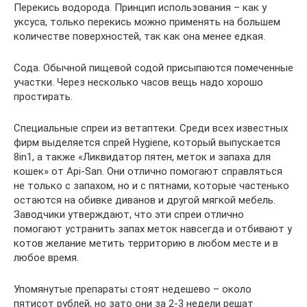
Перекись водорода. Принцип использования – как у
уксуса, только перекись можно применять на большем
количестве поверхностей, так как она менее едкая.
Сода. Обычной пищевой содой присыпаются помеченные
участки. Через несколько часов вещь надо хорошо
простирать.
Специальные спреи из ветаптеки. Среди всех известных
фирм выделяется спрей Hygiene, который выпускается
8in1, а также «Ликвидатор пятен, меток и запаха для
кошек» от Api-San. Они отлично помогают справляться
не только с запахом, но и с пятнами, которые частенько
остаются на обивке диванов и другой мягкой мебель.
Заводчики утверждают, что эти спреи отлично
помогают устранить запах меток навсегда и отбивают у
котов желание метить территорию в любом месте и в
любое время.
Упомянутые препараты стоят недешево – около
пятисот рублей, но зато они за 2-3 недели решат