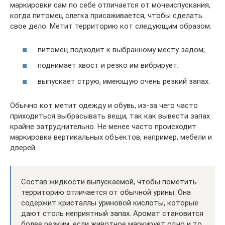
маркировки сам по себе отличается от мочеиспускания,
когда питомец слегка присаживается, чтобы сделать
свое дело. Метит территорию кот следующим образом:
питомец подходит к выбранному месту задом;
поднимает хвост и резко им вибрирует;
выпускает струю, имеющую очень резкий запах.
Обычно кот метит одежду и обувь, из-за чего часто
приходиться выбрасывать вещи, так как вывести запах
крайне затруднительно. Не менее часто происходит
маркировка вертикальных объектов, например, мебели и
дверей.
Состав жидкости выпускаемой, чтобы пометить
территорию отличается от обычной урины. Она
содержит кристаллы уриновой кислоты, которые
дают столь неприятный запах. Аромат становится
более резким, если животное маркирует одно и то