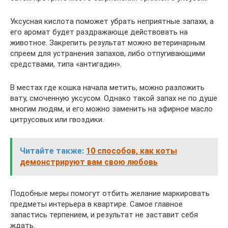
Уксусная кислота поможет убрать неприятные запахи, а
его аромат будет раздражающе действовать на
животное. Закрепить результат можно ветеринарным
спреем для устранения запахов, либо отпугивающими
средствами, типа «антигадин».
В местах где кошка начала метить, можно разложить
вату, смоченную уксусом. Однако такой запах не по душе
многим людям, и его можно заменить на эфирное масло
цитрусовых или гвоздики.
Читайте также:
10 способов, как коты
демонстрируют вам свою любовь
Подобные меры помогут отбить желание маркировать
предметы интерьера в квартире. Самое главное
запастись терпением, и результат не заставит себя
ждать.