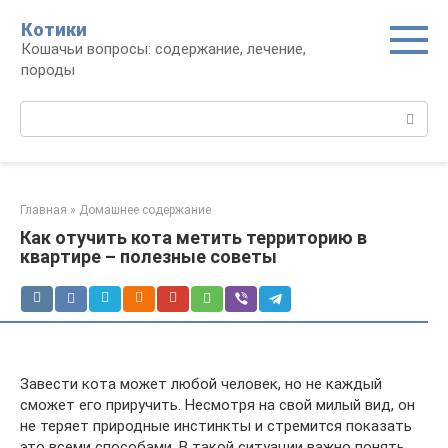
Перейти
Котики
к
Кошачьи вопросы: содержание, лечение,
контенту
породы
Поиск:
Главная
»
Домашнее содержание
Как отучить кота метить территорию в
квартире – полезные советы
Завести кота может любой человек, но не каждый
сможет его приручить. Несмотря на свой милый вид, он
не теряет природные инстинкты и стремится показать
это всеми способами. В такой ситуации важно понять,