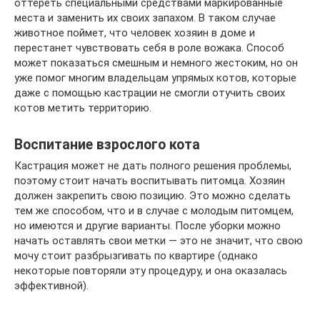
оттереть специальными средствами маркированные
места и заменить их своих запахом. В таком случае
животное поймет, что человек хозяин в доме и
перестанет чувствовать себя в роле вожака. Способ
может показаться смешным и немного жестоким, но он
уже помог многим владельцам упрямых котов, которые
даже с помощью кастрации не смогли отучить своих
котов метить территорию.
Воспитание взрослого кота
Кастрация может не дать полного решения проблемы,
поэтому стоит начать воспитывать питомца. Хозяин
должен закрепить свою позицию. Это можно сделать
тем же способом, что и в случае с молодым питомцем,
но имеются и другие варианты. После уборки можно
начать оставлять свои метки — это не значит, что свою
мочу стоит разбрызгивать по квартире (однако
некоторые повторяли эту процедуру, и она оказалась
эффективной).