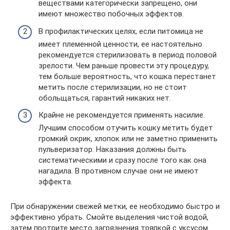
веществами категорически запрещено, они
имеют множество побочных эффектов.
В профилактических целях, если питомица не
имеет племенной ценности, ее настоятельно
рекомендуется стерилизовать в период половой
зрелости. Чем раньше провести эту процедуру,
тем больше вероятность, что кошка перестанет
метить после стерилизации, но не стоит
обольщаться, гарантий никаких нет.
Крайне не рекомендуется применять насилие.
Лучшим способом отучить кошку метить будет
громкий окрик, хлопок или не заметно применить
пульверизатор. Наказания должны быть
систематическими и сразу после того как она
нагадила. В противном случае они не имеют
эффекта.
При обнаружении свежей метки, ее необходимо быстро и
эффективно убрать. Смойте выделения чистой водой,
затем протрите место загрязнения тряпкой с уксусом.