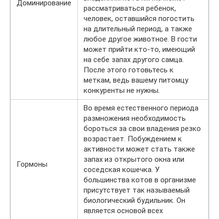
Доминирование
рассматриваться ребенок,
человек, оставшийся погостить
на длительный период, а также
любое другое животное. В гости
может прийти кто-то, имеющий
на себе запах другого самца.
После этого готовьтесь к
меткам, ведь вашему питомцу
конкуренты не нужны.
Во время естественного периода
размножения необходимость
бороться за свои владения резко
возрастает. Побуждением к
активности может стать также
запах из открытого окна или
Гормоны
соседская кошечка. У
большинства котов в организме
присутствует так называемый
биологический будильник. Он
является основой всех