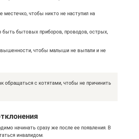
 местечко, чтобы никто не наступил на
о быть бытовых приборов, проводов, острых,
озвышенности, чтобы малыши не выпали и не
к обращаться с котятами, чтобы не причинить
отклонения
имо начинать сразу же после ее появления. В
таться инвалидом.