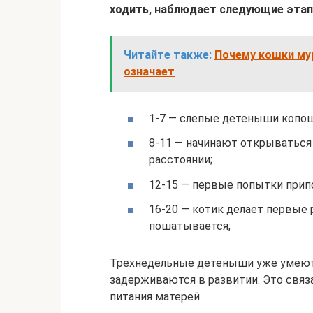
ходить, наблюдает следующие этап
Читайте также:
Почему кошки мур
означает
1-7 — слепые детеныши копош
8-11 — начинают открываться 
расстоянии;
12-15 — первые попытки припо
16-20 — котик делает первые 
пошатывается;
Трехнедельные детеныши уже умеют
задерживаются в развитии. Это связ
питания матерей.