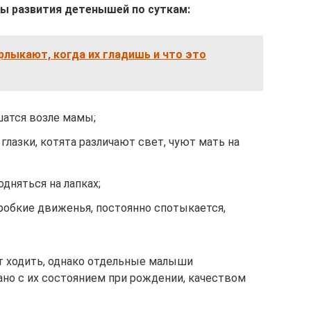
ы развития детенышей по суткам:
лыкают, когда их гладишь и что это
атся возле мамы;
глазки, котята различают свет, чуют мать на
дняться на лапках;
робкие движенья, постоянно спотыкается,
 ходить, однако отдельные малыши
ано с их состоянием при рождении, качеством