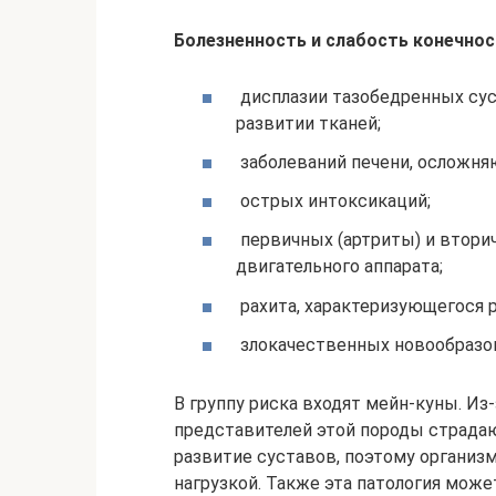
Болезненность и слабость конечнос
дисплазии тазобедренных су
развитии тканей;
заболеваний печени, осложн
острых интоксикаций;
первичных (артриты) и втори
двигательного аппарата;
рахита, характеризующегося 
злокачественных новообразо
В группу риска входят мейн-куны. Из
представителей этой породы страдаю
развитие суставов, поэтому организм
нагрузкой. Также эта патология може