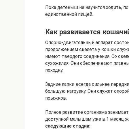
Пока детеныш не научится ходить, по
единственной пищей.
Как развивается кошачи
Опорно-двигательный аппарат состои
продолжением скелета у кошки служа
имеют твердого соединения. Со ске
сухожилия. Они обеспечивают плавн
походку.
Задние лапки всегда сильнее передни
большую нагрузку. Они служат опорой
прыжков.
Полное развитие организма занимает 
доступной малышам уже в 1 месяц ж
следующие стадии: