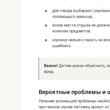
для гнезда выбирают укромное
ползающего малыша;
возле места отдыха не должн
колючих предметов.
корзину нельзя ставить на в
ушиблись.
Важно!
Детям нужно объяснить, ка
вред.
Вероятные проблемы и 
Лечение возникшей проблемы необход
противном случае питомец может ос