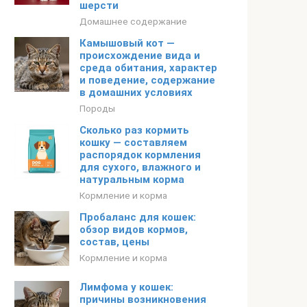
шерсти
Домашнее содержание
Камышовый кот —
происхождение вида и
среда обитания, характер
и поведение, содержание
в домашних условиях
Породы
Сколько раз кормить
кошку — составляем
распорядок кормления
для сухого, влажного и
натуральным корма
Кормление и корма
Пробаланс для кошек:
обзор видов кормов,
состав, цены
Кормление и корма
Лимфома у кошек:
причины возникновения