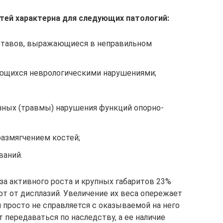
тей характерна для следующих патологий:
ставов, выражающиеся в неправильном
яющихся неврологическими нарушениями;
чных (травмы) нарушения функций опорно-
размягчением костей;
ваний.
-за активного роста и крупных габаритов 23%
т от дисплазий. Увеличение их веса опережает
 просто не справляется с оказываемой на него
т передаваться по наследству, а ее наличие