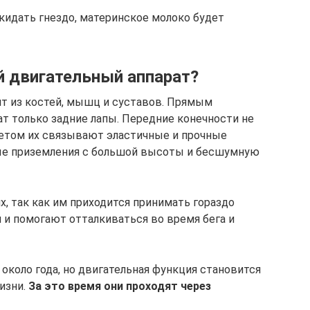
кидать гнездо, материнское молоко будет
й двигательный аппарат?
т из костей, мышц и суставов. Прямым
т только задние лапы. Передние конечности не
летом их связывают эластичные и прочные
ые приземления с большой высоты и бесшумную
х, так как им приходится принимать гораздо
 и помогают отталкиваться во время бега и
около года, но двигательная функция становится
изни.
За это время они проходят через