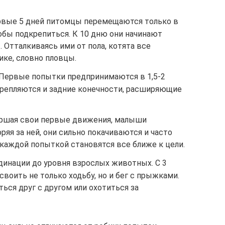
рвые 5 дней питомцы перемещаются только в
обы подкрепиться. К 10 дню они начинают
 Отталкиваясь ими от пола, котята все
ике, словно пловцы.
 Первые попытки предпринимаются в 1,5-2
укрепляются и задние конечности, расширяющие
ершая свои первые движения, малыши
ряя за ней, они сильно покачиваются и часто
 каждой попыткой становятся все ближе к цели.
инации до уровня взрослых животных. С 3
оить не только ходьбу, но и бег с прыжками.
ться друг с другом или охотиться за