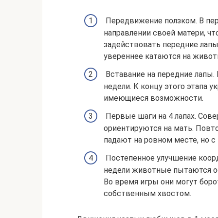
Передвижение ползком. В пе
направлении своей матери, чт
задействовать передние лапы.
увереннее катаются на живот
Вставание на передние лапы.
недели. К концу этого этапа 
имеющиеся возможности.
Первые шаги на 4 лапах. Сов
ориентируются на мать. Повто
падают на ровном месте, но с
Постепенное улучшение коорд
недели животные пытаются осв
Во время игры они могут боро
собственным хвостом.