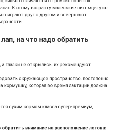
ц сильно отличаются от робких попыток
тапах. К этому возрасту маленькие питомцы уже
вно играют друг с другом и совершают
ерхности.
 лап, на что надо обратить
 а глазки не открылись, их рекомендуют
едовать окружающее пространство, постепенно
на кормушку, которая во время лактации должна
ся сухим кормом класса супер-премиум,
 обратить внимание на расположение логова: