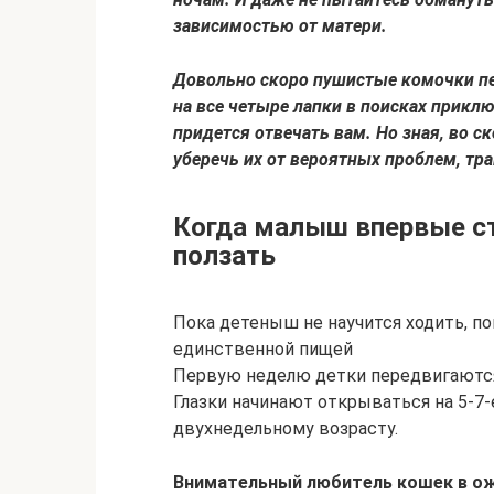
зависимостью от матери.
Довольно скоро пушистые комочки пе
на все четыре лапки в поисках приклю
придется отвечать вам. Но зная, во с
уберечь их от вероятных проблем, тр
Когда малыш впервые ст
ползать
Пока детеныш не научится ходить, по
единственной пищей
Первую неделю детки передвигаются,
Глазки начинают открываться на 5-7-
двухнедельному возрасту.
Внимательный любитель кошек в ож