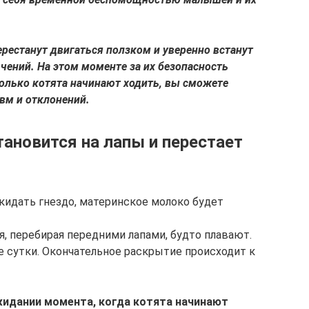
рестанут двигаться ползком и уверенно встанут
чений. На этом моменте за их безопасность
колько котята начинают ходить, вы сможете
авм и отклонений.
ановится на лапы и перестает
кидать гнездо, материнское молоко будет
 перебирая передними лапами, будто плавают.
е сутки. Окончательное раскрытие происходит к
идании момента, когда котята начинают