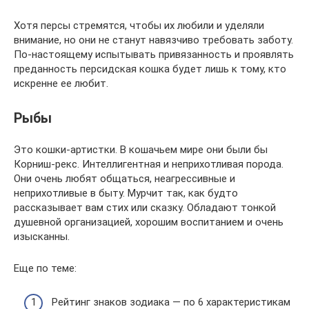
Хотя персы стремятся, чтобы их любили и уделяли
внимание, но они не станут навязчиво требовать заботу.
По-настоящему испытывать привязанность и проявлять
преданность персидская кошка будет лишь к тому, кто
искренне ее любит.
Рыбы
Это кошки-артистки. В кошачьем мире они были бы
Корниш-рекс. Интеллигентная и неприхотливая порода.
Они очень любят общаться, неагрессивные и
неприхотливые в быту. Мурчит так, как будто
рассказывает вам стих или сказку. Обладают тонкой
душевной организацией, хорошим воспитанием и очень
изысканны.
Еще по теме:
Рейтинг знаков зодиака — по 6 характеристикам