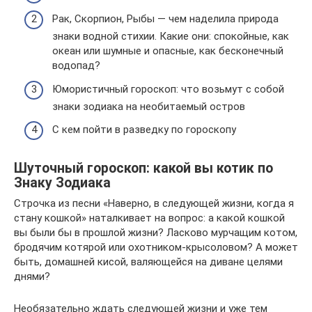
Рак, Скорпион, Рыбы — чем наделила природа
знаки водной стихии. Какие они: спокойные, как
океан или шумные и опасные, как бесконечный
водопад?
Юмористичный гороскоп: что возьмут с собой
знаки зодиака на необитаемый остров
С кем пойти в разведку по гороскопу
Шуточный гороскоп: какой вы котик по
Знаку Зодиака
Строчка из песни «Наверно, в следующей жизни, когда я
стану кошкой» наталкивает на вопрос: а какой кошкой
вы были бы в прошлой жизни? Ласково мурчащим котом,
бродячим котярой или охотником-крысоловом? А может
быть, домашней кисой, валяющейся на диване целями
днями?
Необязательно ждать следующей жизни и уже тем