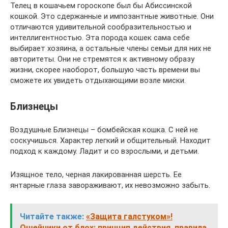
Телец в кошачьем гороскопе был бы Абиссинской
кошкой. Это сдержанные и импозантные животные. Они
отличаются удивительной сообразительностью и
интеллигентностью. Эта порода кошек сама себе
выбирает хозяина, а остальные члены семьи для них не
авторитеты. Они не стремятся к активному образу
жизни, скорее наоборот, большую часть времени вы
сможете их увидеть отдыхающими возле миски.
Близнецы
Воздушные Близнецы – бомбейская кошка. С ней не
соскучишься. Характер легкий и общительный. Находит
подход к каждому. Ладит и со взрослыми, и детьми.
Изящное тело, черная лакированная шерсть. Ее
янтарные глаза завораживают, их невозможно забыть.
Читайте также:
«Защита галстуком»!
Ошейники от блох: принцип действия, правила