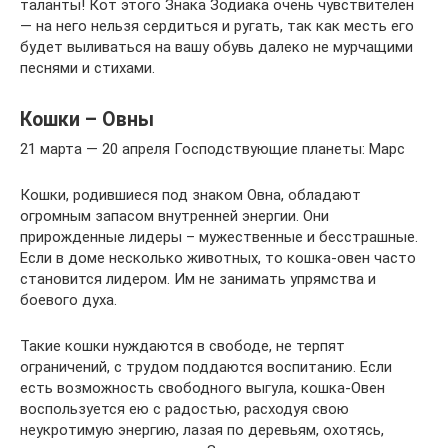
таланты! Кот этого Знака Зодиака очень чувствителен
— на него нельзя сердиться и ругать, так как месть его
будет выливаться на вашу обувь далеко не мурчащими
песнями и стихами.
Кошки – Овны
21 марта — 20 апреля Господствующие планеты: Марс
Кошки, родившиеся под знаком Овна, обладают
огромным запасом внутренней энергии. Они
прирожденные лидеры – мужественные и бесстрашные.
Если в доме несколько животных, то кошка-овен часто
становится лидером. Им не занимать упрямства и
боевого духа.
Такие кошки нуждаются в свободе, не терпят
ограничений, с трудом поддаются воспитанию. Если
есть возможность свободного выгула, кошка-Овен
воспользуется ею с радостью, расходуя свою
неукротимую энергию, лазая по деревьям, охотясь,