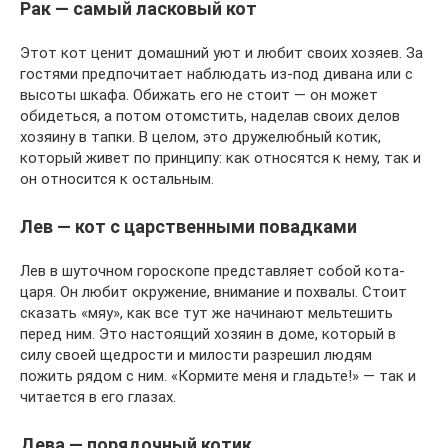
Рак — самый ласковый кот
Этот кот ценит домашний уют и любит своих хозяев. За
гостями предпочитает наблюдать из-под дивана или с
высоты шкафа. Обижать его не стоит — он может
обидеться, а потом отомстить, наделав своих делов
хозяину в тапки. В целом, это дружелюбный котик,
который живет по принципу: как относятся к нему, так и
он относится к остальным.
Лев — кот с царственными повадками
Лев в шуточном гороскопе представляет собой кота-
царя. Он любит окружение, внимание и похвалы. Стоит
сказать «мяу», как все тут же начинают мельтешить
перед ним. Это настоящий хозяин в доме, который в
силу своей щедрости и милости разрешил людям
пожить рядом с ним. «Кормите меня и гладьте!» — так и
читается в его глазах.
Дева — порядочный котик