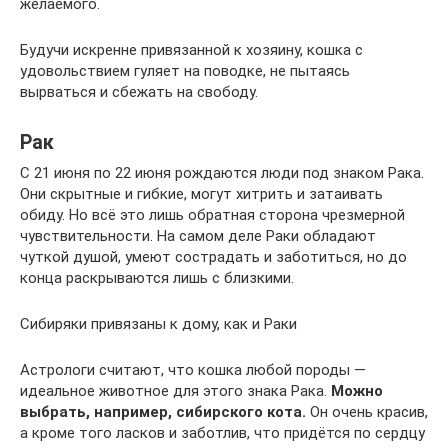
желаемого.
Будучи искренне привязанной к хозяину, кошка с
удовольствием гуляет на поводке, не пытаясь
вырваться и сбежать на свободу.
Рак
С 21 июня по 22 июня рождаются люди под знаком Рака.
Они скрытные и гибкие, могут хитрить и затаивать
обиду. Но всё это лишь обратная сторона чрезмерной
чувствительности. На самом деле Раки обладают
чуткой душой, умеют сострадать и заботиться, но до
конца раскрываются лишь с близкими.
Сибиряки привязаны к дому, как и Раки
Астрологи считают, что кошка любой породы —
идеальное животное для этого знака Рака.
Можно
выбрать, например, сибирского кота.
Он очень красив,
а кроме того ласков и заботлив, что придётся по сердцу