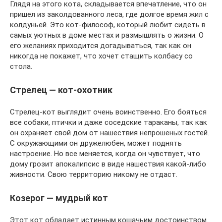
Глядя на этого кота, складывается впечатление, что он
пришел из заколдованного леса, где долгое время жил с
колдуньей. Это кот-философ, который любит сидеть в
самых уютных в доме местах и размышлять о жизни. О
его желаниях приходится догадываться, так как он
никогда не покажет, что хочет стащить колбасу со
стола.
Стрелец — кот-охотник
Стрелец-кот выглядит очень воинственно. Его бояться
все собаки, птички и даже соседские тараканы, так как
он охраняет свой дом от нашествия непрошеных гостей.
С окружающими он дружелюбен, может поднять
настроение. Но все меняется, когда он чувствует, что
дому грозит апокалипсис в виде нашествия какой-либо
живности. Свою территорию никому не отдаст.
Козерог — мудрый кот
Этот кот обладает истинным кошачьим достоинством.