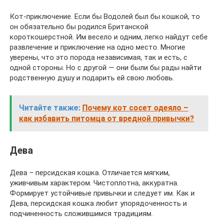
Кот-приключение. Если бы Водолей был бы кошкой, то
он обязательно бы родился Британской
короткошерстной. Им весело и одним, легко найдут себе
развлечение и приключение на одно место. Многие
уверены, что это порода независимая, так и есть, с
одной стороны. Но с другой — они были бы рады найти
родственную душу и подарить ей свою любовь.
Читайте также:
Почему кот сосет одеяло –
как избавить питомца от вредной привычки?
Дева
Дева – персидская кошка. Отличается мягким,
уживчивым характером. Чистоплотна, аккуратна.
Формирует устойчивые привычки и следует им. Как и
Дева, персидская кошка любит упорядоченность и
подчиненность сложившимся традициям.