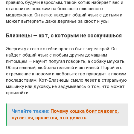
правило, будучи взрослым, такой котик набирает вес и
становится похожим на большого плюшевого
медвежонка. Он легко находит общий язык с детьми и
может вытерпеть даже дерганье за хвост и усы.
Близнецы — кот, с которым не соскучишься
Энергия у этого котейки просто бьет через край. Он
найдет общий язык с любым другим домашним
питомцем — научит попугая говорить, а собаку мяукать.
Общительный, любознательный и активный. Порой его
стремление к новому и любопытство приводит к плохим
последствиям. Кот-Близнецы смело лезет в стиральную
машинку или духовку, не задумываясь о том, что может
произойти.
Читайте также:
Почему кошка боится всего,
пугается, прячется, что делать