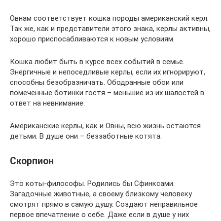
Овнам соответствует кошка породы американский керл.
Так же, как и представители этого знака, керлы активны,
хорошо приспосабливаются к новым условиям.
Кошка любит быть в курсе всех событий в семье.
Энергичные и непоседливые керлы, если их игнорируют,
способны безобразничать. Ободранные обои или
помеченные ботинки гостя – меньшие из их шалостей в
ответ на невнимание.
Американские керлы, как и Овны, всю жизнь остаются
детьми. В душе они – беззаботные котята.
Скорпион
Это коты-философы. Родились бы Сфинксами.
Загадочные животные, а своему близкому человеку
смотрят прямо в самую душу. Создают неправильное
первое впечатление о себе. Даже если в душе у них