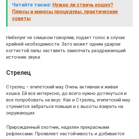
Читайте также:
Нужно ли стричь кошку?
Плюсы и минусы процедуры, практические
советы
Нибелунг не слишком говорлив, подает голос в случае
крайней необходимости. Зато может одним ударом
когтистой лапы заставить замолчать раздражающий
источник звука.
Стрелец
Стрелец – египетский мау. Очень активная и живая
кошка. Ей все интересно, до всего нужно дотянуться и
все попробовать на вкус. Как и Стрелец, египетский мау
стремится забраться повыше и с высоты взирать на
окружающих.
Прирожденный охотник, наделен прекрасными
рефлексами. Проявляет настойчивость и добивается