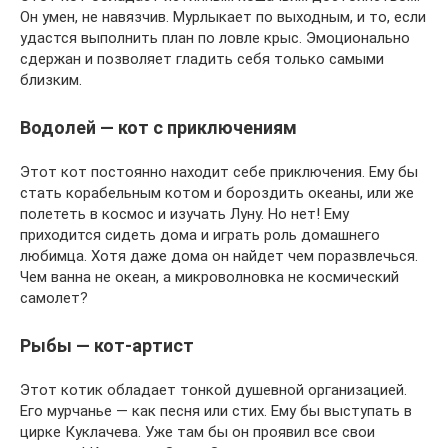
Он умен, не навязчив. Мурлыкает по выходным, и то, если
удастся выполнить план по ловле крыс. Эмоционально
сдержан и позволяет гладить себя только самыми
близким.
Водолей — кот с приключениям
Этот кот постоянно находит себе приключения. Ему бы
стать корабельным котом и бороздить океаны, или же
полететь в космос и изучать Луну. Но нет! Ему
приходится сидеть дома и играть роль домашнего
любимца. Хотя даже дома он найдет чем поразвлечься.
Чем ванна не океан, а микроволновка не космический
самолет?
Рыбы — кот-артист
Этот котик обладает тонкой душевной организацией.
Его мурчанье — как песня или стих. Ему бы выступать в
цирке Куклачева. Уже там бы он проявил все свои