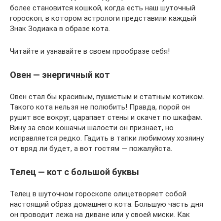
более становится кошкой, когда есть наш шуточный
гороскоп, в котором астрологи представили каждый
Знак Зодиака в образе кота.
Читайте и узнавайте в своем прообразе себя!
Овен — энергичный кот
Овен стал бы красивым, пушистым и статным котиком.
Такого кота нельзя не полюбить! Правда, порой он
рушит все вокруг, царапает стены и скачет по шкафам.
Вину за свои кошачьи шалости он признает, но
исправляется редко. Гадить в тапки любимому хозяину
от вряд ли будет, а вот гостям — пожалуйста.
Телец — кот с большой буквы
Телец в шуточном гороскопе олицетворяет собой
настоящий образ домашнего кота. Большую часть дня
он проводит лежа на диване или у своей миски. Как