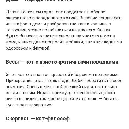
Дева в кошачьем гороскопе предстает в образе
аккуратного и порядочного котика. Высокие ландшафты
из шкафов в доме и разбросанные тапки хозяина, с
которыми можно позабавиться не для него. Он как
будто бы несет ответственность за чистоту и уют в
доме, и никогда не попросит добавки, так как следит за
здоровьем и фигурой.
Весы — кот с аристократичными повадками
Этот кот отличается красотой и барскими повадками.
Привередлив, знает толк в еде. Любит обратить на себя
внимания. Очень ценит свой внешний вид и тщательно
следит за ним. Играет преимущественно ночью, пока
никто не видит, так как не царское это дело — бегать,
кусаться и царапаться.
Скорпион — кот-философ