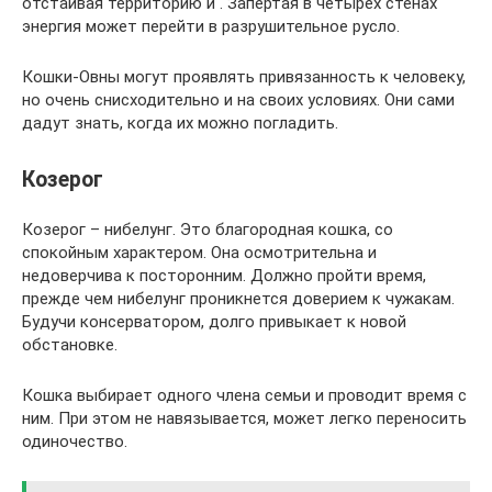
отстаивая территорию и . Запертая в четырех стенах
энергия может перейти в разрушительное русло.
Кошки-Овны могут проявлять привязанность к человеку,
но очень снисходительно и на своих условиях. Они сами
дадут знать, когда их можно погладить.
Козерог
Козерог – нибелунг. Это благородная кошка, со
спокойным характером. Она осмотрительна и
недоверчива к посторонним. Должно пройти время,
прежде чем нибелунг проникнется доверием к чужакам.
Будучи консерватором, долго привыкает к новой
обстановке.
Кошка выбирает одного члена семьи и проводит время с
ним. При этом не навязывается, может легко переносить
одиночество.