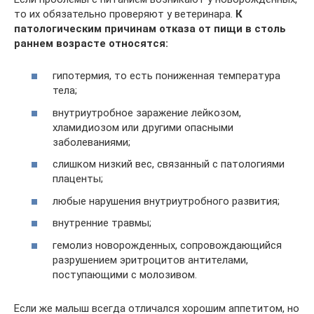
то их обязательно проверяют у ветеринара.
К
патологическим причинам отказа от пищи в столь
раннем возрасте относятся:
гипотермия, то есть пониженная температура
тела;
внутриутробное заражение лейкозом,
хламидиозом или другими опасными
заболеваниями;
слишком низкий вес, связанный с патологиями
плаценты;
любые нарушения внутриутробного развития;
внутренние травмы;
гемолиз новорожденных, сопровождающийся
разрушением эритроцитов антителами,
поступающими с молозивом.
Если же малыш всегда отличался хорошим аппетитом, но