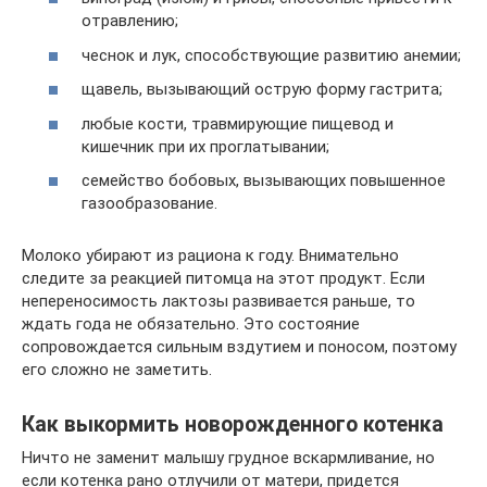
отравлению;
чеснок и лук, способствующие развитию анемии;
щавель, вызывающий острую форму гастрита;
любые кости, травмирующие пищевод и
кишечник при их проглатывании;
семейство бобовых, вызывающих повышенное
газообразование.
Молоко убирают из рациона к году. Внимательно
следите за реакцией питомца на этот продукт. Если
непереносимость лактозы развивается раньше, то
ждать года не обязательно. Это состояние
сопровождается сильным вздутием и поносом, поэтому
его сложно не заметить.
Как выкормить новорожденного котенка
Ничто не заменит малышу грудное вскармливание, но
если котенка рано отлучили от матери, придется