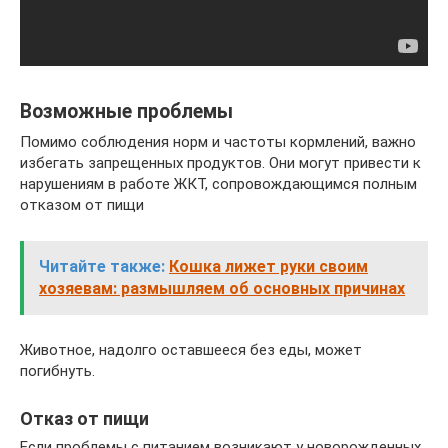
Возможные проблемы
Помимо соблюдения норм и частоты кормлений, важно
избегать запрещенных продуктов. Они могут привести к
нарушениям в работе ЖКТ, сопровождающимся полным
отказом от пищи
Читайте также:
Кошка лижет руки своим
хозяевам: размышляем об основных причинах
Животное, надолго оставшееся без еды, может
погибнуть.
Отказ от пищи
Если проблемы с питанием возникают у новорожденных,