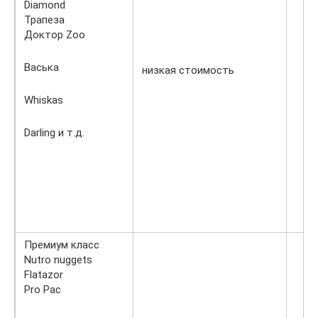
Diamond
Трапеза
Доктор Zoo
Васька
низкая стоимость
Whiskas
Darling и т.д.
Премиум класс
Nutro nuggets
Flatazor
Pro Pac