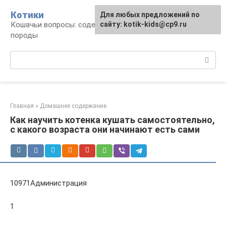
Перейти
Котики
Для любых предложений по
к
Кошачьи вопросы: содержание, лечение,
сайту: kotik-kids@cp9.ru
контенту
породы
Поиск:
Главная
»
Домашнее содержание
Как научить котенка кушать самостоятельно,
с какого возраста они начинают есть сами
10971Администрация
1