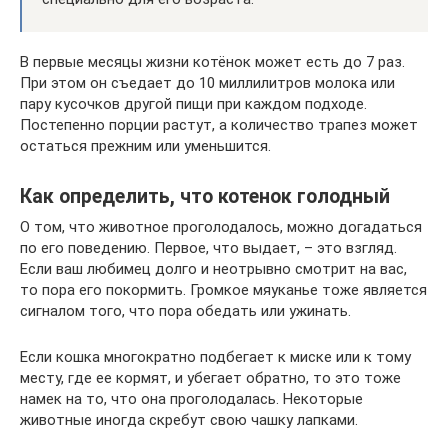
В первые месяцы жизни котёнок может есть до 7 раз.
При этом он съедает до 10 миллилитров молока или
пару кусочков другой пищи при каждом подходе.
Постепенно порции растут, а количество трапез может
остаться прежним или уменьшится.
Как определить, что котенок голодный
О том, что животное проголодалось, можно догадаться
по его поведению. Первое, что выдает, – это взгляд.
Если ваш любимец долго и неотрывно смотрит на вас,
то пора его покормить. Громкое мяуканье тоже является
сигналом того, что пора обедать или ужинать.
Если кошка многократно подбегает к миске или к тому
месту, где ее кормят, и убегает обратно, то это тоже
намек на то, что она проголодалась. Некоторые
животные иногда скребут свою чашку лапками.