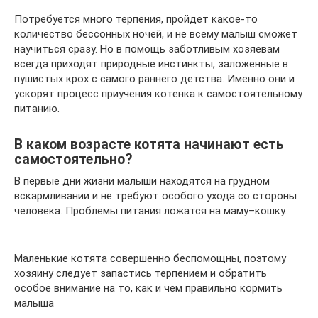
Потребуется много терпения, пройдет какое-то
количество бессонных ночей, и не всему малыш сможет
научиться сразу. Но в помощь заботливым хозяевам
всегда приходят природные инстинкты, заложенные в
пушистых крох с самого раннего детства. Именно они и
ускорят процесс приучения котенка к самостоятельному
питанию.
В каком возрасте котята начинают есть
самостоятельно?
В первые дни жизни малыши находятся на грудном
вскармливании и не требуют особого ухода со стороны
человека. Проблемы питания ложатся на маму–кошку.
Маленькие котята совершенно беспомощны, поэтому
хозяину следует запастись терпением и обратить
особое внимание на то, как и чем правильно кормить
малыша