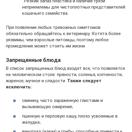
. Резкий запах пластика и наличие грязи
неприемлемы для чистоплотных представителей
кошачьего семейства.
При появлении любых тревожных симптомов
обязательно обращайтесь к ветеринару. Котята более
уязвимы, чем взрослые питомцы, поэтому любое
промедление может стоить им жизни.
Запрещенные блюда
В список запрещенных блюд входят все, что появляется
на человеческом столе: пряности, соленья, копчености,
жареное, мучное и сладости.
Также следует
исключить:
свинину, часто зараженную глистами и
вызывающую ожирение;
пшенную и перловую кашу, плохо усвояемые в
желудке;
виноград (изюм) и грибы, способные привести к