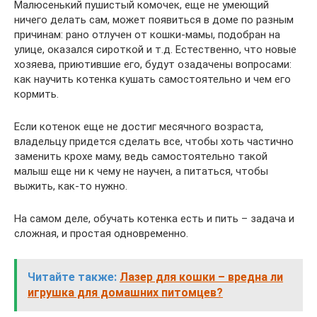
Малюсенький пушистый комочек, еще не умеющий
ничего делать сам, может появиться в доме по разным
причинам: рано отлучен от кошки-мамы, подобран на
улице, оказался сироткой и т.д. Естественно, что новые
хозяева, приютившие его, будут озадачены вопросами:
как научить котенка кушать самостоятельно и чем его
кормить.
Если котенок еще не достиг месячного возраста,
владельцу придется сделать все, чтобы хоть частично
заменить крохе маму, ведь самостоятельно такой
малыш еще ни к чему не научен, а питаться, чтобы
выжить, как-то нужно.
На самом деле, обучать котенка есть и пить – задача и
сложная, и простая одновременно.
Читайте также:
Лазер для кошки – вредна ли
игрушка для домашних питомцев?