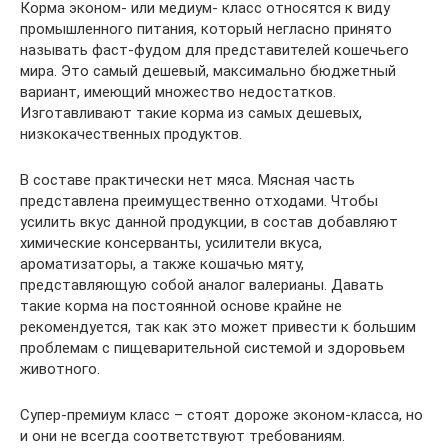
Корма эконом- или медиум- класс относятся к виду
промышленного питания, который негласно принято
называть фаст-фудом для представителей кошечьего
мира. Это самый дешевый, максимально бюджетный
вариант, имеющий множество недостатков.
Изготавливают такие корма из самых дешевых,
низкокачественных продуктов.
В составе практически нет мяса. Мясная часть
представлена преимущественно отходами. Чтобы
усилить вкус данной продукции, в состав добавляют
химические консерванты, усилители вкуса,
ароматизаторы, а также кошачью мяту,
представляющую собой аналог валерианы. Давать
такие корма на постоянной основе крайне не
рекомендуется, так как это может привести к большим
проблемам с пищеварительной системой и здоровьем
животного.
Супер-премиум класс – стоят дороже эконом-класса, но
и они не всегда соответствуют требованиям.