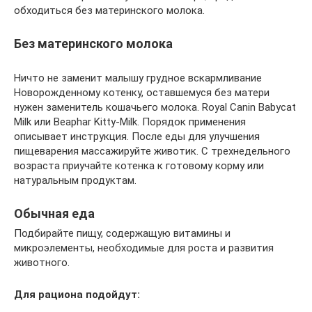
обходиться без материнского молока.
Без материнского молока
Ничто не заменит малышу грудное вскармливание
Новорожденному котенку, оставшемуся без матери
нужен заменитель кошачьего молока. Royal Canin Babycat
Milk или Beaphar Kitty-Milk. Порядок применения
описывает инструкция. После еды для улучшения
пищеварения массажируйте животик. С трехнедельного
возраста приучайте котенка к готовому корму или
натуральным продуктам.
Обычная еда
Подбирайте пищу, содержащую витамины и
микроэлементы, необходимые для роста и развития
животного.
Для рациона подойдут: