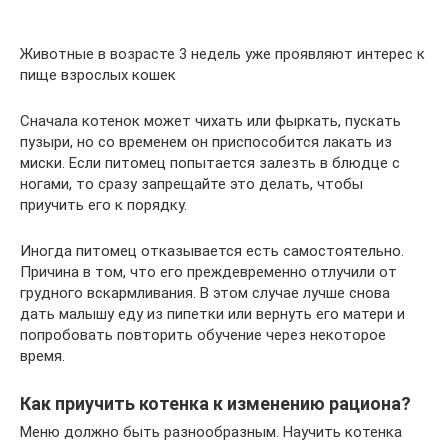
Животные в возрасте 3 недель уже проявляют интерес к
пище взрослых кошек
Сначала котенок может чихать или фыркать, пускать
пузыри, но со временем он приспособится лакать из
миски. Если питомец попытается залезть в блюдце с
ногами, то сразу запрещайте это делать, чтобы
приучить его к порядку.
Иногда питомец отказывается есть самостоятельно.
Причина в том, что его преждевременно отлучили от
грудного вскармливания. В этом случае лучше снова
дать малышу еду из пипетки или вернуть его матери и
попробовать повторить обучение через некоторое
время.
Как приучить котенка к изменению рациона?
Меню должно быть разнообразным. Научить котенка