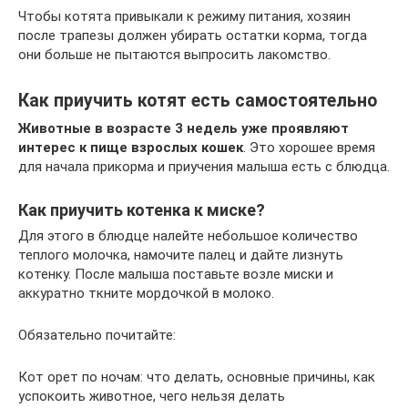
Чтобы котята привыкали к режиму питания, хозяин
после трапезы должен убирать остатки корма, тогда
они больше не пытаются выпросить лакомство.
Как приучить котят есть самостоятельно
Животные в возрасте 3 недель уже проявляют
интерес к пище взрослых кошек
. Это хорошее время
для начала прикорма и приучения малыша есть с блюдца.
Как приучить котенка к миске?
Для этого в блюдце налейте небольшое количество
теплого молочка, намочите палец и дайте лизнуть
котенку. После малыша поставьте возле миски и
аккуратно ткните мордочкой в молоко.
Обязательно почитайте:
Кот орет по ночам: что делать, основные причины, как
успокоить животное, чего нельзя делать