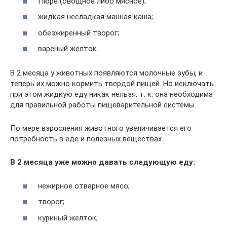
Пюре (овощное либо мясное);
жидкая несладкая манная каша;
обезжиренный творог;
вареный желток.
В 2 месяца у животных появляются молочные зубы, и
теперь их можно кормить твердой пищей. Но исключать
при этом жидкую еду никак нельзя, т. к. она необходима
для правильной работы пищеварительной системы.
По мере взросления животного увеличивается его
потребность в еде и полезных веществах.
В 2 месяца уже можно давать следующую еду:
нежирное отварное мясо;
творог;
куриный желток;