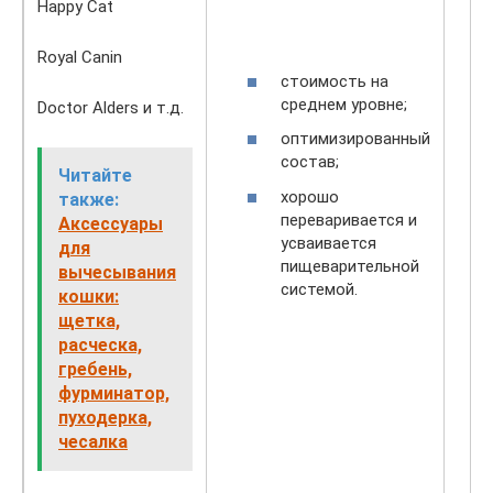
Happy Cat
Royal Canin
стоимость на
среднем уровне;
Doctor Alders и т.д.
оптимизированный
состав;
Читайте
хорошо
также:
переваривается и
Аксессуары
усваивается
для
пищеварительной
вычесывания
системой.
кошки:
щетка,
расческа,
гребень,
фурминатор,
пуходерка,
чесалка