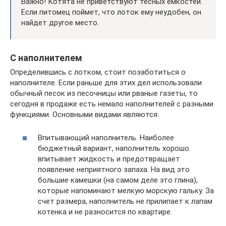
Важно! Котята не приветствуют тесных емкостей.
Если питомец поймет, что лоток ему неудобен, он
найдет другое место.
С наполнителем
Определившись с лотком, стоит позаботиться о
наполнителе. Если раньше для этих дел использовали
обычный песок из песочницы или рваные газеты, то
сегодня в продаже есть немало наполнителей с разными
функциями. Основными видами являются:
Впитывающий наполнитель. Наиболее
бюджетный вариант, наполнитель хорошо
впитывает жидкость и предотвращает
появление неприятного запаха. На вид это
большие камешки (на самом деле это глина),
которые напоминают мелкую морскую гальку. За
счет размера, наполнитель не прилипает к лапам
котенка и не разносится по квартире.